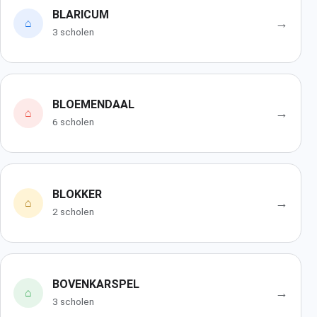
BLARICUM
→
⌂
3 scholen
BLOEMENDAAL
→
⌂
6 scholen
BLOKKER
→
⌂
2 scholen
BOVENKARSPEL
→
⌂
3 scholen