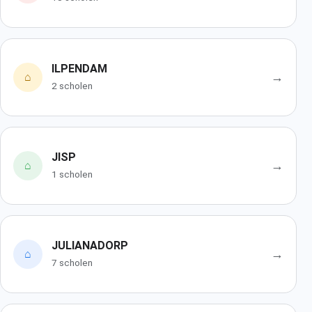
ILPENDAM
→
⌂
2 scholen
JISP
→
⌂
1 scholen
JULIANADORP
→
⌂
7 scholen