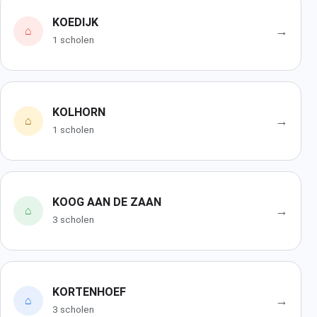
KOEDIJK
→
⌂
1 scholen
KOLHORN
→
⌂
1 scholen
KOOG AAN DE ZAAN
→
⌂
3 scholen
KORTENHOEF
→
⌂
3 scholen