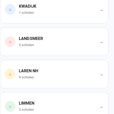
KWADIJK
→
⌂
1 scholen
LANDSMEER
→
⌂
5 scholen
LAREN NH
→
⌂
9 scholen
LIMMEN
→
⌂
2 scholen