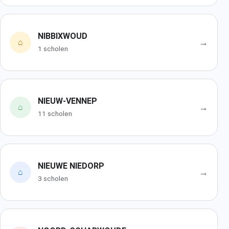
NIBBIXWOUD
→
⌂
1 scholen
NIEUW-VENNEP
→
⌂
11 scholen
NIEUWE NIEDORP
→
⌂
3 scholen