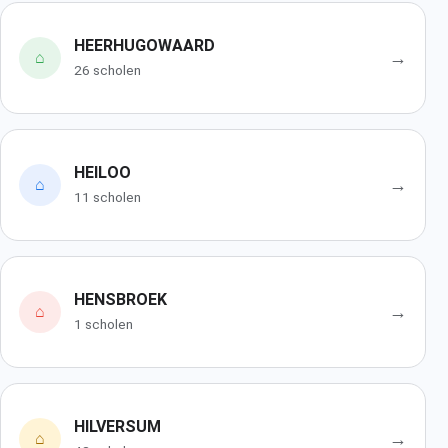
HEERHUGOWAARD
→
⌂
26 scholen
HEILOO
→
⌂
11 scholen
HENSBROEK
→
⌂
1 scholen
HILVERSUM
→
⌂