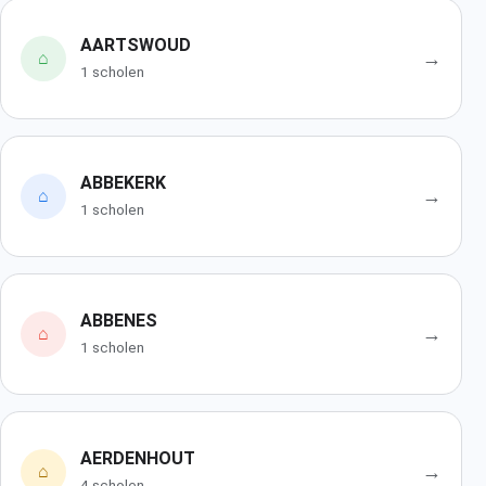
AARTSWOUD
→
⌂
1 scholen
ABBEKERK
→
⌂
1 scholen
ABBENES
→
⌂
1 scholen
AERDENHOUT
→
⌂
4 scholen