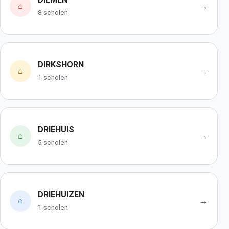
→
⌂
8 scholen
DIRKSHORN
→
⌂
1 scholen
DRIEHUIS
→
⌂
5 scholen
DRIEHUIZEN
→
⌂
1 scholen