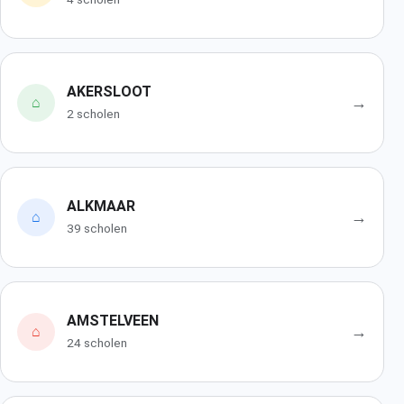
AKERSLOOT
→
⌂
2 scholen
ALKMAAR
→
⌂
39 scholen
AMSTELVEEN
→
⌂
24 scholen