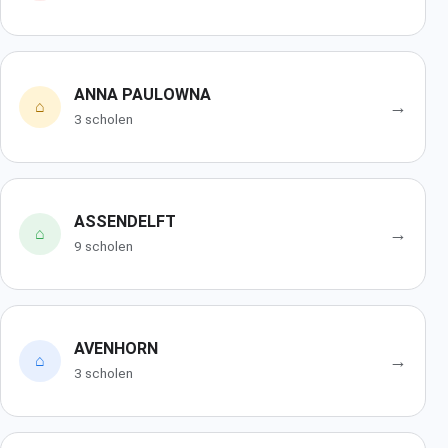
ANNA PAULOWNA
→
⌂
3 scholen
ASSENDELFT
→
⌂
9 scholen
AVENHORN
→
⌂
3 scholen