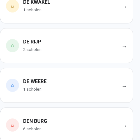
DE KWAKEL
→
⌂
1 scholen
DE RIJP
→
⌂
2 scholen
DE WEERE
→
⌂
1 scholen
DEN BURG
→
⌂
6 scholen