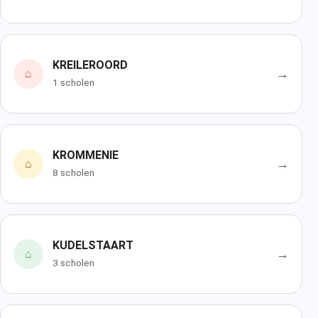
KREILEROORD
→
⌂
1 scholen
KROMMENIE
→
⌂
8 scholen
KUDELSTAART
→
⌂
3 scholen