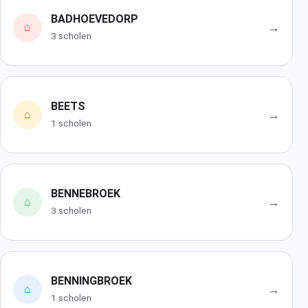
BADHOEVEDORP
→
⌂
3 scholen
BEETS
→
⌂
1 scholen
BENNEBROEK
→
⌂
3 scholen
BENNINGBROEK
→
⌂
1 scholen