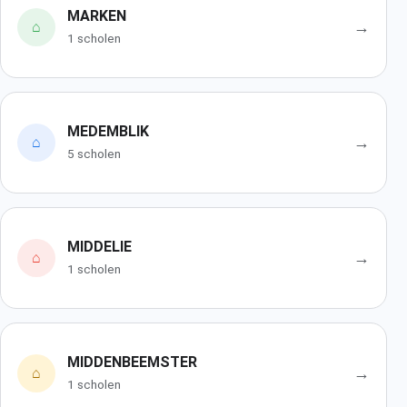
MARKEN
→
⌂
1 scholen
MEDEMBLIK
→
⌂
5 scholen
MIDDELIE
→
⌂
1 scholen
MIDDENBEEMSTER
→
⌂
1 scholen