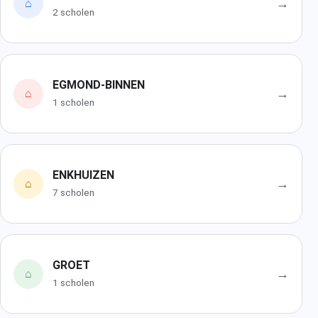
→
⌂
2 scholen
EGMOND-BINNEN
→
⌂
1 scholen
ENKHUIZEN
→
⌂
7 scholen
GROET
→
⌂
1 scholen