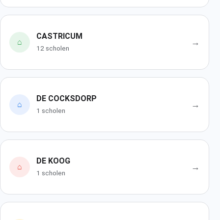
CASTRICUM
→
⌂
12 scholen
DE COCKSDORP
→
⌂
1 scholen
DE KOOG
→
⌂
1 scholen