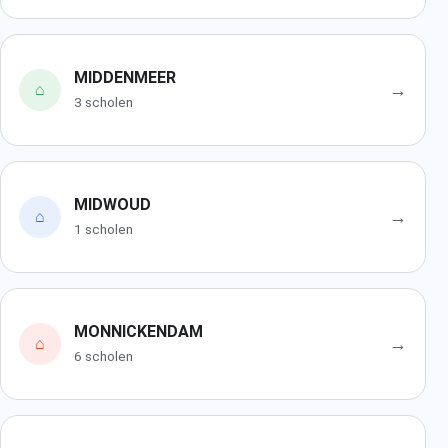
MIDDENMEER
→
⌂
3 scholen
MIDWOUD
→
⌂
1 scholen
MONNICKENDAM
→
⌂
6 scholen