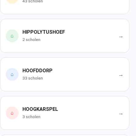
43 scholen
HIPPOLYTUSHOEF
→
⌂
2 scholen
HOOFDDORP
→
⌂
33 scholen
HOOGKARSPEL
→
⌂
3 scholen