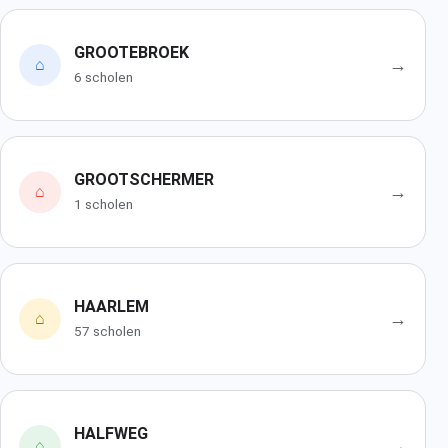
GROOTEBROEK
→
⌂
6 scholen
GROOTSCHERMER
→
⌂
1 scholen
HAARLEM
→
⌂
57 scholen
HALFWEG
→
⌂