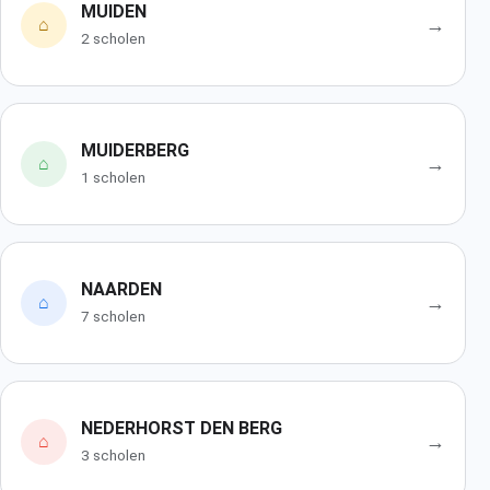
MUIDEN
→
⌂
2 scholen
MUIDERBERG
→
⌂
1 scholen
NAARDEN
→
⌂
7 scholen
NEDERHORST DEN BERG
→
⌂
3 scholen