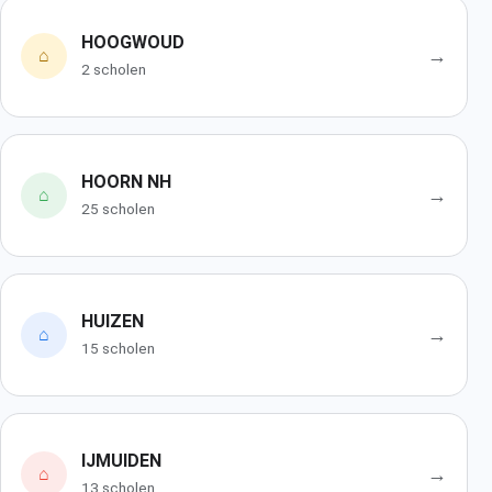
HOOGWOUD
→
⌂
2 scholen
HOORN NH
→
⌂
25 scholen
HUIZEN
→
⌂
15 scholen
IJMUIDEN
→
⌂
13 scholen