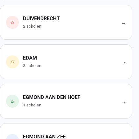
DUIVENDRECHT
→
⌂
2 scholen
EDAM
→
⌂
3 scholen
EGMOND AAN DEN HOEF
→
⌂
1 scholen
EGMOND AAN ZEE