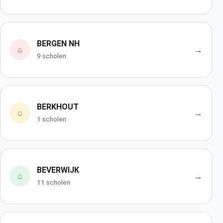
BERGEN NH
→
⌂
9 scholen
BERKHOUT
→
⌂
1 scholen
BEVERWIJK
→
⌂
11 scholen