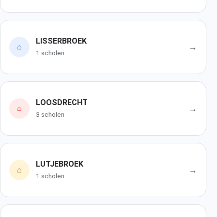
LISSERBROEK
→
⌂
1 scholen
LOOSDRECHT
→
⌂
3 scholen
LUTJEBROEK
→
⌂
1 scholen