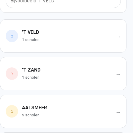
'T VELD
→
⌂
1 scholen
'T ZAND
→
⌂
1 scholen
AALSMEER
→
⌂
9 scholen