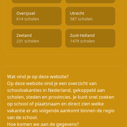
Overijssel
Utrecht
614 scholen
587 scholen
Zeeland
Zuid-Holland
231 scholen
1479 scholen
Wat vind je op deze website?
Op deze website vind je een overzicht van
schoolvakanties in Nederland, gekoppeld aan
scholen, steden en provincies. Je kunt snel zoeken
op school of plaatsnaam en direct zien welke
vakantie er als volgende aankomt binnen de regio
van de school.
Hoe komen we aan de gegevens?