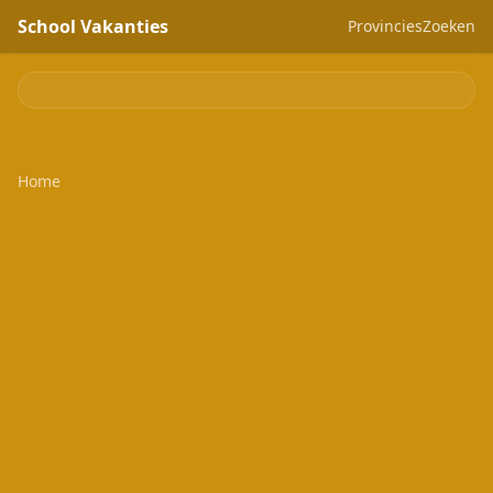
School Vakanties
Provincies
Zoeken
Home