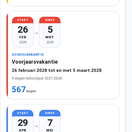
START
EINDE
26
5
→
FEB
MRT
2028
2028
SCHOOLVAKANTIE
Voorjaarsvakantie
26 februari 2028 tot en met 5 maart 2028
9 dagen
•
Schooljaar 2027-2028
567
dagen
START
EINDE
29
7
→
APR
MEI