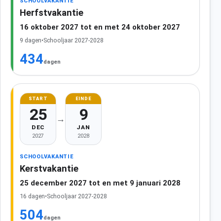
SCHOOLVAKANTIE
Herfstvakantie
16 oktober 2027 tot en met 24 oktober 2027
9 dagen
•
Schooljaar 2027-2028
434
dagen
START
EINDE
25
9
→
DEC
JAN
2027
2028
SCHOOLVAKANTIE
Kerstvakantie
25 december 2027 tot en met 9 januari 2028
16 dagen
•
Schooljaar 2027-2028
504
dagen