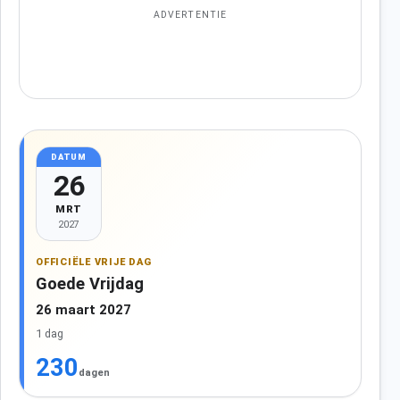
ADVERTENTIE
DATUM
26
MRT
2027
OFFICIËLE VRIJE DAG
Goede Vrijdag
26 maart 2027
1 dag
230
dagen