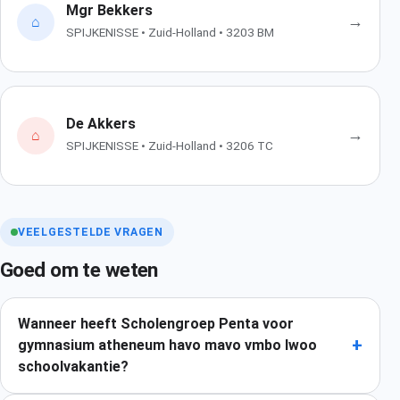
Mgr Bekkers
→
⌂
SPIJKENISSE • Zuid-Holland • 3203 BM
De Akkers
→
⌂
SPIJKENISSE • Zuid-Holland • 3206 TC
VEELGESTELDE VRAGEN
Goed om te weten
Wanneer heeft Scholengroep Penta voor
+
gymnasium atheneum havo mavo vmbo lwoo
schoolvakantie?