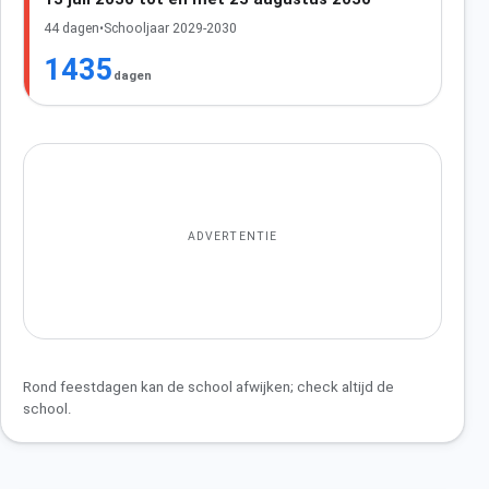
44 dagen
•
Schooljaar 2029-2030
1435
dagen
ADVERTENTIE
Rond feestdagen kan de school afwijken; check altijd de
school.