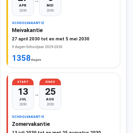
→
APR
MEI
2030
2030
SCHOOLVAKANTIE
Meivakantie
27 april 2030 tot en met 5 mei 2030
9 dagen
•
Schooljaar 2029-2030
1358
dagen
START
EINDE
13
25
→
JUL
AUG
2030
2030
SCHOOLVAKANTIE
Zomervakantie
13 juli 2030 tot en met 25 augustus 2030