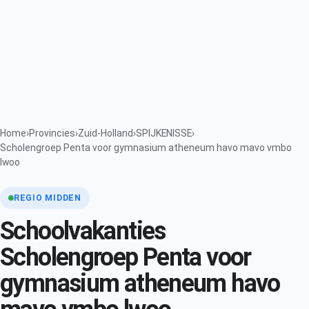
Home
›
Provincies
›
Zuid-Holland
›
SPIJKENISSE
›
Scholengroep Penta voor gymnasium atheneum havo mavo vmbo
lwoo
REGIO MIDDEN
Schoolvakanties
Scholengroep Penta voor
gymnasium atheneum havo