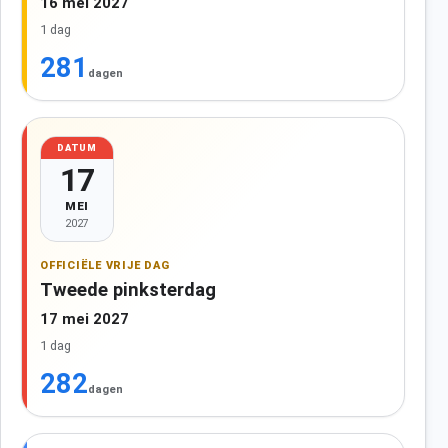
16 mei 2027
1 dag
281
dagen
DATUM
17
MEI
2027
OFFICIËLE VRIJE DAG
Tweede pinksterdag
17 mei 2027
1 dag
282
dagen