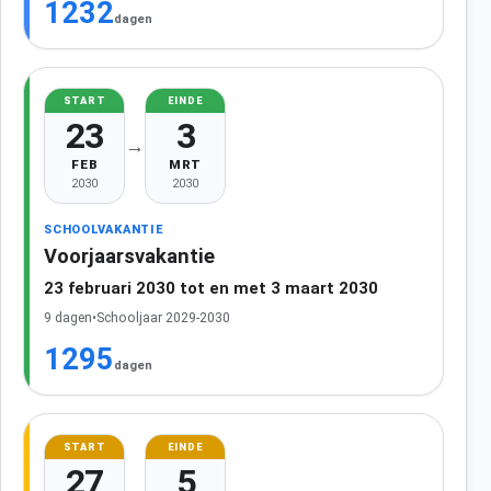
1232
dagen
START
EINDE
23
3
→
FEB
MRT
2030
2030
SCHOOLVAKANTIE
Voorjaarsvakantie
23 februari 2030 tot en met 3 maart 2030
9 dagen
•
Schooljaar 2029-2030
1295
dagen
START
EINDE
27
5