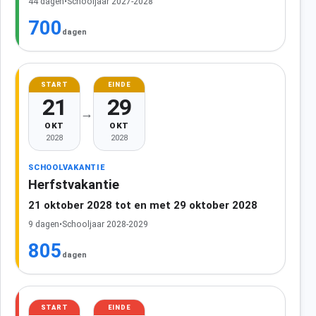
44 dagen
•
Schooljaar 2027-2028
700
dagen
START
EINDE
21
29
→
OKT
OKT
2028
2028
SCHOOLVAKANTIE
Herfstvakantie
21 oktober 2028 tot en met 29 oktober 2028
9 dagen
•
Schooljaar 2028-2029
805
dagen
START
EINDE