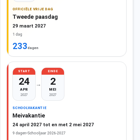
OFFICIËLE VRIJE DAG
Tweede paasdag
29 maart 2027
1 dag
233
dagen
START
EINDE
24
2
→
APR
MEI
2027
2027
SCHOOLVAKANTIE
Meivakantie
24 april 2027 tot en met 2 mei 2027
9 dagen
•
Schooljaar 2026-2027