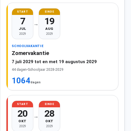
START
EINDE
7
19
→
JUL
AUG
2029
2029
SCHOOLVAKANTIE
Zomervakantie
7 juli 2029 tot en met 19 augustus 2029
44 dagen
•
Schooljaar 2028-2029
1064
dagen
START
EINDE
20
28
→
OKT
OKT
2029
2029