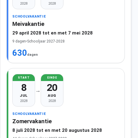
2028
2028
SCHOOLVAKANTIE
Meivakantie
29 april 2028 tot en met 7 mei 2028
9 dagen
•
Schooljaar 2027-2028
630
dagen
START
EINDE
8
20
→
JUL
AUG
2028
2028
SCHOOLVAKANTIE
Zomervakantie
8 juli 2028 tot en met 20 augustus 2028