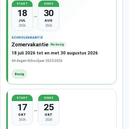
START
EINDE
18
30
→
JUL
AUG
2026
2026
SCHOOLVAKANTIE
Zomervakantie
Nu bezig
18 juli 2026 tot en met 30 augustus 2026
44 dagen
•
Schooljaar 2025-2026
Bezig
START
EINDE
17
25
→
OKT
OKT
2026
2026