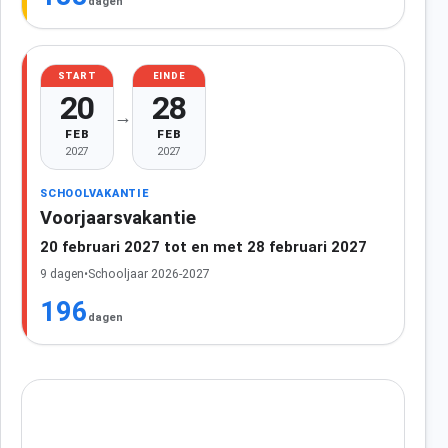
dagen
START
EINDE
20
28
→
FEB
FEB
2027
2027
SCHOOLVAKANTIE
Voorjaarsvakantie
20 februari 2027 tot en met 28 februari 2027
9 dagen
•
Schooljaar 2026-2027
196
dagen