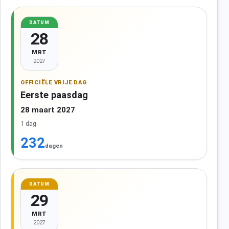
DATUM
28
MRT
2027
OFFICIËLE VRIJE DAG
Eerste paasdag
28 maart 2027
1 dag
232
dagen
DATUM
29
MRT
2027