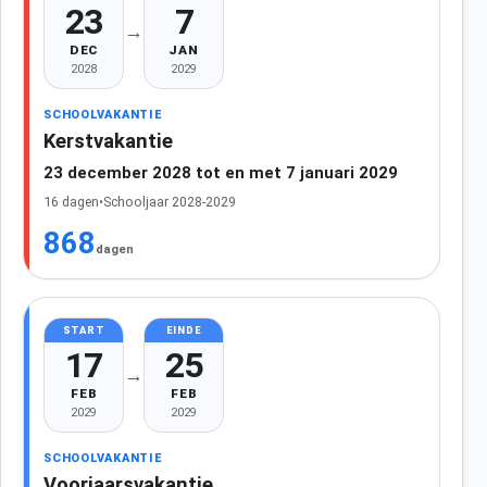
23
7
→
DEC
JAN
2028
2029
SCHOOLVAKANTIE
Kerstvakantie
23 december 2028 tot en met 7 januari 2029
16 dagen
•
Schooljaar 2028-2029
868
dagen
START
EINDE
17
25
→
FEB
FEB
2029
2029
SCHOOLVAKANTIE
Voorjaarsvakantie