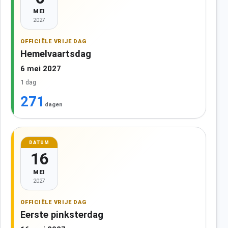
MEI
2027
OFFICIËLE VRIJE DAG
Hemelvaartsdag
6 mei 2027
1 dag
271
dagen
DATUM
16
MEI
2027
OFFICIËLE VRIJE DAG
Eerste pinksterdag