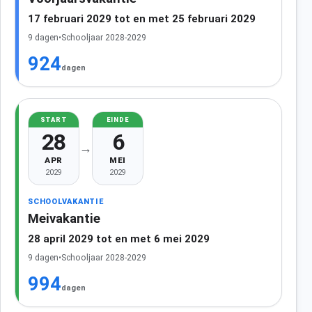
17 februari 2029 tot en met 25 februari 2029
9 dagen
•
Schooljaar 2028-2029
924
dagen
START
EINDE
28
6
→
APR
MEI
2029
2029
SCHOOLVAKANTIE
Meivakantie
28 april 2029 tot en met 6 mei 2029
9 dagen
•
Schooljaar 2028-2029
994
dagen