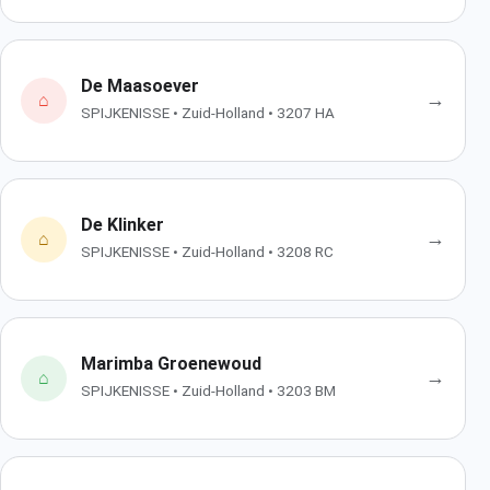
De Maasoever
→
⌂
SPIJKENISSE • Zuid-Holland • 3207 HA
De Klinker
→
⌂
SPIJKENISSE • Zuid-Holland • 3208 RC
Marimba Groenewoud
→
⌂
SPIJKENISSE • Zuid-Holland • 3203 BM