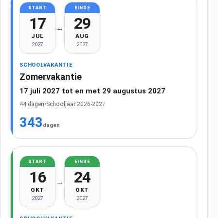
START
EINDE
17
29
→
JUL
AUG
2027
2027
SCHOOLVAKANTIE
Zomervakantie
17 juli 2027 tot en met 29 augustus 2027
44 dagen
•
Schooljaar 2026-2027
343
dagen
START
EINDE
16
24
→
OKT
OKT
2027
2027