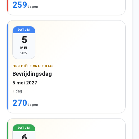
259
dagen
DATUM
5
MEI
2027
OFFICIËLE VRIJE DAG
Bevrijdingsdag
5 mei 2027
1 dag
270
dagen
DATUM
6