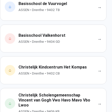
Basisschool de Vuurvogel
→
⌂
ASSEN • Drenthe • 9402 TB
Basisschool Valkenhorst
→
⌂
ASSEN • Drenthe • 9404 GD
Christelijk Kindcentrum Het Kompas
→
⌂
ASSEN • Drenthe • 9402 CB
Christelijk Scholengemeenschap
Vincent van Gogh Vwo Havo Mavo Vbo
→
⌂
Lwoo
ASSEN • Drenthe • 9406 KB