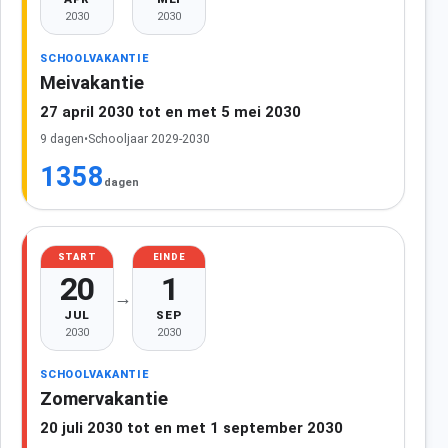
2030
2030
SCHOOLVAKANTIE
Meivakantie
27 april 2030 tot en met 5 mei 2030
9 dagen
•
Schooljaar 2029-2030
1358
dagen
START
EINDE
20
1
→
JUL
SEP
2030
2030
SCHOOLVAKANTIE
Zomervakantie
20 juli 2030 tot en met 1 september 2030