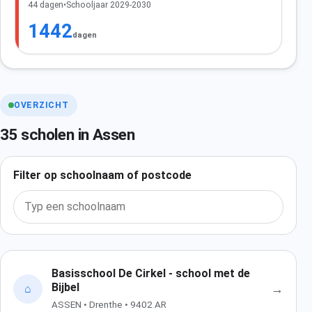
44 dagen
•
Schooljaar 2029-2030
1442
dagen
OVERZICHT
35 scholen in Assen
Filter op schoolnaam of postcode
Basisschool De Cirkel - school met de
Bijbel
→
⌂
ASSEN • Drenthe • 9402 AR