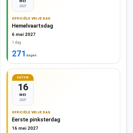
MEI
2027
OFFICIËLE VRIJE DAG
Hemelvaartsdag
6 mei 2027
1 dag
271
dagen
DATUM
16
MEI
2027
OFFICIËLE VRIJE DAG
Eerste pinksterdag
16 mei 2027