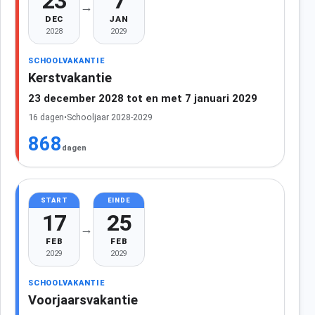
23
7
→
DEC
JAN
2028
2029
SCHOOLVAKANTIE
Kerstvakantie
23 december 2028 tot en met 7 januari 2029
16 dagen
•
Schooljaar 2028-2029
868
dagen
START
EINDE
17
25
→
FEB
FEB
2029
2029
SCHOOLVAKANTIE
Voorjaarsvakantie