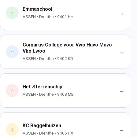
Emmaschool
→
⌂
ASSEN • Drenthe • 9401 HH
Gomarus College voor Vwo Havo Mavo
Vbo Lwoo
→
⌂
ASSEN • Drenthe • 9402 KD
Het Sterrenschip
→
⌂
ASSEN • Drenthe • 9408 MB
KC Baggelhuizen
→
⌂
ASSEN • Drenthe • 9405 HX