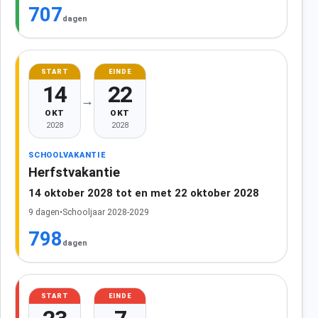
707
dagen
START
EINDE
14
22
→
OKT
OKT
2028
2028
SCHOOLVAKANTIE
Herfstvakantie
14 oktober 2028 tot en met 22 oktober 2028
9 dagen
•
Schooljaar 2028-2029
798
dagen
START
EINDE