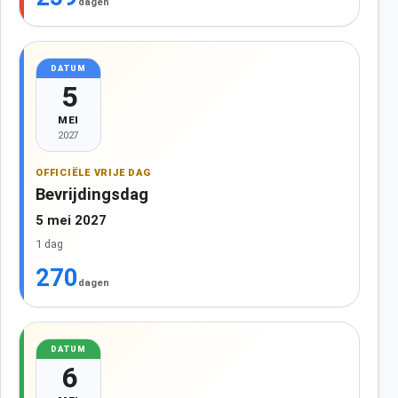
dagen
DATUM
5
MEI
2027
OFFICIËLE VRIJE DAG
Bevrijdingsdag
5 mei 2027
1 dag
270
dagen
DATUM
6