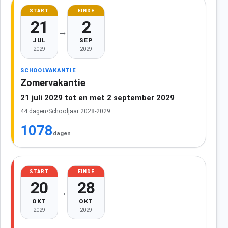
START
EINDE
21
2
→
JUL
SEP
2029
2029
SCHOOLVAKANTIE
Zomervakantie
21 juli 2029 tot en met 2 september 2029
44 dagen
•
Schooljaar 2028-2029
1078
dagen
START
EINDE
20
28
→
OKT
OKT
2029
2029