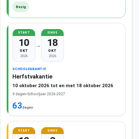
Bezig
START
EINDE
10
18
→
OKT
OKT
2026
2026
SCHOOLVAKANTIE
Herfstvakantie
10 oktober 2026 tot en met 18 oktober 2026
9 dagen
•
Schooljaar 2026-2027
63
dagen
START
EINDE