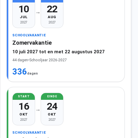
10
22
→
JUL
AUG
2027
2027
SCHOOLVAKANTIE
Zomervakantie
10 juli 2027 tot en met 22 augustus 2027
44 dagen
•
Schooljaar 2026-2027
336
dagen
START
EINDE
16
24
→
OKT
OKT
2027
2027
SCHOOLVAKANTIE