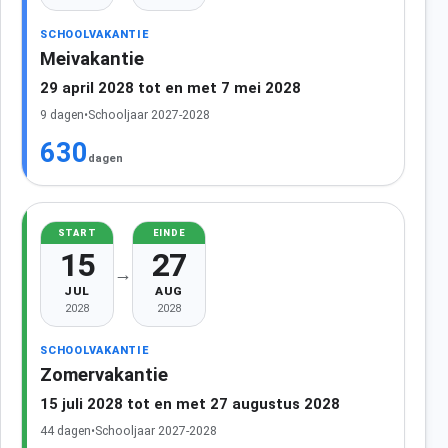
SCHOOLVAKANTIE
Meivakantie
29 april 2028 tot en met 7 mei 2028
9 dagen
•
Schooljaar 2027-2028
630
dagen
START
EINDE
15
27
→
JUL
AUG
2028
2028
SCHOOLVAKANTIE
Zomervakantie
15 juli 2028 tot en met 27 augustus 2028
44 dagen
•
Schooljaar 2027-2028