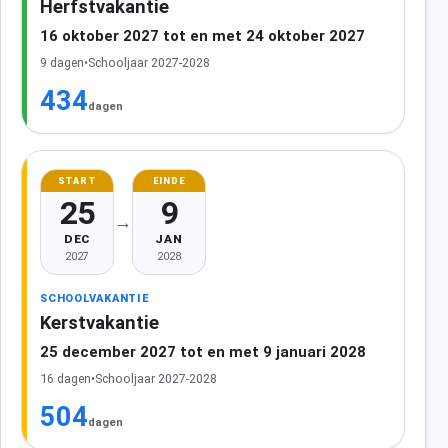
Herfstvakantie
16 oktober 2027 tot en met 24 oktober 2027
9 dagen
•
Schooljaar 2027-2028
434
dagen
START
EINDE
25
9
→
DEC
JAN
2027
2028
SCHOOLVAKANTIE
Kerstvakantie
25 december 2027 tot en met 9 januari 2028
16 dagen
•
Schooljaar 2027-2028
504
dagen