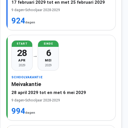
17 februari 2029 tot en met 25 februari 2029
9 dagen
•
Schooljaar 2028-2029
924
dagen
START
EINDE
28
6
→
APR
MEI
2029
2029
SCHOOLVAKANTIE
Meivakantie
28 april 2029 tot en met 6 mei 2029
9 dagen
•
Schooljaar 2028-2029
994
dagen