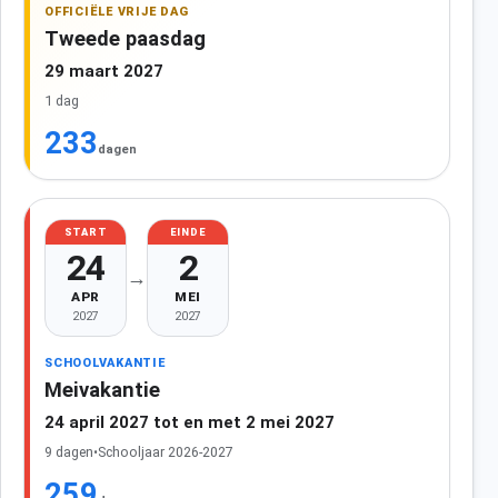
OFFICIËLE VRIJE DAG
Tweede paasdag
29 maart 2027
1 dag
233
dagen
START
EINDE
24
2
→
APR
MEI
2027
2027
SCHOOLVAKANTIE
Meivakantie
24 april 2027 tot en met 2 mei 2027
9 dagen
•
Schooljaar 2026-2027
259