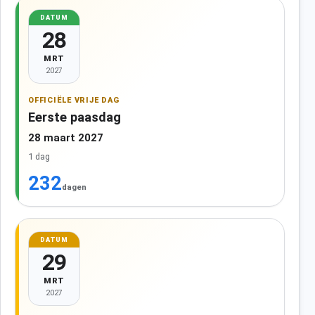
DATUM
28
MRT
2027
OFFICIËLE VRIJE DAG
Eerste paasdag
28 maart 2027
1 dag
232
dagen
DATUM
29
MRT
2027