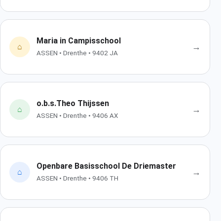
Maria in Campisschool
→
⌂
ASSEN • Drenthe • 9402 JA
o.b.s.Theo Thijssen
→
⌂
ASSEN • Drenthe • 9406 AX
Openbare Basisschool De Driemaster
→
⌂
ASSEN • Drenthe • 9406 TH