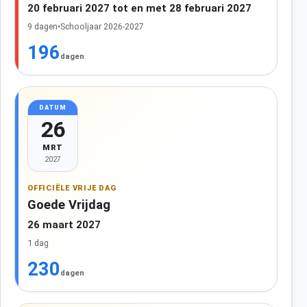
20 februari 2027 tot en met 28 februari 2027
9 dagen
•
Schooljaar 2026-2027
196
dagen
DATUM
26
MRT
2027
OFFICIËLE VRIJE DAG
Goede Vrijdag
26 maart 2027
1 dag
230
dagen