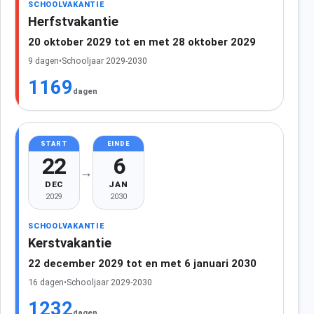
SCHOOLVAKANTIE
Herfstvakantie
20 oktober 2029 tot en met 28 oktober 2029
9 dagen
•
Schooljaar 2029-2030
1169
dagen
START
EINDE
22
6
→
DEC
JAN
2029
2030
SCHOOLVAKANTIE
Kerstvakantie
22 december 2029 tot en met 6 januari 2030
16 dagen
•
Schooljaar 2029-2030
1232
dagen