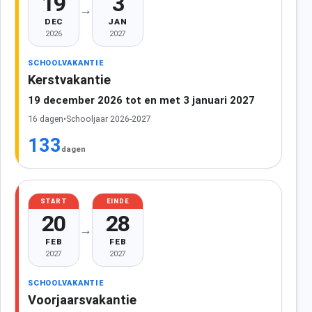
19
3
→
DEC
JAN
2026
2027
SCHOOLVAKANTIE
Kerstvakantie
19 december 2026 tot en met 3 januari 2027
16 dagen
•
Schooljaar 2026-2027
133
dagen
START
EINDE
20
28
→
FEB
FEB
2027
2027
SCHOOLVAKANTIE
Voorjaarsvakantie