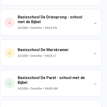
Basisschool De Driesprong - school
met de Bijbel
→
⌂
ASSEN • Drenthe • 9403 PA
Basisschool De Marskramer
→
⌂
ASSEN • Drenthe • 9403 LT
Basisschool De Parel - school met de
Bijbel
→
⌂
ASSEN • Drenthe • 9408 AM