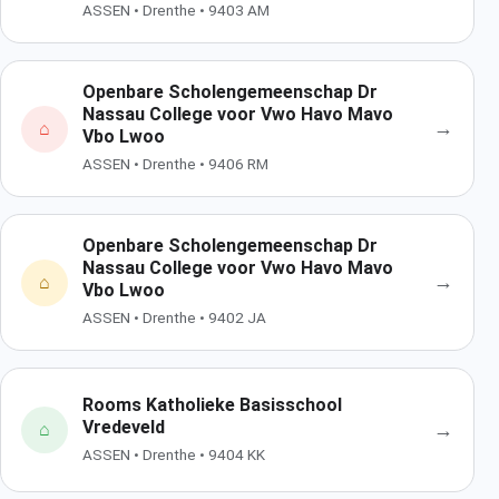
ASSEN • Drenthe • 9403 AM
Openbare Scholengemeenschap Dr
Nassau College voor Vwo Havo Mavo
→
⌂
Vbo Lwoo
ASSEN • Drenthe • 9406 RM
Openbare Scholengemeenschap Dr
Nassau College voor Vwo Havo Mavo
→
⌂
Vbo Lwoo
ASSEN • Drenthe • 9402 JA
Rooms Katholieke Basisschool
Vredeveld
→
⌂
ASSEN • Drenthe • 9404 KK