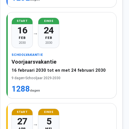
START
EINDE
16
24
→
FEB
FEB
2030
2030
SCHOOLVAKANTIE
Voorjaarsvakantie
16 februari 2030 tot en met 24 februari 2030
9 dagen
•
Schooljaar 2029-2030
1288
dagen
START
EINDE
27
5
→
APR
MEI