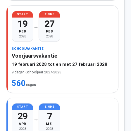
START
EINDE
19
27
→
FEB
FEB
2028
2028
SCHOOLVAKANTIE
Voorjaarsvakantie
19 februari 2028 tot en met 27 februari 2028
9 dagen
•
Schooljaar 2027-2028
560
dagen
START
EINDE
29
7
→
APR
MEI
2028
2028