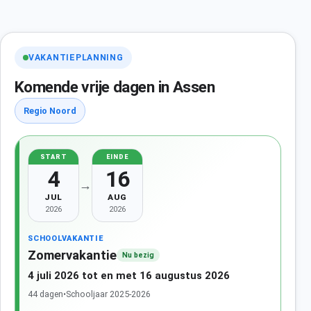
VAKANTIEPLANNING
Komende vrije dagen in Assen
Regio Noord
START
EINDE
4
16
→
JUL
AUG
2026
2026
SCHOOLVAKANTIE
Zomervakantie
Nu bezig
4 juli 2026 tot en met 16 augustus 2026
44 dagen
•
Schooljaar 2025-2026