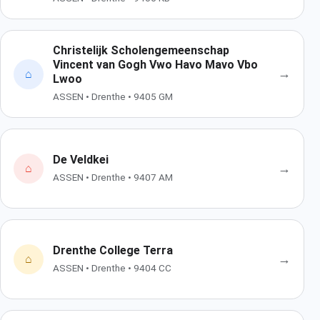
Christelijk Scholengemeenschap
Vincent van Gogh Vwo Havo Mavo Vbo
→
⌂
Lwoo
ASSEN • Drenthe • 9405 GM
De Veldkei
→
⌂
ASSEN • Drenthe • 9407 AM
Drenthe College Terra
→
⌂
ASSEN • Drenthe • 9404 CC