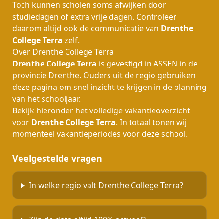
Toch kunnen scholen soms afwijken door
studiedagen of extra vrije dagen. Controleer
daarom altijd ook de communicatie van
Drenthe
College Terra
zelf.
Over Drenthe College Terra
Drenthe College Terra
is gevestigd in ASSEN in de
provincie Drenthe. Ouders uit de regio gebruiken
deze pagina om snel inzicht te krijgen in de planning
van het schooljaar.
Bekijk hieronder het volledige vakantieoverzicht
voor
Drenthe College Terra
. In totaal tonen wij
momenteel
vakantieperiodes voor deze school.
Veelgestelde vragen
In welke regio valt Drenthe College Terra?