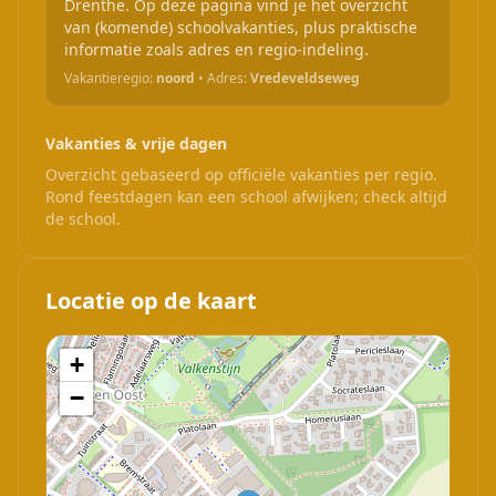
Drenthe. Op deze pagina vind je het overzicht
van (komende) schoolvakanties, plus praktische
informatie zoals adres en regio-indeling.
Vakantieregio:
noord
• Adres:
Vredeveldseweg
Vakanties & vrije dagen
Overzicht gebaseerd op officiële vakanties per regio.
Rond feestdagen kan een school afwijken; check altijd
de school.
Locatie op de kaart
+
−