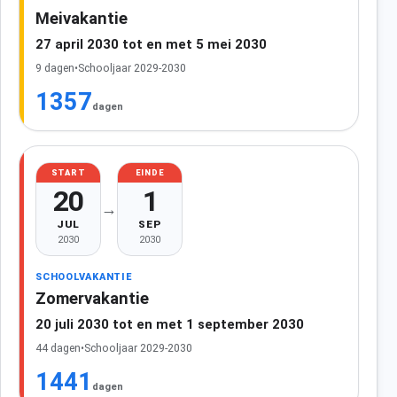
Meivakantie
27 april 2030 tot en met 5 mei 2030
9 dagen
•
Schooljaar 2029-2030
1357
dagen
START
EINDE
20
1
→
JUL
SEP
2030
2030
SCHOOLVAKANTIE
Zomervakantie
20 juli 2030 tot en met 1 september 2030
44 dagen
•
Schooljaar 2029-2030
1441
dagen