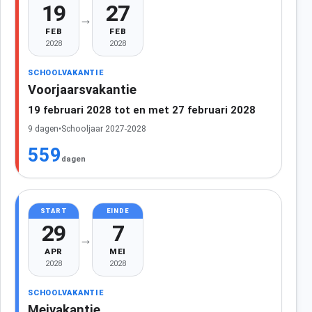
19
27
→
FEB
FEB
2028
2028
SCHOOLVAKANTIE
Voorjaarsvakantie
19 februari 2028 tot en met 27 februari 2028
9 dagen
•
Schooljaar 2027-2028
559
dagen
START
EINDE
29
7
→
APR
MEI
2028
2028
SCHOOLVAKANTIE
Meivakantie