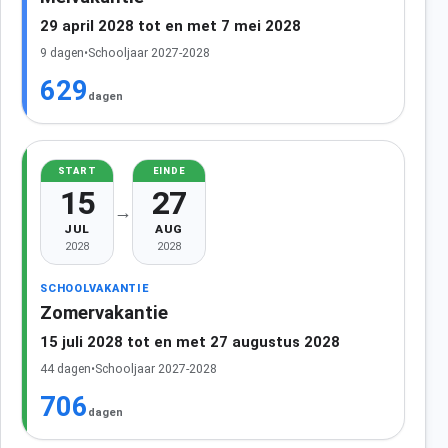
29 april 2028 tot en met 7 mei 2028
9 dagen
•
Schooljaar 2027-2028
629
dagen
START
EINDE
15
27
→
JUL
AUG
2028
2028
SCHOOLVAKANTIE
Zomervakantie
15 juli 2028 tot en met 27 augustus 2028
44 dagen
•
Schooljaar 2027-2028
706
dagen