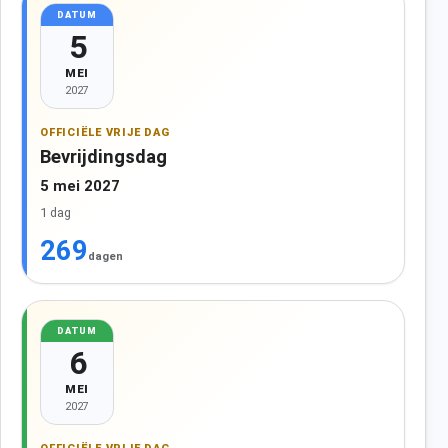
DATUM
5
MEI
2027
OFFICIËLE VRIJE DAG
Bevrijdingsdag
5 mei 2027
1 dag
269
dagen
DATUM
6
MEI
2027