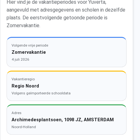
Hier vind je de vakantieperiodes voor Yuverta,
aangevuld met adresgegevens en scholen in dezelfde
plaats. De eerstvolgende getoonde periode is
Zomervakantie.
Volgende vrije periode
Zomervakantie
4 juli 2026
Vakantieregio
Regio Noord
Volgens geïmporteerde schooldata
Adres
Archimedesplantsoen, 1098 JZ, AMSTERDAM
Noord-Holland