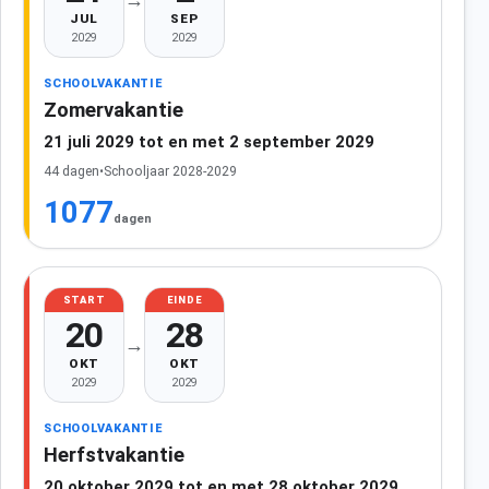
JUL
SEP
2029
2029
SCHOOLVAKANTIE
Zomervakantie
21 juli 2029 tot en met 2 september 2029
44 dagen
•
Schooljaar 2028-2029
1077
dagen
START
EINDE
20
28
→
OKT
OKT
2029
2029
SCHOOLVAKANTIE
Herfstvakantie
20 oktober 2029 tot en met 28 oktober 2029