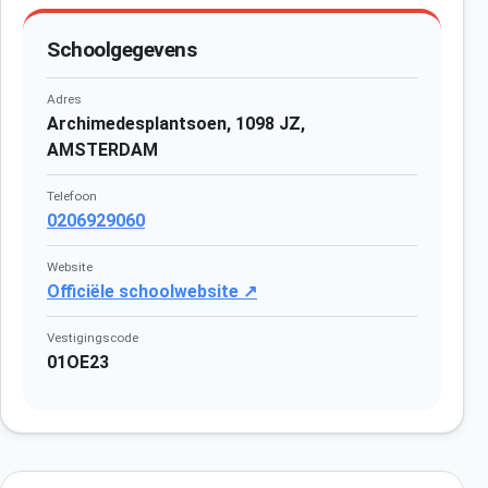
Schoolgegevens
Adres
Archimedesplantsoen, 1098 JZ,
AMSTERDAM
Telefoon
0206929060
Website
Officiële schoolwebsite ↗
Vestigingscode
01OE23