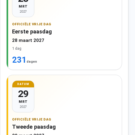
MRT
2027
OFFICIËLE VRIJE DAG
Eerste paasdag
28 maart 2027
1 dag
231
dagen
DATUM
29
MRT
2027
OFFICIËLE VRIJE DAG
Tweede paasdag