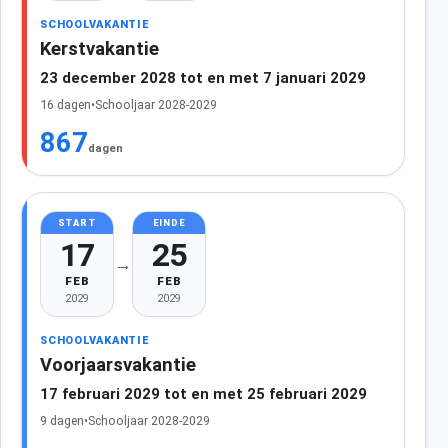
SCHOOLVAKANTIE
Kerstvakantie
23 december 2028 tot en met 7 januari 2029
16 dagen
•
Schooljaar 2028-2029
867
dagen
START
EINDE
17
25
→
FEB
FEB
2029
2029
SCHOOLVAKANTIE
Voorjaarsvakantie
17 februari 2029 tot en met 25 februari 2029
9 dagen
•
Schooljaar 2028-2029