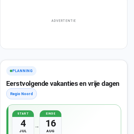
ADVERTENTIE
PLANNING
Eerstvolgende vakanties en vrije dagen
Regio Noord
START
EINDE
4
16
→
JUL
AUG