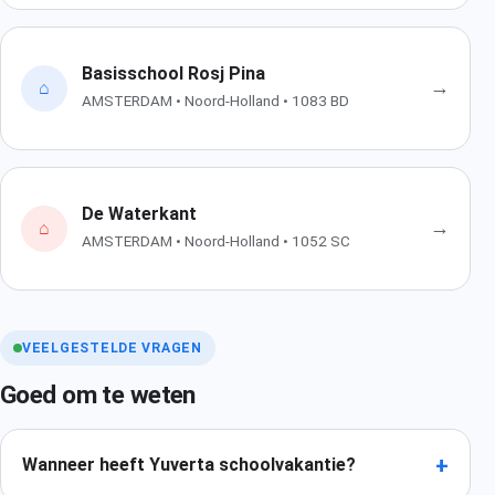
Basisschool Rosj Pina
→
⌂
AMSTERDAM • Noord-Holland • 1083 BD
De Waterkant
→
⌂
AMSTERDAM • Noord-Holland • 1052 SC
VEELGESTELDE VRAGEN
Goed om te weten
+
Wanneer heeft Yuverta schoolvakantie?