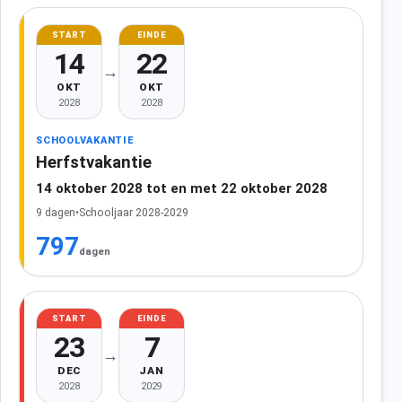
START
EINDE
14
22
→
OKT
OKT
2028
2028
SCHOOLVAKANTIE
Herfstvakantie
14 oktober 2028 tot en met 22 oktober 2028
9 dagen
•
Schooljaar 2028-2029
797
dagen
START
EINDE
23
7
→
DEC
JAN
2028
2029