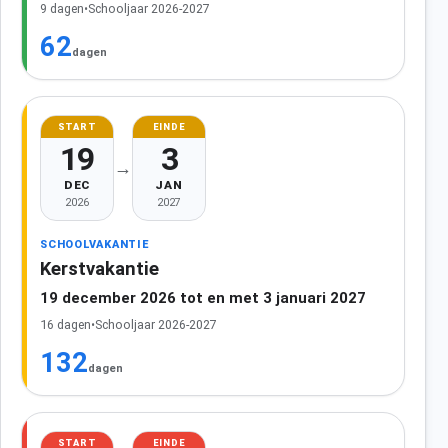
9 dagen
•
Schooljaar 2026-2027
62
dagen
START
EINDE
19
3
→
DEC
JAN
2026
2027
SCHOOLVAKANTIE
Kerstvakantie
19 december 2026 tot en met 3 januari 2027
16 dagen
•
Schooljaar 2026-2027
132
dagen
START
EINDE