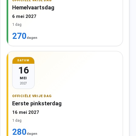
OFFICIËLE VRIJE DAG
Hemelvaartsdag
6 mei 2027
1 dag
270
dagen
DATUM
16
MEI
2027
OFFICIËLE VRIJE DAG
Eerste pinksterdag
16 mei 2027
1 dag
280
dagen