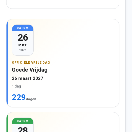
DATUM
26
MRT
2027
OFFICIËLE VRIJE DAG
Goede Vrijdag
26 maart 2027
1 dag
229
dagen
DATUM
28