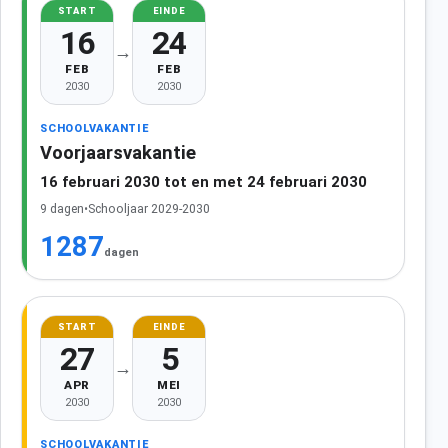
START
EINDE
16
24
→
FEB
FEB
2030
2030
SCHOOLVAKANTIE
Voorjaarsvakantie
16 februari 2030 tot en met 24 februari 2030
9 dagen
•
Schooljaar 2029-2030
1287
dagen
START
EINDE
27
5
→
APR
MEI
2030
2030
SCHOOLVAKANTIE