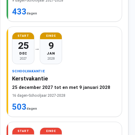
9 dagen
•
Schooljaar 2027-2028
433
dagen
START
EINDE
25
9
→
DEC
JAN
2027
2028
SCHOOLVAKANTIE
Kerstvakantie
25 december 2027 tot en met 9 januari 2028
16 dagen
•
Schooljaar 2027-2028
503
dagen
START
EINDE