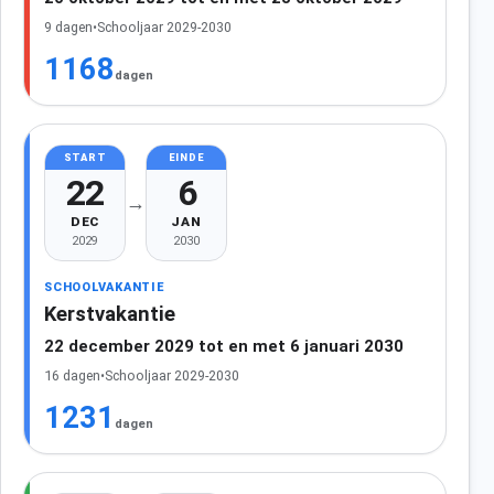
9 dagen
•
Schooljaar 2029-2030
1168
dagen
START
EINDE
22
6
→
DEC
JAN
2029
2030
SCHOOLVAKANTIE
Kerstvakantie
22 december 2029 tot en met 6 januari 2030
16 dagen
•
Schooljaar 2029-2030
1231
dagen