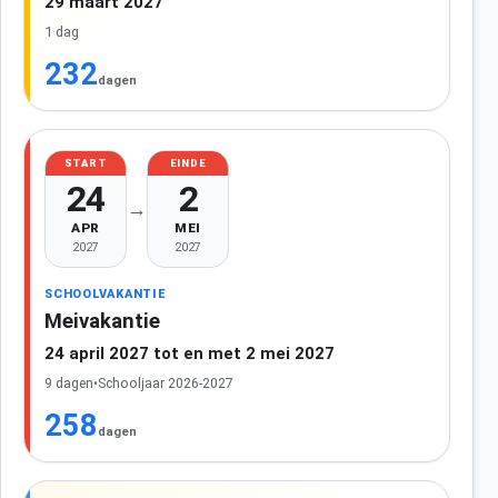
29 maart 2027
1 dag
232
dagen
START
EINDE
24
2
→
APR
MEI
2027
2027
SCHOOLVAKANTIE
Meivakantie
24 april 2027 tot en met 2 mei 2027
9 dagen
•
Schooljaar 2026-2027
258
dagen