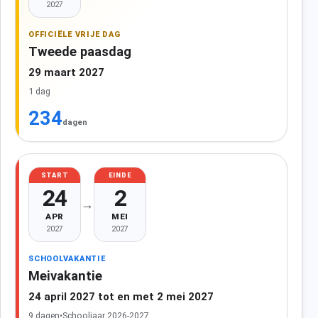
2027
OFFICIËLE VRIJE DAG
Tweede paasdag
29 maart 2027
1 dag
234
dagen
START
EINDE
24
2
→
APR
MEI
2027
2027
SCHOOLVAKANTIE
Meivakantie
24 april 2027 tot en met 2 mei 2027
9 dagen
•
Schooljaar 2026-2027