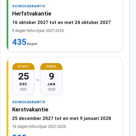
SCHOOLVAKANTIE
Herfstvakantie
16 oktober 2027 tot en met 24 oktober 2027
9 dagen
•
Schooljaar 2027-2028
435
dagen
START
EINDE
25
9
→
DEC
JAN
2027
2028
SCHOOLVAKANTIE
Kerstvakantie
25 december 2027 tot en met 9 januari 2028
16 dagen
•
Schooljaar 2027-2028