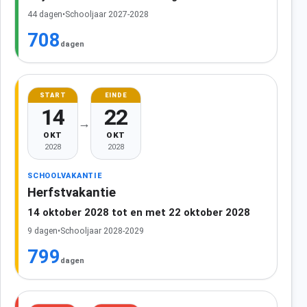
44 dagen
•
Schooljaar 2027-2028
708
dagen
START
EINDE
14
22
→
OKT
OKT
2028
2028
SCHOOLVAKANTIE
Herfstvakantie
14 oktober 2028 tot en met 22 oktober 2028
9 dagen
•
Schooljaar 2028-2029
799
dagen