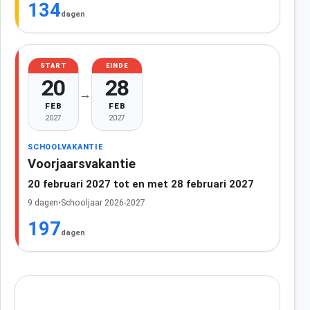
134
dagen
START
EINDE
20
28
→
FEB
FEB
2027
2027
SCHOOLVAKANTIE
Voorjaarsvakantie
20 februari 2027 tot en met 28 februari 2027
9 dagen
•
Schooljaar 2026-2027
197
dagen