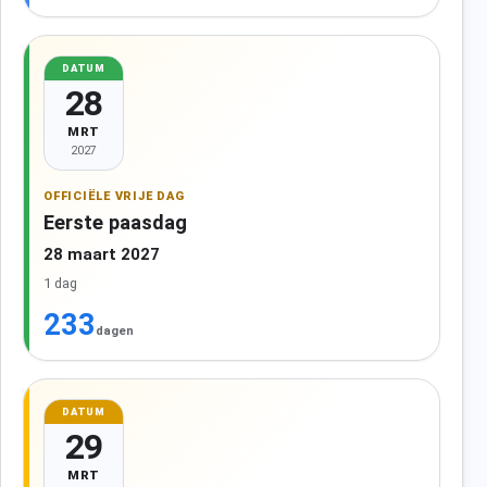
DATUM
28
MRT
2027
OFFICIËLE VRIJE DAG
Eerste paasdag
28 maart 2027
1 dag
233
dagen
DATUM
29
MRT