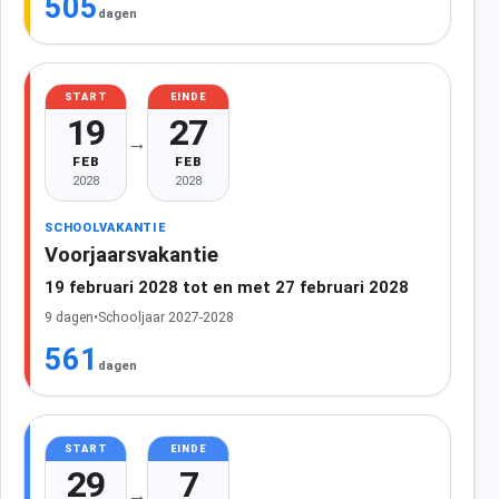
505
dagen
START
EINDE
19
27
→
FEB
FEB
2028
2028
SCHOOLVAKANTIE
Voorjaarsvakantie
19 februari 2028 tot en met 27 februari 2028
9 dagen
•
Schooljaar 2027-2028
561
dagen
START
EINDE
29
7
→