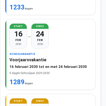
1233
dagen
START
EINDE
16
24
→
FEB
FEB
2030
2030
SCHOOLVAKANTIE
Voorjaarsvakantie
16 februari 2030 tot en met 24 februari 2030
9 dagen
•
Schooljaar 2029-2030
1289
dagen
START
EINDE