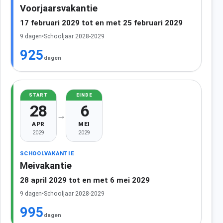
Voorjaarsvakantie
17 februari 2029 tot en met 25 februari 2029
9 dagen
•
Schooljaar 2028-2029
925
dagen
START
EINDE
28
6
→
APR
MEI
2029
2029
SCHOOLVAKANTIE
Meivakantie
28 april 2029 tot en met 6 mei 2029
9 dagen
•
Schooljaar 2028-2029
995
dagen