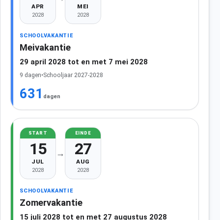
APR
MEI
2028
2028
SCHOOLVAKANTIE
Meivakantie
29 april 2028 tot en met 7 mei 2028
9 dagen
•
Schooljaar 2027-2028
631
dagen
START
EINDE
15
27
→
JUL
AUG
2028
2028
SCHOOLVAKANTIE
Zomervakantie
15 juli 2028 tot en met 27 augustus 2028