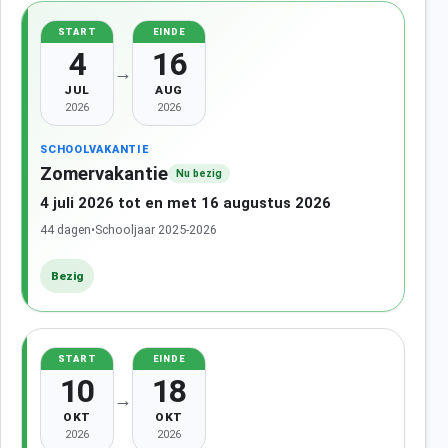
START
EINDE
4
16
→
JUL
AUG
2026
2026
SCHOOLVAKANTIE
Zomervakantie
Nu bezig
4 juli 2026 tot en met 16 augustus 2026
44 dagen
•
Schooljaar 2025-2026
Bezig
START
EINDE
10
18
→
OKT
OKT
2026
2026