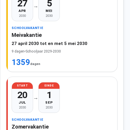
27
5
→
APR
MEI
2030
2030
SCHOOLVAKANTIE
Meivakantie
27 april 2030 tot en met 5 mei 2030
9 dagen
•
Schooljaar 2029-2030
1359
dagen
START
EINDE
20
1
→
JUL
SEP
2030
2030
SCHOOLVAKANTIE
Zomervakantie