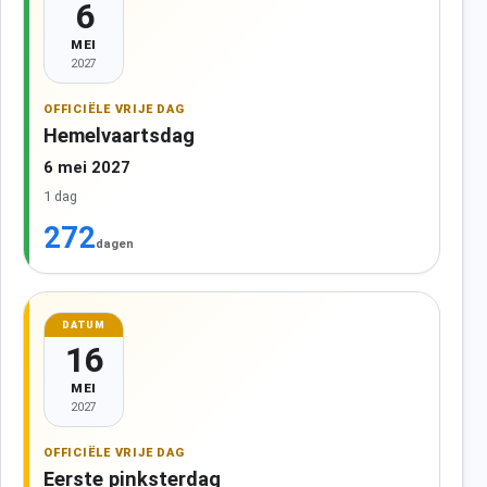
6
MEI
2027
OFFICIËLE VRIJE DAG
Hemelvaartsdag
6 mei 2027
1 dag
272
dagen
DATUM
16
MEI
2027
OFFICIËLE VRIJE DAG
Eerste pinksterdag