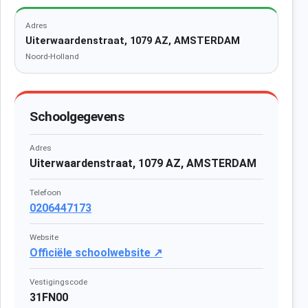
Adres
Uiterwaardenstraat, 1079 AZ, AMSTERDAM
Noord-Holland
Schoolgegevens
Adres
Uiterwaardenstraat, 1079 AZ, AMSTERDAM
Telefoon
0206447173
Website
Officiële schoolwebsite ↗
Vestigingscode
31FN00