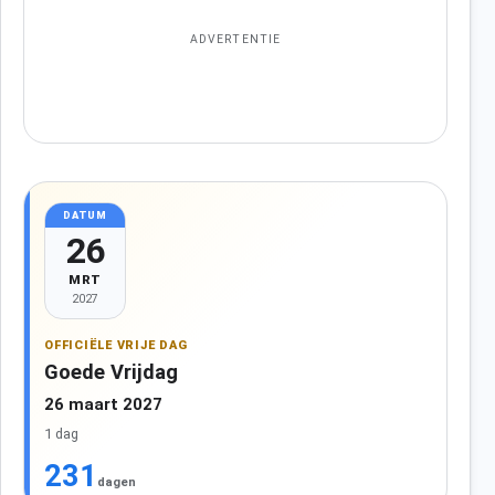
ADVERTENTIE
DATUM
26
MRT
2027
OFFICIËLE VRIJE DAG
Goede Vrijdag
26 maart 2027
1 dag
231
dagen