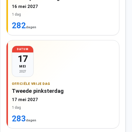
16 mei 2027
1 dag
282
dagen
DATUM
17
MEI
2027
OFFICIËLE VRIJE DAG
Tweede pinksterdag
17 mei 2027
1 dag
283
dagen