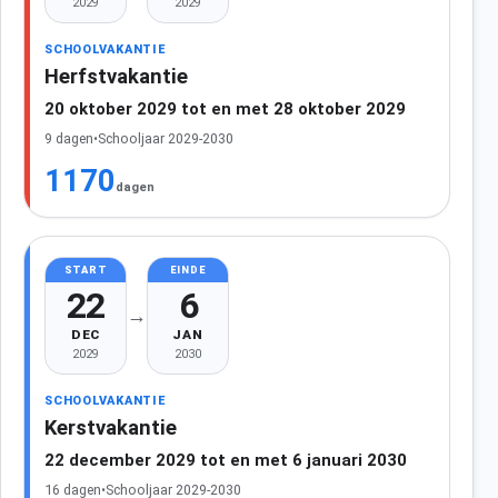
2029
2029
SCHOOLVAKANTIE
Herfstvakantie
20 oktober 2029 tot en met 28 oktober 2029
9 dagen
•
Schooljaar 2029-2030
1170
dagen
START
EINDE
22
6
→
DEC
JAN
2029
2030
SCHOOLVAKANTIE
Kerstvakantie
22 december 2029 tot en met 6 januari 2030
16 dagen
•
Schooljaar 2029-2030