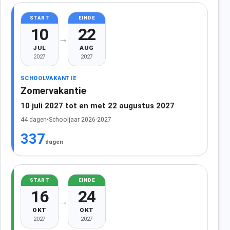
START
EINDE
10
22
→
JUL
AUG
2027
2027
SCHOOLVAKANTIE
Zomervakantie
10 juli 2027 tot en met 22 augustus 2027
44 dagen
•
Schooljaar 2026-2027
337
dagen
START
EINDE
16
24
→
OKT
OKT
2027
2027