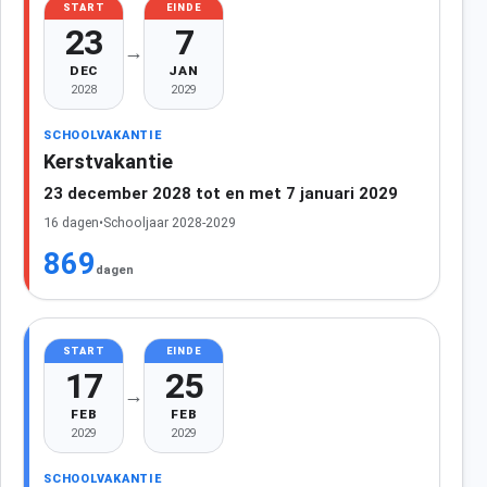
START
EINDE
23
7
→
DEC
JAN
2028
2029
SCHOOLVAKANTIE
Kerstvakantie
23 december 2028 tot en met 7 januari 2029
16 dagen
•
Schooljaar 2028-2029
869
dagen
START
EINDE
17
25
→
FEB
FEB
2029
2029
SCHOOLVAKANTIE