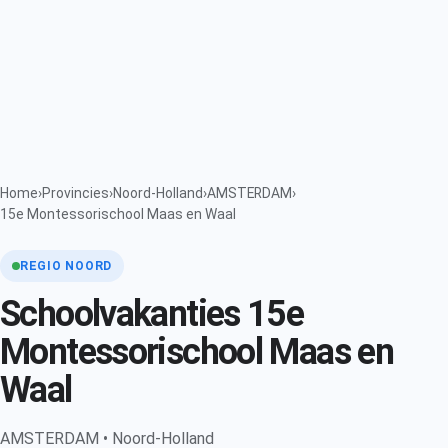
Home
›
Provincies
›
Noord-Holland
›
AMSTERDAM
›
15e Montessorischool Maas en Waal
REGIO NOORD
Schoolvakanties 15e
Montessorischool Maas en
Waal
AMSTERDAM • Noord-Holland