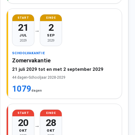
START
EINDE
21
2
→
JUL
SEP
2029
2029
SCHOOLVAKANTIE
Zomervakantie
21 juli 2029 tot en met 2 september 2029
44 dagen
•
Schooljaar 2028-2029
1079
dagen
START
EINDE
20
28
→
OKT
OKT