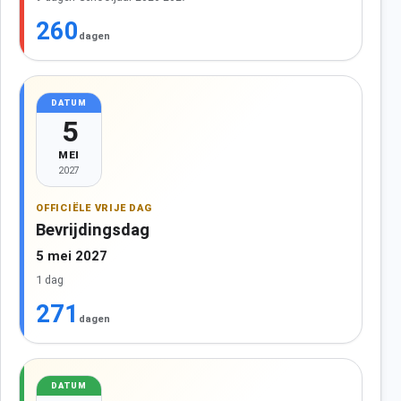
260
dagen
DATUM
5
MEI
2027
OFFICIËLE VRIJE DAG
Bevrijdingsdag
5 mei 2027
1 dag
271
dagen
DATUM