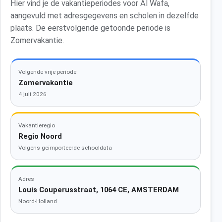
Hier vind je de vakantieperiodes voor Al Wafa,
aangevuld met adresgegevens en scholen in dezelfde
plaats. De eerstvolgende getoonde periode is
Zomervakantie.
Volgende vrije periode
Zomervakantie
4 juli 2026
Vakantieregio
Regio Noord
Volgens geïmporteerde schooldata
Adres
Louis Couperusstraat, 1064 CE, AMSTERDAM
Noord-Holland