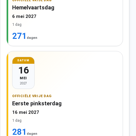
OFFICIËLE VRIJE DAG
Hemelvaartsdag
6 mei 2027
1 dag
271
dagen
DATUM
16
MEI
2027
OFFICIËLE VRIJE DAG
Eerste pinksterdag
16 mei 2027
1 dag
281
dagen