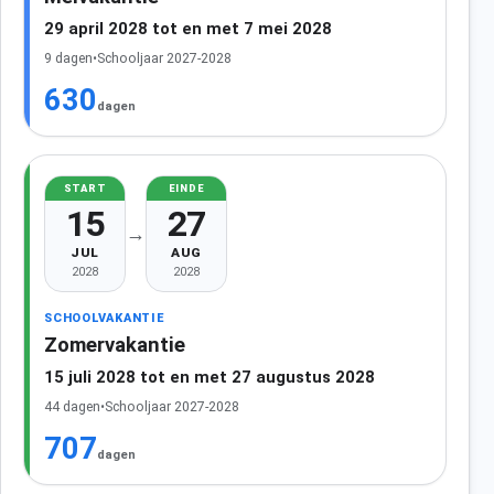
29 april 2028 tot en met 7 mei 2028
9 dagen
•
Schooljaar 2027-2028
630
dagen
START
EINDE
15
27
→
JUL
AUG
2028
2028
SCHOOLVAKANTIE
Zomervakantie
15 juli 2028 tot en met 27 augustus 2028
44 dagen
•
Schooljaar 2027-2028
707
dagen