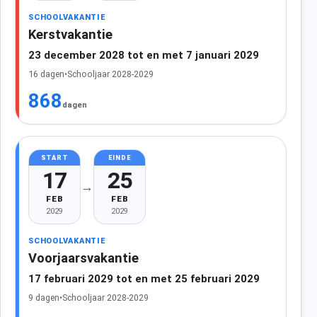
SCHOOLVAKANTIE
Kerstvakantie
23 december 2028 tot en met 7 januari 2029
16 dagen
•
Schooljaar 2028-2029
868
dagen
START
EINDE
17
25
→
FEB
FEB
2029
2029
SCHOOLVAKANTIE
Voorjaarsvakantie
17 februari 2029 tot en met 25 februari 2029
9 dagen
•
Schooljaar 2028-2029