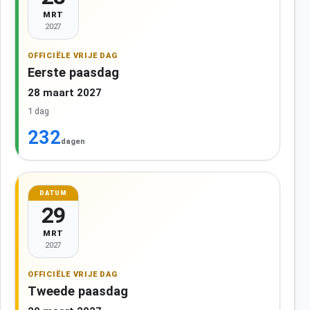
MRT
2027
OFFICIËLE VRIJE DAG
Eerste paasdag
28 maart 2027
1 dag
232
dagen
DATUM
29
MRT
2027
OFFICIËLE VRIJE DAG
Tweede paasdag