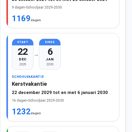
9 dagen
•
Schooljaar 2029-2030
1169
dagen
START
EINDE
22
6
→
DEC
JAN
2029
2030
SCHOOLVAKANTIE
Kerstvakantie
22 december 2029 tot en met 6 januari 2030
16 dagen
•
Schooljaar 2029-2030
1232
dagen