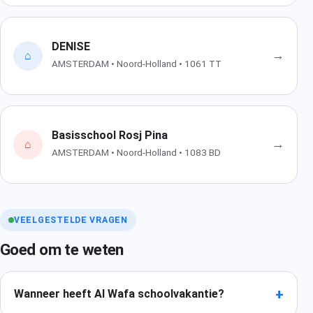
DENISE
→
⌂
AMSTERDAM • Noord-Holland • 1061 TT
Basisschool Rosj Pina
→
⌂
AMSTERDAM • Noord-Holland • 1083 BD
VEELGESTELDE VRAGEN
Goed om te weten
+
Wanneer heeft Al Wafa schoolvakantie?