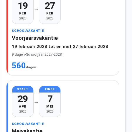
19
27
→
FEB
FEB
2028
2028
SCHOOLVAKANTIE
Voorjaarsvakantie
19 februari 2028 tot en met 27 februari 2028
9 dagen
•
Schooljaar 2027-2028
560
dagen
START
EINDE
29
7
→
APR
MEI
2028
2028
SCHOOLVAKANTIE
Meivakantie