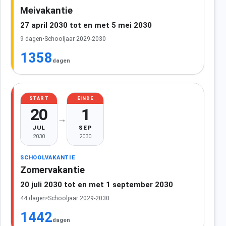
Meivakantie
27 april 2030 tot en met 5 mei 2030
9 dagen
•
Schooljaar 2029-2030
1358
dagen
START
EINDE
20
1
→
JUL
SEP
2030
2030
SCHOOLVAKANTIE
Zomervakantie
20 juli 2030 tot en met 1 september 2030
44 dagen
•
Schooljaar 2029-2030
1442
dagen