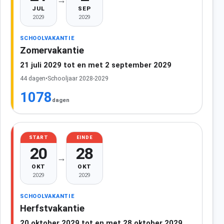
JUL
SEP
2029
2029
SCHOOLVAKANTIE
Zomervakantie
21 juli 2029 tot en met 2 september 2029
44 dagen
•
Schooljaar 2028-2029
1078
dagen
START
EINDE
20
28
→
OKT
OKT
2029
2029
SCHOOLVAKANTIE
Herfstvakantie
20 oktober 2029 tot en met 28 oktober 2029