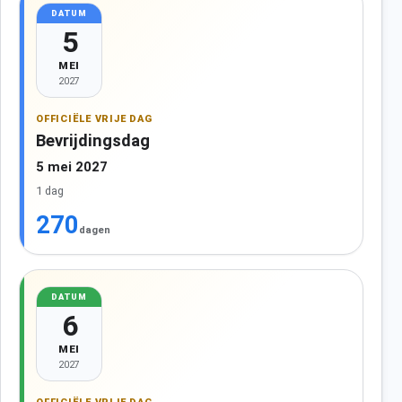
DATUM
5
MEI
2027
OFFICIËLE VRIJE DAG
Bevrijdingsdag
5 mei 2027
1 dag
270
dagen
DATUM
6
MEI
2027