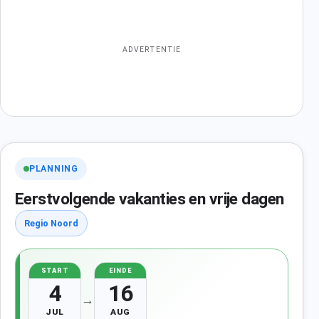
ADVERTENTIE
PLANNING
Eerstvolgende vakanties en vrije dagen
Regio Noord
START
EINDE
4
16
→
JUL
AUG