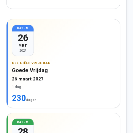
DATUM
26
MRT
2027
OFFICIËLE VRIJE DAG
Goede Vrijdag
26 maart 2027
1 dag
230
dagen
DATUM
28