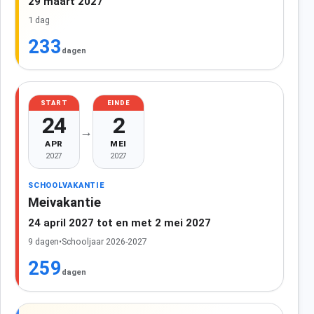
29 maart 2027
1 dag
233
dagen
START
EINDE
24
2
→
APR
MEI
2027
2027
SCHOOLVAKANTIE
Meivakantie
24 april 2027 tot en met 2 mei 2027
9 dagen
•
Schooljaar 2026-2027
259
dagen