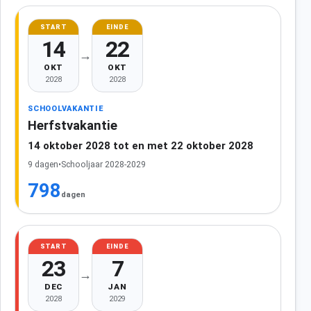
START
EINDE
14
22
→
OKT
OKT
2028
2028
SCHOOLVAKANTIE
Herfstvakantie
14 oktober 2028 tot en met 22 oktober 2028
9 dagen
•
Schooljaar 2028-2029
798
dagen
START
EINDE
23
7
→
DEC
JAN
2028
2029