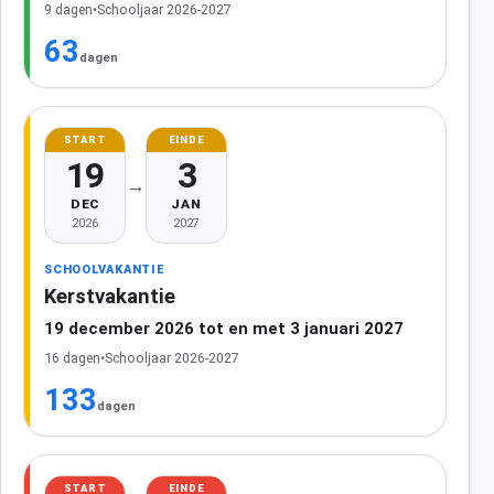
9 dagen
•
Schooljaar 2026-2027
63
dagen
START
EINDE
19
3
→
DEC
JAN
2026
2027
SCHOOLVAKANTIE
Kerstvakantie
19 december 2026 tot en met 3 januari 2027
16 dagen
•
Schooljaar 2026-2027
133
dagen
START
EINDE