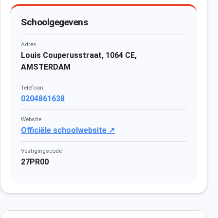
Schoolgegevens
Adres
Louis Couperusstraat, 1064 CE,
AMSTERDAM
Telefoon
0204861638
Website
Officiële schoolwebsite ↗
Vestigingscode
27PR00