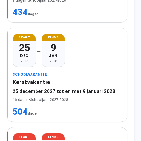
9 dagen
•
Schooljaar 2027-2028
434
dagen
START
EINDE
25
9
→
DEC
JAN
2027
2028
SCHOOLVAKANTIE
Kerstvakantie
25 december 2027 tot en met 9 januari 2028
16 dagen
•
Schooljaar 2027-2028
504
dagen
START
EINDE