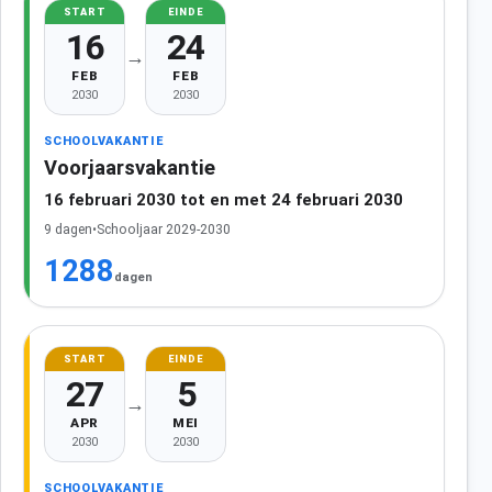
START
EINDE
16
24
→
FEB
FEB
2030
2030
SCHOOLVAKANTIE
Voorjaarsvakantie
16 februari 2030 tot en met 24 februari 2030
9 dagen
•
Schooljaar 2029-2030
1288
dagen
START
EINDE
27
5
→
APR
MEI
2030
2030
SCHOOLVAKANTIE