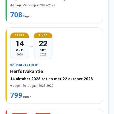
44 dagen
•
Schooljaar 2027-2028
708
dagen
START
EINDE
14
22
→
OKT
OKT
2028
2028
SCHOOLVAKANTIE
Herfstvakantie
14 oktober 2028 tot en met 22 oktober 2028
9 dagen
•
Schooljaar 2028-2029
799
dagen