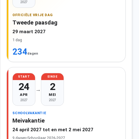
2027
OFFICIËLE VRIJE DAG
Tweede paasdag
29 maart 2027
1 dag
234
dagen
START
EINDE
24
2
→
APR
MEI
2027
2027
SCHOOLVAKANTIE
Meivakantie
24 april 2027 tot en met 2 mei 2027
9 dagen
•
Schooljaar 2026-2027