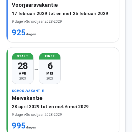
Voorjaarsvakantie
17 februari 2029 tot en met 25 februari 2029
9 dagen
•
Schooljaar 2028-2029
925
dagen
START
EINDE
28
6
→
APR
MEI
2029
2029
SCHOOLVAKANTIE
Meivakantie
28 april 2029 tot en met 6 mei 2029
9 dagen
•
Schooljaar 2028-2029
995
dagen