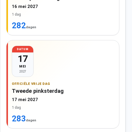
16 mei 2027
1 dag
282
dagen
DATUM
17
MEI
2027
OFFICIËLE VRIJE DAG
Tweede pinksterdag
17 mei 2027
1 dag
283
dagen