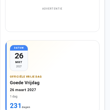
ADVERTENTIE
DATUM
26
MRT
2027
OFFICIËLE VRIJE DAG
Goede Vrijdag
26 maart 2027
1 dag
231
dagen