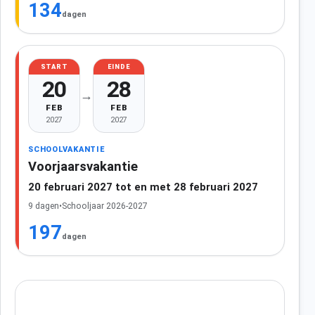
134
dagen
START
EINDE
20
28
→
FEB
FEB
2027
2027
SCHOOLVAKANTIE
Voorjaarsvakantie
20 februari 2027 tot en met 28 februari 2027
9 dagen
•
Schooljaar 2026-2027
197
dagen