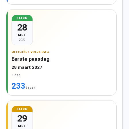
DATUM
28
MRT
2027
OFFICIËLE VRIJE DAG
Eerste paasdag
28 maart 2027
1 dag
233
dagen
DATUM
29
MRT