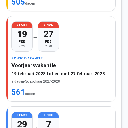
505
dagen
START
EINDE
19
27
→
FEB
FEB
2028
2028
SCHOOLVAKANTIE
Voorjaarsvakantie
19 februari 2028 tot en met 27 februari 2028
9 dagen
•
Schooljaar 2027-2028
561
dagen
START
EINDE
29
7
→