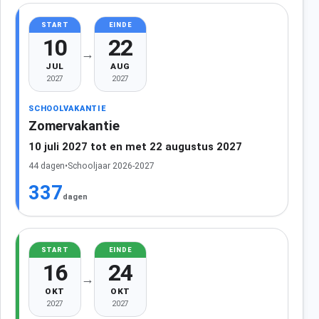
START
EINDE
10
22
→
JUL
AUG
2027
2027
SCHOOLVAKANTIE
Zomervakantie
10 juli 2027 tot en met 22 augustus 2027
44 dagen
•
Schooljaar 2026-2027
337
dagen
START
EINDE
16
24
→
OKT
OKT
2027
2027