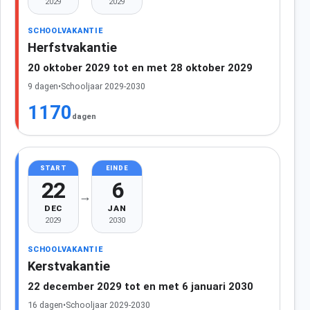
2029
2029
SCHOOLVAKANTIE
Herfstvakantie
20 oktober 2029 tot en met 28 oktober 2029
9 dagen
•
Schooljaar 2029-2030
1170
dagen
START
EINDE
22
6
→
DEC
JAN
2029
2030
SCHOOLVAKANTIE
Kerstvakantie
22 december 2029 tot en met 6 januari 2030
16 dagen
•
Schooljaar 2029-2030