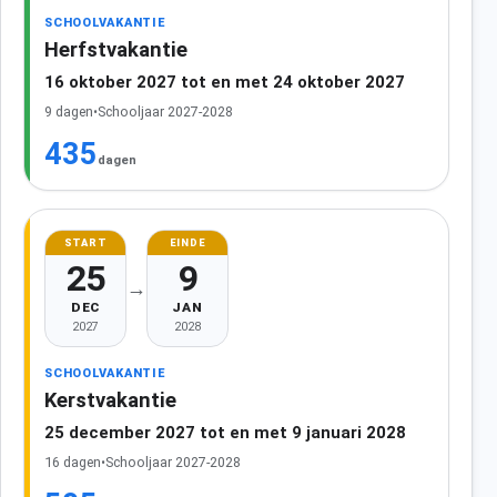
SCHOOLVAKANTIE
Herfstvakantie
16 oktober 2027 tot en met 24 oktober 2027
9 dagen
•
Schooljaar 2027-2028
435
dagen
START
EINDE
25
9
→
DEC
JAN
2027
2028
SCHOOLVAKANTIE
Kerstvakantie
25 december 2027 tot en met 9 januari 2028
16 dagen
•
Schooljaar 2027-2028