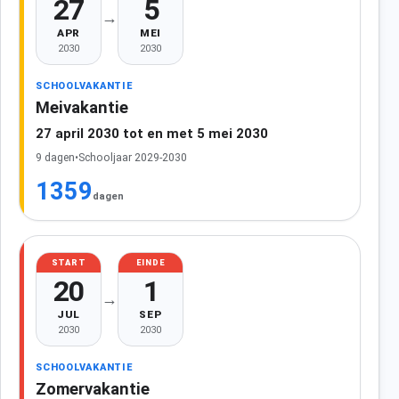
27
5
→
APR
MEI
2030
2030
SCHOOLVAKANTIE
Meivakantie
27 april 2030 tot en met 5 mei 2030
9 dagen
•
Schooljaar 2029-2030
1359
dagen
START
EINDE
20
1
→
JUL
SEP
2030
2030
SCHOOLVAKANTIE
Zomervakantie