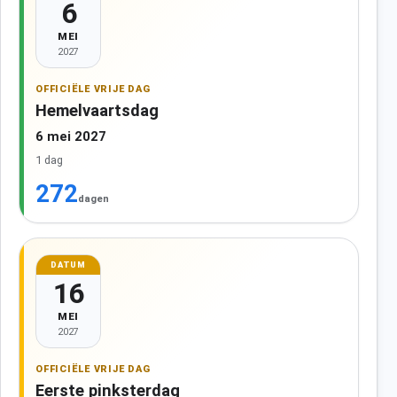
6
MEI
2027
OFFICIËLE VRIJE DAG
Hemelvaartsdag
6 mei 2027
1 dag
272
dagen
DATUM
16
MEI
2027
OFFICIËLE VRIJE DAG
Eerste pinksterdag