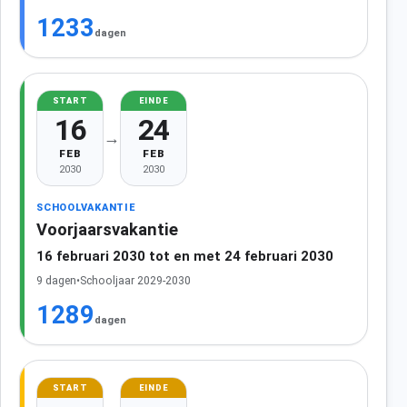
1233
dagen
START
EINDE
16
24
→
FEB
FEB
2030
2030
SCHOOLVAKANTIE
Voorjaarsvakantie
16 februari 2030 tot en met 24 februari 2030
9 dagen
•
Schooljaar 2029-2030
1289
dagen
START
EINDE