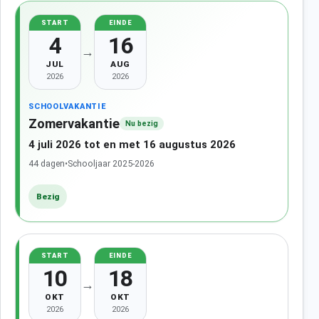
START
EINDE
4
16
→
JUL
AUG
2026
2026
SCHOOLVAKANTIE
Zomervakantie
Nu bezig
4 juli 2026 tot en met 16 augustus 2026
44 dagen
•
Schooljaar 2025-2026
Bezig
START
EINDE
10
18
→
OKT
OKT
2026
2026