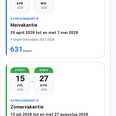
APR
MEI
2028
2028
SCHOOLVAKANTIE
Meivakantie
29 april 2028 tot en met 7 mei 2028
9 dagen
•
Schooljaar 2027-2028
631
dagen
START
EINDE
15
27
→
JUL
AUG
2028
2028
SCHOOLVAKANTIE
Zomervakantie
15 juli 2028 tot en met 27 augustus 2028