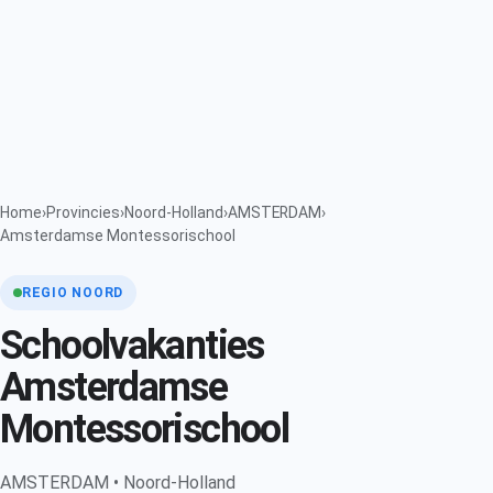
Home
›
Provincies
›
Noord-Holland
›
AMSTERDAM
›
Amsterdamse Montessorischool
REGIO NOORD
Schoolvakanties
Amsterdamse
Montessorischool
AMSTERDAM • Noord-Holland