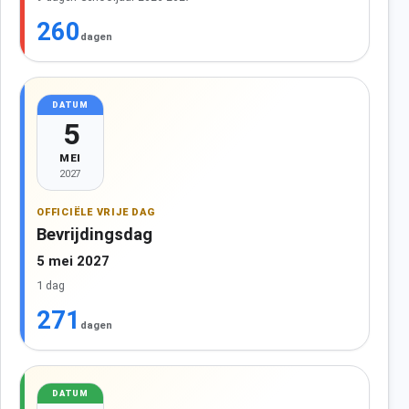
260
dagen
DATUM
5
MEI
2027
OFFICIËLE VRIJE DAG
Bevrijdingsdag
5 mei 2027
1 dag
271
dagen
DATUM