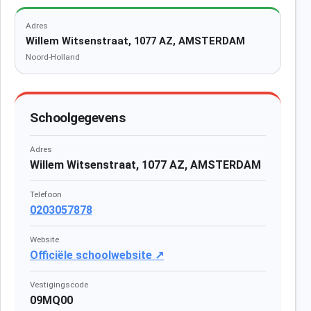
Adres
Willem Witsenstraat, 1077 AZ, AMSTERDAM
Noord-Holland
Schoolgegevens
Adres
Willem Witsenstraat, 1077 AZ, AMSTERDAM
Telefoon
0203057878
Website
Officiële schoolwebsite ↗
Vestigingscode
09MQ00