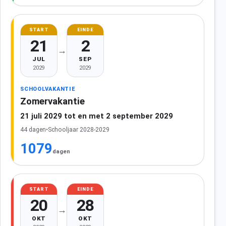
START
EINDE
21
2
→
JUL
SEP
2029
2029
SCHOOLVAKANTIE
Zomervakantie
21 juli 2029 tot en met 2 september 2029
44 dagen
•
Schooljaar 2028-2029
1079
dagen
START
EINDE
20
28
→
OKT
OKT