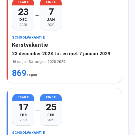
START
EINDE
23
7
→
DEC
JAN
2028
2029
SCHOOLVAKANTIE
Kerstvakantie
23 december 2028 tot en met 7 januari 2029
16 dagen
•
Schooljaar 2028-2029
869
dagen
START
EINDE
17
25
→
FEB
FEB
2029
2029
SCHOOLVAKANTIE