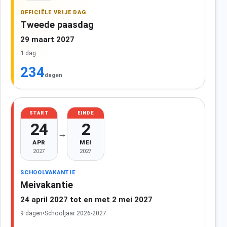
OFFICIËLE VRIJE DAG
Tweede paasdag
29 maart 2027
1 dag
234
dagen
START
EINDE
24
2
→
APR
MEI
2027
2027
SCHOOLVAKANTIE
Meivakantie
24 april 2027 tot en met 2 mei 2027
9 dagen
•
Schooljaar 2026-2027