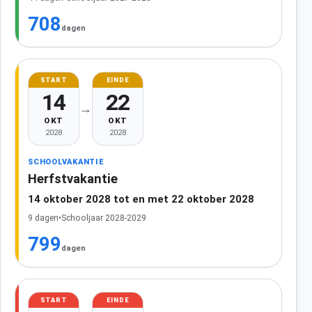
708
dagen
START
EINDE
14
22
→
OKT
OKT
2028
2028
SCHOOLVAKANTIE
Herfstvakantie
14 oktober 2028 tot en met 22 oktober 2028
9 dagen
•
Schooljaar 2028-2029
799
dagen
START
EINDE