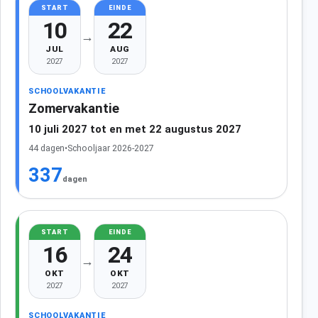
START
EINDE
10
22
→
JUL
AUG
2027
2027
SCHOOLVAKANTIE
Zomervakantie
10 juli 2027 tot en met 22 augustus 2027
44 dagen
•
Schooljaar 2026-2027
337
dagen
START
EINDE
16
24
→
OKT
OKT
2027
2027
SCHOOLVAKANTIE