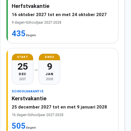
Herfstvakantie
16 oktober 2027 tot en met 24 oktober 2027
9 dagen
•
Schooljaar 2027-2028
435
dagen
START
EINDE
25
9
→
DEC
JAN
2027
2028
SCHOOLVAKANTIE
Kerstvakantie
25 december 2027 tot en met 9 januari 2028
16 dagen
•
Schooljaar 2027-2028
505
dagen