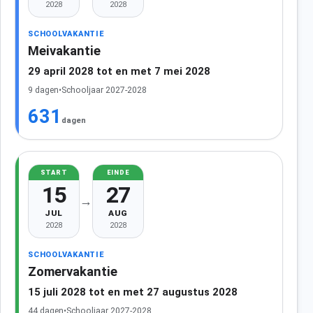
2028
2028
SCHOOLVAKANTIE
Meivakantie
29 april 2028 tot en met 7 mei 2028
9 dagen
•
Schooljaar 2027-2028
631
dagen
START
EINDE
15
27
→
JUL
AUG
2028
2028
SCHOOLVAKANTIE
Zomervakantie
15 juli 2028 tot en met 27 augustus 2028
44 dagen
•
Schooljaar 2027-2028