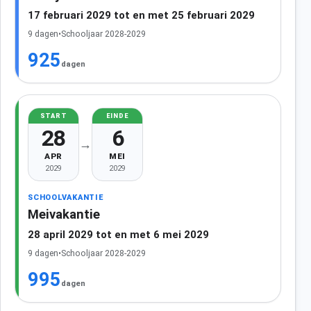
17 februari 2029 tot en met 25 februari 2029
9 dagen
•
Schooljaar 2028-2029
925
dagen
START
EINDE
28
6
→
APR
MEI
2029
2029
SCHOOLVAKANTIE
Meivakantie
28 april 2029 tot en met 6 mei 2029
9 dagen
•
Schooljaar 2028-2029
995
dagen