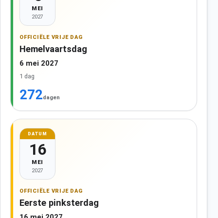
MEI
2027
OFFICIËLE VRIJE DAG
Hemelvaartsdag
6 mei 2027
1 dag
272
dagen
DATUM
16
MEI
2027
OFFICIËLE VRIJE DAG
Eerste pinksterdag
16 mei 2027