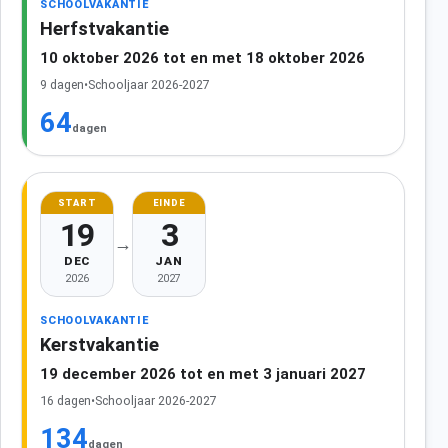
SCHOOLVAKANTIE
Herfstvakantie
10 oktober 2026 tot en met 18 oktober 2026
9 dagen
•
Schooljaar 2026-2027
64
dagen
START
EINDE
19
3
→
DEC
JAN
2026
2027
SCHOOLVAKANTIE
Kerstvakantie
19 december 2026 tot en met 3 januari 2027
16 dagen
•
Schooljaar 2026-2027
134
dagen