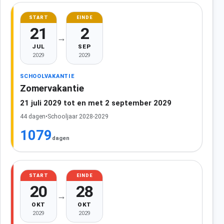
START
EINDE
21
2
→
JUL
SEP
2029
2029
SCHOOLVAKANTIE
Zomervakantie
21 juli 2029 tot en met 2 september 2029
44 dagen
•
Schooljaar 2028-2029
1079
dagen
START
EINDE
20
28
→
OKT
OKT
2029
2029