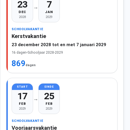
23
7
→
DEC
JAN
2028
2029
SCHOOLVAKANTIE
Kerstvakantie
23 december 2028 tot en met 7 januari 2029
16 dagen
•
Schooljaar 2028-2029
869
dagen
START
EINDE
17
25
→
FEB
FEB
2029
2029
SCHOOLVAKANTIE
Voorjaarsvakantie