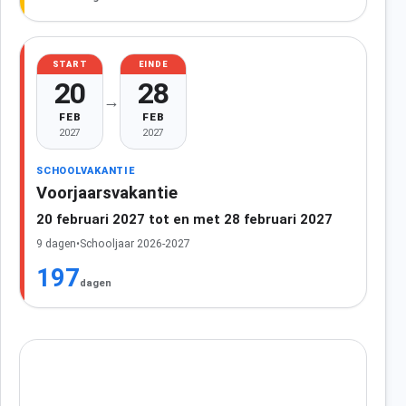
START
EINDE
20
28
→
FEB
FEB
2027
2027
SCHOOLVAKANTIE
Voorjaarsvakantie
20 februari 2027 tot en met 28 februari 2027
9 dagen
•
Schooljaar 2026-2027
197
dagen