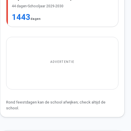
44 dagen
•
Schooljaar 2029-2030
1443
dagen
ADVERTENTIE
Rond feestdagen kan de school afwijken; check altijd de
school.