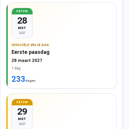
DATUM
28
MRT
2027
OFFICIËLE VRIJE DAG
Eerste paasdag
28 maart 2027
1 dag
233
dagen
DATUM
29
MRT
2027