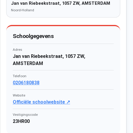
Jan van Riebeekstraat, 1057 ZW, AMSTERDAM
Noord-Holland
Schoolgegevens
Adres
Jan van Riebeekstraat, 1057 ZW,
AMSTERDAM
Telefoon
0206180838
Website
Officiële schoolwebsite ↗
Vestigingscode
23HR00