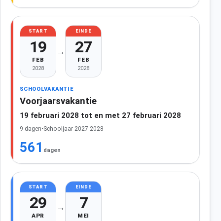
START
EINDE
19
27
→
FEB
FEB
2028
2028
SCHOOLVAKANTIE
Voorjaarsvakantie
19 februari 2028 tot en met 27 februari 2028
9 dagen
•
Schooljaar 2027-2028
561
dagen
START
EINDE
29
7
→
APR
MEI