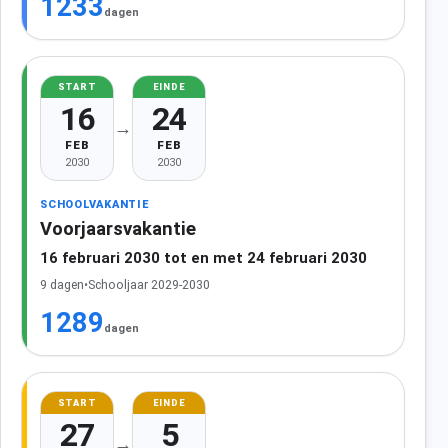
1233
dagen
START
EINDE
16
24
→
FEB
FEB
2030
2030
SCHOOLVAKANTIE
Voorjaarsvakantie
16 februari 2030 tot en met 24 februari 2030
9 dagen
•
Schooljaar 2029-2030
1289
dagen
START
EINDE
27
5
→