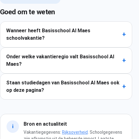
Goed om te weten
Wanneer heeft Basisschool Al Maes
+
schoolvakantie?
Onder welke vakantieregio valt Basisschool Al
+
Maes?
Staan studiedagen van Basisschool Al Maes ook
+
op deze pagina?
Bron en actualiteit
i
Vakantiegegevens:
Rijksoverheid
. Schoolgegevens
zijn afkomstig uit de beheerde import. Laatste