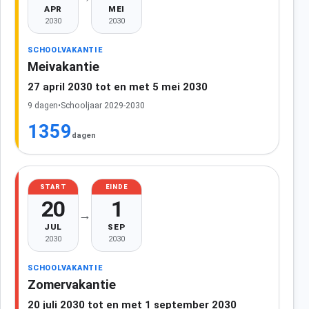
APR
MEI
2030
2030
SCHOOLVAKANTIE
Meivakantie
27 april 2030 tot en met 5 mei 2030
9 dagen
•
Schooljaar 2029-2030
1359
dagen
START
EINDE
20
1
→
JUL
SEP
2030
2030
SCHOOLVAKANTIE
Zomervakantie
20 juli 2030 tot en met 1 september 2030