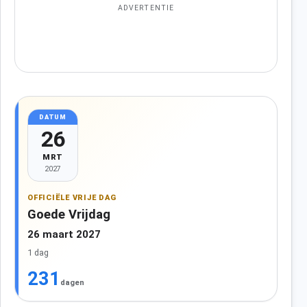
ADVERTENTIE
DATUM
26
MRT
2027
OFFICIËLE VRIJE DAG
Goede Vrijdag
26 maart 2027
1 dag
231
dagen