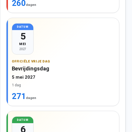
260
dagen
DATUM
5
MEI
2027
OFFICIËLE VRIJE DAG
Bevrijdingsdag
5 mei 2027
1 dag
271
dagen
DATUM
6