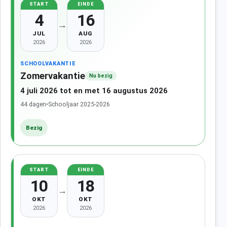
START
EINDE
4
16
→
JUL
AUG
2026
2026
SCHOOLVAKANTIE
Zomervakantie
Nu bezig
4 juli 2026 tot en met 16 augustus 2026
44 dagen
•
Schooljaar 2025-2026
Bezig
START
EINDE
10
18
→
OKT
OKT
2026
2026