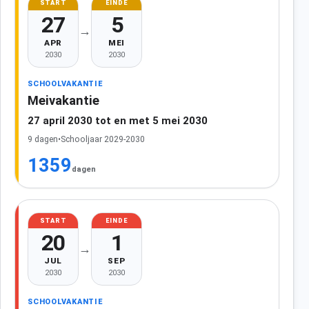
START
EINDE
27
5
→
APR
MEI
2030
2030
SCHOOLVAKANTIE
Meivakantie
27 april 2030 tot en met 5 mei 2030
9 dagen
•
Schooljaar 2029-2030
1359
dagen
START
EINDE
20
1
→
JUL
SEP
2030
2030
SCHOOLVAKANTIE