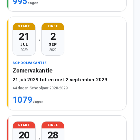
995
dagen
START
EINDE
21
2
→
JUL
SEP
2029
2029
SCHOOLVAKANTIE
Zomervakantie
21 juli 2029 tot en met 2 september 2029
44 dagen
•
Schooljaar 2028-2029
1079
dagen
START
EINDE
20
28
→