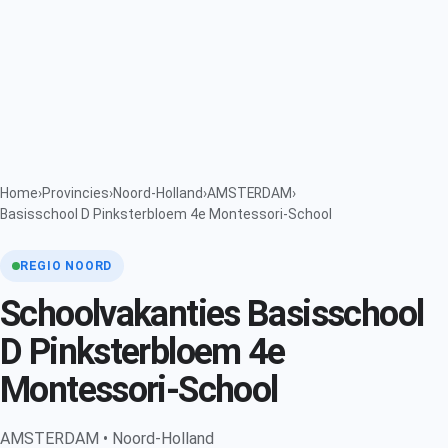
Home
›
Provincies
›
Noord-Holland
›
AMSTERDAM
›
Basisschool D Pinksterbloem 4e Montessori-School
REGIO NOORD
Schoolvakanties Basisschool
D Pinksterbloem 4e
Montessori-School
AMSTERDAM • Noord-Holland