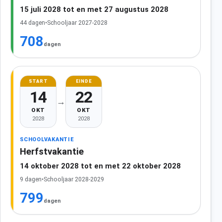
15 juli 2028 tot en met 27 augustus 2028
44 dagen
•
Schooljaar 2027-2028
708
dagen
START
EINDE
14
22
→
OKT
OKT
2028
2028
SCHOOLVAKANTIE
Herfstvakantie
14 oktober 2028 tot en met 22 oktober 2028
9 dagen
•
Schooljaar 2028-2029
799
dagen