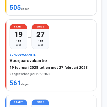
505
dagen
START
EINDE
19
27
→
FEB
FEB
2028
2028
SCHOOLVAKANTIE
Voorjaarsvakantie
19 februari 2028 tot en met 27 februari 2028
9 dagen
•
Schooljaar 2027-2028
561
dagen
START
EINDE