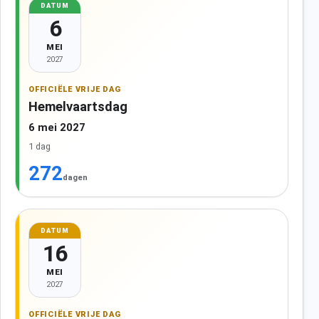
DATUM
6
MEI
2027
OFFICIËLE VRIJE DAG
Hemelvaartsdag
6 mei 2027
1 dag
272
dagen
DATUM
16
MEI
2027
OFFICIËLE VRIJE DAG