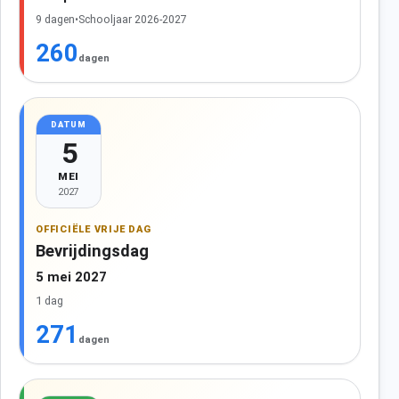
9 dagen
•
Schooljaar 2026-2027
260
dagen
DATUM
5
MEI
2027
OFFICIËLE VRIJE DAG
Bevrijdingsdag
5 mei 2027
1 dag
271
dagen