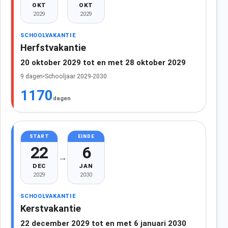
OKT
OKT
2029
2029
SCHOOLVAKANTIE
Herfstvakantie
20 oktober 2029 tot en met 28 oktober 2029
9 dagen
•
Schooljaar 2029-2030
1170
dagen
START
EINDE
22
6
→
DEC
JAN
2029
2030
SCHOOLVAKANTIE
Kerstvakantie
22 december 2029 tot en met 6 januari 2030