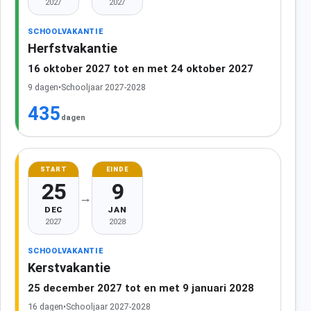
2027
2027
SCHOOLVAKANTIE
Herfstvakantie
16 oktober 2027 tot en met 24 oktober 2027
9 dagen
•
Schooljaar 2027-2028
435
dagen
START
EINDE
25
9
→
DEC
JAN
2027
2028
SCHOOLVAKANTIE
Kerstvakantie
25 december 2027 tot en met 9 januari 2028
16 dagen
•
Schooljaar 2027-2028