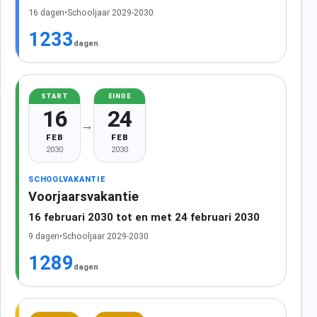
16 dagen
•
Schooljaar 2029-2030
1233
dagen
START
EINDE
16
24
→
FEB
FEB
2030
2030
SCHOOLVAKANTIE
Voorjaarsvakantie
16 februari 2030 tot en met 24 februari 2030
9 dagen
•
Schooljaar 2029-2030
1289
dagen