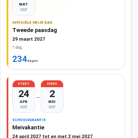
MRT
2027
OFFICIËLE VRIJE DAG
Tweede paasdag
29 maart 2027
1 dag
234
dagen
START
EINDE
24
2
→
APR
MEI
2027
2027
SCHOOLVAKANTIE
Meivakantie
24 april 2027 tot en met 2 mei 2027