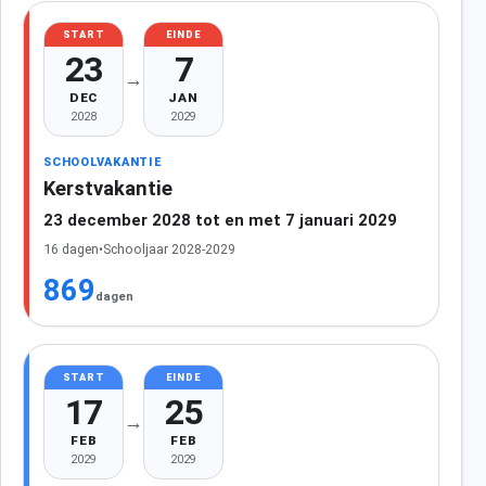
START
EINDE
23
7
→
DEC
JAN
2028
2029
SCHOOLVAKANTIE
Kerstvakantie
23 december 2028 tot en met 7 januari 2029
16 dagen
•
Schooljaar 2028-2029
869
dagen
START
EINDE
17
25
→
FEB
FEB
2029
2029