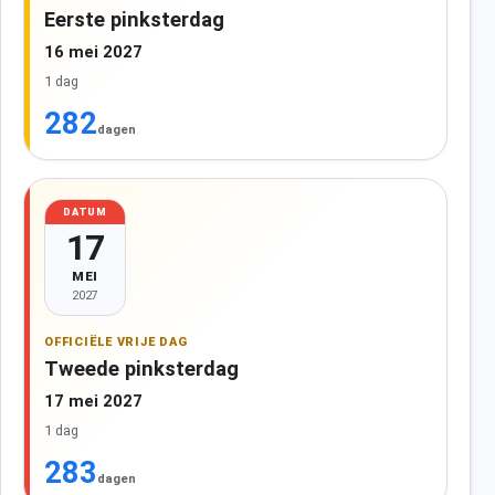
Eerste pinksterdag
16 mei 2027
1 dag
282
dagen
DATUM
17
MEI
2027
OFFICIËLE VRIJE DAG
Tweede pinksterdag
17 mei 2027
1 dag
283
dagen