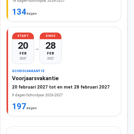
16 dagen
•
Schooljaar 2026-2027
134
dagen
START
EINDE
20
28
→
FEB
FEB
2027
2027
SCHOOLVAKANTIE
Voorjaarsvakantie
20 februari 2027 tot en met 28 februari 2027
9 dagen
•
Schooljaar 2026-2027
197
dagen