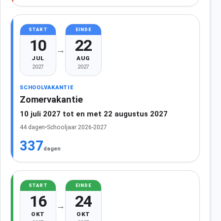
START
EINDE
10
22
→
JUL
AUG
2027
2027
SCHOOLVAKANTIE
Zomervakantie
10 juli 2027 tot en met 22 augustus 2027
44 dagen
•
Schooljaar 2026-2027
337
dagen
START
EINDE
16
24
→
OKT
OKT