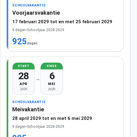
SCHOOLVAKANTIE
Voorjaarsvakantie
17 februari 2029 tot en met 25 februari 2029
9 dagen
•
Schooljaar 2028-2029
925
dagen
START
EINDE
28
6
→
APR
MEI
2029
2029
SCHOOLVAKANTIE
Meivakantie
28 april 2029 tot en met 6 mei 2029
9 dagen
•
Schooljaar 2028-2029