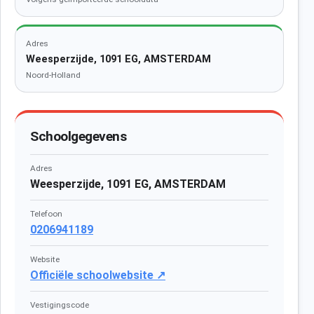
Adres
Weesperzijde, 1091 EG, AMSTERDAM
Noord-Holland
Schoolgegevens
Adres
Weesperzijde, 1091 EG, AMSTERDAM
Telefoon
0206941189
Website
Officiële schoolwebsite ↗
Vestigingscode