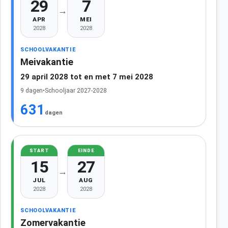
29
7
→
APR
MEI
2028
2028
SCHOOLVAKANTIE
Meivakantie
29 april 2028 tot en met 7 mei 2028
9 dagen
•
Schooljaar 2027-2028
631
dagen
START
EINDE
15
27
→
JUL
AUG
2028
2028
SCHOOLVAKANTIE
Zomervakantie