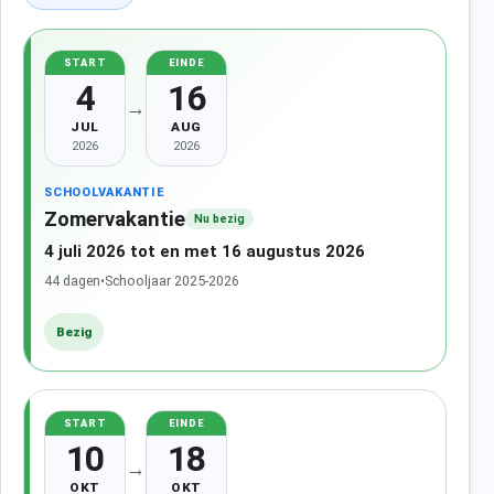
START
EINDE
4
16
→
JUL
AUG
2026
2026
SCHOOLVAKANTIE
Zomervakantie
Nu bezig
4 juli 2026 tot en met 16 augustus 2026
44 dagen
•
Schooljaar 2025-2026
Bezig
START
EINDE
10
18
→
OKT
OKT