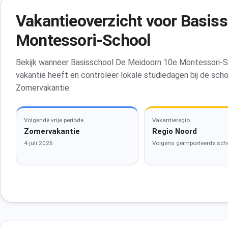
Vakantieoverzicht voor Basis
Montessori-School
Bekijk wanneer Basisschool De Meidoorn 10e Montessori-Sch
vakantie heeft en controleer lokale studiedagen bij de sch
Zomervakantie.
Volgende vrije periode
Vakantieregio
Zomervakantie
Regio Noord
4 juli 2026
Volgens geïmporteerde sch