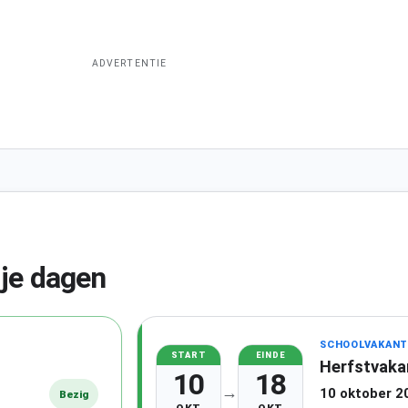
ADVERTENTIE
ije dagen
SCHOOLVAKANT
START
EINDE
Herfstvaka
10
18
→
10 oktober 2
Bezig