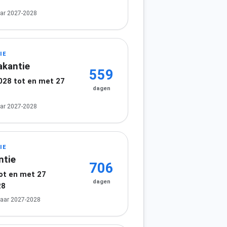
ar 2027-2028
IE
akantie
559
2028 tot en met 27
dagen
8
ar 2027-2028
IE
ntie
706
tot en met 27
dagen
28
jaar 2027-2028