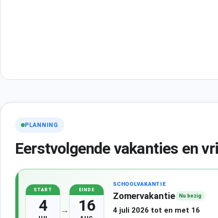
PLANNING
Eerstvolgende vakanties en vr
SCHOOLVAKANTIE
START
EINDE
Zomervakantie
Nu bezig
4
16
→
4 juli 2026 tot en met 16