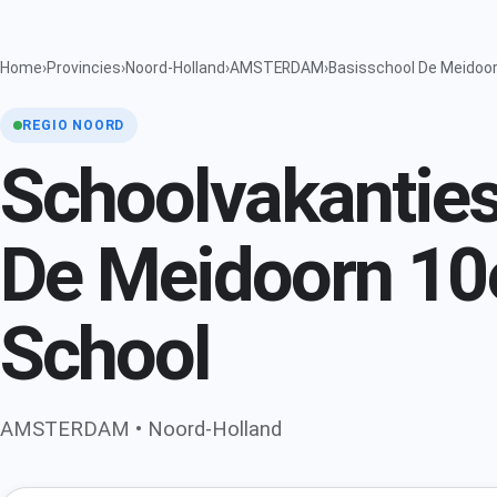
Home
›
Provincies
›
Noord-Holland
›
AMSTERDAM
›
Basisschool De Meidoo
REGIO NOORD
Schoolvakanties
De Meidoorn 10
School
AMSTERDAM • Noord-Holland