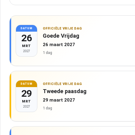
OFFICIËLE VRIJE DAG
DATUM
26
Goede Vrijdag
26 maart 2027
MRT
2027
1 dag
OFFICIËLE VRIJE DAG
DATUM
29
Tweede paasdag
29 maart 2027
MRT
2027
1 dag