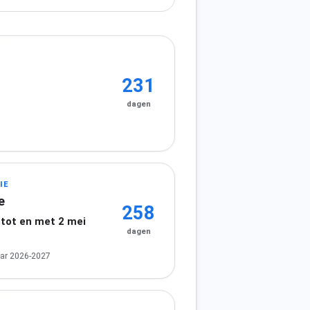
231
dagen
IE
e
258
 tot en met 2 mei
dagen
ar 2026-2027