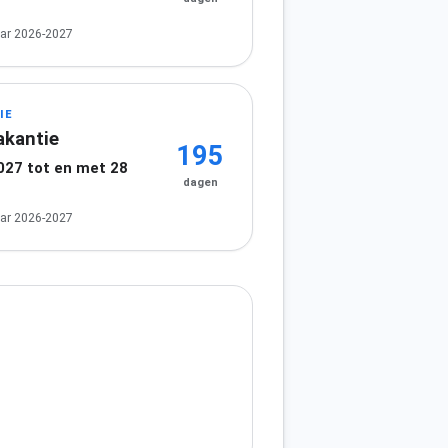
ar 2026-2027
IE
akantie
195
2027 tot en met 28
dagen
7
ar 2026-2027