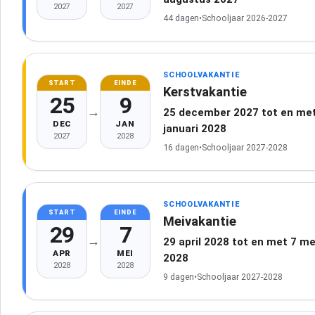
2027
2027
44 dagen
•
Schooljaar 2026-2027
SCHOOLVAKANTIE
START
EINDE
Kerstvakantie
25
9
→
25 december 2027 tot en met
DEC
JAN
januari 2028
2027
2028
16 dagen
•
Schooljaar 2027-2028
SCHOOLVAKANTIE
START
EINDE
Meivakantie
29
7
→
29 april 2028 tot en met 7 me
APR
MEI
2028
2028
2028
9 dagen
•
Schooljaar 2027-2028