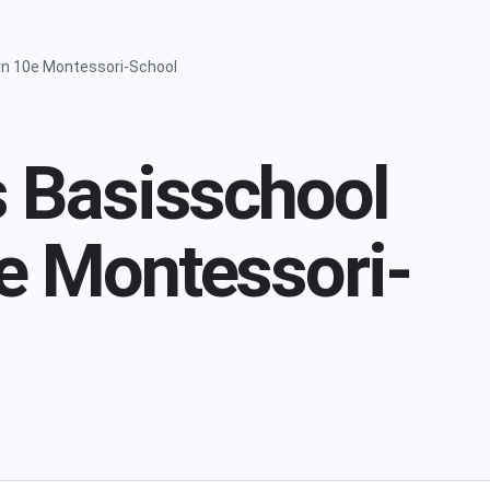
rn 10e Montessori-School
 Basisschool
e Montessori-