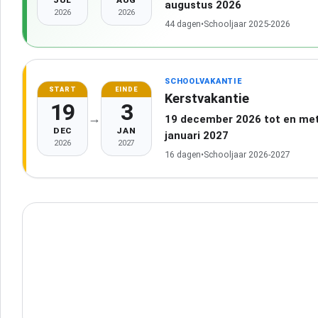
JUL
AUG
augustus 2026
2026
2026
44 dagen
•
Schooljaar 2025-2026
SCHOOLVAKANTIE
START
EINDE
Kerstvakantie
19
3
→
19 december 2026 tot en met
DEC
JAN
januari 2027
2026
2027
16 dagen
•
Schooljaar 2026-2027