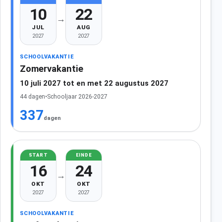
10
22
→
JUL
AUG
2027
2027
SCHOOLVAKANTIE
Zomervakantie
10 juli 2027 tot en met 22 augustus 2027
44 dagen
•
Schooljaar 2026-2027
337
dagen
START
EINDE
16
24
→
OKT
OKT
2027
2027
SCHOOLVAKANTIE