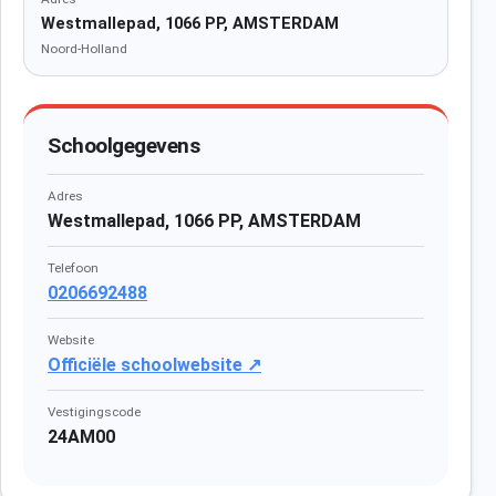
Westmallepad, 1066 PP, AMSTERDAM
Noord-Holland
Schoolgegevens
Adres
Westmallepad, 1066 PP, AMSTERDAM
Telefoon
0206692488
Website
Officiële schoolwebsite ↗
Vestigingscode
24AM00