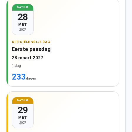
DATUM
28
MRT
2027
OFFICIËLE VRIJE DAG
Eerste paasdag
28 maart 2027
1 dag
233
dagen
DATUM
29
MRT
2027