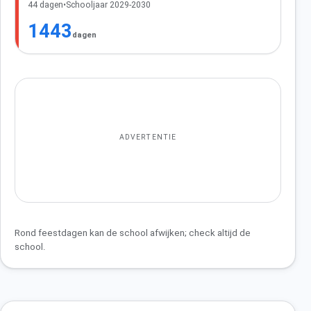
44 dagen
•
Schooljaar 2029-2030
1443
dagen
ADVERTENTIE
Rond feestdagen kan de school afwijken; check altijd de
school.