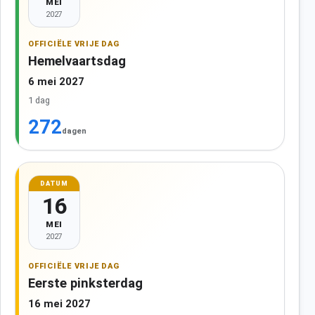
MEI
2027
OFFICIËLE VRIJE DAG
Hemelvaartsdag
6 mei 2027
1 dag
272
dagen
DATUM
16
MEI
2027
OFFICIËLE VRIJE DAG
Eerste pinksterdag
16 mei 2027