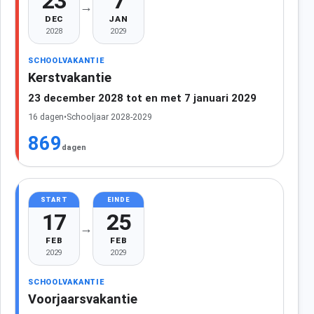
23
7
→
DEC
JAN
2028
2029
SCHOOLVAKANTIE
Kerstvakantie
23 december 2028 tot en met 7 januari 2029
16 dagen
•
Schooljaar 2028-2029
869
dagen
START
EINDE
17
25
→
FEB
FEB
2029
2029
SCHOOLVAKANTIE
Voorjaarsvakantie