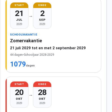
START
EINDE
21
2
→
JUL
SEP
2029
2029
SCHOOLVAKANTIE
Zomervakantie
21 juli 2029 tot en met 2 september 2029
44 dagen
•
Schooljaar 2028-2029
1079
dagen
START
EINDE
20
28
→
OKT
OKT
2029
2029