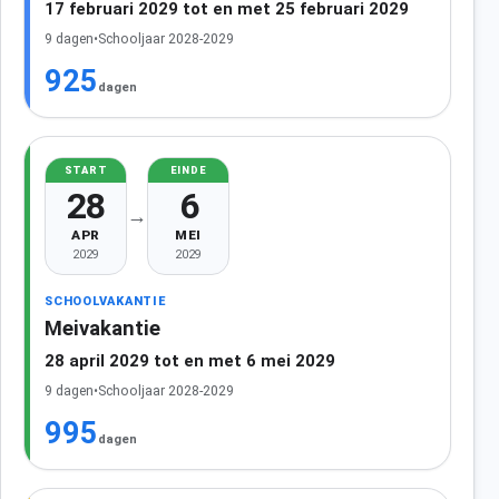
17 februari 2029 tot en met 25 februari 2029
9 dagen
•
Schooljaar 2028-2029
925
dagen
START
EINDE
28
6
→
APR
MEI
2029
2029
SCHOOLVAKANTIE
Meivakantie
28 april 2029 tot en met 6 mei 2029
9 dagen
•
Schooljaar 2028-2029
995
dagen