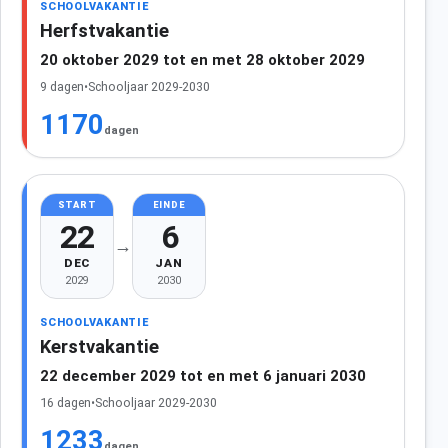
SCHOOLVAKANTIE
Herfstvakantie
20 oktober 2029 tot en met 28 oktober 2029
9 dagen
•
Schooljaar 2029-2030
1170
dagen
START
EINDE
22
6
→
DEC
JAN
2029
2030
SCHOOLVAKANTIE
Kerstvakantie
22 december 2029 tot en met 6 januari 2030
16 dagen
•
Schooljaar 2029-2030
1233
dagen