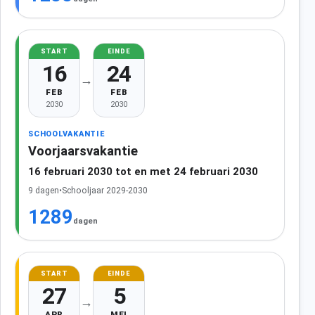
START
EINDE
16
24
→
FEB
FEB
2030
2030
SCHOOLVAKANTIE
Voorjaarsvakantie
16 februari 2030 tot en met 24 februari 2030
9 dagen
•
Schooljaar 2029-2030
1289
dagen
START
EINDE
27
5
→
APR
MEI