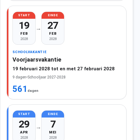
START
EINDE
19
27
→
FEB
FEB
2028
2028
SCHOOLVAKANTIE
Voorjaarsvakantie
19 februari 2028 tot en met 27 februari 2028
9 dagen
•
Schooljaar 2027-2028
561
dagen
START
EINDE
29
7
→
APR
MEI
2028
2028