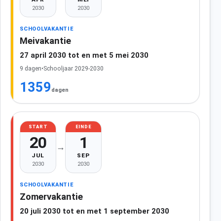
2030
2030
SCHOOLVAKANTIE
Meivakantie
27 april 2030 tot en met 5 mei 2030
9 dagen
•
Schooljaar 2029-2030
1359
dagen
START
EINDE
20
1
→
JUL
SEP
2030
2030
SCHOOLVAKANTIE
Zomervakantie
20 juli 2030 tot en met 1 september 2030