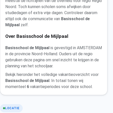
meestal de richtlijnen van de overheid voor regio Regio
Noord. Toch kunnen scholen soms afwijken door
studiedagen of extra vrije dagen. Controleer daarom
altijd ook de communicatie van
Basisschool de
Mijlpaal
zelf.
Over Basisschool de Mijlpaal
Basisschool de Mijlpaal
is gevestigd in AMSTERDAM
in de provincie Noord-Holland. Ouders uit de regio
gebruiken deze pagina om snel inzicht te krijgen in de
planning van het schooljaar.
Bekijk hieronder het volledige vakantieoverzicht voor
Basisschool de Mijlpaal
. In totaal tonen wij
momenteel
6
vakantieperiodes voor deze school.
LOCATIE