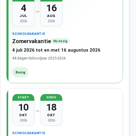
4
16
→
JUL
AUG
2026
2026
SCHOOLVAKANTIE
Zomervakantie
Nu bezig
4 juli 2026 tot en met 16 augustus 2026
44 dagen
•
Schooljaar 2025-2026
Bezig
START
EINDE
10
18
→
OKT
OKT
2026
2026
SCHOOLVAKANTIE