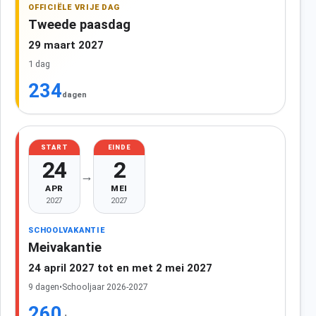
OFFICIËLE VRIJE DAG
Tweede paasdag
29 maart 2027
1 dag
234
dagen
START
EINDE
24
2
→
APR
MEI
2027
2027
SCHOOLVAKANTIE
Meivakantie
24 april 2027 tot en met 2 mei 2027
9 dagen
•
Schooljaar 2026-2027
260