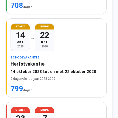
708
dagen
START
EINDE
14
22
→
OKT
OKT
2028
2028
SCHOOLVAKANTIE
Herfstvakantie
14 oktober 2028 tot en met 22 oktober 2028
9 dagen
•
Schooljaar 2028-2029
799
dagen
START
EINDE