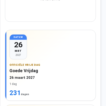
DATUM
26
MRT
2027
OFFICIËLE VRIJE DAG
Goede Vrijdag
26 maart 2027
1 dag
231
dagen