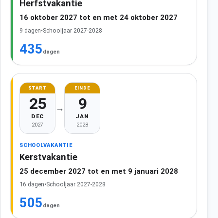
Herfstvakantie
16 oktober 2027 tot en met 24 oktober 2027
9 dagen
•
Schooljaar 2027-2028
435
dagen
START
EINDE
25
9
→
DEC
JAN
2027
2028
SCHOOLVAKANTIE
Kerstvakantie
25 december 2027 tot en met 9 januari 2028
16 dagen
•
Schooljaar 2027-2028
505
dagen