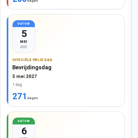
dagen
DATUM
5
MEI
2027
OFFICIËLE VRIJE DAG
Bevrijdingsdag
5 mei 2027
1 dag
271
dagen
DATUM
6