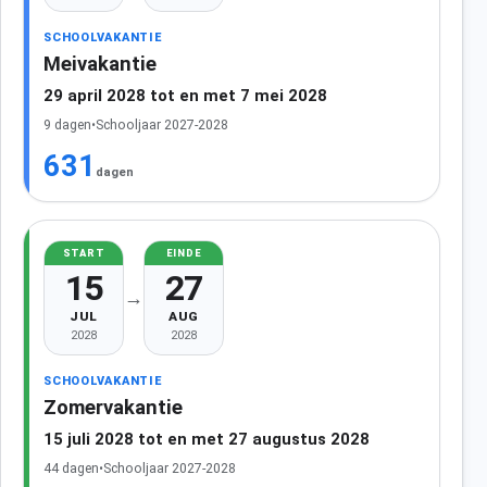
SCHOOLVAKANTIE
Meivakantie
29 april 2028 tot en met 7 mei 2028
9 dagen
•
Schooljaar 2027-2028
631
dagen
START
EINDE
15
27
→
JUL
AUG
2028
2028
SCHOOLVAKANTIE
Zomervakantie
15 juli 2028 tot en met 27 augustus 2028
44 dagen
•
Schooljaar 2027-2028