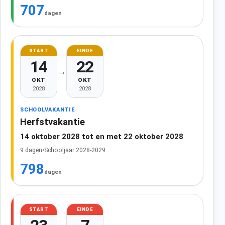
707
dagen
START
EINDE
14
22
→
OKT
OKT
2028
2028
SCHOOLVAKANTIE
Herfstvakantie
14 oktober 2028 tot en met 22 oktober 2028
9 dagen
•
Schooljaar 2028-2029
798
dagen
START
EINDE