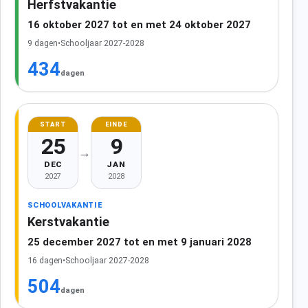
Herfstvakantie
16 oktober 2027 tot en met 24 oktober 2027
9 dagen
•
Schooljaar 2027-2028
434
dagen
START
EINDE
25
9
→
DEC
JAN
2027
2028
SCHOOLVAKANTIE
Kerstvakantie
25 december 2027 tot en met 9 januari 2028
16 dagen
•
Schooljaar 2027-2028
504
dagen