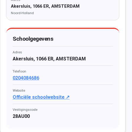
Akersluis, 1066 ER, AMSTERDAM
Noord-Holland
Schoolgegevens
Adres
Akersluis, 1066 ER, AMSTERDAM
Telefoon
0204084686
Website
Officiële schoolwebsite ↗
Vestigingscode
28AU00