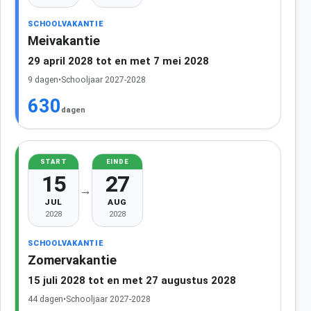
SCHOOLVAKANTIE
Meivakantie
29 april 2028 tot en met 7 mei 2028
9 dagen
•
Schooljaar 2027-2028
630
dagen
START
EINDE
15
27
→
JUL
AUG
2028
2028
SCHOOLVAKANTIE
Zomervakantie
15 juli 2028 tot en met 27 augustus 2028
44 dagen
•
Schooljaar 2027-2028