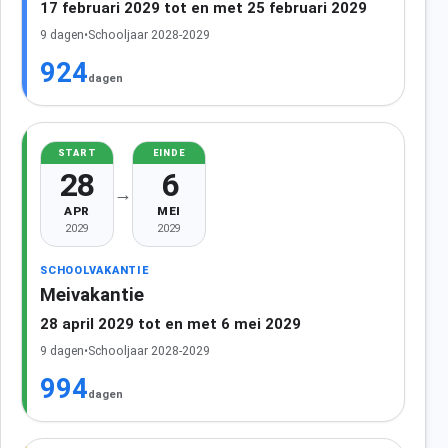
17 februari 2029 tot en met 25 februari 2029
9 dagen
•
Schooljaar 2028-2029
924
dagen
START
EINDE
28
6
→
APR
MEI
2029
2029
SCHOOLVAKANTIE
Meivakantie
28 april 2029 tot en met 6 mei 2029
9 dagen
•
Schooljaar 2028-2029
994
dagen