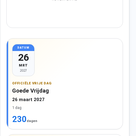
DATUM
26
MRT
2027
OFFICIËLE VRIJE DAG
Goede Vrijdag
26 maart 2027
1 dag
230
dagen