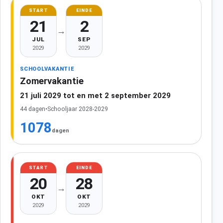
START
EINDE
21
2
→
JUL
SEP
2029
2029
SCHOOLVAKANTIE
Zomervakantie
21 juli 2029 tot en met 2 september 2029
44 dagen
•
Schooljaar 2028-2029
1078
dagen
START
EINDE
20
28
→
OKT
OKT
2029
2029