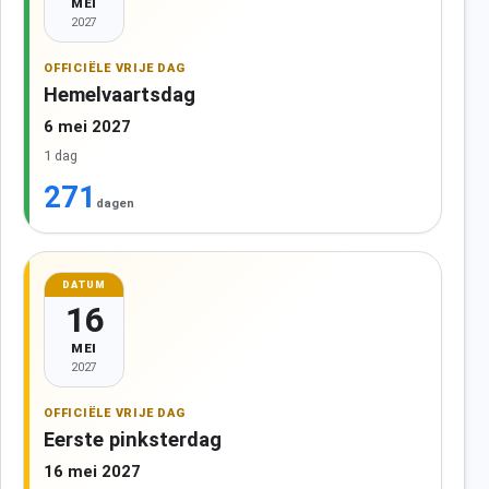
MEI
2027
OFFICIËLE VRIJE DAG
Hemelvaartsdag
6 mei 2027
1 dag
271
dagen
DATUM
16
MEI
2027
OFFICIËLE VRIJE DAG
Eerste pinksterdag
16 mei 2027