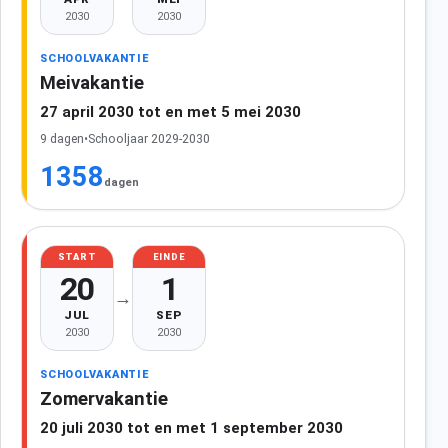
2030
2030
SCHOOLVAKANTIE
Meivakantie
27 april 2030 tot en met 5 mei 2030
9 dagen
•
Schooljaar 2029-2030
1358
dagen
START
EINDE
20
1
→
JUL
SEP
2030
2030
SCHOOLVAKANTIE
Zomervakantie
20 juli 2030 tot en met 1 september 2030