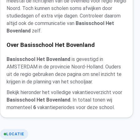
meestal de richtlijnen van de overheid voor regio Regio
Noord. Toch kunnen scholen soms afwijken door
studiedagen of extra vrije dagen. Controleer daarom
altijd ook de communicatie van
Basisschool Het
Bovenland
zelf.
Over Basisschool Het Bovenland
Basisschool Het Bovenland
is gevestigd in
AMSTERDAM in de provincie Noord-Holland. Ouders
uit de regio gebruiken deze pagina om snel inzicht te
krijgen in de planning van het schooljaar.
Bekijk hieronder het volledige vakantieoverzicht voor
Basisschool Het Bovenland
. In totaal tonen wij
momenteel
6
vakantieperiodes voor deze school.
LOCATIE