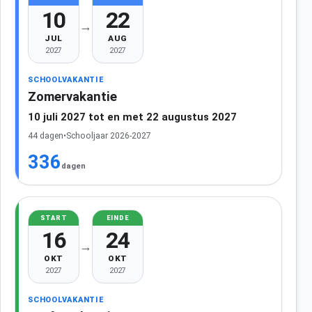
10
22
→
JUL
AUG
2027
2027
SCHOOLVAKANTIE
Zomervakantie
10 juli 2027 tot en met 22 augustus 2027
44 dagen
•
Schooljaar 2026-2027
336
dagen
START
EINDE
16
24
→
OKT
OKT
2027
2027
SCHOOLVAKANTIE