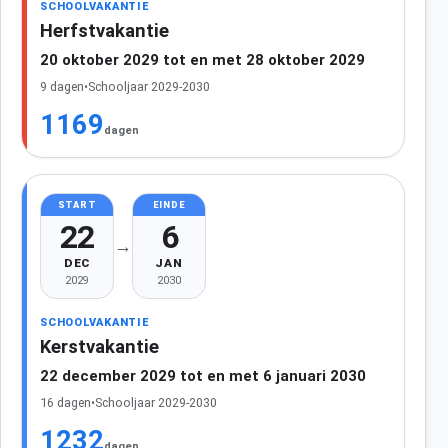
SCHOOLVAKANTIE
Herfstvakantie
20 oktober 2029 tot en met 28 oktober 2029
9 dagen
•
Schooljaar 2029-2030
1169
dagen
START
EINDE
22
6
→
DEC
JAN
2029
2030
SCHOOLVAKANTIE
Kerstvakantie
22 december 2029 tot en met 6 januari 2030
16 dagen
•
Schooljaar 2029-2030
1232
dagen