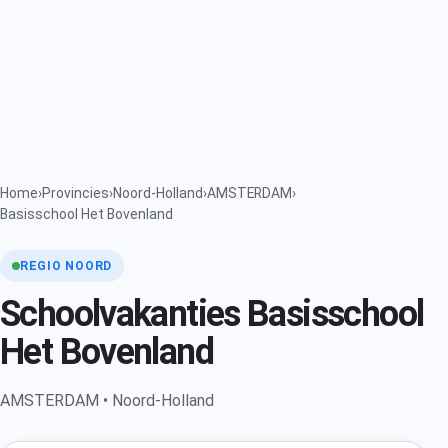
Home
›
Provincies
›
Noord-Holland
›
AMSTERDAM
›
Basisschool Het Bovenland
REGIO NOORD
Schoolvakanties Basisschool
Het Bovenland
AMSTERDAM • Noord-Holland