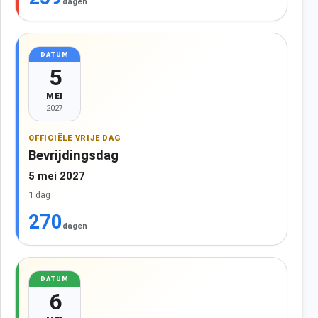
dagen
DATUM
5
MEI
2027
OFFICIËLE VRIJE DAG
Bevrijdingsdag
5 mei 2027
1 dag
270
dagen
DATUM
6