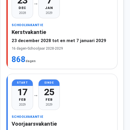
23
7
→
DEC
JAN
2028
2029
SCHOOLVAKANTIE
Kerstvakantie
23 december 2028 tot en met 7 januari 2029
16 dagen
•
Schooljaar 2028-2029
868
dagen
START
EINDE
17
25
→
FEB
FEB
2029
2029
SCHOOLVAKANTIE
Voorjaarsvakantie