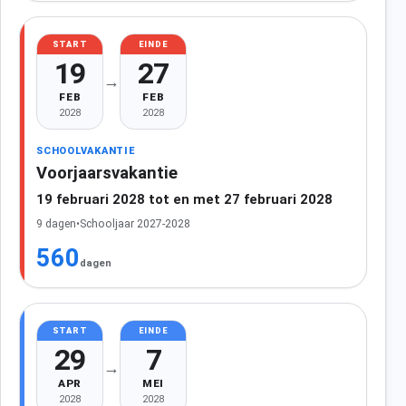
START
EINDE
19
27
→
FEB
FEB
2028
2028
SCHOOLVAKANTIE
Voorjaarsvakantie
19 februari 2028 tot en met 27 februari 2028
9 dagen
•
Schooljaar 2027-2028
560
dagen
START
EINDE
29
7
→
APR
MEI
2028
2028