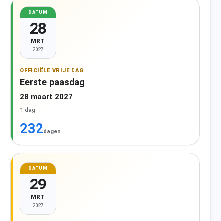
DATUM
28
MRT
2027
OFFICIËLE VRIJE DAG
Eerste paasdag
28 maart 2027
1 dag
232
dagen
DATUM
29
MRT
2027