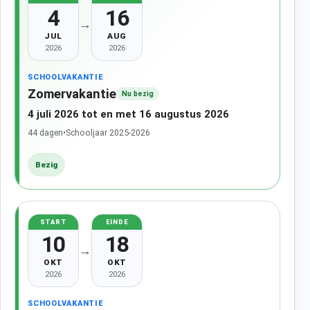
4
16
→
JUL
AUG
2026
2026
SCHOOLVAKANTIE
Zomervakantie
Nu bezig
4 juli 2026 tot en met 16 augustus 2026
44 dagen
•
Schooljaar 2025-2026
Bezig
START
EINDE
10
18
→
OKT
OKT
2026
2026
SCHOOLVAKANTIE