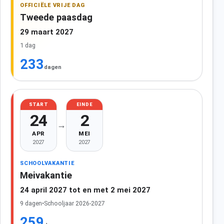
OFFICIËLE VRIJE DAG
Tweede paasdag
29 maart 2027
1 dag
233
dagen
START
EINDE
24
2
→
APR
MEI
2027
2027
SCHOOLVAKANTIE
Meivakantie
24 april 2027 tot en met 2 mei 2027
9 dagen
•
Schooljaar 2026-2027
259