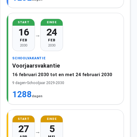
START
EINDE
16
24
→
FEB
FEB
2030
2030
SCHOOLVAKANTIE
Voorjaarsvakantie
16 februari 2030 tot en met 24 februari 2030
9 dagen
•
Schooljaar 2029-2030
1288
dagen
START
EINDE
27
5
→
APR
MEI