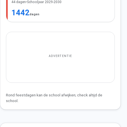
44 dagen
•
Schooljaar 2029-2030
1442
dagen
ADVERTENTIE
Rond feestdagen kan de school afwijken; check altijd de
school.