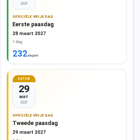
2027
OFFICIËLE VRIJE DAG
Eerste paasdag
28 maart 2027
1 dag
232
dagen
DATUM
29
MRT
2027
OFFICIËLE VRIJE DAG
Tweede paasdag
29 maart 2027