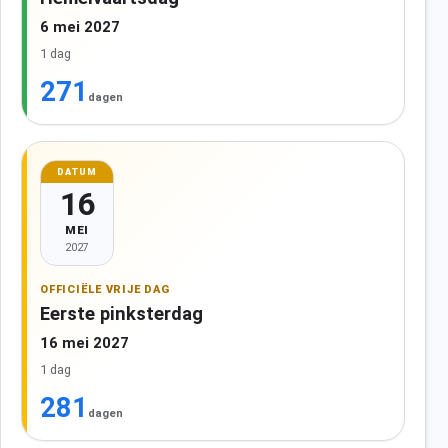
6 mei 2027
1 dag
271
dagen
DATUM
16
MEI
2027
OFFICIËLE VRIJE DAG
Eerste pinksterdag
16 mei 2027
1 dag
281
dagen