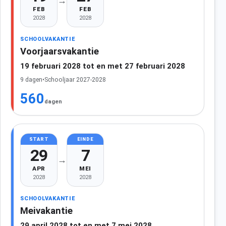
→
FEB
FEB
2028
2028
SCHOOLVAKANTIE
Voorjaarsvakantie
19 februari 2028 tot en met 27 februari 2028
9 dagen
•
Schooljaar 2027-2028
560
dagen
START
EINDE
29
7
→
APR
MEI
2028
2028
SCHOOLVAKANTIE
Meivakantie
29 april 2028 tot en met 7 mei 2028