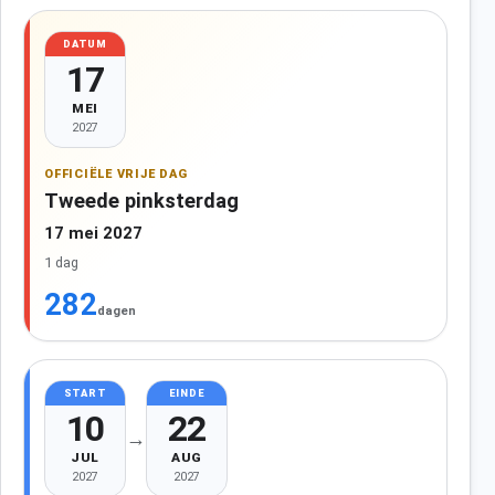
DATUM
17
MEI
2027
OFFICIËLE VRIJE DAG
Tweede pinksterdag
17 mei 2027
1 dag
282
dagen
START
EINDE
10
22
→
JUL
AUG
2027
2027