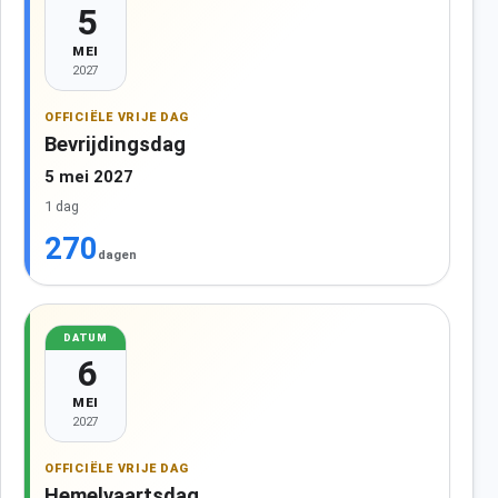
5
MEI
2027
OFFICIËLE VRIJE DAG
Bevrijdingsdag
5 mei 2027
1 dag
270
dagen
DATUM
6
MEI
2027
OFFICIËLE VRIJE DAG
Hemelvaartsdag