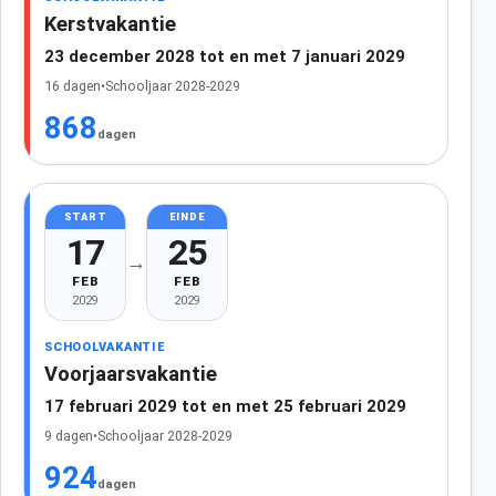
Kerstvakantie
23 december 2028 tot en met 7 januari 2029
16 dagen
•
Schooljaar 2028-2029
868
dagen
START
EINDE
17
25
→
FEB
FEB
2029
2029
SCHOOLVAKANTIE
Voorjaarsvakantie
17 februari 2029 tot en met 25 februari 2029
9 dagen
•
Schooljaar 2028-2029
924
dagen