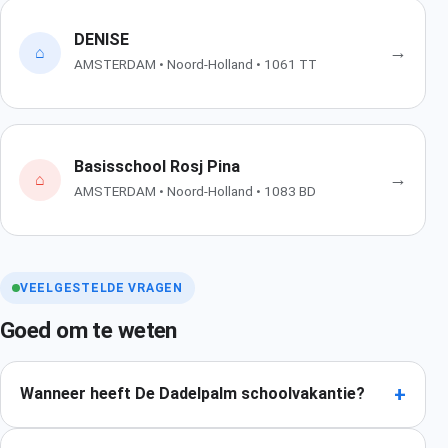
DENISE
→
⌂
AMSTERDAM • Noord-Holland • 1061 TT
Basisschool Rosj Pina
→
⌂
AMSTERDAM • Noord-Holland • 1083 BD
VEELGESTELDE VRAGEN
Goed om te weten
+
Wanneer heeft De Dadelpalm schoolvakantie?