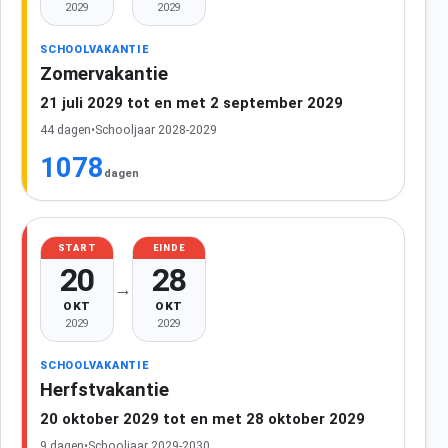
2029
2029
SCHOOLVAKANTIE
Zomervakantie
21 juli 2029 tot en met 2 september 2029
44 dagen
•
Schooljaar 2028-2029
1078
dagen
START
EINDE
20
28
→
OKT
OKT
2029
2029
SCHOOLVAKANTIE
Herfstvakantie
20 oktober 2029 tot en met 28 oktober 2029
9 dagen
•
Schooljaar 2029-2030