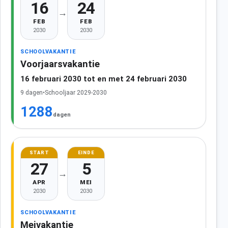
16
24
→
FEB
FEB
2030
2030
SCHOOLVAKANTIE
Voorjaarsvakantie
16 februari 2030 tot en met 24 februari 2030
9 dagen
•
Schooljaar 2029-2030
1288
dagen
START
EINDE
27
5
→
APR
MEI
2030
2030
SCHOOLVAKANTIE
Meivakantie