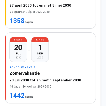
27 april 2030 tot en met 5 mei 2030
9 dagen
•
Schooljaar 2029-2030
1358
dagen
START
EINDE
20
1
→
JUL
SEP
2030
2030
SCHOOLVAKANTIE
Zomervakantie
20 juli 2030 tot en met 1 september 2030
44 dagen
•
Schooljaar 2029-2030
1442
dagen