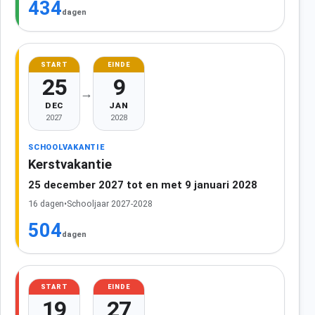
434
dagen
START
EINDE
25
9
→
DEC
JAN
2027
2028
SCHOOLVAKANTIE
Kerstvakantie
25 december 2027 tot en met 9 januari 2028
16 dagen
•
Schooljaar 2027-2028
504
dagen
START
EINDE
19
27