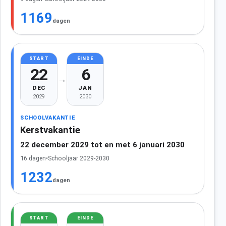
1169
dagen
START
EINDE
22
6
→
DEC
JAN
2029
2030
SCHOOLVAKANTIE
Kerstvakantie
22 december 2029 tot en met 6 januari 2030
16 dagen
•
Schooljaar 2029-2030
1232
dagen
START
EINDE