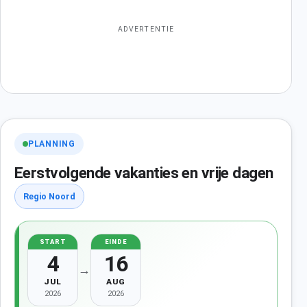
ADVERTENTIE
PLANNING
Eerstvolgende vakanties en vrije dagen
Regio Noord
START
EINDE
4
16
→
JUL
AUG
2026
2026