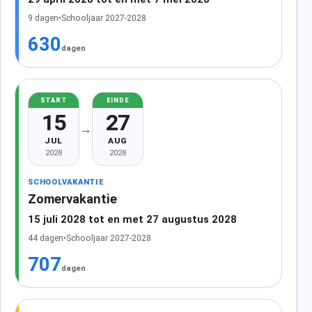
9 dagen
•
Schooljaar 2027-2028
630
dagen
START
EINDE
15
27
→
JUL
AUG
2028
2028
SCHOOLVAKANTIE
Zomervakantie
15 juli 2028 tot en met 27 augustus 2028
44 dagen
•
Schooljaar 2027-2028
707
dagen