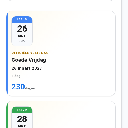
DATUM
26
MRT
2027
OFFICIËLE VRIJE DAG
Goede Vrijdag
26 maart 2027
1 dag
230
dagen
DATUM
28
MRT