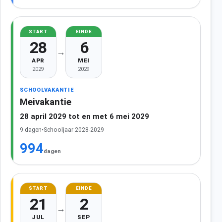
START
EINDE
28
6
→
APR
MEI
2029
2029
SCHOOLVAKANTIE
Meivakantie
28 april 2029 tot en met 6 mei 2029
9 dagen
•
Schooljaar 2028-2029
994
dagen
START
EINDE
21
2
→
JUL
SEP