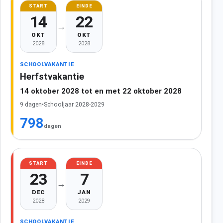
START
EINDE
14
22
→
OKT
OKT
2028
2028
SCHOOLVAKANTIE
Herfstvakantie
14 oktober 2028 tot en met 22 oktober 2028
9 dagen
•
Schooljaar 2028-2029
798
dagen
START
EINDE
23
7
→
DEC
JAN
2028
2029
SCHOOLVAKANTIE