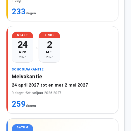
1 dag
233
dagen
START
EINDE
24
2
→
APR
MEI
2027
2027
SCHOOLVAKANTIE
Meivakantie
24 april 2027 tot en met 2 mei 2027
9 dagen
•
Schooljaar 2026-2027
259
dagen
DATUM