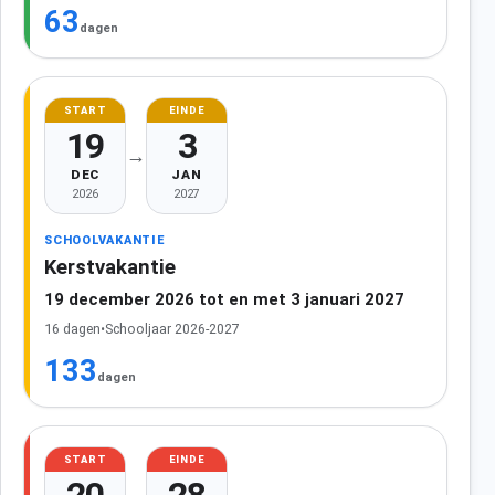
63
dagen
START
EINDE
19
3
→
DEC
JAN
2026
2027
SCHOOLVAKANTIE
Kerstvakantie
19 december 2026 tot en met 3 januari 2027
16 dagen
•
Schooljaar 2026-2027
133
dagen
START
EINDE