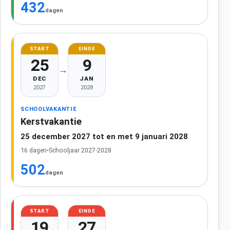
432
dagen
START
EINDE
25
9
→
DEC
JAN
2027
2028
SCHOOLVAKANTIE
Kerstvakantie
25 december 2027 tot en met 9 januari 2028
16 dagen
•
Schooljaar 2027-2028
502
dagen
START
EINDE
19
27