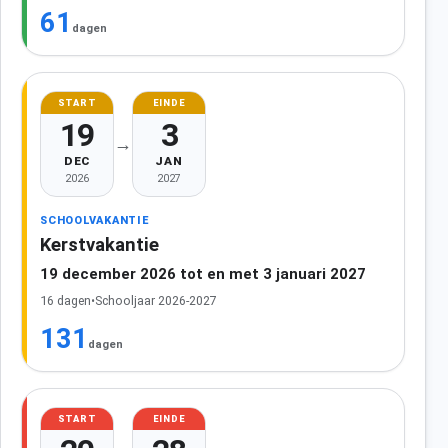
61
dagen
START
EINDE
19
3
→
DEC
JAN
2026
2027
SCHOOLVAKANTIE
Kerstvakantie
19 december 2026 tot en met 3 januari 2027
16 dagen
•
Schooljaar 2026-2027
131
dagen
START
EINDE