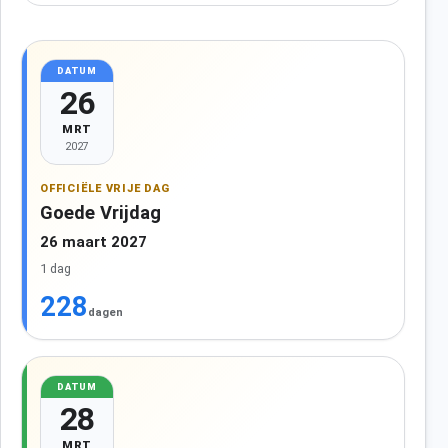
DATUM
26
MRT
2027
OFFICIËLE VRIJE DAG
Goede Vrijdag
26 maart 2027
1 dag
228
dagen
DATUM
28
MRT