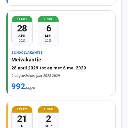
START
EINDE
28
6
→
APR
MEI
2029
2029
SCHOOLVAKANTIE
Meivakantie
28 april 2029 tot en met 6 mei 2029
9 dagen
•
Schooljaar 2028-2029
992
dagen
START
EINDE
21
2
→
JUL
SEP