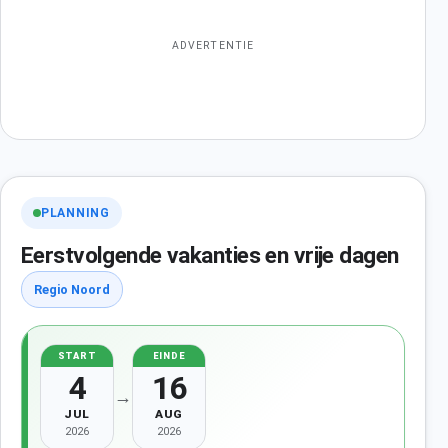
ADVERTENTIE
PLANNING
Eerstvolgende vakanties en vrije dagen
Regio Noord
START
EINDE
4
16
→
JUL
AUG
2026
2026