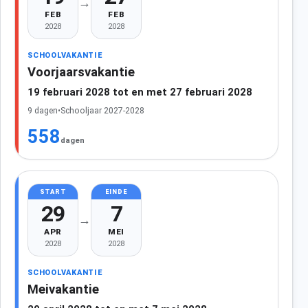
→
FEB
FEB
2028
2028
SCHOOLVAKANTIE
Voorjaarsvakantie
19 februari 2028 tot en met 27 februari 2028
9 dagen
•
Schooljaar 2027-2028
558
dagen
START
EINDE
29
7
→
APR
MEI
2028
2028
SCHOOLVAKANTIE
Meivakantie