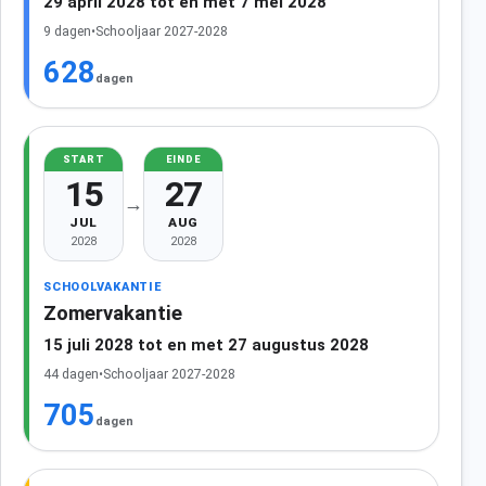
29 april 2028 tot en met 7 mei 2028
9 dagen
•
Schooljaar 2027-2028
628
dagen
START
EINDE
15
27
→
JUL
AUG
2028
2028
SCHOOLVAKANTIE
Zomervakantie
15 juli 2028 tot en met 27 augustus 2028
44 dagen
•
Schooljaar 2027-2028
705
dagen