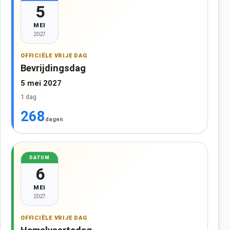
5
MEI
2027
OFFICIËLE VRIJE DAG
Bevrijdingsdag
5 mei 2027
1 dag
268
dagen
DATUM
6
MEI
2027
OFFICIËLE VRIJE DAG