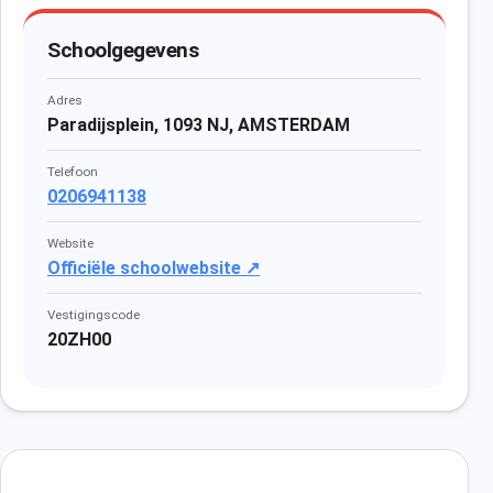
Schoolgegevens
Adres
Paradijsplein, 1093 NJ, AMSTERDAM
Telefoon
0206941138
Website
Officiële schoolwebsite ↗
Vestigingscode
20ZH00