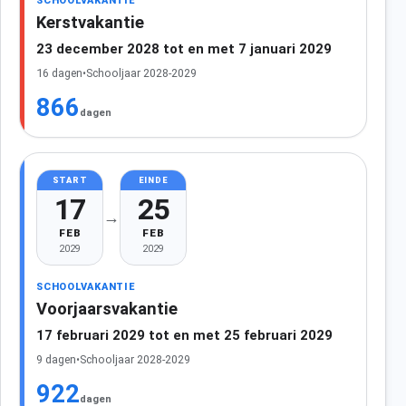
SCHOOLVAKANTIE
Kerstvakantie
23 december 2028 tot en met 7 januari 2029
16 dagen
•
Schooljaar 2028-2029
866
dagen
START
EINDE
17
25
→
FEB
FEB
2029
2029
SCHOOLVAKANTIE
Voorjaarsvakantie
17 februari 2029 tot en met 25 februari 2029
9 dagen
•
Schooljaar 2028-2029
922
dagen