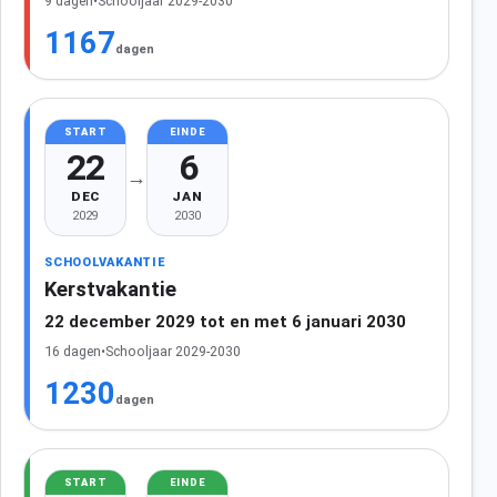
9 dagen
•
Schooljaar 2029-2030
1167
dagen
START
EINDE
22
6
→
DEC
JAN
2029
2030
SCHOOLVAKANTIE
Kerstvakantie
22 december 2029 tot en met 6 januari 2030
16 dagen
•
Schooljaar 2029-2030
1230
dagen
START
EINDE