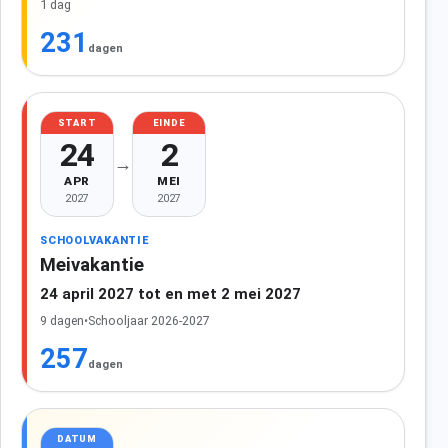
1 dag
231
dagen
START
EINDE
24
2
→
APR
MEI
2027
2027
SCHOOLVAKANTIE
Meivakantie
24 april 2027 tot en met 2 mei 2027
9 dagen
•
Schooljaar 2026-2027
257
dagen
DATUM