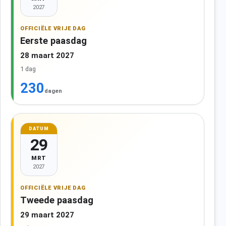
2027
OFFICIËLE VRIJE DAG
Eerste paasdag
28 maart 2027
1 dag
230
dagen
DATUM
29
MRT
2027
OFFICIËLE VRIJE DAG
Tweede paasdag
29 maart 2027