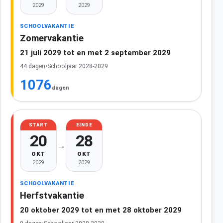
2029
2029
SCHOOLVAKANTIE
Zomervakantie
21 juli 2029 tot en met 2 september 2029
44 dagen
•
Schooljaar 2028-2029
1076
dagen
START
EINDE
20
28
→
OKT
OKT
2029
2029
SCHOOLVAKANTIE
Herfstvakantie
20 oktober 2029 tot en met 28 oktober 2029