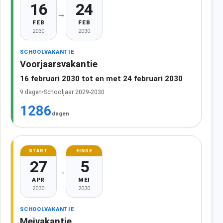
16
24
→
FEB
FEB
2030
2030
SCHOOLVAKANTIE
Voorjaarsvakantie
16 februari 2030 tot en met 24 februari 2030
9 dagen
•
Schooljaar 2029-2030
1286
dagen
START
EINDE
27
5
→
APR
MEI
2030
2030
SCHOOLVAKANTIE
Meivakantie