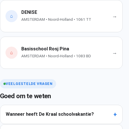
DENISE
→
⌂
AMSTERDAM • Noord-Holland • 1061 TT
Basisschool Rosj Pina
→
⌂
AMSTERDAM • Noord-Holland • 1083 BD
VEELGESTELDE VRAGEN
Goed om te weten
+
Wanneer heeft De Kraal schoolvakantie?