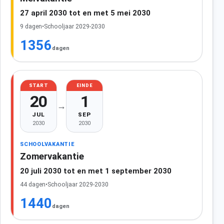
27 april 2030 tot en met 5 mei 2030
9 dagen
•
Schooljaar 2029-2030
1356
dagen
START
EINDE
20
1
→
JUL
SEP
2030
2030
SCHOOLVAKANTIE
Zomervakantie
20 juli 2030 tot en met 1 september 2030
44 dagen
•
Schooljaar 2029-2030
1440
dagen