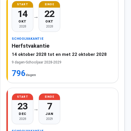
START
EINDE
14
22
→
OKT
OKT
2028
2028
SCHOOLVAKANTIE
Herfstvakantie
14 oktober 2028 tot en met 22 oktober 2028
9 dagen
•
Schooljaar 2028-2029
796
dagen
START
EINDE
23
7
→
DEC
JAN
2028
2029