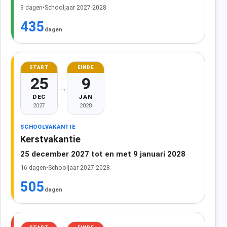
9 dagen
•
Schooljaar 2027-2028
435
dagen
START
EINDE
25
9
→
DEC
JAN
2027
2028
SCHOOLVAKANTIE
Kerstvakantie
25 december 2027 tot en met 9 januari 2028
16 dagen
•
Schooljaar 2027-2028
505
dagen