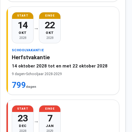
START
EINDE
14
22
→
OKT
OKT
2028
2028
SCHOOLVAKANTIE
Herfstvakantie
14 oktober 2028 tot en met 22 oktober 2028
9 dagen
•
Schooljaar 2028-2029
799
dagen
START
EINDE
23
7
→
DEC
JAN
2028
2029