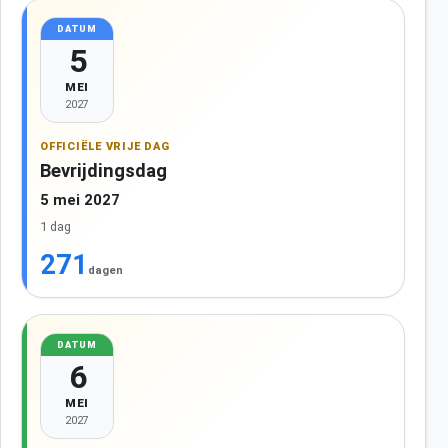
DATUM
5
MEI
2027
OFFICIËLE VRIJE DAG
Bevrijdingsdag
5 mei 2027
1 dag
271
dagen
DATUM
6
MEI
2027