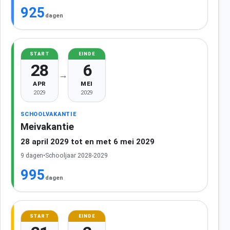
925
dagen
START
EINDE
28
6
→
APR
MEI
2029
2029
SCHOOLVAKANTIE
Meivakantie
28 april 2029 tot en met 6 mei 2029
9 dagen
•
Schooljaar 2028-2029
995
dagen
START
EINDE