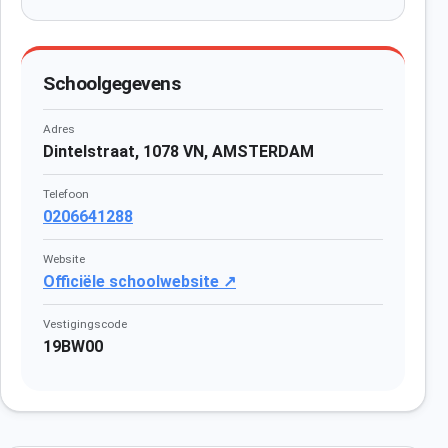
Schoolgegevens
Adres
Dintelstraat, 1078 VN, AMSTERDAM
Telefoon
0206641288
Website
Officiële schoolwebsite ↗
Vestigingscode
19BW00