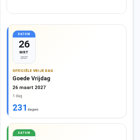
DATUM
26
MRT
2027
OFFICIËLE VRIJE DAG
Goede Vrijdag
26 maart 2027
1 dag
231
dagen
DATUM