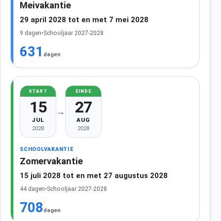
Meivakantie
29 april 2028 tot en met 7 mei 2028
9 dagen
•
Schooljaar 2027-2028
631
dagen
START
EINDE
15
27
→
JUL
AUG
2028
2028
SCHOOLVAKANTIE
Zomervakantie
15 juli 2028 tot en met 27 augustus 2028
44 dagen
•
Schooljaar 2027-2028
708
dagen