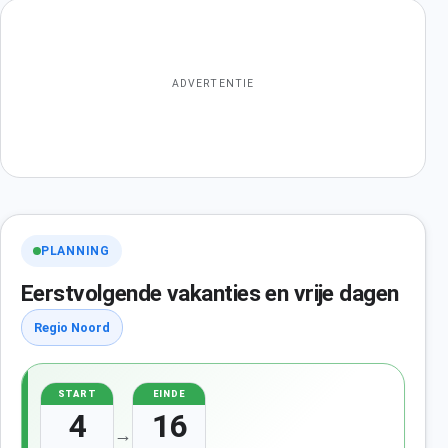
ADVERTENTIE
PLANNING
Eerstvolgende vakanties en vrije dagen
Regio Noord
START
EINDE
4
16
→