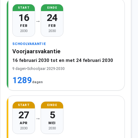
START
EINDE
16
24
→
FEB
FEB
2030
2030
SCHOOLVAKANTIE
Voorjaarsvakantie
16 februari 2030 tot en met 24 februari 2030
9 dagen
•
Schooljaar 2029-2030
1289
dagen
START
EINDE
27
5
→
APR
MEI
2030
2030