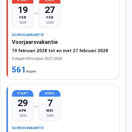
START
EINDE
19
27
→
FEB
FEB
2028
2028
SCHOOLVAKANTIE
Voorjaarsvakantie
19 februari 2028 tot en met 27 februari 2028
9 dagen
•
Schooljaar 2027-2028
561
dagen
START
EINDE
29
7
→
APR
MEI
2028
2028
SCHOOLVAKANTIE