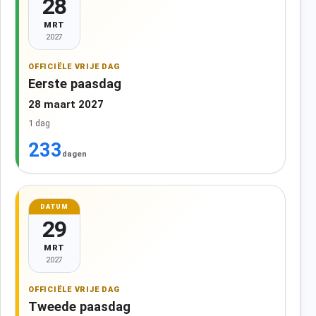
28
MRT
2027
OFFICIËLE VRIJE DAG
Eerste paasdag
28 maart 2027
1 dag
233
dagen
DATUM
29
MRT
2027
OFFICIËLE VRIJE DAG
Tweede paasdag