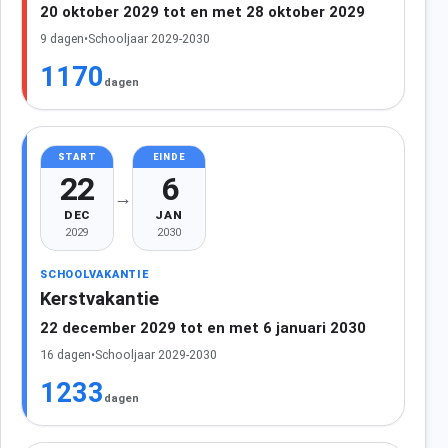
20 oktober 2029 tot en met 28 oktober 2029
9 dagen
•
Schooljaar 2029-2030
1170
dagen
START
EINDE
22
6
→
DEC
JAN
2029
2030
SCHOOLVAKANTIE
Kerstvakantie
22 december 2029 tot en met 6 januari 2030
16 dagen
•
Schooljaar 2029-2030
1233
dagen