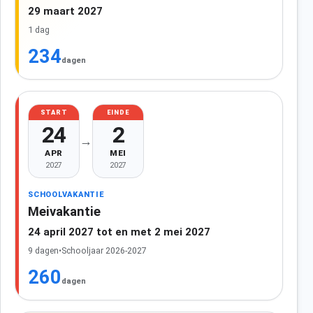
29 maart 2027
1 dag
234
dagen
START
EINDE
24
2
→
APR
MEI
2027
2027
SCHOOLVAKANTIE
Meivakantie
24 april 2027 tot en met 2 mei 2027
9 dagen
•
Schooljaar 2026-2027
260
dagen