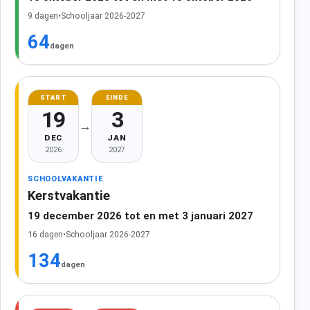
9 dagen
•
Schooljaar 2026-2027
64
dagen
START
EINDE
19
3
→
DEC
JAN
2026
2027
SCHOOLVAKANTIE
Kerstvakantie
19 december 2026 tot en met 3 januari 2027
16 dagen
•
Schooljaar 2026-2027
134
dagen