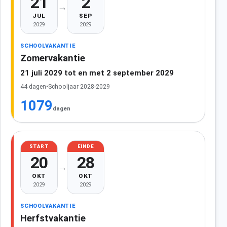
21
2
→
JUL
SEP
2029
2029
SCHOOLVAKANTIE
Zomervakantie
21 juli 2029 tot en met 2 september 2029
44 dagen
•
Schooljaar 2028-2029
1079
dagen
START
EINDE
20
28
→
OKT
OKT
2029
2029
SCHOOLVAKANTIE
Herfstvakantie