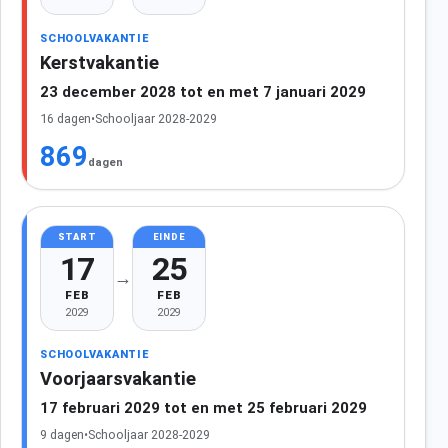
SCHOOLVAKANTIE
Kerstvakantie
23 december 2028 tot en met 7 januari 2029
16 dagen
•
Schooljaar 2028-2029
869
dagen
START
EINDE
17
25
→
FEB
FEB
2029
2029
SCHOOLVAKANTIE
Voorjaarsvakantie
17 februari 2029 tot en met 25 februari 2029
9 dagen
•
Schooljaar 2028-2029