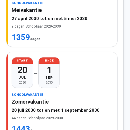
SCHOOLVAKANTIE
Meivakantie
27 april 2030 tot en met 5 mei 2030
9 dagen
•
Schooljaar 2029-2030
1359
dagen
START
EINDE
20
1
→
JUL
SEP
2030
2030
SCHOOLVAKANTIE
Zomervakantie
20 juli 2030 tot en met 1 september 2030
44 dagen
•
Schooljaar 2029-2030
1443