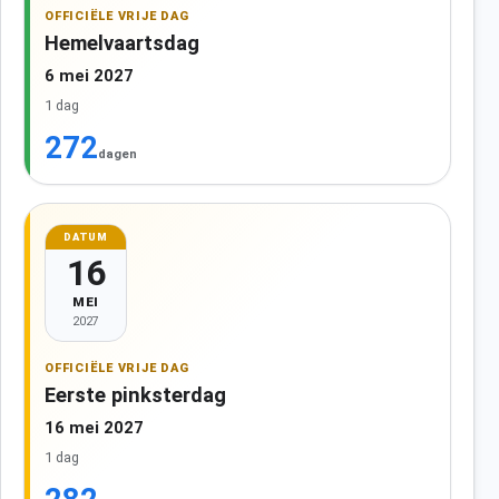
OFFICIËLE VRIJE DAG
Hemelvaartsdag
6 mei 2027
1 dag
272
dagen
DATUM
16
MEI
2027
OFFICIËLE VRIJE DAG
Eerste pinksterdag
16 mei 2027
1 dag