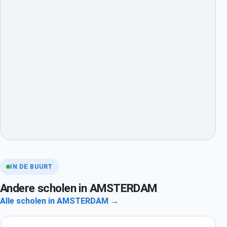
IN DE BUURT
Andere scholen in AMSTERDAM
Alle scholen in AMSTERDAM →