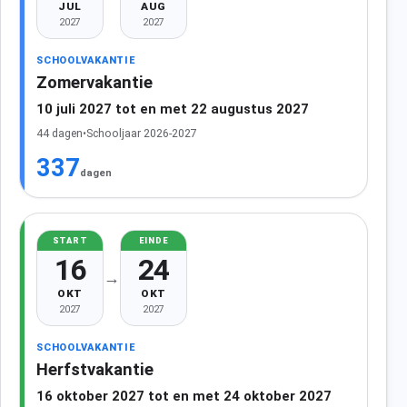
JUL
AUG
2027
2027
SCHOOLVAKANTIE
Zomervakantie
10 juli 2027 tot en met 22 augustus 2027
44 dagen
•
Schooljaar 2026-2027
337
dagen
START
EINDE
16
24
→
OKT
OKT
2027
2027
SCHOOLVAKANTIE
Herfstvakantie
16 oktober 2027 tot en met 24 oktober 2027