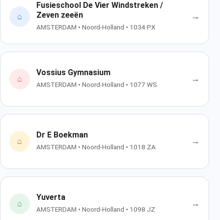
Fusieschool De Vier Windstreken /
Zeven zeeën
→
⌂
AMSTERDAM • Noord-Holland • 1034 PX
Vossius Gymnasium
→
⌂
AMSTERDAM • Noord-Holland • 1077 WS
Dr E Boekman
→
⌂
AMSTERDAM • Noord-Holland • 1018 ZA
Yuverta
→
⌂
AMSTERDAM • Noord-Holland • 1098 JZ