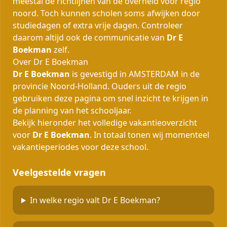
meestal de richtlijnen van de overheid voor regio
noord. Toch kunnen scholen soms afwijken door
studiedagen of extra vrije dagen. Controleer
daarom altijd ook de communicatie van
Dr E
Boekman
zelf.
Over Dr E Boekman
Dr E Boekman
is gevestigd in AMSTERDAM in de
provincie Noord-Holland. Ouders uit de regio
gebruiken deze pagina om snel inzicht te krijgen in
de planning van het schooljaar.
Bekijk hieronder het volledige vakantieoverzicht
voor
Dr E Boekman
. In totaal tonen wij momenteel
vakantieperiodes voor deze school.
Veelgestelde vragen
In welke regio valt Dr E Boekman?