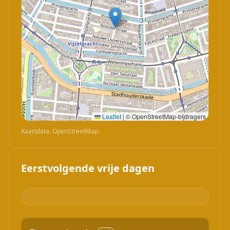
Leaflet
|
© OpenStreetMap-bijdragers
Kaartdata: OpenStreetMap.
Eerstvolgende vrije dagen