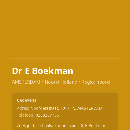
Dr E Boekman
AMSTERDAM • Noord-Holland • Regio: noord
Gegevens
Adres:
Noorderstraat, 1017 TV, AMSTERDAM
Telefoon:
0203207735
Zoek je de schoolvakanties voor Dr E Boekman