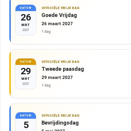
OFFICIËLE VRIJE DAG
DATUM
26
Goede Vrijdag
26 maart 2027
MRT
2027
1 dag
OFFICIËLE VRIJE DAG
DATUM
29
Tweede paasdag
29 maart 2027
MRT
2027
1 dag
OFFICIËLE VRIJE DAG
DATUM
5
Bevrijdingsdag