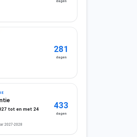
dagen
281
dagen
IE
ntie
433
027 tot en met 24
dagen
ar 2027-2028