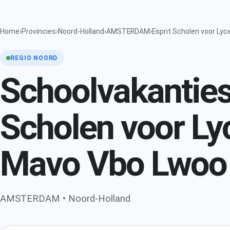
Home
›
Provincies
›
Noord-Holland
›
AMSTERDAM
›
Esprit Scholen voor L
REGIO NOORD
Schoolvakanties
Scholen voor L
Mavo Vbo Lwoo
AMSTERDAM • Noord-Holland