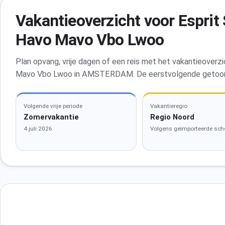
Vakantieoverzicht voor Esprit
Havo Mavo Vbo Lwoo
Plan opvang, vrije dagen of een reis met het vakantieover
Mavo Vbo Lwoo in AMSTERDAM. De eerstvolgende getoond
Volgende vrije periode
Vakantieregio
Zomervakantie
Regio Noord
4 juli 2026
Volgens geïmporteerde sch