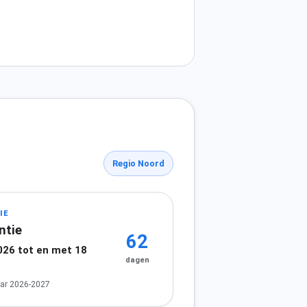
Regio Noord
IE
ntie
62
026 tot en met 18
dagen
ar 2026-2027