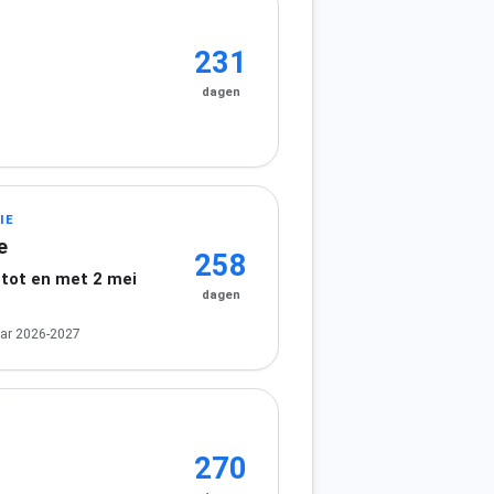
231
dagen
IE
e
258
 tot en met 2 mei
dagen
ar 2026-2027
270