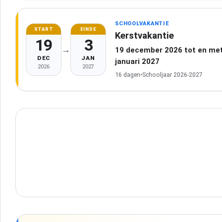
SCHOOLVAKANTIE
START
EINDE
Kerstvakantie
19
3
→
19 december 2026 tot en met
DEC
JAN
januari 2027
2026
2027
16 dagen
•
Schooljaar 2026-2027