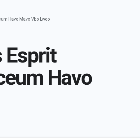
yceum Havo Mavo Vbo Lwoo
 Esprit
yceum Havo