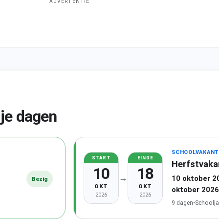
ADVERTENTIE
ije dagen
SCHOOLVAKANT
START
EINDE
Herfstvaka
10
18
→
10 oktober 2
Bezig
OKT
OKT
oktober 2026
2026
2026
9 dagen
•
Schoolja