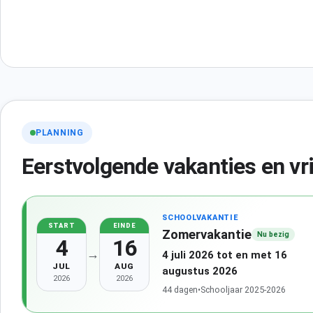
PLANNING
Eerstvolgende vakanties en vr
SCHOOLVAKANTIE
START
EINDE
Zomervakantie
Nu bezig
4
16
→
4 juli 2026 tot en met 16
JUL
AUG
augustus 2026
2026
2026
44 dagen
•
Schooljaar 2025-2026