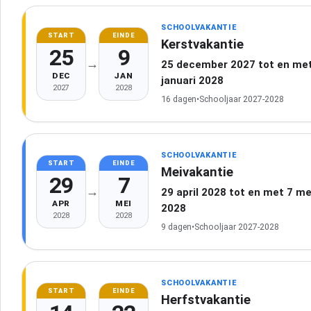
SCHOOLVAKANTIE
START
EINDE
Kerstvakantie
25
9
→
25 december 2027 tot en met
DEC
JAN
januari 2028
2027
2028
16 dagen
•
Schooljaar 2027-2028
SCHOOLVAKANTIE
START
EINDE
Meivakantie
29
7
→
29 april 2028 tot en met 7 me
APR
MEI
2028
2028
2028
9 dagen
•
Schooljaar 2027-2028
SCHOOLVAKANTIE
START
EINDE
Herfstvakantie