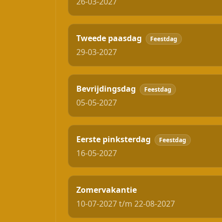
26-03-2027
Tweede paasdag
Feestdag
29-03-2027
Bevrijdingsdag
Feestdag
05-05-2027
Eerste pinksterdag
Feestdag
16-05-2027
Zomervakantie
10-07-2027 t/m 22-08-2027