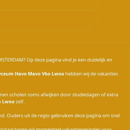
MSTERDAM? Op deze pagina vind je een duidelijk en
 Lyceum Havo Mavo Vbo Lwoo
hebben wij de vakanties
nnen scholen soms afwijken door studiedagen of extra
o Lwoo
zelf.
d. Ouders uit de regio gebruiken deze pagina om snel
n totaal tonen wij momenteel
vakantieperiodes voor