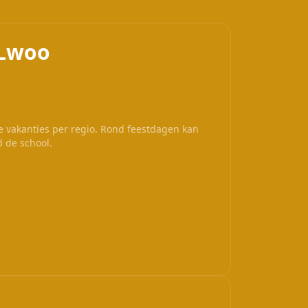
 Lwoo
le vakanties per regio. Rond feestdagen kan
d de school.