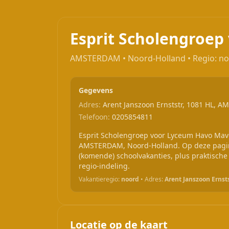
Esprit Scholengroe
AMSTERDAM • Noord-Holland • Regio: n
Gegevens
Adres:
Arent Janszoon Ernststr, 1081 HL, 
Telefoon:
0205854811
Esprit Scholengroep voor Lyceum Havo Mavo
AMSTERDAM, Noord-Holland. Op deze pagina
(komende) schoolvakanties, plus praktische
regio-indeling.
Vakantieregio:
noord
• Adres:
Arent Janszoon Ernst
Locatie op de kaart