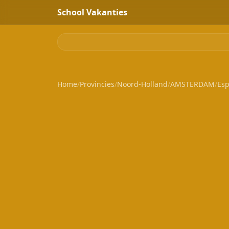
School Vakanties
Home
/
Provincies
/
Noord-Holland
/
AMSTERDAM
/
Esp