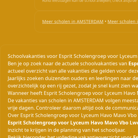
Rond feestdagen kan de school afwijken; check altijd de 
Meer scholen in AMSTERDAM
•
Meer scholen 
Schoolvakanties voor Esprit Scholengroep voor Lyce
Ben je op zoek naar de actuele schoolvakanties van
Esp
actueel overzicht van alle vakanties die gelden voor dez
Jaarlijks zoeken duizenden ouders en leerlingen naar de
overzichtelijk op een rij gezet, zodat je snel kunt zien
Wanneer heeft Esprit Scholengroep voor Lyceum Havo
De vakanties van scholen in AMSTERDAM volgen meestal 
vrije dagen. Controleer daarom altijd ook de communic
Over Esprit Scholengroep voor Lyceum Havo Mavo Vbo
Esprit Scholengroep voor Lyceum Havo Mavo Vbo Lw
inzicht te krijgen in de planning van het schooljaar.
Bekijk hieronder het volledige vakantieoverzicht voor
E