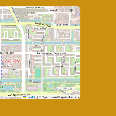
Leaflet
|
© OpenStreetMap-bijdragers