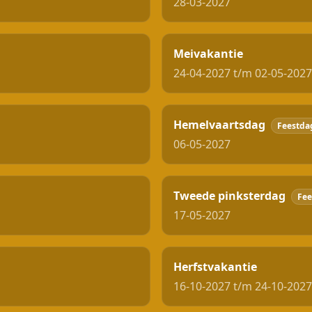
28-03-2027
Meivakantie
24-04-2027 t/m 02-05-2027
Hemelvaartsdag
Feestda
06-05-2027
Tweede pinksterdag
Fee
17-05-2027
Herfstvakantie
16-10-2027 t/m 24-10-2027