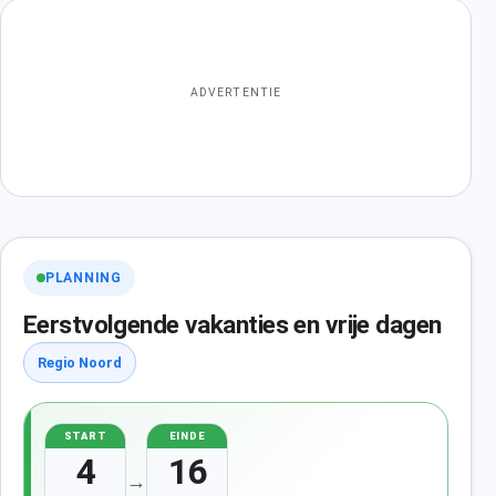
ADVERTENTIE
PLANNING
Eerstvolgende vakanties en vrije dagen
Regio Noord
START
EINDE
4
16
→