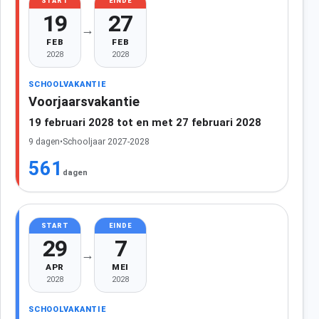
START
EINDE
19
27
→
FEB
FEB
2028
2028
SCHOOLVAKANTIE
Voorjaarsvakantie
19 februari 2028 tot en met 27 februari 2028
9 dagen
•
Schooljaar 2027-2028
561
dagen
START
EINDE
29
7
→
APR
MEI
2028
2028
SCHOOLVAKANTIE