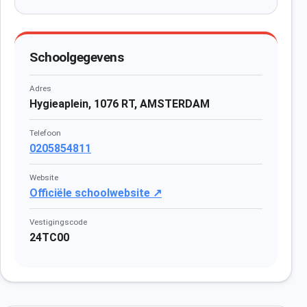
Schoolgegevens
Adres
Hygieaplein, 1076 RT, AMSTERDAM
Telefoon
0205854811
Website
Officiële schoolwebsite ↗
Vestigingscode
24TC00