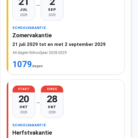
21
2
→
JUL
SEP
2029
2029
SCHOOLVAKANTIE
Zomervakantie
21 juli 2029 tot en met 2 september 2029
44 dagen
•
Schooljaar 2028-2029
1079
dagen
START
EINDE
20
28
→
OKT
OKT
2029
2029
SCHOOLVAKANTIE
Herfstvakantie