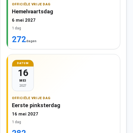
OFFICIËLE VRIJE DAG
Hemelvaartsdag
6 mei 2027
1 dag
272
dagen
DATUM
16
MEI
2027
OFFICIËLE VRIJE DAG
Eerste pinksterdag
16 mei 2027
1 dag