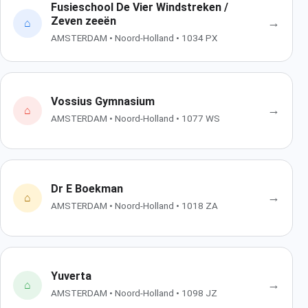
Fusieschool De Vier Windstreken /
Zeven zeeën
→
⌂
AMSTERDAM • Noord-Holland • 1034 PX
Vossius Gymnasium
→
⌂
AMSTERDAM • Noord-Holland • 1077 WS
Dr E Boekman
→
⌂
AMSTERDAM • Noord-Holland • 1018 ZA
Yuverta
→
⌂
AMSTERDAM • Noord-Holland • 1098 JZ