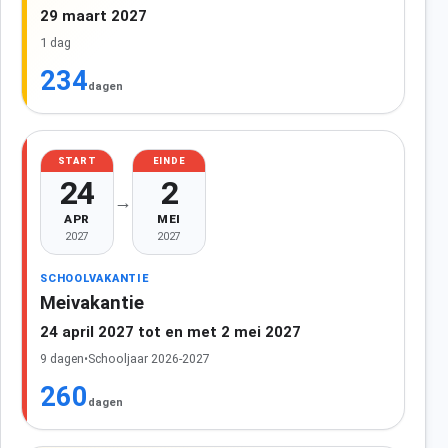
29 maart 2027
1 dag
234
dagen
START
EINDE
24
2
→
APR
MEI
2027
2027
SCHOOLVAKANTIE
Meivakantie
24 april 2027 tot en met 2 mei 2027
9 dagen
•
Schooljaar 2026-2027
260
dagen