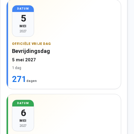
DATUM
5
MEI
2027
OFFICIËLE VRIJE DAG
Bevrijdingsdag
5 mei 2027
1 dag
271
dagen
DATUM
6
MEI
2027