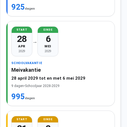
925
dagen
START
EINDE
28
6
→
APR
MEI
2029
2029
SCHOOLVAKANTIE
Meivakantie
28 april 2029 tot en met 6 mei 2029
9 dagen
•
Schooljaar 2028-2029
995
dagen
START
EINDE