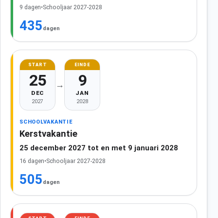
9 dagen
•
Schooljaar 2027-2028
435
dagen
START
EINDE
25
9
→
DEC
JAN
2027
2028
SCHOOLVAKANTIE
Kerstvakantie
25 december 2027 tot en met 9 januari 2028
16 dagen
•
Schooljaar 2027-2028
505
dagen