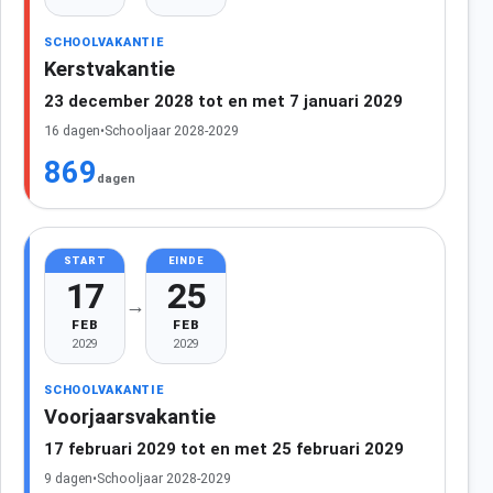
SCHOOLVAKANTIE
Kerstvakantie
23 december 2028 tot en met 7 januari 2029
16 dagen
•
Schooljaar 2028-2029
869
dagen
START
EINDE
17
25
→
FEB
FEB
2029
2029
SCHOOLVAKANTIE
Voorjaarsvakantie
17 februari 2029 tot en met 25 februari 2029
9 dagen
•
Schooljaar 2028-2029