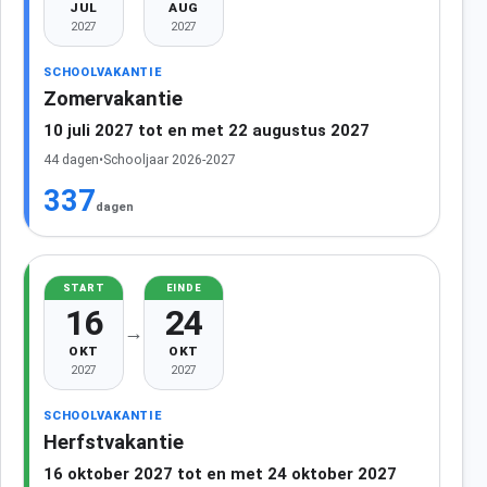
JUL
AUG
2027
2027
SCHOOLVAKANTIE
Zomervakantie
10 juli 2027 tot en met 22 augustus 2027
44 dagen
•
Schooljaar 2026-2027
337
dagen
START
EINDE
16
24
→
OKT
OKT
2027
2027
SCHOOLVAKANTIE
Herfstvakantie
16 oktober 2027 tot en met 24 oktober 2027