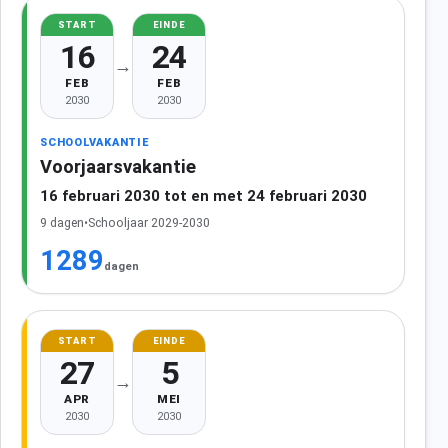
START
EINDE
16
24
→
FEB
FEB
2030
2030
SCHOOLVAKANTIE
Voorjaarsvakantie
16 februari 2030 tot en met 24 februari 2030
9 dagen
•
Schooljaar 2029-2030
1289
dagen
START
EINDE
27
5
→
APR
MEI
2030
2030