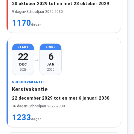
20 oktober 2029 tot en met 28 oktober 2029
9 dagen
•
Schooljaar 2029-2030
1170
dagen
START
EINDE
22
6
→
DEC
JAN
2029
2030
SCHOOLVAKANTIE
Kerstvakantie
22 december 2029 tot en met 6 januari 2030
16 dagen
•
Schooljaar 2029-2030
1233
dagen