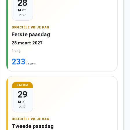
28
MRT
2027
OFFICIËLE VRIJE DAG
Eerste paasdag
28 maart 2027
1 dag
233
dagen
DATUM
29
MRT
2027
OFFICIËLE VRIJE DAG
Tweede paasdag