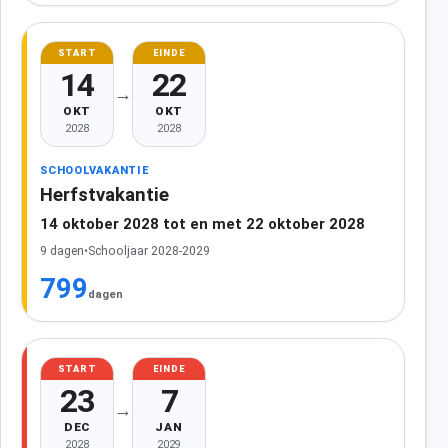
START
EINDE
14
22
→
OKT
OKT
2028
2028
SCHOOLVAKANTIE
Herfstvakantie
14 oktober 2028 tot en met 22 oktober 2028
9 dagen
•
Schooljaar 2028-2029
799
dagen
START
EINDE
23
7
→
DEC
JAN
2028
2029