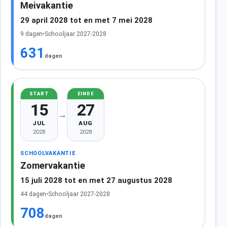
Meivakantie
29 april 2028 tot en met 7 mei 2028
9 dagen
•
Schooljaar 2027-2028
631
dagen
START
EINDE
15
27
→
JUL
AUG
2028
2028
SCHOOLVAKANTIE
Zomervakantie
15 juli 2028 tot en met 27 augustus 2028
44 dagen
•
Schooljaar 2027-2028
708
dagen