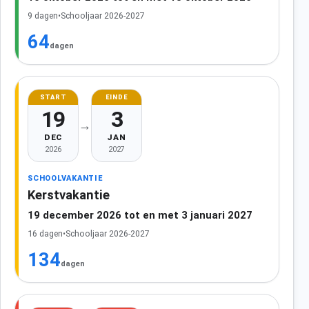
9 dagen
•
Schooljaar 2026-2027
64
dagen
START
EINDE
19
3
→
DEC
JAN
2026
2027
SCHOOLVAKANTIE
Kerstvakantie
19 december 2026 tot en met 3 januari 2027
16 dagen
•
Schooljaar 2026-2027
134
dagen