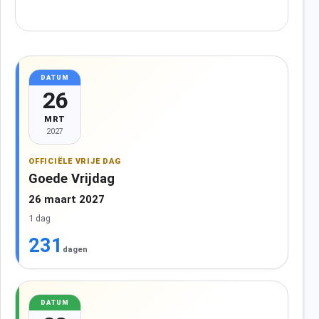
DATUM
26
MRT
2027
OFFICIËLE VRIJE DAG
Goede Vrijdag
26 maart 2027
1 dag
231
dagen
DATUM