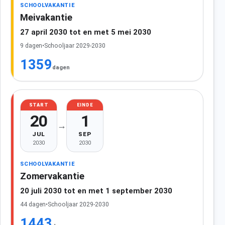
SCHOOLVAKANTIE
Meivakantie
27 april 2030 tot en met 5 mei 2030
9 dagen
•
Schooljaar 2029-2030
1359
dagen
START
EINDE
20
1
→
JUL
SEP
2030
2030
SCHOOLVAKANTIE
Zomervakantie
20 juli 2030 tot en met 1 september 2030
44 dagen
•
Schooljaar 2029-2030
1443