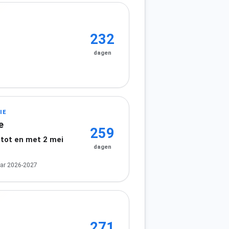
232
dagen
IE
e
259
 tot en met 2 mei
dagen
ar 2026-2027
271