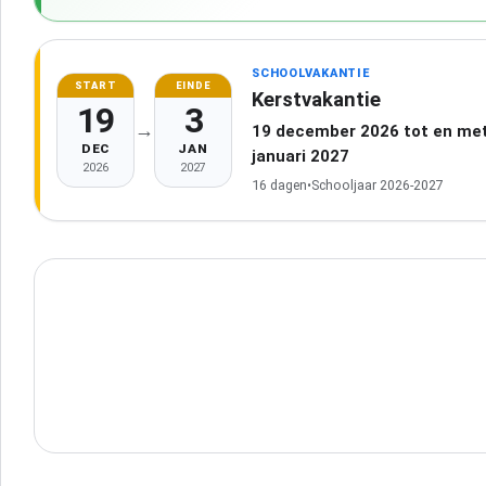
SCHOOLVAKANTIE
START
EINDE
Kerstvakantie
19
3
→
19 december 2026 tot en met
DEC
JAN
januari 2027
2026
2027
16 dagen
•
Schooljaar 2026-2027