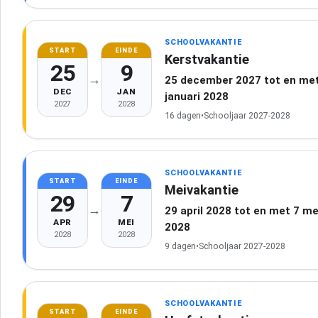
SCHOOLVAKANTIE
START
EINDE
Kerstvakantie
25
9
→
25 december 2027 tot en met
DEC
JAN
januari 2028
2027
2028
16 dagen
•
Schooljaar 2027-2028
SCHOOLVAKANTIE
START
EINDE
Meivakantie
29
7
→
29 april 2028 tot en met 7 me
APR
MEI
2028
2028
2028
9 dagen
•
Schooljaar 2027-2028
SCHOOLVAKANTIE
START
EINDE