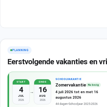
PLANNING
Eerstvolgende vakanties en vr
SCHOOLVAKANTIE
START
EINDE
Zomervakantie
Nu bezig
4
16
→
4 juli 2026 tot en met 16
JUL
AUG
augustus 2026
2026
2026
44 dagen
•
Schooljaar 2025-2026