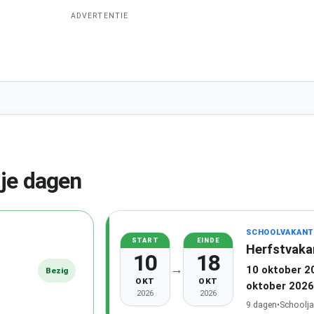
ADVERTENTIE
ije dagen
SCHOOLVAKANT
START
EINDE
Herfstvaka
10
18
→
10 oktober 2
Bezig
OKT
OKT
oktober 2026
2026
2026
9 dagen
•
Schoolja