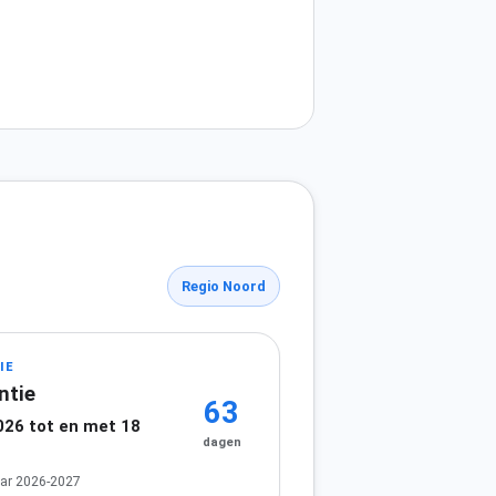
Regio Noord
IE
ntie
63
026 tot en met 18
dagen
ar 2026-2027