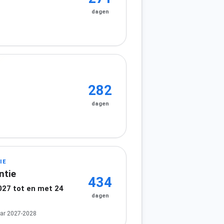
dagen
282
dagen
IE
ntie
434
027 tot en met 24
dagen
ar 2027-2028