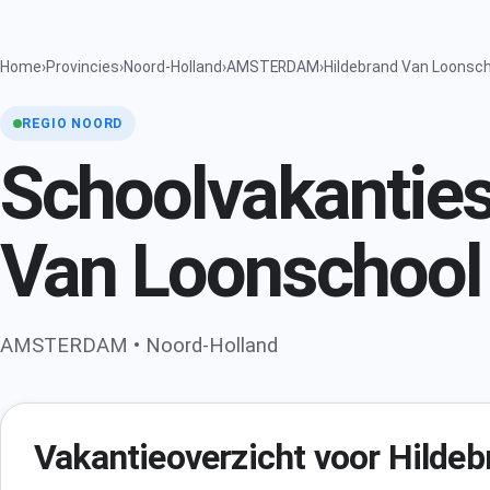
Home
›
Provincies
›
Noord-Holland
›
AMSTERDAM
›
Hildebrand Van Loonsc
REGIO NOORD
Schoolvakanties
Van Loonschool
AMSTERDAM • Noord-Holland
Vakantieoverzicht voor Hilde