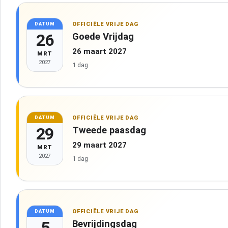
OFFICIËLE VRIJE DAG
DATUM
26
Goede Vrijdag
26 maart 2027
MRT
2027
1 dag
OFFICIËLE VRIJE DAG
DATUM
29
Tweede paasdag
29 maart 2027
MRT
2027
1 dag
OFFICIËLE VRIJE DAG
DATUM
5
Bevrijdingsdag