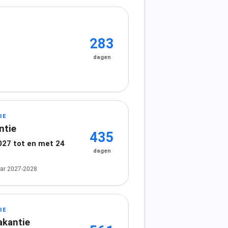
283
dagen
IE
ntie
435
027 tot en met 24
dagen
ar 2027-2028
IE
akantie