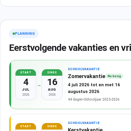
PLANNING
Eerstvolgende vakanties en vr
SCHOOLVAKANTIE
START
EINDE
Zomervakantie
Nu bezig
4
16
→
4 juli 2026 tot en met 16
JUL
AUG
augustus 2026
2026
2026
44 dagen
•
Schooljaar 2025-2026
SCHOOLVAKANTIE
START
EINDE
Kerstvakantie