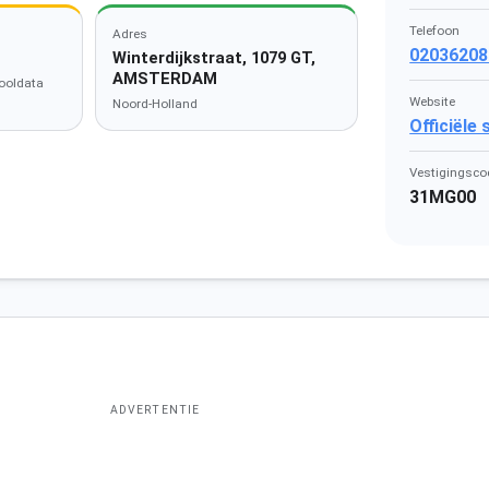
Telefoon
Adres
02036208
Winterdijkstraat, 1079 GT,
AMSTERDAM
ooldata
Website
Noord-Holland
Officiële
Vestigingsco
31MG00
ADVERTENTIE