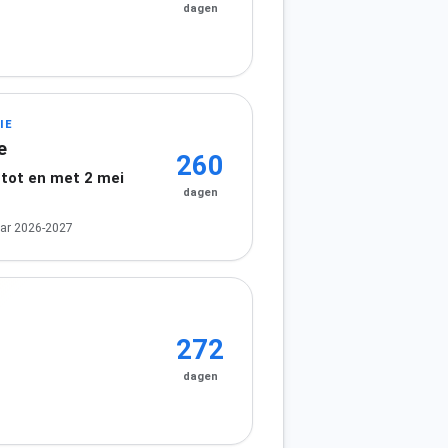
dagen
IE
e
260
 tot en met 2 mei
dagen
ar 2026-2027
272
dagen