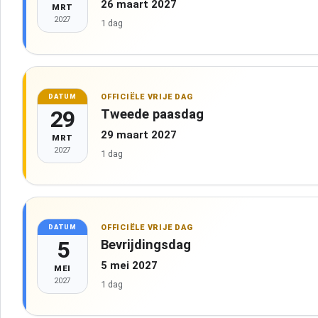
26 maart 2027
MRT
2027
1 dag
OFFICIËLE VRIJE DAG
DATUM
29
Tweede paasdag
29 maart 2027
MRT
2027
1 dag
OFFICIËLE VRIJE DAG
DATUM
5
Bevrijdingsdag
5 mei 2027
MEI
2027
1 dag