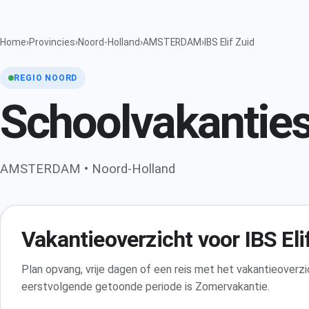
Home
›
Provincies
›
Noord-Holland
›
AMSTERDAM
›
IBS Elif Zuid
REGIO NOORD
Schoolvakanties 
AMSTERDAM • Noord-Holland
Vakantieoverzicht voor IBS Eli
Plan opvang, vrije dagen of een reis met het vakantieover
eerstvolgende getoonde periode is Zomervakantie.