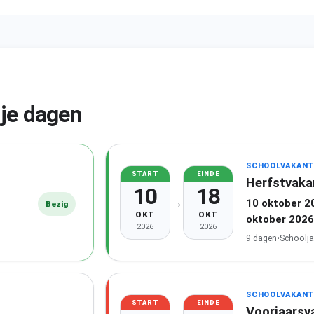
ije dagen
SCHOOLVAKANT
START
EINDE
Herfstvaka
10
18
→
10 oktober 2
Bezig
OKT
OKT
oktober 2026
2026
2026
9 dagen
•
Schoolja
SCHOOLVAKANT
START
EINDE
Voorjaarsv