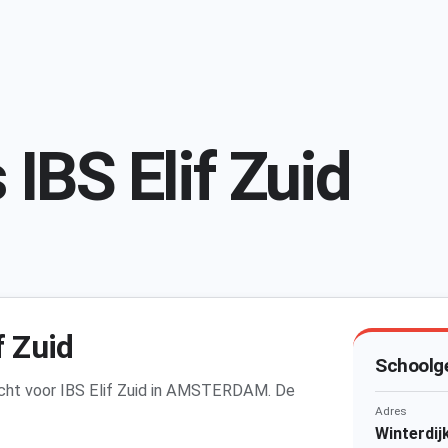
IBS Elif Zuid
f Zuid
Schoolg
zicht voor IBS Elif Zuid in AMSTERDAM. De
Adres
Winterdi