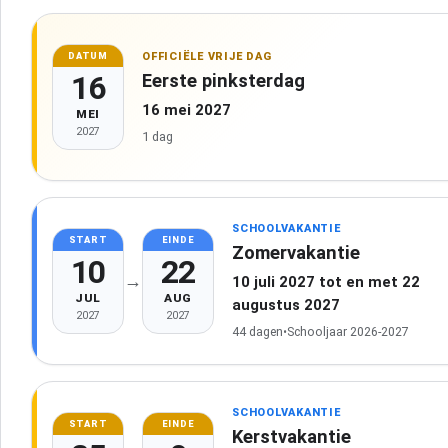
OFFICIËLE VRIJE DAG
DATUM
16
Eerste pinksterdag
16 mei 2027
MEI
2027
1 dag
SCHOOLVAKANTIE
START
EINDE
Zomervakantie
10
22
→
10 juli 2027 tot en met 22
JUL
AUG
augustus 2027
2027
2027
44 dagen
•
Schooljaar 2026-2027
SCHOOLVAKANTIE
START
EINDE
Kerstvakantie