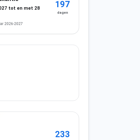
197
2027 tot en met 28
dagen
7
ar 2026-2027
233