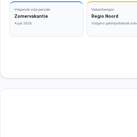
Volgende vrije periode
Vakantieregio
Zomervakantie
Regio Noord
4 juli 2026
Volgens geïmporteerde sch