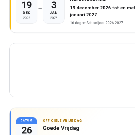
19
3
→
19 december 2026 tot en met
DEC
JAN
januari 2027
2026
2027
16 dagen
•
Schooljaar 2026-2027
OFFICIËLE VRIJE DAG
DATUM
26
Goede Vrijdag