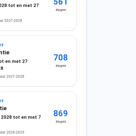
561
2028 tot en met 27
dagen
8
ar 2027-2028
IE
ntie
708
tot en met 27
dagen
28
jaar 2027-2028
IE
tie
869
2028 tot en met 7
dagen
jaar 2028-2029