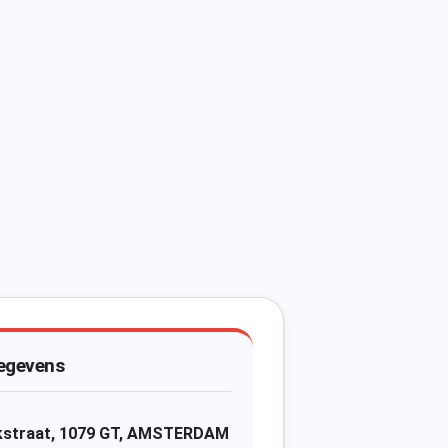
egevens
jkstraat, 1079 GT, AMSTERDAM