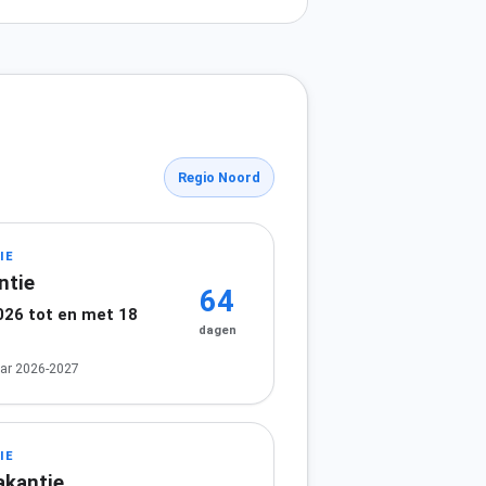
Regio Noord
IE
ntie
64
026 tot en met 18
dagen
ar 2026-2027
IE
akantie