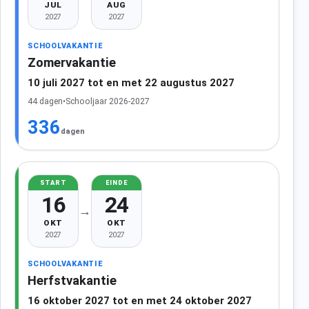
JUL
AUG
2027
2027
SCHOOLVAKANTIE
Zomervakantie
10 juli 2027 tot en met 22 augustus 2027
44 dagen
•
Schooljaar 2026-2027
336
dagen
START
EINDE
16
24
→
OKT
OKT
2027
2027
SCHOOLVAKANTIE
Herfstvakantie
16 oktober 2027 tot en met 24 oktober 2027