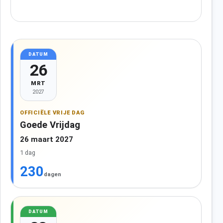
DATUM
26
MRT
2027
OFFICIËLE VRIJE DAG
Goede Vrijdag
26 maart 2027
1 dag
230
dagen
DATUM