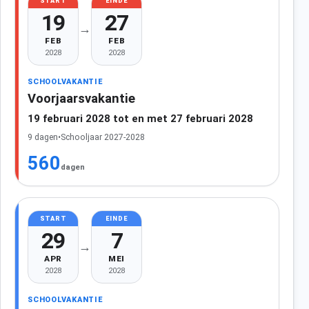
START
EINDE
19
27
→
FEB
FEB
2028
2028
SCHOOLVAKANTIE
Voorjaarsvakantie
19 februari 2028 tot en met 27 februari 2028
9 dagen
•
Schooljaar 2027-2028
560
dagen
START
EINDE
29
7
→
APR
MEI
2028
2028
SCHOOLVAKANTIE