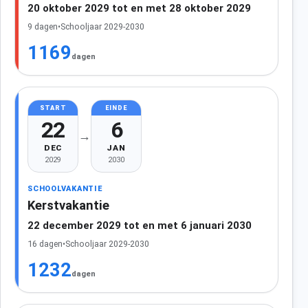
20 oktober 2029 tot en met 28 oktober 2029
9 dagen
•
Schooljaar 2029-2030
1169
dagen
START
EINDE
22
6
→
DEC
JAN
2029
2030
SCHOOLVAKANTIE
Kerstvakantie
22 december 2029 tot en met 6 januari 2030
16 dagen
•
Schooljaar 2029-2030
1232
dagen