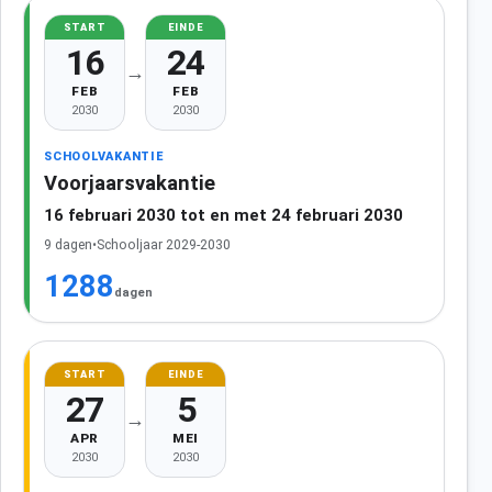
START
EINDE
16
24
→
FEB
FEB
2030
2030
SCHOOLVAKANTIE
Voorjaarsvakantie
16 februari 2030 tot en met 24 februari 2030
9 dagen
•
Schooljaar 2029-2030
1288
dagen
START
EINDE
27
5
→
APR
MEI
2030
2030