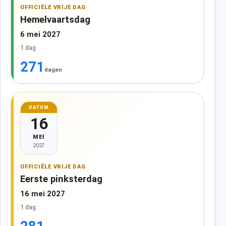
OFFICIËLE VRIJE DAG
Hemelvaartsdag
6 mei 2027
1 dag
271
dagen
DATUM
16
MEI
2027
OFFICIËLE VRIJE DAG
Eerste pinksterdag
16 mei 2027
1 dag