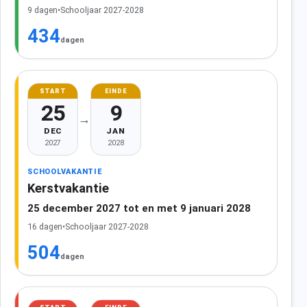
9 dagen
•
Schooljaar 2027-2028
434
dagen
START
EINDE
25
9
→
DEC
JAN
2027
2028
SCHOOLVAKANTIE
Kerstvakantie
25 december 2027 tot en met 9 januari 2028
16 dagen
•
Schooljaar 2027-2028
504
dagen