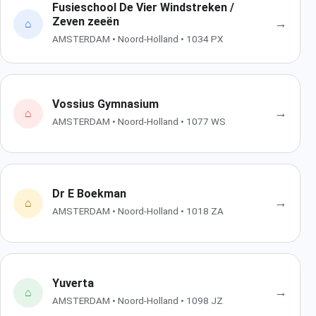
Fusieschool De Vier Windstreken /
Zeven zeeën
→
⌂
AMSTERDAM • Noord-Holland • 1034 PX
Vossius Gymnasium
→
⌂
AMSTERDAM • Noord-Holland • 1077 WS
Dr E Boekman
→
⌂
AMSTERDAM • Noord-Holland • 1018 ZA
Yuverta
→
⌂
AMSTERDAM • Noord-Holland • 1098 JZ