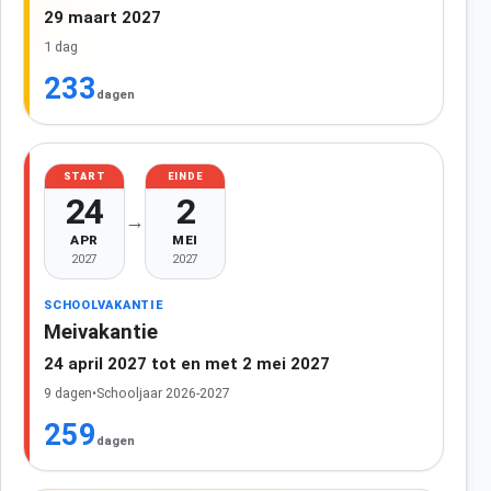
29 maart 2027
1 dag
233
dagen
START
EINDE
24
2
→
APR
MEI
2027
2027
SCHOOLVAKANTIE
Meivakantie
24 april 2027 tot en met 2 mei 2027
9 dagen
•
Schooljaar 2026-2027
259
dagen