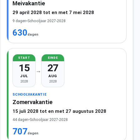
Meivakantie
29 april 2028 tot en met 7 mei 2028
9 dagen
•
Schooljaar 2027-2028
630
dagen
START
EINDE
15
27
→
JUL
AUG
2028
2028
SCHOOLVAKANTIE
Zomervakantie
15 juli 2028 tot en met 27 augustus 2028
44 dagen
•
Schooljaar 2027-2028
707
dagen