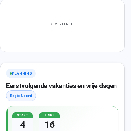
ADVERTENTIE
PLANNING
Eerstvolgende vakanties en vrije dagen
Regio Noord
START
EINDE
4
16
→