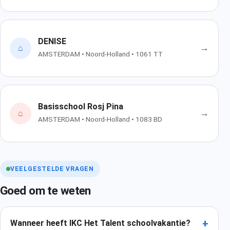
DENISE
→
⌂
AMSTERDAM • Noord-Holland • 1061 TT
Basisschool Rosj Pina
→
⌂
AMSTERDAM • Noord-Holland • 1083 BD
VEELGESTELDE VRAGEN
Goed om te weten
+
Wanneer heeft IKC Het Talent schoolvakantie?