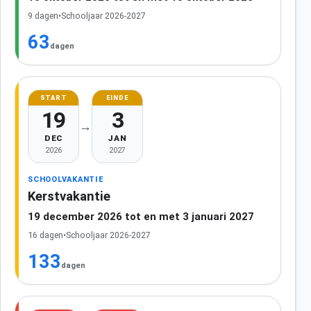
9 dagen
•
Schooljaar 2026-2027
63
dagen
START
EINDE
19
3
→
DEC
JAN
2026
2027
SCHOOLVAKANTIE
Kerstvakantie
19 december 2026 tot en met 3 januari 2027
16 dagen
•
Schooljaar 2026-2027
133
dagen