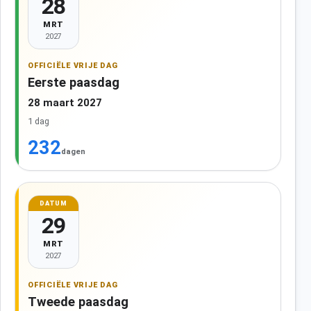
28
MRT
2027
OFFICIËLE VRIJE DAG
Eerste paasdag
28 maart 2027
1 dag
232
dagen
DATUM
29
MRT
2027
OFFICIËLE VRIJE DAG
Tweede paasdag