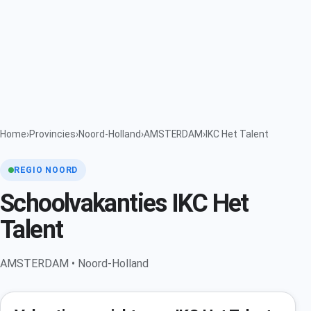
Home
›
Provincies
›
Noord-Holland
›
AMSTERDAM
›
IKC Het Talent
REGIO NOORD
Schoolvakanties IKC Het
Talent
AMSTERDAM • Noord-Holland