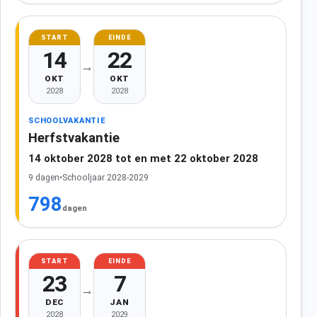
START
EINDE
14
22
→
OKT
OKT
2028
2028
SCHOOLVAKANTIE
Herfstvakantie
14 oktober 2028 tot en met 22 oktober 2028
9 dagen
•
Schooljaar 2028-2029
798
dagen
START
EINDE
23
7
→
DEC
JAN
2028
2029