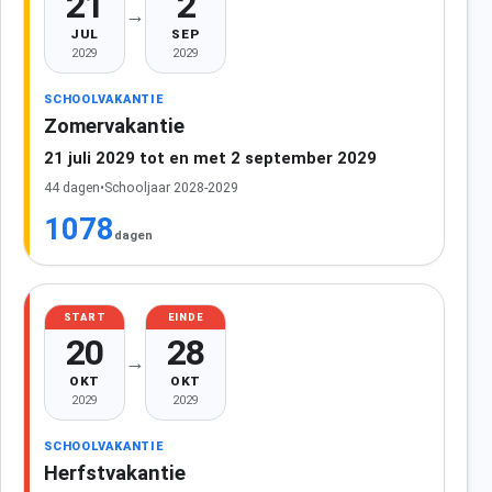
21
2
→
JUL
SEP
2029
2029
SCHOOLVAKANTIE
Zomervakantie
21 juli 2029 tot en met 2 september 2029
44 dagen
•
Schooljaar 2028-2029
1078
dagen
START
EINDE
20
28
→
OKT
OKT
2029
2029
SCHOOLVAKANTIE
Herfstvakantie