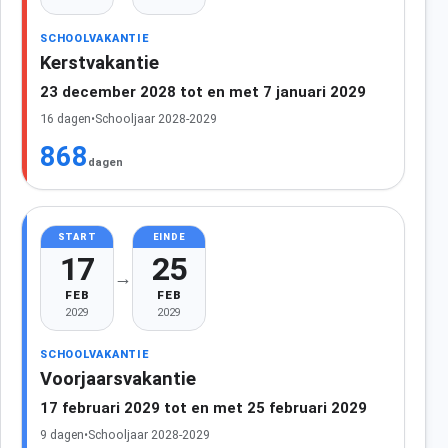
SCHOOLVAKANTIE
Kerstvakantie
23 december 2028 tot en met 7 januari 2029
16 dagen
•
Schooljaar 2028-2029
868
dagen
START
EINDE
17
25
→
FEB
FEB
2029
2029
SCHOOLVAKANTIE
Voorjaarsvakantie
17 februari 2029 tot en met 25 februari 2029
9 dagen
•
Schooljaar 2028-2029