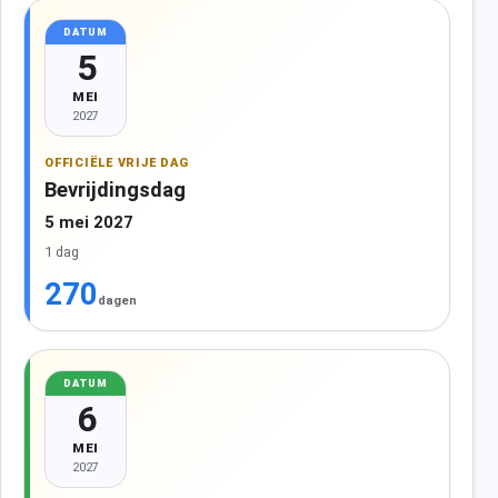
DATUM
5
MEI
2027
OFFICIËLE VRIJE DAG
Bevrijdingsdag
5 mei 2027
1 dag
270
dagen
DATUM
6
MEI
2027