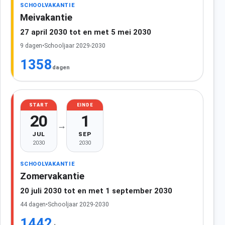
SCHOOLVAKANTIE
Meivakantie
27 april 2030 tot en met 5 mei 2030
9 dagen
•
Schooljaar 2029-2030
1358
dagen
START
EINDE
20
1
→
JUL
SEP
2030
2030
SCHOOLVAKANTIE
Zomervakantie
20 juli 2030 tot en met 1 september 2030
44 dagen
•
Schooljaar 2029-2030
1442