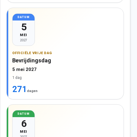
DATUM
5
MEI
2027
OFFICIËLE VRIJE DAG
Bevrijdingsdag
5 mei 2027
1 dag
271
dagen
DATUM
6
MEI
2027