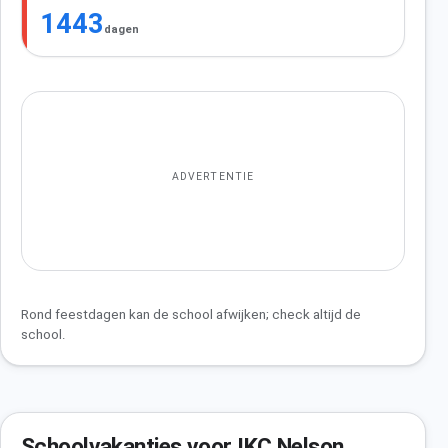
1443
dagen
ADVERTENTIE
Rond feestdagen kan de school afwijken; check altijd de
school.
Schoolvakanties voor IKC Nelson