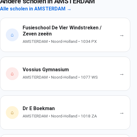
Andere scholen in AMSTERDAM
Alle scholen in AMSTERDAM →
Fusieschool De Vier Windstreken /
Zeven zeeën
→
⌂
AMSTERDAM • Noord-Holland • 1034 PX
Vossius Gymnasium
→
⌂
AMSTERDAM • Noord-Holland • 1077 WS
Dr E Boekman
→
⌂
AMSTERDAM • Noord-Holland • 1018 ZA