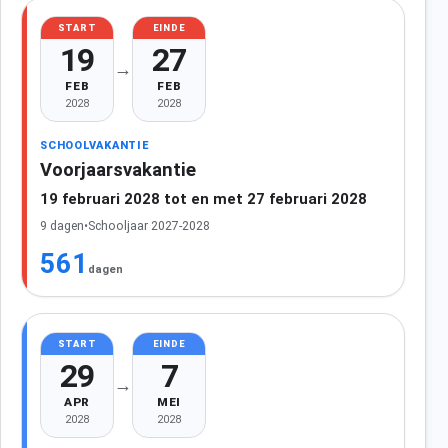
START
EINDE
19
27
→
FEB
FEB
2028
2028
SCHOOLVAKANTIE
Voorjaarsvakantie
19 februari 2028 tot en met 27 februari 2028
9 dagen
•
Schooljaar 2027-2028
561
dagen
START
EINDE
29
7
→
APR
MEI
2028
2028