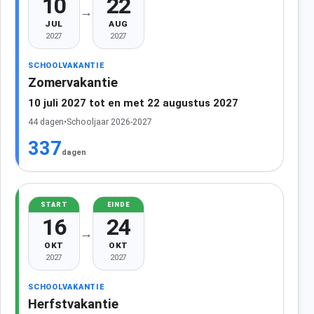
10
22
→
JUL
AUG
2027
2027
SCHOOLVAKANTIE
Zomervakantie
10 juli 2027 tot en met 22 augustus 2027
44 dagen
•
Schooljaar 2026-2027
337
dagen
START
EINDE
16
24
→
OKT
OKT
2027
2027
SCHOOLVAKANTIE
Herfstvakantie