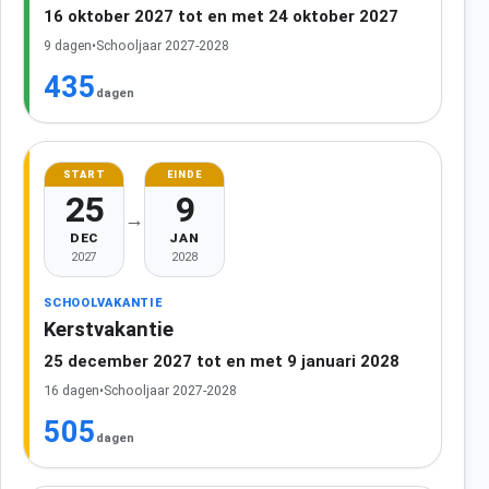
16 oktober 2027 tot en met 24 oktober 2027
9 dagen
•
Schooljaar 2027-2028
435
dagen
START
EINDE
25
9
→
DEC
JAN
2027
2028
SCHOOLVAKANTIE
Kerstvakantie
25 december 2027 tot en met 9 januari 2028
16 dagen
•
Schooljaar 2027-2028
505
dagen