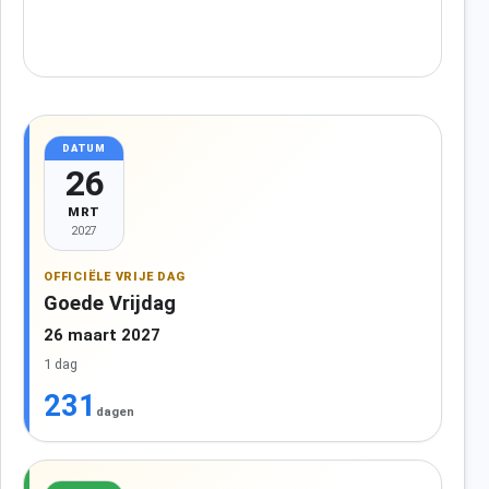
DATUM
26
MRT
2027
OFFICIËLE VRIJE DAG
Goede Vrijdag
26 maart 2027
1 dag
231
dagen