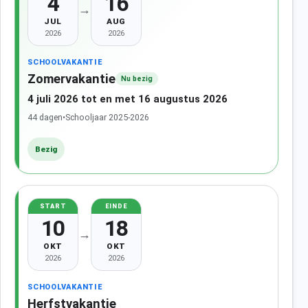
4
16
→
JUL
AUG
2026
2026
SCHOOLVAKANTIE
Zomervakantie
Nu bezig
4 juli 2026 tot en met 16 augustus 2026
44 dagen
•
Schooljaar 2025-2026
Bezig
START
EINDE
10
18
→
OKT
OKT
2026
2026
SCHOOLVAKANTIE
Herfstvakantie