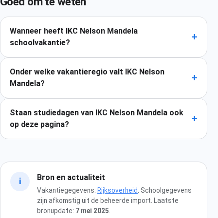
Goed om te weten
Wanneer heeft IKC Nelson Mandela
+
schoolvakantie?
Onder welke vakantieregio valt IKC Nelson
+
Mandela?
Staan studiedagen van IKC Nelson Mandela ook
+
op deze pagina?
Bron en actualiteit
i
Vakantiegegevens:
Rijksoverheid
. Schoolgegevens
zijn afkomstig uit de beheerde import. Laatste
bronupdate:
7 mei 2025
.