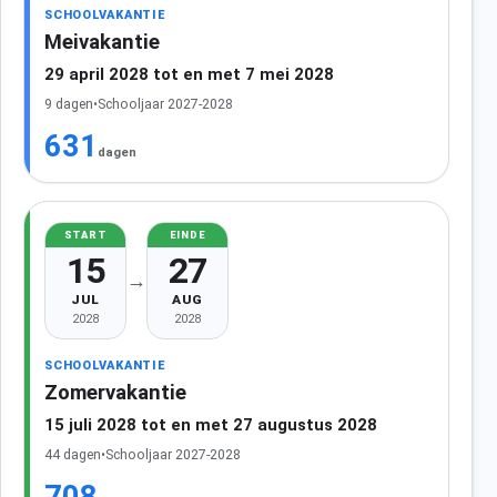
SCHOOLVAKANTIE
Meivakantie
29 april 2028 tot en met 7 mei 2028
9 dagen
•
Schooljaar 2027-2028
631
dagen
START
EINDE
15
27
→
JUL
AUG
2028
2028
SCHOOLVAKANTIE
Zomervakantie
15 juli 2028 tot en met 27 augustus 2028
44 dagen
•
Schooljaar 2027-2028