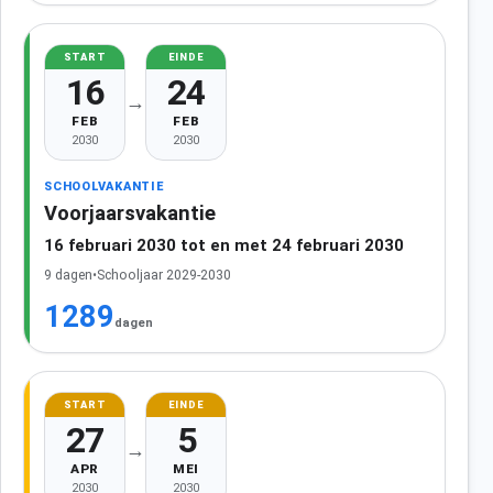
START
EINDE
16
24
→
FEB
FEB
2030
2030
SCHOOLVAKANTIE
Voorjaarsvakantie
16 februari 2030 tot en met 24 februari 2030
9 dagen
•
Schooljaar 2029-2030
1289
dagen
START
EINDE
27
5
→
APR
MEI
2030
2030