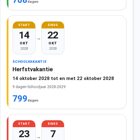
708
dagen
START
EINDE
14
22
→
OKT
OKT
2028
2028
SCHOOLVAKANTIE
Herfstvakantie
14 oktober 2028 tot en met 22 oktober 2028
9 dagen
•
Schooljaar 2028-2029
799
dagen
START
EINDE
23
7
→