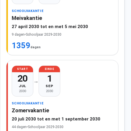
SCHOOLVAKANTIE
Meivakantie
27 april 2030 tot en met 5 mei 2030
9 dagen
•
Schooljaar 2029-2030
1359
dagen
START
EINDE
20
1
→
JUL
SEP
2030
2030
SCHOOLVAKANTIE
Zomervakantie
20 juli 2030 tot en met 1 september 2030
44 dagen
•
Schooljaar 2029-2030