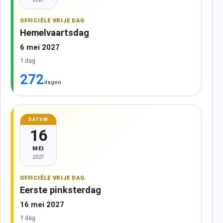
OFFICIËLE VRIJE DAG
Hemelvaartsdag
6 mei 2027
1 dag
272
dagen
DATUM
16
MEI
2027
OFFICIËLE VRIJE DAG
Eerste pinksterdag
16 mei 2027
1 dag