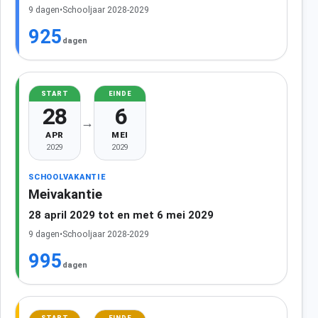
9 dagen
•
Schooljaar 2028-2029
925
dagen
START
EINDE
28
6
→
APR
MEI
2029
2029
SCHOOLVAKANTIE
Meivakantie
28 april 2029 tot en met 6 mei 2029
9 dagen
•
Schooljaar 2028-2029
995
dagen
START
EINDE