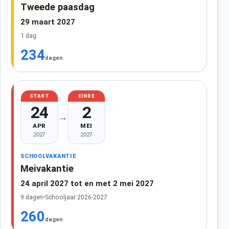
Tweede paasdag
29 maart 2027
1 dag
234
dagen
START
EINDE
24
2
→
APR
MEI
2027
2027
SCHOOLVAKANTIE
Meivakantie
24 april 2027 tot en met 2 mei 2027
9 dagen
•
Schooljaar 2026-2027
260
dagen