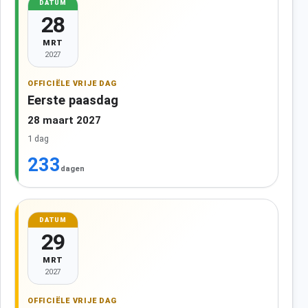
DATUM
28
MRT
2027
OFFICIËLE VRIJE DAG
Eerste paasdag
28 maart 2027
1 dag
233
dagen
DATUM
29
MRT
2027
OFFICIËLE VRIJE DAG