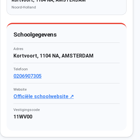
Kortvoort, 1104 NA, AMSTERDAM
Noord-Holland
Schoolgegevens
Adres
Kortvoort, 1104 NA, AMSTERDAM
Telefoon
0206907305
Website
Officiële schoolwebsite ↗
Vestigingscode
11WV00