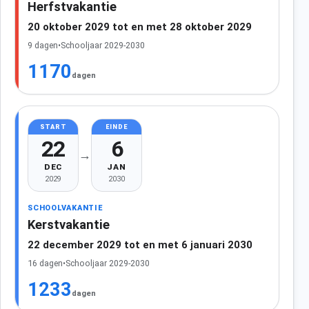
Herfstvakantie
20 oktober 2029 tot en met 28 oktober 2029
9 dagen
•
Schooljaar 2029-2030
1170
dagen
START
EINDE
22
6
→
DEC
JAN
2029
2030
SCHOOLVAKANTIE
Kerstvakantie
22 december 2029 tot en met 6 januari 2030
16 dagen
•
Schooljaar 2029-2030
1233
dagen