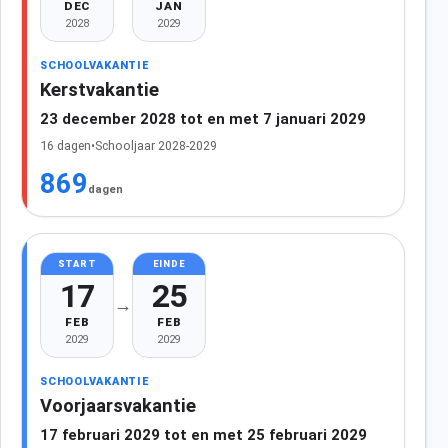
DEC
JAN
2028
2029
SCHOOLVAKANTIE
Kerstvakantie
23 december 2028 tot en met 7 januari 2029
16 dagen
•
Schooljaar 2028-2029
869
dagen
START
EINDE
17
25
→
FEB
FEB
2029
2029
SCHOOLVAKANTIE
Voorjaarsvakantie
17 februari 2029 tot en met 25 februari 2029