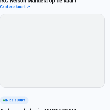
IKC Nelson Mandela op de kaart
Grotere kaart ↗
IN DE BUURT