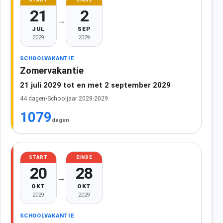
21
2
→
JUL
SEP
2029
2029
SCHOOLVAKANTIE
Zomervakantie
21 juli 2029 tot en met 2 september 2029
44 dagen
•
Schooljaar 2028-2029
1079
dagen
START
EINDE
20
28
→
OKT
OKT
2029
2029
SCHOOLVAKANTIE