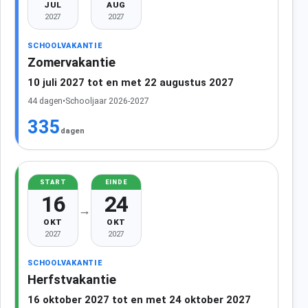
JUL
AUG
2027
2027
SCHOOLVAKANTIE
Zomervakantie
10 juli 2027 tot en met 22 augustus 2027
44 dagen
•
Schooljaar 2026-2027
335
dagen
START
EINDE
16
24
→
OKT
OKT
2027
2027
SCHOOLVAKANTIE
Herfstvakantie
16 oktober 2027 tot en met 24 oktober 2027