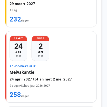
29 maart 2027
1 dag
232
dagen
START
EINDE
24
2
→
APR
MEI
2027
2027
SCHOOLVAKANTIE
Meivakantie
24 april 2027 tot en met 2 mei 2027
9 dagen
•
Schooljaar 2026-2027
258
dagen