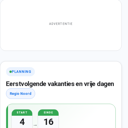
ADVERTENTIE
PLANNING
Eerstvolgende vakanties en vrije dagen
Regio Noord
START
EINDE
4
16
→