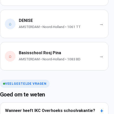
DENISE
→
⌂
AMSTERDAM • Noord-Holland • 1061 TT
Basisschool Rosj Pina
→
⌂
AMSTERDAM • Noord-Holland • 1083 BD
VEELGESTELDE VRAGEN
Goed om te weten
+
Wanneer heeft IKC Overhoeks schoolvakantie?