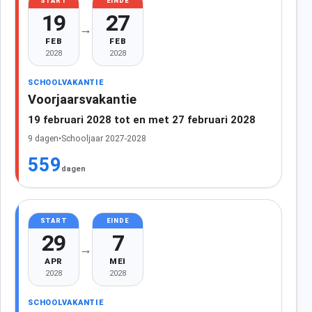
START
EINDE
19
27
→
FEB
FEB
2028
2028
SCHOOLVAKANTIE
Voorjaarsvakantie
19 februari 2028 tot en met 27 februari 2028
9 dagen
•
Schooljaar 2027-2028
559
dagen
START
EINDE
29
7
→
APR
MEI
2028
2028
SCHOOLVAKANTIE