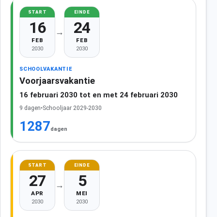
START
EINDE
16
24
→
FEB
FEB
2030
2030
SCHOOLVAKANTIE
Voorjaarsvakantie
16 februari 2030 tot en met 24 februari 2030
9 dagen
•
Schooljaar 2029-2030
1287
dagen
START
EINDE
27
5
→
APR
MEI
2030
2030