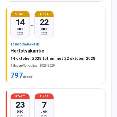
START
EINDE
14
22
→
OKT
OKT
2028
2028
SCHOOLVAKANTIE
Herfstvakantie
14 oktober 2028 tot en met 22 oktober 2028
9 dagen
•
Schooljaar 2028-2029
797
dagen
START
EINDE
23
7
→
DEC
JAN
2028
2029