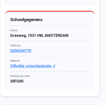
Schoolgegevens
Adres
Grasweg, 1031 HW, AMSTERDAM
Telefoon
0206304770
Website
Officiële schoolwebsite ↗
Vestigingscode
30FG00