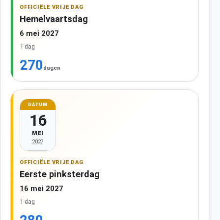
OFFICIËLE VRIJE DAG
Hemelvaartsdag
6 mei 2027
1 dag
270
dagen
DATUM
16
MEI
2027
OFFICIËLE VRIJE DAG
Eerste pinksterdag
16 mei 2027
1 dag