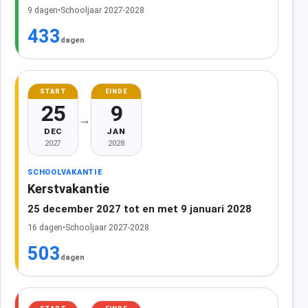
9 dagen
•
Schooljaar 2027-2028
433
dagen
START
EINDE
25
9
→
DEC
JAN
2027
2028
SCHOOLVAKANTIE
Kerstvakantie
25 december 2027 tot en met 9 januari 2028
16 dagen
•
Schooljaar 2027-2028
503
dagen