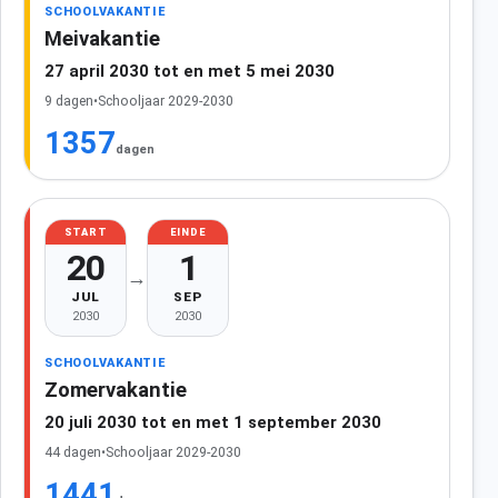
SCHOOLVAKANTIE
Meivakantie
27 april 2030 tot en met 5 mei 2030
9 dagen
•
Schooljaar 2029-2030
1357
dagen
START
EINDE
20
1
→
JUL
SEP
2030
2030
SCHOOLVAKANTIE
Zomervakantie
20 juli 2030 tot en met 1 september 2030
44 dagen
•
Schooljaar 2029-2030
1441