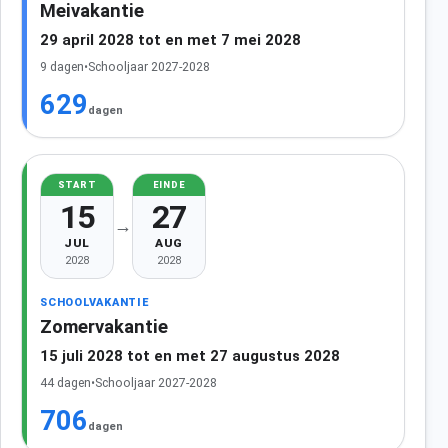
Meivakantie
29 april 2028 tot en met 7 mei 2028
9 dagen
•
Schooljaar 2027-2028
629
dagen
START
EINDE
15
27
→
JUL
AUG
2028
2028
SCHOOLVAKANTIE
Zomervakantie
15 juli 2028 tot en met 27 augustus 2028
44 dagen
•
Schooljaar 2027-2028
706
dagen