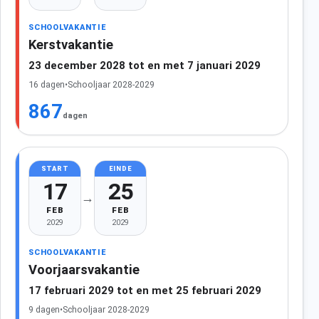
SCHOOLVAKANTIE
Kerstvakantie
23 december 2028 tot en met 7 januari 2029
16 dagen
•
Schooljaar 2028-2029
867
dagen
START
EINDE
17
25
→
FEB
FEB
2029
2029
SCHOOLVAKANTIE
Voorjaarsvakantie
17 februari 2029 tot en met 25 februari 2029
9 dagen
•
Schooljaar 2028-2029