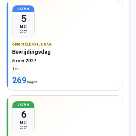
DATUM
5
MEI
2027
OFFICIËLE VRIJE DAG
Bevrijdingsdag
5 mei 2027
1 dag
269
dagen
DATUM
6
MEI
2027