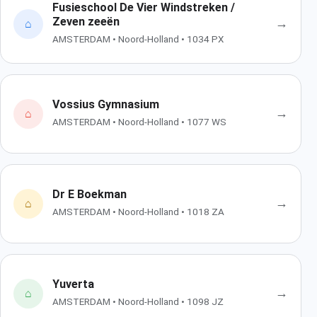
Fusieschool De Vier Windstreken /
Zeven zeeën
→
⌂
AMSTERDAM • Noord-Holland • 1034 PX
Vossius Gymnasium
→
⌂
AMSTERDAM • Noord-Holland • 1077 WS
Dr E Boekman
→
⌂
AMSTERDAM • Noord-Holland • 1018 ZA
Yuverta
→
⌂
AMSTERDAM • Noord-Holland • 1098 JZ