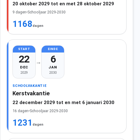
20 oktober 2029 tot en met 28 oktober 2029
9 dagen
•
Schooljaar 2029-2030
1168
dagen
START
EINDE
22
6
→
DEC
JAN
2029
2030
SCHOOLVAKANTIE
Kerstvakantie
22 december 2029 tot en met 6 januari 2030
16 dagen
•
Schooljaar 2029-2030
1231
dagen