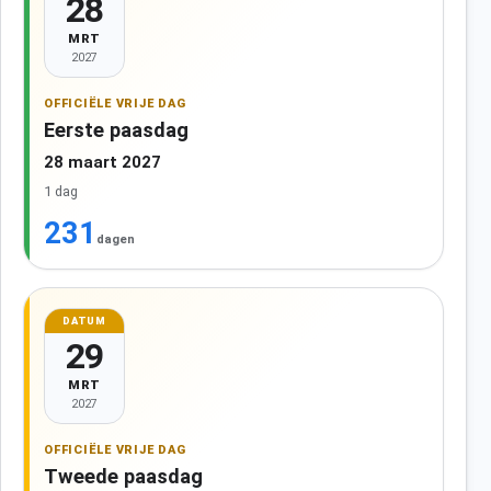
28
MRT
2027
OFFICIËLE VRIJE DAG
Eerste paasdag
28 maart 2027
1 dag
231
dagen
DATUM
29
MRT
2027
OFFICIËLE VRIJE DAG
Tweede paasdag