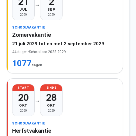
21
2
→
JUL
SEP
2029
2029
SCHOOLVAKANTIE
Zomervakantie
21 juli 2029 tot en met 2 september 2029
44 dagen
•
Schooljaar 2028-2029
1077
dagen
START
EINDE
20
28
→
OKT
OKT
2029
2029
SCHOOLVAKANTIE
Herfstvakantie