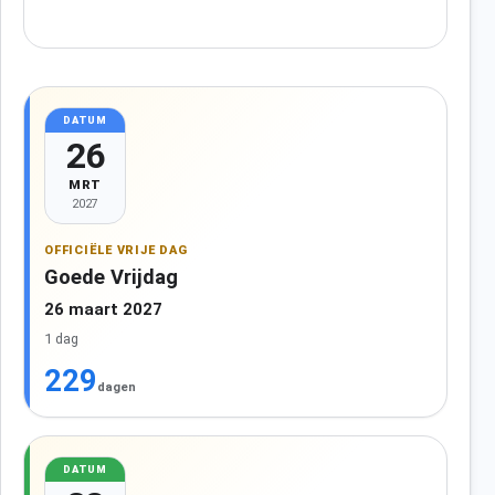
DATUM
26
MRT
2027
OFFICIËLE VRIJE DAG
Goede Vrijdag
26 maart 2027
1 dag
229
dagen
DATUM