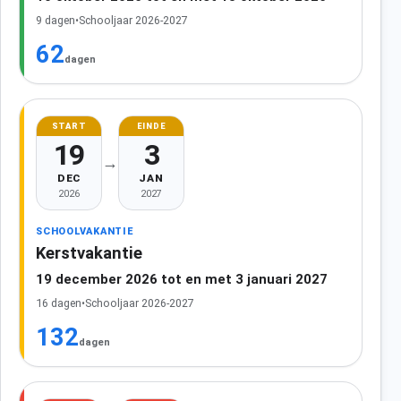
9 dagen
•
Schooljaar 2026-2027
62
dagen
START
EINDE
19
3
→
DEC
JAN
2026
2027
SCHOOLVAKANTIE
Kerstvakantie
19 december 2026 tot en met 3 januari 2027
16 dagen
•
Schooljaar 2026-2027
132
dagen