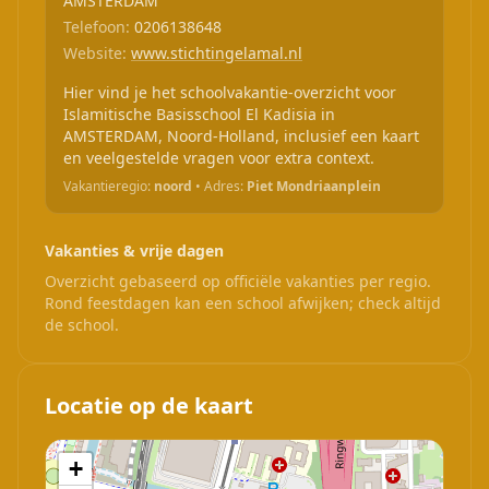
AMSTERDAM
Telefoon:
0206138648
Website:
www.stichtingelamal.nl
Hier vind je het schoolvakantie-overzicht voor
Islamitische Basisschool El Kadisia in
AMSTERDAM, Noord-Holland, inclusief een kaart
en veelgestelde vragen voor extra context.
Vakantieregio:
noord
• Adres:
Piet Mondriaanplein
Vakanties & vrije dagen
Overzicht gebaseerd op officiële vakanties per regio.
Rond feestdagen kan een school afwijken; check altijd
de school.
Locatie op de kaart
+