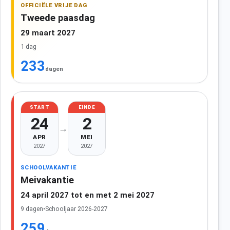
OFFICIËLE VRIJE DAG
Tweede paasdag
29 maart 2027
1 dag
233
dagen
START
EINDE
24
2
→
APR
MEI
2027
2027
SCHOOLVAKANTIE
Meivakantie
24 april 2027 tot en met 2 mei 2027
9 dagen
•
Schooljaar 2026-2027
259