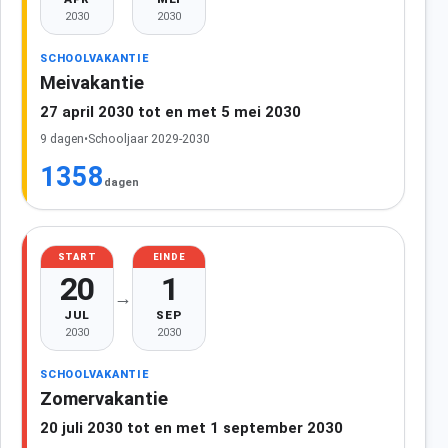
2030
2030
SCHOOLVAKANTIE
Meivakantie
27 april 2030 tot en met 5 mei 2030
9 dagen
•
Schooljaar 2029-2030
1358
dagen
START
EINDE
20
1
→
JUL
SEP
2030
2030
SCHOOLVAKANTIE
Zomervakantie
20 juli 2030 tot en met 1 september 2030