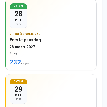
DATUM
28
MRT
2027
OFFICIËLE VRIJE DAG
Eerste paasdag
28 maart 2027
1 dag
232
dagen
DATUM
29
MRT
2027