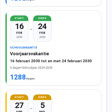
START
EINDE
16
24
→
FEB
FEB
2030
2030
SCHOOLVAKANTIE
Voorjaarsvakantie
16 februari 2030 tot en met 24 februari 2030
9 dagen
•
Schooljaar 2029-2030
1288
dagen
START
EINDE
27
5
→
APR
MEI