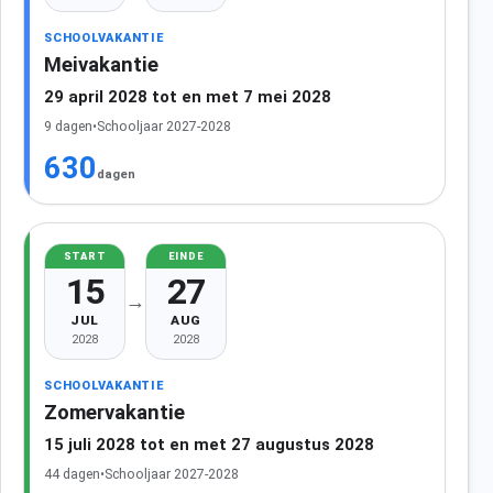
SCHOOLVAKANTIE
Meivakantie
29 april 2028 tot en met 7 mei 2028
9 dagen
•
Schooljaar 2027-2028
630
dagen
START
EINDE
15
27
→
JUL
AUG
2028
2028
SCHOOLVAKANTIE
Zomervakantie
15 juli 2028 tot en met 27 augustus 2028
44 dagen
•
Schooljaar 2027-2028