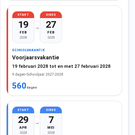
START
EINDE
19
27
→
FEB
FEB
2028
2028
SCHOOLVAKANTIE
Voorjaarsvakantie
19 februari 2028 tot en met 27 februari 2028
9 dagen
•
Schooljaar 2027-2028
560
dagen
START
EINDE
29
7
→
APR
MEI
2028
2028