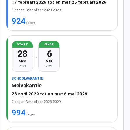
17 februari 2029 tot en met 25 februari 2029
9 dagen
•
Schooljaar 2028-2029
924
dagen
START
EINDE
28
6
→
APR
MEI
2029
2029
SCHOOLVAKANTIE
Meivakantie
28 april 2029 tot en met 6 mei 2029
9 dagen
•
Schooljaar 2028-2029
994
dagen