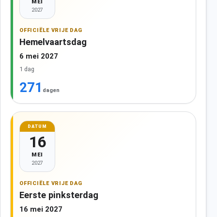
MEI
2027
OFFICIËLE VRIJE DAG
Hemelvaartsdag
6 mei 2027
1 dag
271
dagen
DATUM
16
MEI
2027
OFFICIËLE VRIJE DAG
Eerste pinksterdag
16 mei 2027