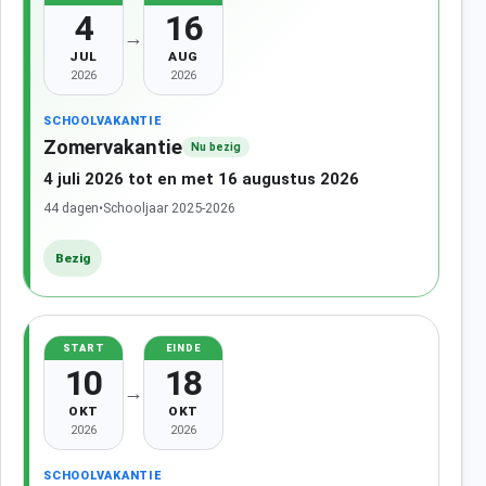
4
16
→
JUL
AUG
2026
2026
SCHOOLVAKANTIE
Zomervakantie
Nu bezig
4 juli 2026 tot en met 16 augustus 2026
44 dagen
•
Schooljaar 2025-2026
Bezig
START
EINDE
10
18
→
OKT
OKT
2026
2026
SCHOOLVAKANTIE