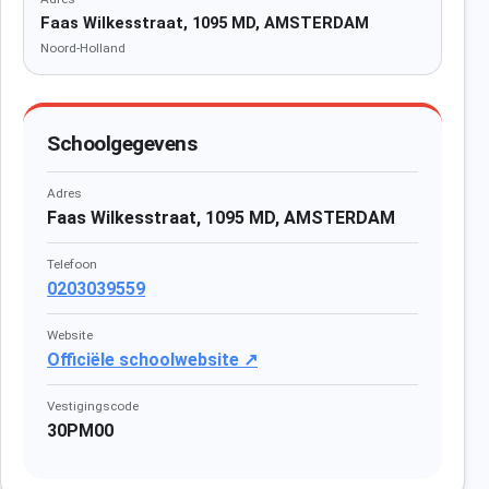
Faas Wilkesstraat, 1095 MD, AMSTERDAM
Noord-Holland
Schoolgegevens
Adres
Faas Wilkesstraat, 1095 MD, AMSTERDAM
Telefoon
0203039559
Website
Officiële schoolwebsite ↗
Vestigingscode
30PM00