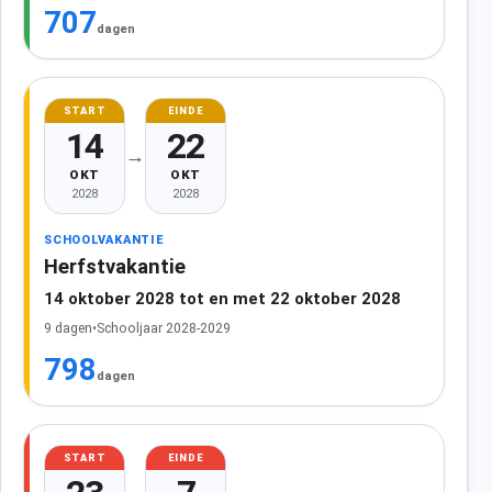
707
dagen
START
EINDE
14
22
→
OKT
OKT
2028
2028
SCHOOLVAKANTIE
Herfstvakantie
14 oktober 2028 tot en met 22 oktober 2028
9 dagen
•
Schooljaar 2028-2029
798
dagen
START
EINDE