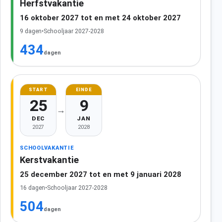
Herfstvakantie
16 oktober 2027 tot en met 24 oktober 2027
9 dagen
•
Schooljaar 2027-2028
434
dagen
START
EINDE
25
9
→
DEC
JAN
2027
2028
SCHOOLVAKANTIE
Kerstvakantie
25 december 2027 tot en met 9 januari 2028
16 dagen
•
Schooljaar 2027-2028
504
dagen