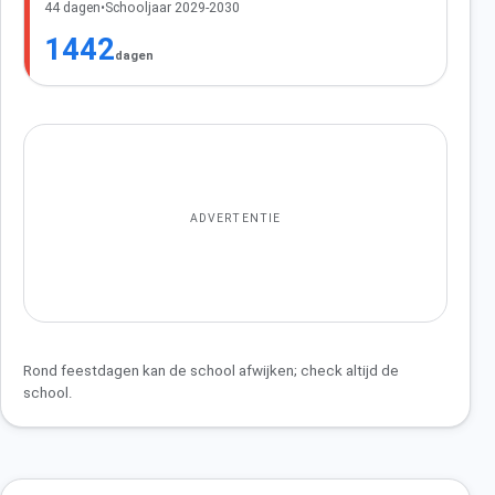
44 dagen
•
Schooljaar 2029-2030
1442
dagen
ADVERTENTIE
Rond feestdagen kan de school afwijken; check altijd de
school.