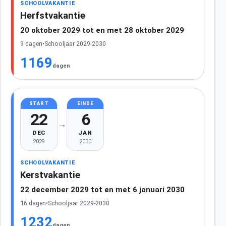
SCHOOLVAKANTIE
Herfstvakantie
20 oktober 2029 tot en met 28 oktober 2029
9 dagen
•
Schooljaar 2029-2030
1169
dagen
START
EINDE
22
6
→
DEC
JAN
2029
2030
SCHOOLVAKANTIE
Kerstvakantie
22 december 2029 tot en met 6 januari 2030
16 dagen
•
Schooljaar 2029-2030
1232
dagen