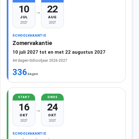
10
22
→
JUL
AUG
2027
2027
SCHOOLVAKANTIE
Zomervakantie
10 juli 2027 tot en met 22 augustus 2027
44 dagen
•
Schooljaar 2026-2027
336
dagen
START
EINDE
16
24
→
OKT
OKT
2027
2027
SCHOOLVAKANTIE