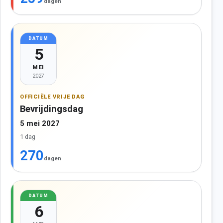
dagen
DATUM
5
MEI
2027
OFFICIËLE VRIJE DAG
Bevrijdingsdag
5 mei 2027
1 dag
270
dagen
DATUM
6