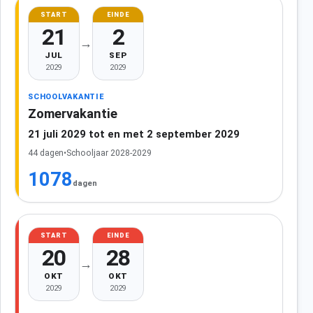
START
EINDE
21
2
→
JUL
SEP
2029
2029
SCHOOLVAKANTIE
Zomervakantie
21 juli 2029 tot en met 2 september 2029
44 dagen
•
Schooljaar 2028-2029
1078
dagen
START
EINDE
20
28
→
OKT
OKT
2029
2029