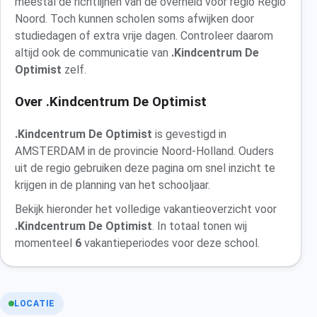
meestal de richtlijnen van de overheid voor regio Regio
Noord. Toch kunnen scholen soms afwijken door
studiedagen of extra vrije dagen. Controleer daarom
altijd ook de communicatie van
.Kindcentrum De
Optimist
zelf.
Over .Kindcentrum De Optimist
.Kindcentrum De Optimist
is gevestigd in
AMSTERDAM in de provincie Noord-Holland. Ouders
uit de regio gebruiken deze pagina om snel inzicht te
krijgen in de planning van het schooljaar.
Bekijk hieronder het volledige vakantieoverzicht voor
.Kindcentrum De Optimist
. In totaal tonen wij
momenteel
6
vakantieperiodes voor deze school.
LOCATIE