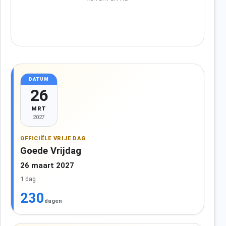
DATUM
26
MRT
2027
OFFICIËLE VRIJE DAG
Goede Vrijdag
26 maart 2027
1 dag
230
dagen