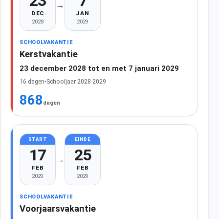
23
7
→
DEC
JAN
2028
2029
SCHOOLVAKANTIE
Kerstvakantie
23 december 2028 tot en met 7 januari 2029
16 dagen
•
Schooljaar 2028-2029
868
dagen
START
EINDE
17
25
→
FEB
FEB
2029
2029
SCHOOLVAKANTIE
Voorjaarsvakantie