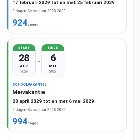
17 februari 2029 tot en met 25 februari 2029
9 dagen
•
Schooljaar 2028-2029
924
dagen
START
EINDE
28
6
→
APR
MEI
2029
2029
SCHOOLVAKANTIE
Meivakantie
28 april 2029 tot en met 6 mei 2029
9 dagen
•
Schooljaar 2028-2029
994
dagen