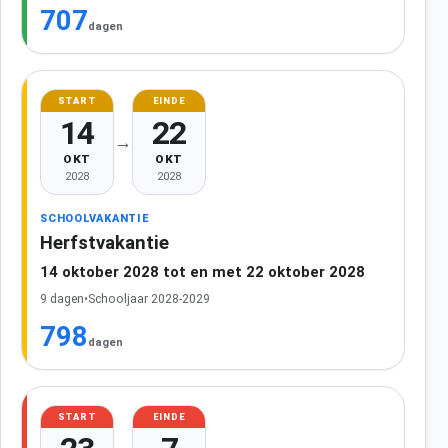
707
dagen
START
EINDE
14
22
→
OKT
OKT
2028
2028
SCHOOLVAKANTIE
Herfstvakantie
14 oktober 2028 tot en met 22 oktober 2028
9 dagen
•
Schooljaar 2028-2029
798
dagen
START
EINDE