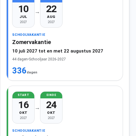
10
22
→
JUL
AUG
2027
2027
SCHOOLVAKANTIE
Zomervakantie
10 juli 2027 tot en met 22 augustus 2027
44 dagen
•
Schooljaar 2026-2027
336
dagen
START
EINDE
16
24
→
OKT
OKT
2027
2027
SCHOOLVAKANTIE