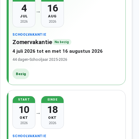
4
16
→
JUL
AUG
2026
2026
SCHOOLVAKANTIE
Zomervakantie
Nu bezig
4 juli 2026 tot en met 16 augustus 2026
44 dagen
•
Schooljaar 2025-2026
Bezig
START
EINDE
10
18
→
OKT
OKT
2026
2026
SCHOOLVAKANTIE