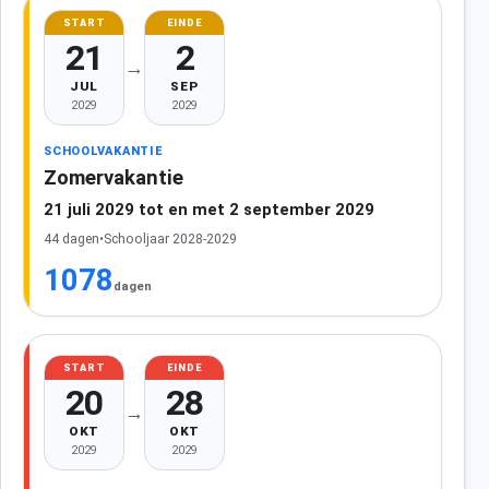
START
EINDE
21
2
→
JUL
SEP
2029
2029
SCHOOLVAKANTIE
Zomervakantie
21 juli 2029 tot en met 2 september 2029
44 dagen
•
Schooljaar 2028-2029
1078
dagen
START
EINDE
20
28
→
OKT
OKT
2029
2029