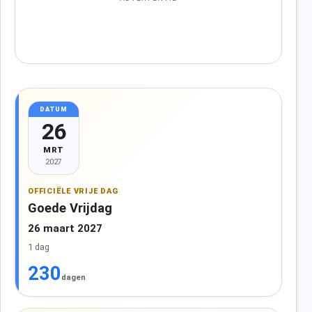
DATUM
26
MRT
2027
OFFICIËLE VRIJE DAG
Goede Vrijdag
26 maart 2027
1 dag
230
dagen