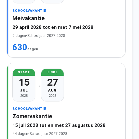
SCHOOLVAKANTIE
Meivakantie
29 april 2028 tot en met 7 mei 2028
9 dagen
•
Schooljaar 2027-2028
630
dagen
START
EINDE
15
27
→
JUL
AUG
2028
2028
SCHOOLVAKANTIE
Zomervakantie
15 juli 2028 tot en met 27 augustus 2028
44 dagen
•
Schooljaar 2027-2028