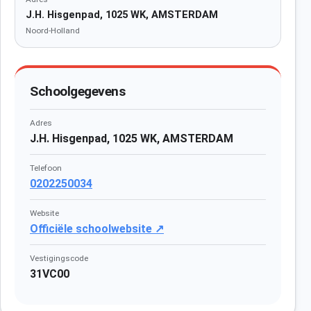
J.H. Hisgenpad, 1025 WK, AMSTERDAM
Noord-Holland
Schoolgegevens
Adres
J.H. Hisgenpad, 1025 WK, AMSTERDAM
Telefoon
0202250034
Website
Officiële schoolwebsite ↗
Vestigingscode
31VC00