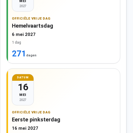
MEI
2027
OFFICIËLE VRIJE DAG
Hemelvaartsdag
6 mei 2027
1 dag
271
dagen
DATUM
16
MEI
2027
OFFICIËLE VRIJE DAG
Eerste pinksterdag
16 mei 2027