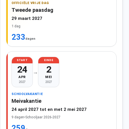
OFFICIËLE VRIJE DAG
Tweede paasdag
29 maart 2027
1 dag
233
dagen
START
EINDE
24
2
→
APR
MEI
2027
2027
SCHOOLVAKANTIE
Meivakantie
24 april 2027 tot en met 2 mei 2027
9 dagen
•
Schooljaar 2026-2027
259