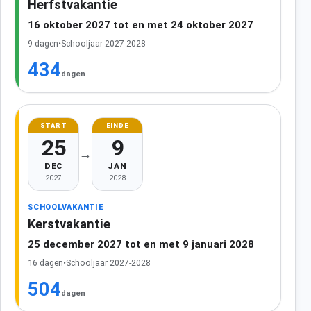
Herfstvakantie
16 oktober 2027 tot en met 24 oktober 2027
9 dagen
•
Schooljaar 2027-2028
434
dagen
START
EINDE
25
9
→
DEC
JAN
2027
2028
SCHOOLVAKANTIE
Kerstvakantie
25 december 2027 tot en met 9 januari 2028
16 dagen
•
Schooljaar 2027-2028
504
dagen