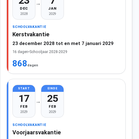
23
7
→
DEC
JAN
2028
2029
SCHOOLVAKANTIE
Kerstvakantie
23 december 2028 tot en met 7 januari 2029
16 dagen
•
Schooljaar 2028-2029
868
dagen
START
EINDE
17
25
→
FEB
FEB
2029
2029
SCHOOLVAKANTIE
Voorjaarsvakantie