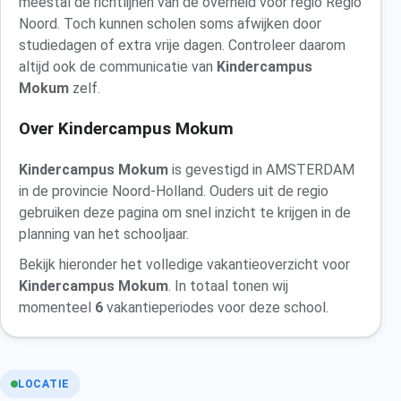
meestal de richtlijnen van de overheid voor regio Regio
Noord. Toch kunnen scholen soms afwijken door
studiedagen of extra vrije dagen. Controleer daarom
altijd ook de communicatie van
Kindercampus
Mokum
zelf.
Over Kindercampus Mokum
Kindercampus Mokum
is gevestigd in AMSTERDAM
in de provincie Noord-Holland. Ouders uit de regio
gebruiken deze pagina om snel inzicht te krijgen in de
planning van het schooljaar.
Bekijk hieronder het volledige vakantieoverzicht voor
Kindercampus Mokum
. In totaal tonen wij
momenteel
6
vakantieperiodes voor deze school.
LOCATIE