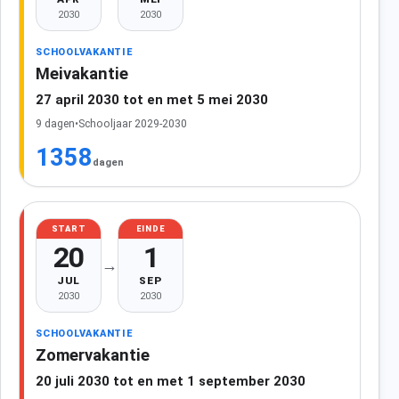
2030
2030
SCHOOLVAKANTIE
Meivakantie
27 april 2030 tot en met 5 mei 2030
9 dagen
•
Schooljaar 2029-2030
1358
dagen
START
EINDE
20
1
→
JUL
SEP
2030
2030
SCHOOLVAKANTIE
Zomervakantie
20 juli 2030 tot en met 1 september 2030