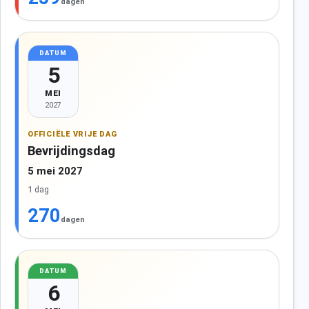
dagen
DATUM
5
MEI
2027
OFFICIËLE VRIJE DAG
Bevrijdingsdag
5 mei 2027
1 dag
270
dagen
DATUM
6