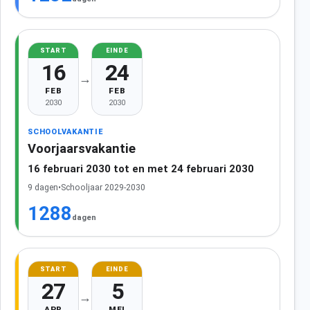
START
EINDE
16
24
→
FEB
FEB
2030
2030
SCHOOLVAKANTIE
Voorjaarsvakantie
16 februari 2030 tot en met 24 februari 2030
9 dagen
•
Schooljaar 2029-2030
1288
dagen
START
EINDE
27
5
→
APR
MEI