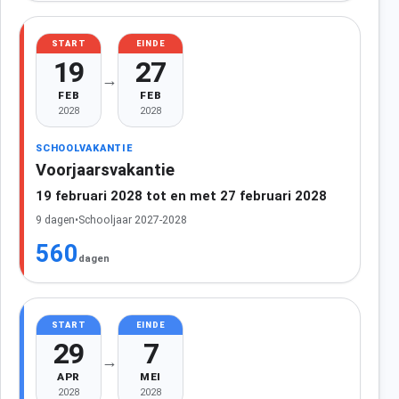
START
EINDE
19
27
→
FEB
FEB
2028
2028
SCHOOLVAKANTIE
Voorjaarsvakantie
19 februari 2028 tot en met 27 februari 2028
9 dagen
•
Schooljaar 2027-2028
560
dagen
START
EINDE
29
7
→
APR
MEI
2028
2028