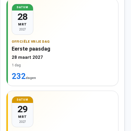
DATUM
28
MRT
2027
OFFICIËLE VRIJE DAG
Eerste paasdag
28 maart 2027
1 dag
232
dagen
DATUM
29
MRT
2027