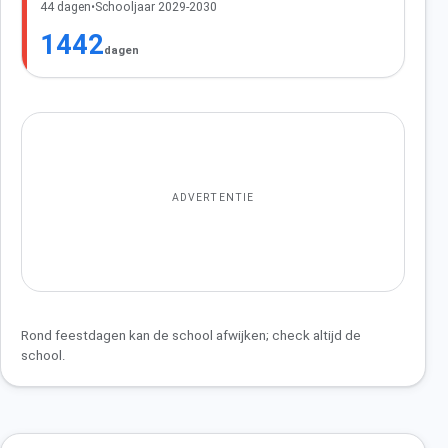
44 dagen
•
Schooljaar 2029-2030
1442
dagen
ADVERTENTIE
Rond feestdagen kan de school afwijken; check altijd de
school.