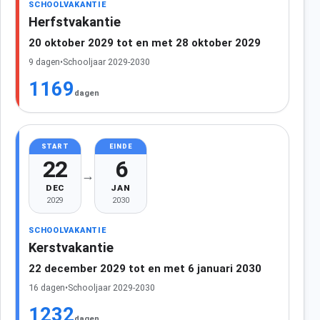
SCHOOLVAKANTIE
Herfstvakantie
20 oktober 2029 tot en met 28 oktober 2029
9 dagen
•
Schooljaar 2029-2030
1169
dagen
START
EINDE
22
6
→
DEC
JAN
2029
2030
SCHOOLVAKANTIE
Kerstvakantie
22 december 2029 tot en met 6 januari 2030
16 dagen
•
Schooljaar 2029-2030
1232
dagen