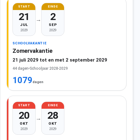
START
EINDE
21
2
→
JUL
SEP
2029
2029
SCHOOLVAKANTIE
Zomervakantie
21 juli 2029 tot en met 2 september 2029
44 dagen
•
Schooljaar 2028-2029
1079
dagen
START
EINDE
20
28
→
OKT
OKT
2029
2029