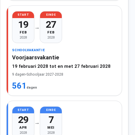
START
EINDE
19
27
→
FEB
FEB
2028
2028
SCHOOLVAKANTIE
Voorjaarsvakantie
19 februari 2028 tot en met 27 februari 2028
9 dagen
•
Schooljaar 2027-2028
561
dagen
START
EINDE
29
7
→
APR
MEI
2028
2028