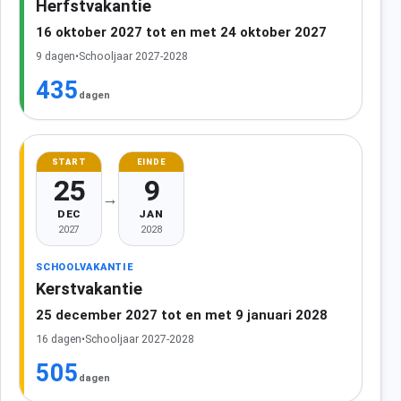
Herfstvakantie
16 oktober 2027 tot en met 24 oktober 2027
9 dagen
•
Schooljaar 2027-2028
435
dagen
START
EINDE
25
9
→
DEC
JAN
2027
2028
SCHOOLVAKANTIE
Kerstvakantie
25 december 2027 tot en met 9 januari 2028
16 dagen
•
Schooljaar 2027-2028
505
dagen