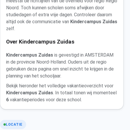
meestal de richtlijnen van de overheid voor regio Regio
Noord. Toch kunnen scholen soms afwijken door
studiedagen of extra vrije dagen. Controleer daarom
altijd ook de communicatie van
Kindercampus Zuidas
zelf.
Over Kindercampus Zuidas
Kindercampus Zuidas
is gevestigd in AMSTERDAM
in de provincie Noord-Holland. Ouders uit de regio
gebruiken deze pagina om snel inzicht te krijgen in de
planning van het schooljaar.
Bekijk hieronder het volledige vakantieoverzicht voor
Kindercampus Zuidas
. In totaal tonen wij momenteel
6
vakantieperiodes voor deze school.
LOCATIE