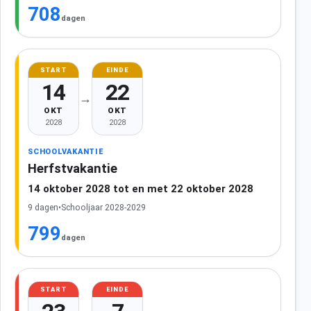
708
dagen
START
EINDE
14
22
→
OKT
OKT
2028
2028
SCHOOLVAKANTIE
Herfstvakantie
14 oktober 2028 tot en met 22 oktober 2028
9 dagen
•
Schooljaar 2028-2029
799
dagen
START
EINDE