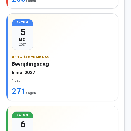
dagen
DATUM
5
MEI
2027
OFFICIËLE VRIJE DAG
Bevrijdingsdag
5 mei 2027
1 dag
271
dagen
DATUM
6