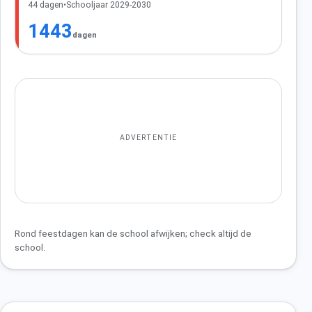
44 dagen
•
Schooljaar 2029-2030
1443
dagen
ADVERTENTIE
Rond feestdagen kan de school afwijken; check altijd de
school.