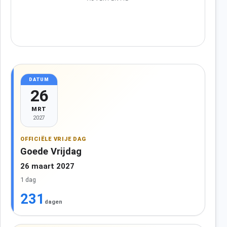
DATUM
26
MRT
2027
OFFICIËLE VRIJE DAG
Goede Vrijdag
26 maart 2027
1 dag
231
dagen