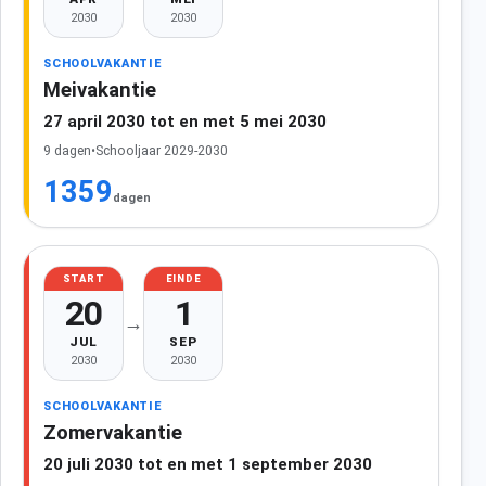
2030
2030
SCHOOLVAKANTIE
Meivakantie
27 april 2030 tot en met 5 mei 2030
9 dagen
•
Schooljaar 2029-2030
1359
dagen
START
EINDE
20
1
→
JUL
SEP
2030
2030
SCHOOLVAKANTIE
Zomervakantie
20 juli 2030 tot en met 1 september 2030