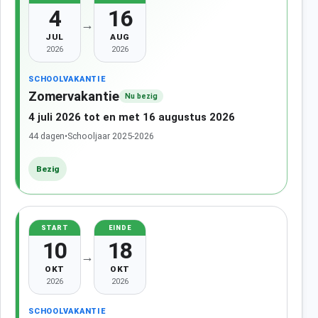
4
16
→
JUL
AUG
2026
2026
SCHOOLVAKANTIE
Zomervakantie
Nu bezig
4 juli 2026 tot en met 16 augustus 2026
44 dagen
•
Schooljaar 2025-2026
Bezig
START
EINDE
10
18
→
OKT
OKT
2026
2026
SCHOOLVAKANTIE