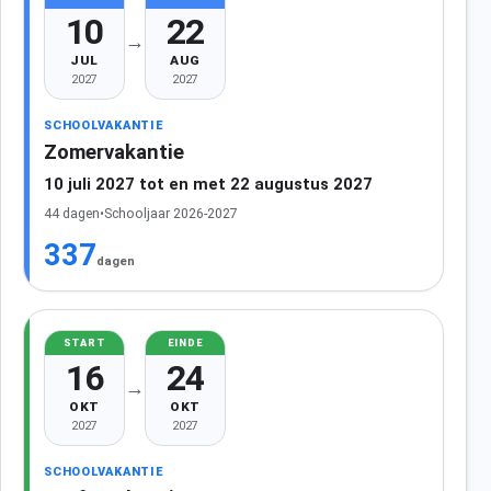
10
22
→
JUL
AUG
2027
2027
SCHOOLVAKANTIE
Zomervakantie
10 juli 2027 tot en met 22 augustus 2027
44 dagen
•
Schooljaar 2026-2027
337
dagen
START
EINDE
16
24
→
OKT
OKT
2027
2027
SCHOOLVAKANTIE