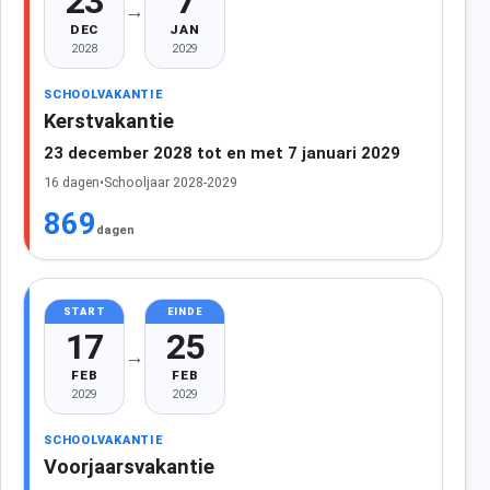
23
7
→
DEC
JAN
2028
2029
SCHOOLVAKANTIE
Kerstvakantie
23 december 2028 tot en met 7 januari 2029
16 dagen
•
Schooljaar 2028-2029
869
dagen
START
EINDE
17
25
→
FEB
FEB
2029
2029
SCHOOLVAKANTIE
Voorjaarsvakantie