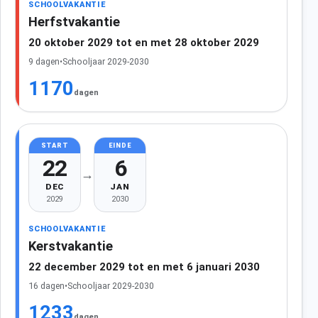
SCHOOLVAKANTIE
Herfstvakantie
20 oktober 2029 tot en met 28 oktober 2029
9 dagen
•
Schooljaar 2029-2030
1170
dagen
START
EINDE
22
6
→
DEC
JAN
2029
2030
SCHOOLVAKANTIE
Kerstvakantie
22 december 2029 tot en met 6 januari 2030
16 dagen
•
Schooljaar 2029-2030
1233
dagen