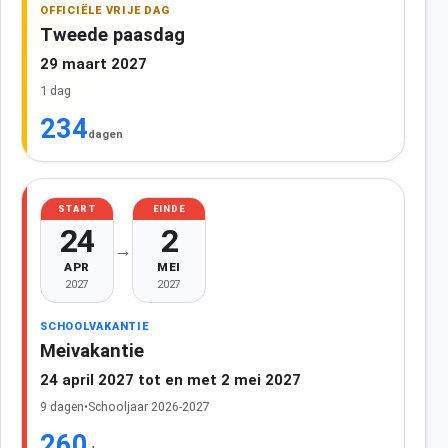
OFFICIËLE VRIJE DAG
Tweede paasdag
29 maart 2027
1 dag
234
dagen
START
EINDE
24
2
→
APR
MEI
2027
2027
SCHOOLVAKANTIE
Meivakantie
24 april 2027 tot en met 2 mei 2027
9 dagen
•
Schooljaar 2026-2027
260