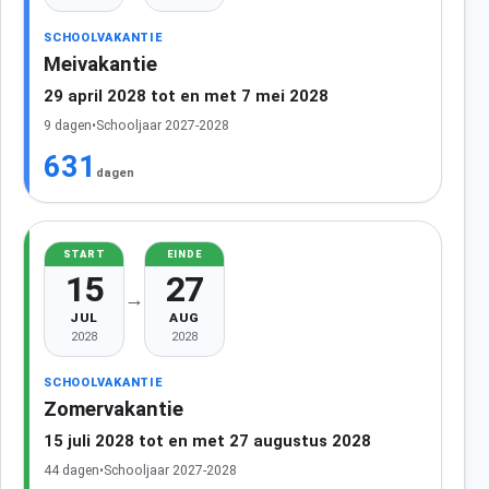
SCHOOLVAKANTIE
Meivakantie
29 april 2028 tot en met 7 mei 2028
9 dagen
•
Schooljaar 2027-2028
631
dagen
START
EINDE
15
27
→
JUL
AUG
2028
2028
SCHOOLVAKANTIE
Zomervakantie
15 juli 2028 tot en met 27 augustus 2028
44 dagen
•
Schooljaar 2027-2028