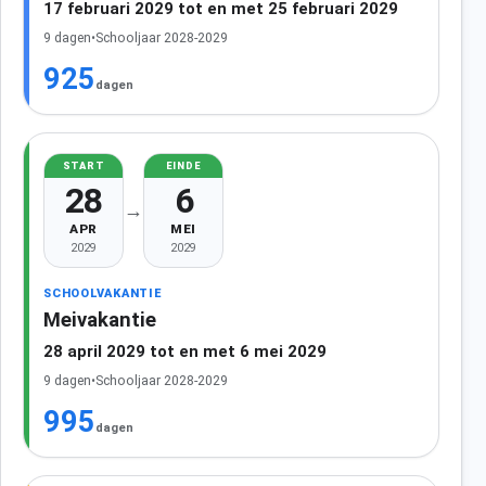
17 februari 2029 tot en met 25 februari 2029
9 dagen
•
Schooljaar 2028-2029
925
dagen
START
EINDE
28
6
→
APR
MEI
2029
2029
SCHOOLVAKANTIE
Meivakantie
28 april 2029 tot en met 6 mei 2029
9 dagen
•
Schooljaar 2028-2029
995
dagen