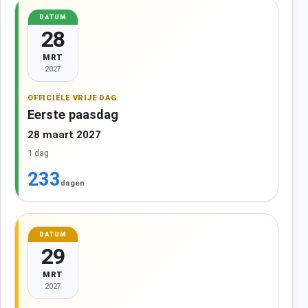
DATUM
28
MRT
2027
OFFICIËLE VRIJE DAG
Eerste paasdag
28 maart 2027
1 dag
233
dagen
DATUM
29
MRT
2027