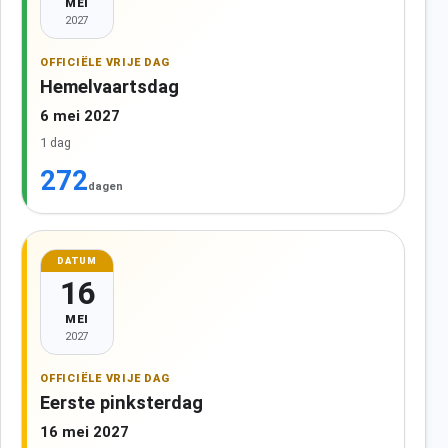
MEI
2027
OFFICIËLE VRIJE DAG
Hemelvaartsdag
6 mei 2027
1 dag
272
dagen
DATUM
16
MEI
2027
OFFICIËLE VRIJE DAG
Eerste pinksterdag
16 mei 2027