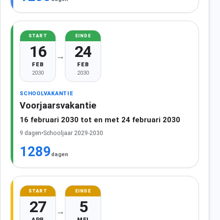
START
EINDE
16
24
→
FEB
FEB
2030
2030
SCHOOLVAKANTIE
Voorjaarsvakantie
16 februari 2030 tot en met 24 februari 2030
9 dagen
•
Schooljaar 2029-2030
1289
dagen
START
EINDE
27
5
→
APR
MEI