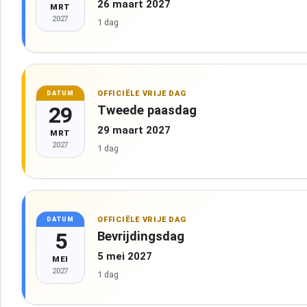
26 maart 2027
MRT
2027
1 dag
OFFICIËLE VRIJE DAG
DATUM
29
Tweede paasdag
29 maart 2027
MRT
2027
1 dag
OFFICIËLE VRIJE DAG
DATUM
5
Bevrijdingsdag
5 mei 2027
MEI
2027
1 dag