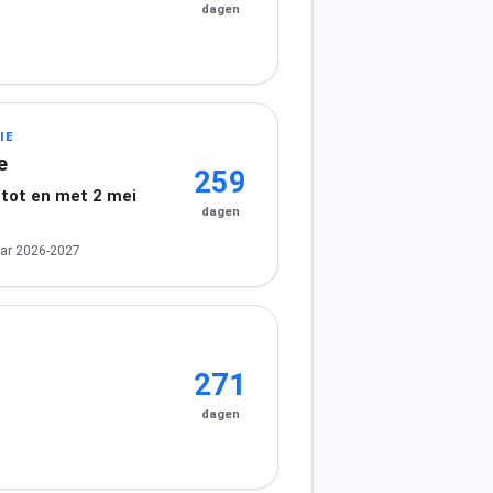
dagen
IE
e
259
 tot en met 2 mei
dagen
ar 2026-2027
271
dagen