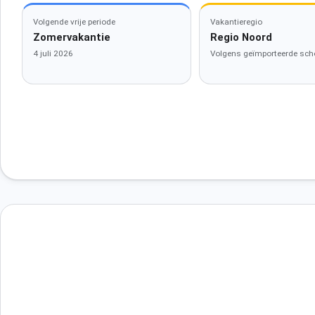
Volgende vrije periode
Vakantieregio
Zomervakantie
Regio Noord
4 juli 2026
Volgens geïmporteerde sch