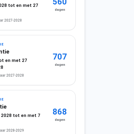
560
2028 tot en met 27
dagen
8
ar 2027-2028
IE
ntie
707
tot en met 27
dagen
28
jaar 2027-2028
IE
tie
868
2028 tot en met 7
dagen
jaar 2028-2029