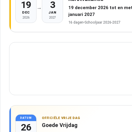
19
3
→
19 december 2026 tot en met
DEC
JAN
januari 2027
2026
2027
16 dagen
•
Schooljaar 2026-2027
OFFICIËLE VRIJE DAG
DATUM
26
Goede Vrijdag