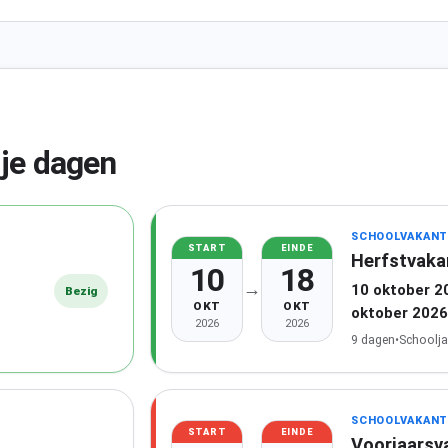
ije dagen
SCHOOLVAKANT
START
EINDE
Herfstvaka
10
18
→
10 oktober 2
Bezig
OKT
OKT
oktober 2026
2026
2026
9 dagen
•
Schoolja
SCHOOLVAKANT
START
EINDE
Voorjaarsv