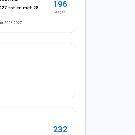
196
2027 tot en met 28
dagen
7
ar 2026-2027
232