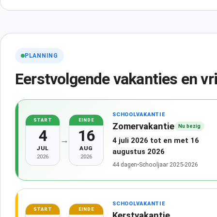
PLANNING
Eerstvolgende vakanties en vr
SCHOOLVAKANTIE
START
EINDE
Zomervakantie
Nu bezig
4
16
→
4 juli 2026 tot en met 16
JUL
AUG
augustus 2026
2026
2026
44 dagen
•
Schooljaar 2025-2026
SCHOOLVAKANTIE
START
EINDE
Kerstvakantie