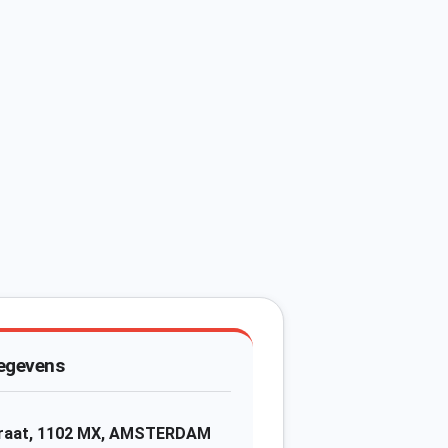
egevens
traat, 1102 MX, AMSTERDAM