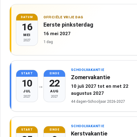
OFFICIËLE VRIJE DAG
DATUM
16
Eerste pinksterdag
16 mei 2027
MEI
2027
1 dag
SCHOOLVAKANTIE
START
EINDE
Zomervakantie
10
22
→
10 juli 2027 tot en met 22
JUL
AUG
augustus 2027
2027
2027
44 dagen
•
Schooljaar 2026-2027
SCHOOLVAKANTIE
START
EINDE
Kerstvakantie