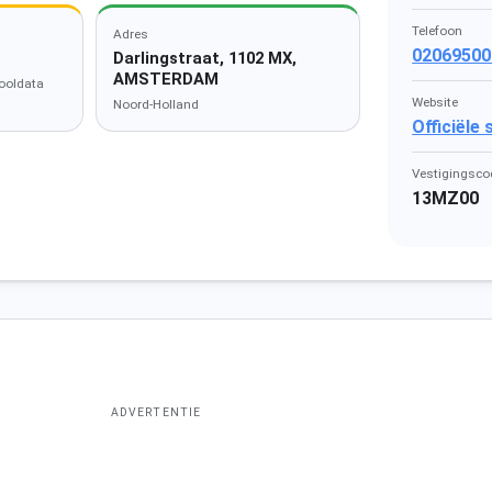
Telefoon
Adres
02069500
Darlingstraat, 1102 MX,
AMSTERDAM
ooldata
Website
Noord-Holland
Officiële
Vestigingsco
13MZ00
ADVERTENTIE