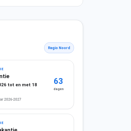
Regio Noord
IE
ntie
63
026 tot en met 18
dagen
ar 2026-2027
IE
akantie