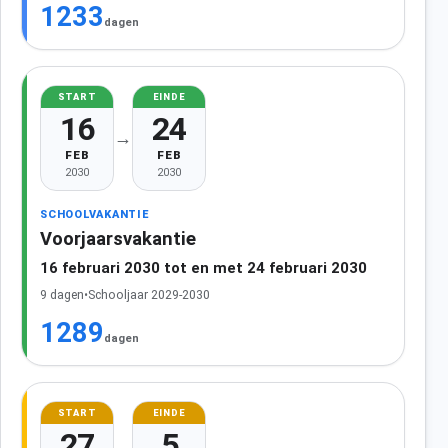
1233
dagen
START
EINDE
16
24
→
FEB
FEB
2030
2030
SCHOOLVAKANTIE
Voorjaarsvakantie
16 februari 2030 tot en met 24 februari 2030
9 dagen
•
Schooljaar 2029-2030
1289
dagen
START
EINDE
27
5