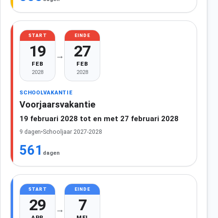
START
EINDE
19
27
→
FEB
FEB
2028
2028
SCHOOLVAKANTIE
Voorjaarsvakantie
19 februari 2028 tot en met 27 februari 2028
9 dagen
•
Schooljaar 2027-2028
561
dagen
START
EINDE
29
7
→
APR
MEI