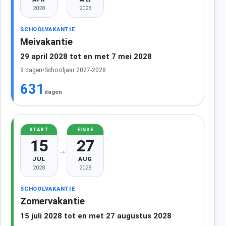
2028
2028
SCHOOLVAKANTIE
Meivakantie
29 april 2028 tot en met 7 mei 2028
9 dagen
•
Schooljaar 2027-2028
631
dagen
START
EINDE
15
27
→
JUL
AUG
2028
2028
SCHOOLVAKANTIE
Zomervakantie
15 juli 2028 tot en met 27 augustus 2028