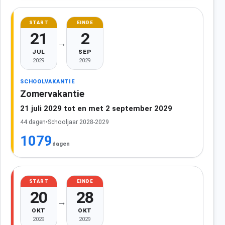
START
EINDE
21
2
→
JUL
SEP
2029
2029
SCHOOLVAKANTIE
Zomervakantie
21 juli 2029 tot en met 2 september 2029
44 dagen
•
Schooljaar 2028-2029
1079
dagen
START
EINDE
20
28
→
OKT
OKT
2029
2029