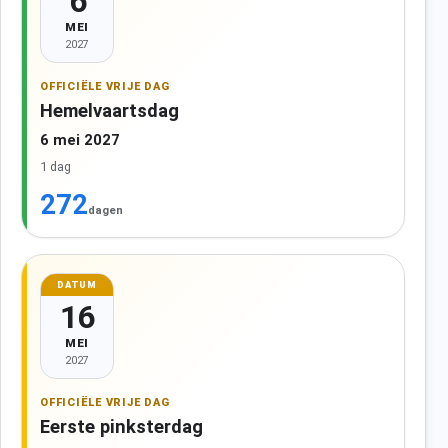
6
MEI
2027
OFFICIËLE VRIJE DAG
Hemelvaartsdag
6 mei 2027
1 dag
272
dagen
DATUM
16
MEI
2027
OFFICIËLE VRIJE DAG
Eerste pinksterdag