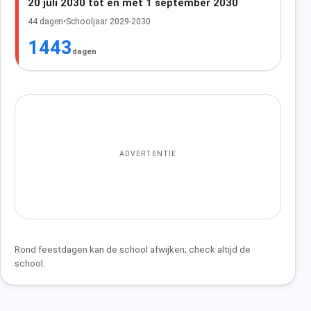
20 juli 2030 tot en met 1 september 2030
44 dagen
•
Schooljaar 2029-2030
1443
dagen
ADVERTENTIE
Rond feestdagen kan de school afwijken; check altijd de
school.