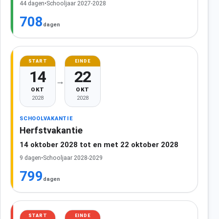
44 dagen
•
Schooljaar 2027-2028
708
dagen
START
EINDE
14
22
→
OKT
OKT
2028
2028
SCHOOLVAKANTIE
Herfstvakantie
14 oktober 2028 tot en met 22 oktober 2028
9 dagen
•
Schooljaar 2028-2029
799
dagen
START
EINDE