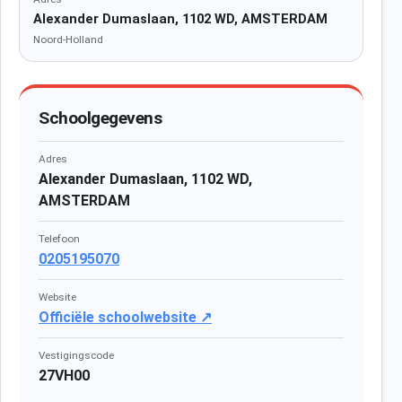
Alexander Dumaslaan, 1102 WD, AMSTERDAM
Noord-Holland
Schoolgegevens
Adres
Alexander Dumaslaan, 1102 WD,
AMSTERDAM
Telefoon
0205195070
Website
Officiële schoolwebsite ↗
Vestigingscode
27VH00