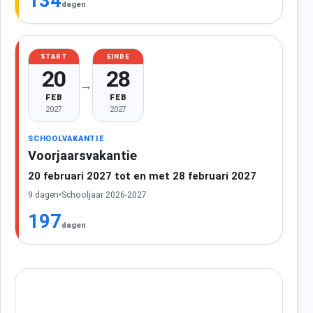
134
dagen
START
EINDE
20
28
→
FEB
FEB
2027
2027
SCHOOLVAKANTIE
Voorjaarsvakantie
20 februari 2027 tot en met 28 februari 2027
9 dagen
•
Schooljaar 2026-2027
197
dagen