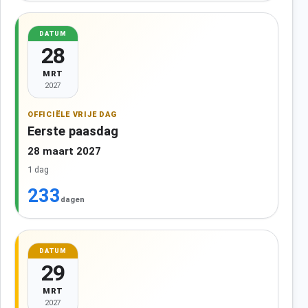
DATUM
28
MRT
2027
OFFICIËLE VRIJE DAG
Eerste paasdag
28 maart 2027
1 dag
233
dagen
DATUM
29
MRT
2027