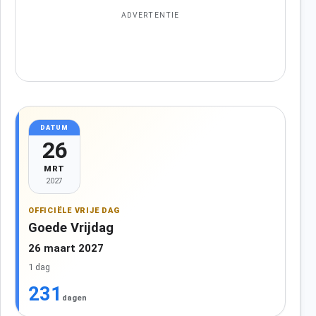
ADVERTENTIE
DATUM
26
MRT
2027
OFFICIËLE VRIJE DAG
Goede Vrijdag
26 maart 2027
1 dag
231
dagen