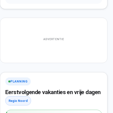
ADVERTENTIE
PLANNING
Eerstvolgende vakanties en vrije dagen
Regio Noord