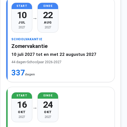
START
EINDE
10
22
→
JUL
AUG
2027
2027
SCHOOLVAKANTIE
Zomervakantie
10 juli 2027 tot en met 22 augustus 2027
44 dagen
•
Schooljaar 2026-2027
337
dagen
START
EINDE
16
24
→
OKT
OKT
2027
2027