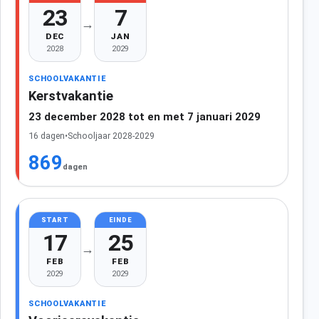
23
7
→
DEC
JAN
2028
2029
SCHOOLVAKANTIE
Kerstvakantie
23 december 2028 tot en met 7 januari 2029
16 dagen
•
Schooljaar 2028-2029
869
dagen
START
EINDE
17
25
→
FEB
FEB
2029
2029
SCHOOLVAKANTIE