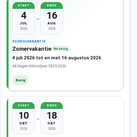
START
EINDE
4
16
→
JUL
AUG
2026
2026
SCHOOLVAKANTIE
Zomervakantie
Nu bezig
4 juli 2026 tot en met 16 augustus 2026
44 dagen
•
Schooljaar 2025-2026
Bezig
START
EINDE
10
18
→
OKT
OKT
2026
2026