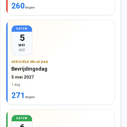
260
dagen
DATUM
5
MEI
2027
OFFICIËLE VRIJE DAG
Bevrijdingsdag
5 mei 2027
1 dag
271
dagen
DATUM