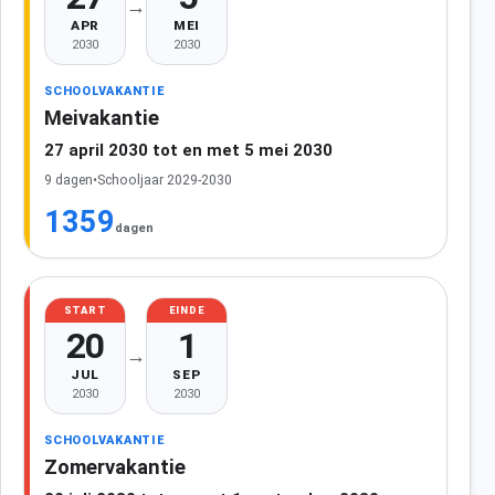
→
APR
MEI
2030
2030
SCHOOLVAKANTIE
Meivakantie
27 april 2030 tot en met 5 mei 2030
9 dagen
•
Schooljaar 2029-2030
1359
dagen
START
EINDE
20
1
→
JUL
SEP
2030
2030
SCHOOLVAKANTIE
Zomervakantie