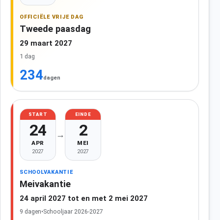
OFFICIËLE VRIJE DAG
Tweede paasdag
29 maart 2027
1 dag
234
dagen
START
EINDE
24
2
→
APR
MEI
2027
2027
SCHOOLVAKANTIE
Meivakantie
24 april 2027 tot en met 2 mei 2027
9 dagen
•
Schooljaar 2026-2027