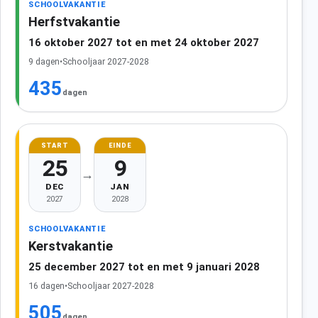
SCHOOLVAKANTIE
Herfstvakantie
16 oktober 2027 tot en met 24 oktober 2027
9 dagen
•
Schooljaar 2027-2028
435
dagen
START
EINDE
25
9
→
DEC
JAN
2027
2028
SCHOOLVAKANTIE
Kerstvakantie
25 december 2027 tot en met 9 januari 2028
16 dagen
•
Schooljaar 2027-2028
505
dagen