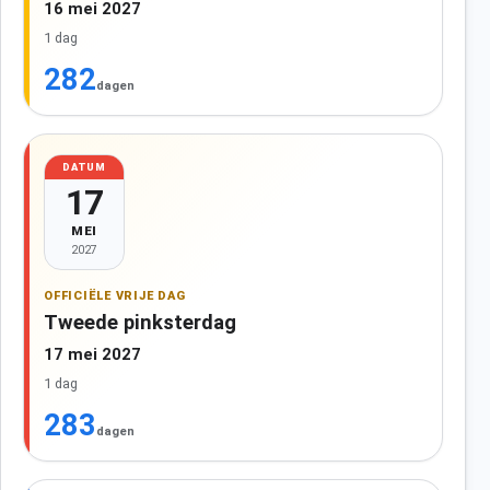
16 mei 2027
1 dag
282
dagen
DATUM
17
MEI
2027
OFFICIËLE VRIJE DAG
Tweede pinksterdag
17 mei 2027
1 dag
283
dagen