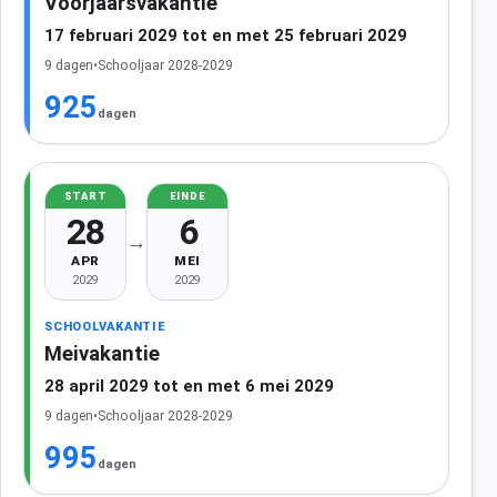
Voorjaarsvakantie
17 februari 2029 tot en met 25 februari 2029
9 dagen
•
Schooljaar 2028-2029
925
dagen
START
EINDE
28
6
→
APR
MEI
2029
2029
SCHOOLVAKANTIE
Meivakantie
28 april 2029 tot en met 6 mei 2029
9 dagen
•
Schooljaar 2028-2029
995
dagen