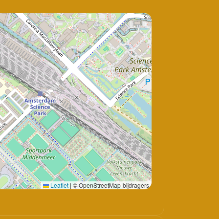
Leaflet
|
© OpenStreetMap-bijdragers