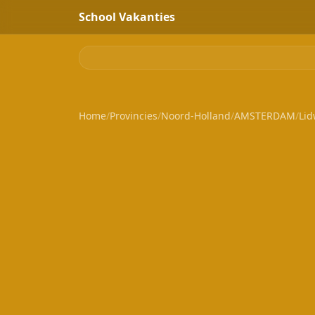
School Vakanties
Home
/
Provincies
/
Noord-Holland
/
AMSTERDAM
/
Lid