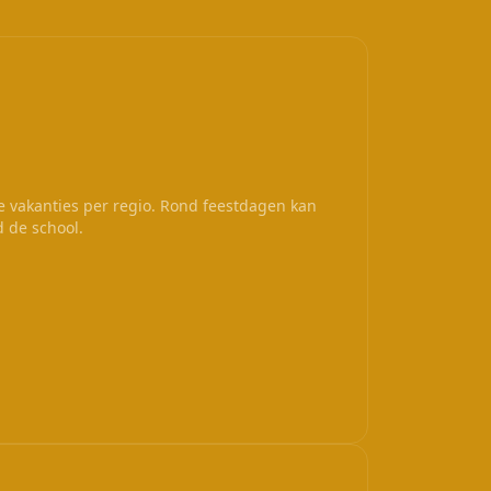
le vakanties per regio. Rond feestdagen kan
d de school.