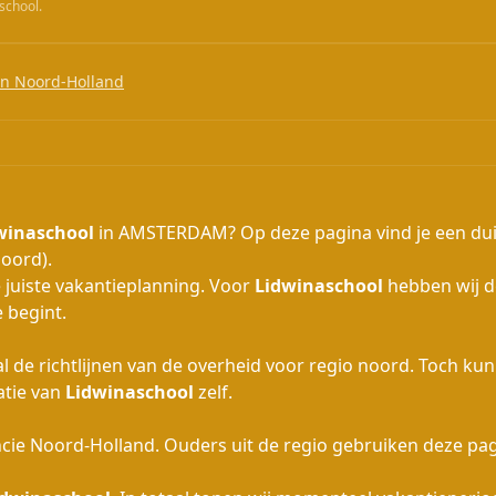
school.
in Noord-Holland
winaschool
in AMSTERDAM? Op deze pagina vind je een duidel
noord).
 juiste vakantieplanning. Voor
Lidwinaschool
hebben wij de
 begint.
de richtlijnen van de overheid voor regio noord. Toch ku
atie van
Lidwinaschool
zelf.
ie Noord-Holland. Ouders uit de regio gebruiken deze pagin