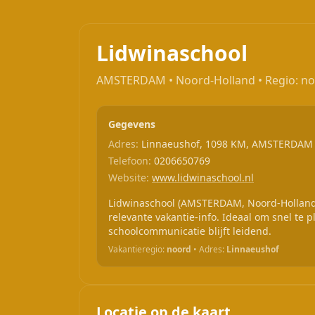
Lidwinaschool
AMSTERDAM • Noord-Holland • Regio: n
Gegevens
Adres:
Linnaeushof, 1098 KM, AMSTERDAM
Telefoon:
0206650769
Website:
www.lidwinaschool.nl
Lidwinaschool (AMSTERDAM, Noord-Holland)
relevante vakantie-info. Ideaal om snel te pl
schoolcommunicatie blijft leidend.
Vakantieregio:
noord
• Adres:
Linnaeushof
Locatie op de kaart