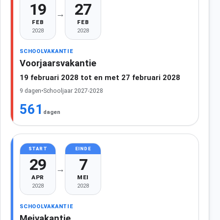
19
27
→
FEB
FEB
2028
2028
SCHOOLVAKANTIE
Voorjaarsvakantie
19 februari 2028 tot en met 27 februari 2028
9 dagen
•
Schooljaar 2027-2028
561
dagen
START
EINDE
29
7
→
APR
MEI
2028
2028
SCHOOLVAKANTIE
Meivakantie