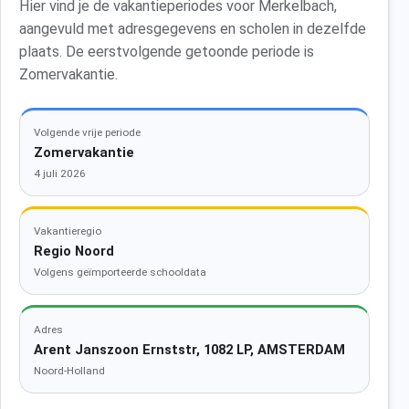
Hier vind je de vakantieperiodes voor Merkelbach,
aangevuld met adresgegevens en scholen in dezelfde
plaats. De eerstvolgende getoonde periode is
Zomervakantie.
Volgende vrije periode
Zomervakantie
4 juli 2026
Vakantieregio
Regio Noord
Volgens geïmporteerde schooldata
Adres
Arent Janszoon Ernststr, 1082 LP, AMSTERDAM
Noord-Holland