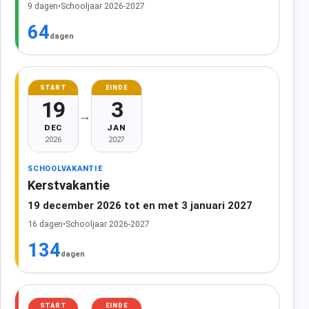
9 dagen
•
Schooljaar 2026-2027
64
dagen
START
EINDE
19
3
→
DEC
JAN
2026
2027
SCHOOLVAKANTIE
Kerstvakantie
19 december 2026 tot en met 3 januari 2027
16 dagen
•
Schooljaar 2026-2027
134
dagen
START
EINDE