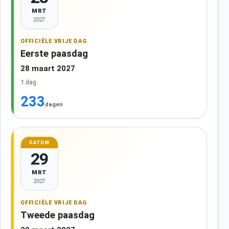
MRT
2027
OFFICIËLE VRIJE DAG
Eerste paasdag
28 maart 2027
1 dag
233
dagen
DATUM
29
MRT
2027
OFFICIËLE VRIJE DAG
Tweede paasdag