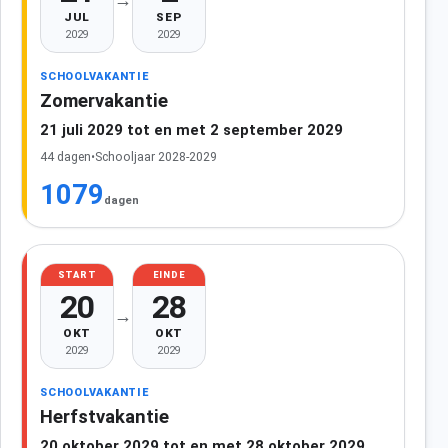
JUL
SEP
2029
2029
SCHOOLVAKANTIE
Zomervakantie
21 juli 2029 tot en met 2 september 2029
44 dagen
•
Schooljaar 2028-2029
1079
dagen
START
EINDE
20
28
→
OKT
OKT
2029
2029
SCHOOLVAKANTIE
Herfstvakantie
20 oktober 2029 tot en met 28 oktober 2029