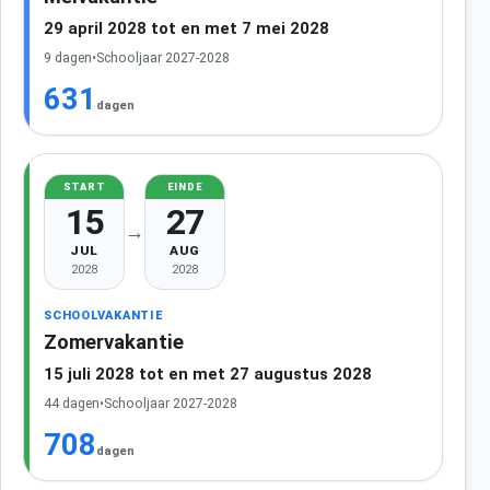
29 april 2028 tot en met 7 mei 2028
9 dagen
•
Schooljaar 2027-2028
631
dagen
START
EINDE
15
27
→
JUL
AUG
2028
2028
SCHOOLVAKANTIE
Zomervakantie
15 juli 2028 tot en met 27 augustus 2028
44 dagen
•
Schooljaar 2027-2028
708
dagen