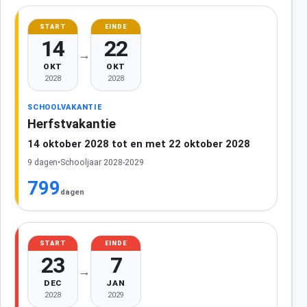
START
EINDE
14
22
→
OKT
OKT
2028
2028
SCHOOLVAKANTIE
Herfstvakantie
14 oktober 2028 tot en met 22 oktober 2028
9 dagen
•
Schooljaar 2028-2029
799
dagen
START
EINDE
23
7
→
DEC
JAN
2028
2029