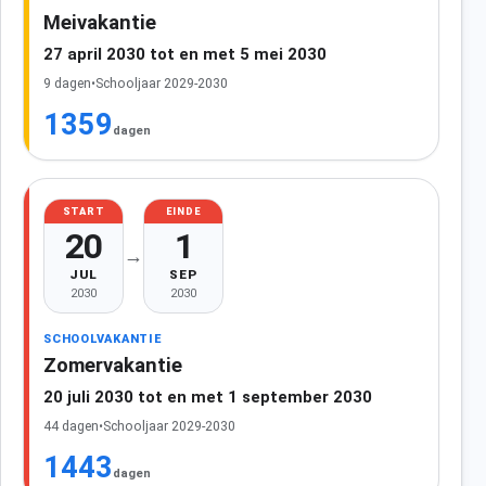
Meivakantie
27 april 2030 tot en met 5 mei 2030
9 dagen
•
Schooljaar 2029-2030
1359
dagen
START
EINDE
20
1
→
JUL
SEP
2030
2030
SCHOOLVAKANTIE
Zomervakantie
20 juli 2030 tot en met 1 september 2030
44 dagen
•
Schooljaar 2029-2030
1443
dagen