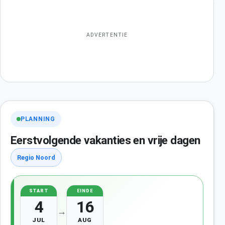
ADVERTENTIE
PLANNING
Eerstvolgende vakanties en vrije dagen
Regio Noord
START
EINDE
4
16
→
JUL
AUG