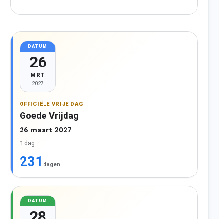
DATUM
26
MRT
2027
OFFICIËLE VRIJE DAG
Goede Vrijdag
26 maart 2027
1 dag
231
dagen
DATUM
28