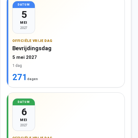
DATUM
5
MEI
2027
OFFICIËLE VRIJE DAG
Bevrijdingsdag
5 mei 2027
1 dag
271
dagen
DATUM
6
MEI
2027