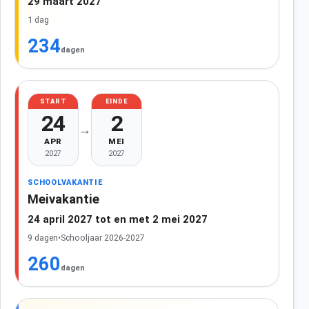
29 maart 2027
1 dag
234
dagen
START
EINDE
24
2
→
APR
MEI
2027
2027
SCHOOLVAKANTIE
Meivakantie
24 april 2027 tot en met 2 mei 2027
9 dagen
•
Schooljaar 2026-2027
260
dagen