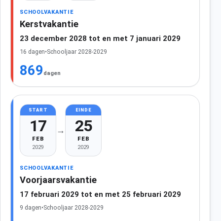
SCHOOLVAKANTIE
Kerstvakantie
23 december 2028 tot en met 7 januari 2029
16 dagen
•
Schooljaar 2028-2029
869
dagen
START
EINDE
17
25
→
FEB
FEB
2029
2029
SCHOOLVAKANTIE
Voorjaarsvakantie
17 februari 2029 tot en met 25 februari 2029
9 dagen
•
Schooljaar 2028-2029