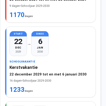
9 dagen
•
Schooljaar 2029-2030
1170
dagen
START
EINDE
22
6
→
DEC
JAN
2029
2030
SCHOOLVAKANTIE
Kerstvakantie
22 december 2029 tot en met 6 januari 2030
16 dagen
•
Schooljaar 2029-2030
1233
dagen