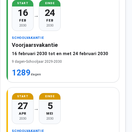
START
EINDE
16
24
→
FEB
FEB
2030
2030
SCHOOLVAKANTIE
Voorjaarsvakantie
16 februari 2030 tot en met 24 februari 2030
9 dagen
•
Schooljaar 2029-2030
1289
dagen
START
EINDE
27
5
→
APR
MEI
2030
2030
SCHOOLVAKANTIE