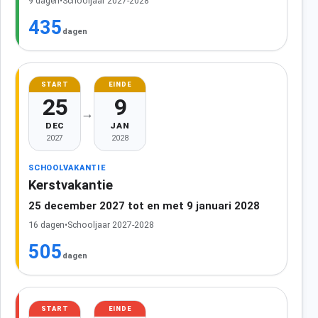
9 dagen
•
Schooljaar 2027-2028
435
dagen
START
EINDE
25
9
→
DEC
JAN
2027
2028
SCHOOLVAKANTIE
Kerstvakantie
25 december 2027 tot en met 9 januari 2028
16 dagen
•
Schooljaar 2027-2028
505
dagen
START
EINDE