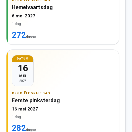
OFFICIËLE VRIJE DAG
Hemelvaartsdag
6 mei 2027
1 dag
272
dagen
DATUM
16
MEI
2027
OFFICIËLE VRIJE DAG
Eerste pinksterdag
16 mei 2027
1 dag
282
dagen