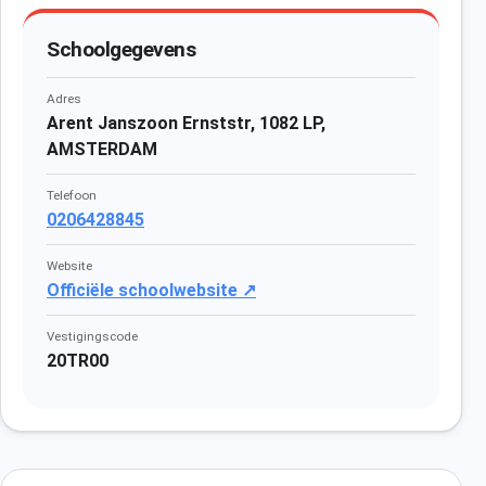
Schoolgegevens
Adres
Arent Janszoon Ernststr, 1082 LP,
AMSTERDAM
Telefoon
0206428845
Website
Officiële schoolwebsite ↗
Vestigingscode
20TR00