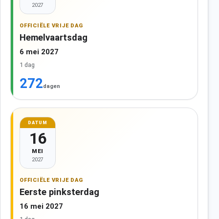
2027
OFFICIËLE VRIJE DAG
Hemelvaartsdag
6 mei 2027
1 dag
272
dagen
DATUM
16
MEI
2027
OFFICIËLE VRIJE DAG
Eerste pinksterdag
16 mei 2027