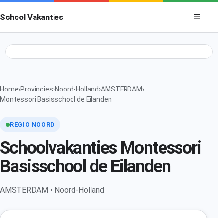
Menu op
School Vakanties
☰
Home
›
Provincies
›
Noord-Holland
›
AMSTERDAM
›
Montessori Basisschool de Eilanden
REGIO NOORD
Schoolvakanties Montessori
Basisschool de Eilanden
AMSTERDAM • Noord-Holland