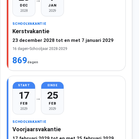
DEC
JAN
2028
2029
SCHOOLVAKANTIE
Kerstvakantie
23 december 2028 tot en met 7 januari 2029
16 dagen
•
Schooljaar 2028-2029
869
dagen
START
EINDE
17
25
→
FEB
FEB
2029
2029
SCHOOLVAKANTIE
Voorjaarsvakantie
17 februari 2029 tot en met 25 februari 2029