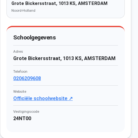
Grote Bickersstraat, 1013 KS, AMSTERDAM
Noord-Holland
Schoolgegevens
Adres
Grote Bickersstraat, 1013 KS, AMSTERDAM
Telefoon
0206209608
Website
Officiële schoolwebsite ↗
Vestigingscode
24NT00