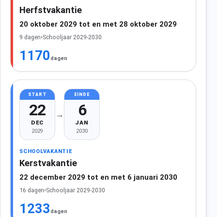
Herfstvakantie
20 oktober 2029 tot en met 28 oktober 2029
9 dagen
•
Schooljaar 2029-2030
1170
dagen
START
EINDE
22
6
→
DEC
JAN
2029
2030
SCHOOLVAKANTIE
Kerstvakantie
22 december 2029 tot en met 6 januari 2030
16 dagen
•
Schooljaar 2029-2030
1233
dagen