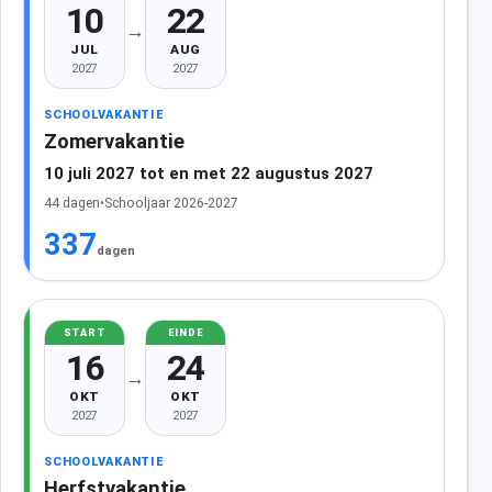
10
22
→
JUL
AUG
2027
2027
SCHOOLVAKANTIE
Zomervakantie
10 juli 2027 tot en met 22 augustus 2027
44 dagen
•
Schooljaar 2026-2027
337
dagen
START
EINDE
16
24
→
OKT
OKT
2027
2027
SCHOOLVAKANTIE
Herfstvakantie