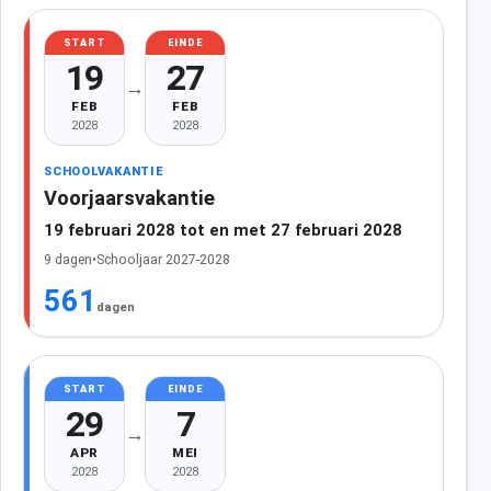
START
EINDE
19
27
→
FEB
FEB
2028
2028
SCHOOLVAKANTIE
Voorjaarsvakantie
19 februari 2028 tot en met 27 februari 2028
9 dagen
•
Schooljaar 2027-2028
561
dagen
START
EINDE
29
7
→
APR
MEI
2028
2028