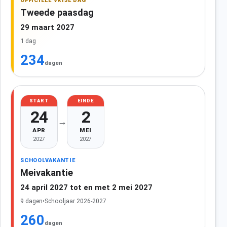
OFFICIËLE VRIJE DAG
Tweede paasdag
29 maart 2027
1 dag
234
dagen
START
EINDE
24
2
→
APR
MEI
2027
2027
SCHOOLVAKANTIE
Meivakantie
24 april 2027 tot en met 2 mei 2027
9 dagen
•
Schooljaar 2026-2027
260
dagen