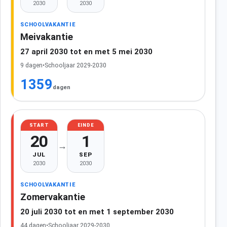
2030
2030
SCHOOLVAKANTIE
Meivakantie
27 april 2030 tot en met 5 mei 2030
9 dagen
•
Schooljaar 2029-2030
1359
dagen
START
EINDE
20
1
→
JUL
SEP
2030
2030
SCHOOLVAKANTIE
Zomervakantie
20 juli 2030 tot en met 1 september 2030
44 dagen
•
Schooljaar 2029-2030