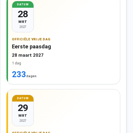
DATUM
28
MRT
2027
OFFICIËLE VRIJE DAG
Eerste paasdag
28 maart 2027
1 dag
233
dagen
DATUM
29
MRT
2027