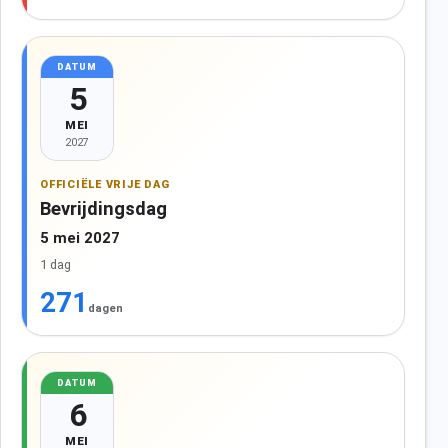
DATUM
5
MEI
2027
OFFICIËLE VRIJE DAG
Bevrijdingsdag
5 mei 2027
1 dag
271
dagen
DATUM
6
MEI