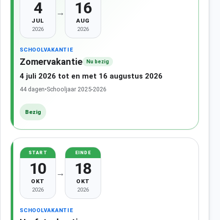
4
16
→
JUL
AUG
2026
2026
SCHOOLVAKANTIE
Zomervakantie
Nu bezig
4 juli 2026 tot en met 16 augustus 2026
44 dagen
•
Schooljaar 2025-2026
Bezig
START
EINDE
10
18
→
OKT
OKT
2026
2026
SCHOOLVAKANTIE