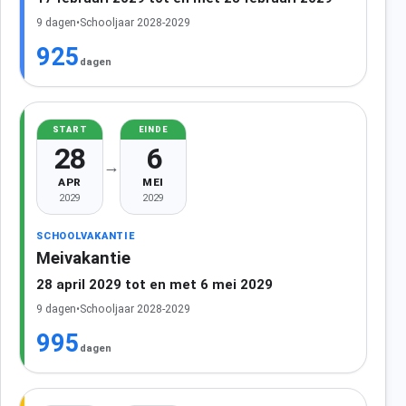
9 dagen
•
Schooljaar 2028-2029
925
dagen
START
EINDE
28
6
→
APR
MEI
2029
2029
SCHOOLVAKANTIE
Meivakantie
28 april 2029 tot en met 6 mei 2029
9 dagen
•
Schooljaar 2028-2029
995
dagen