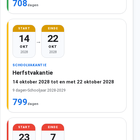
708
dagen
START
EINDE
14
22
→
OKT
OKT
2028
2028
SCHOOLVAKANTIE
Herfstvakantie
14 oktober 2028 tot en met 22 oktober 2028
9 dagen
•
Schooljaar 2028-2029
799
dagen
START
EINDE
23
7
→