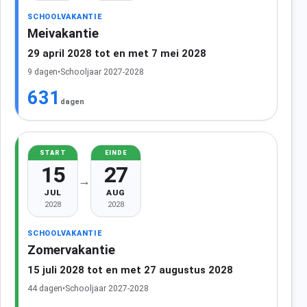
SCHOOLVAKANTIE
Meivakantie
29 april 2028 tot en met 7 mei 2028
9 dagen
•
Schooljaar 2027-2028
631
dagen
START
EINDE
15
27
→
JUL
AUG
2028
2028
SCHOOLVAKANTIE
Zomervakantie
15 juli 2028 tot en met 27 augustus 2028
44 dagen
•
Schooljaar 2027-2028