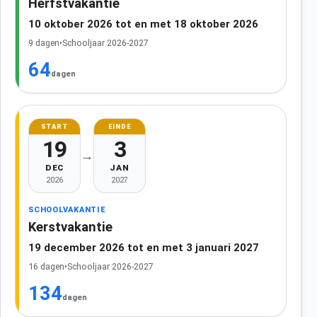
Herfstvakantie
10 oktober 2026 tot en met 18 oktober 2026
9 dagen
•
Schooljaar 2026-2027
64
dagen
START
EINDE
19
3
→
DEC
JAN
2026
2027
SCHOOLVAKANTIE
Kerstvakantie
19 december 2026 tot en met 3 januari 2027
16 dagen
•
Schooljaar 2026-2027
134
dagen