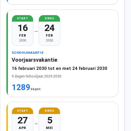
START
EINDE
16
24
→
FEB
FEB
2030
2030
SCHOOLVAKANTIE
Voorjaarsvakantie
16 februari 2030 tot en met 24 februari 2030
9 dagen
•
Schooljaar 2029-2030
1289
dagen
START
EINDE
27
5
→
APR
MEI