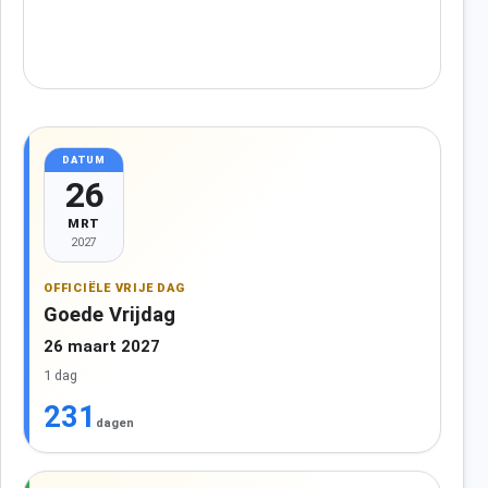
DATUM
26
MRT
2027
OFFICIËLE VRIJE DAG
Goede Vrijdag
26 maart 2027
1 dag
231
dagen