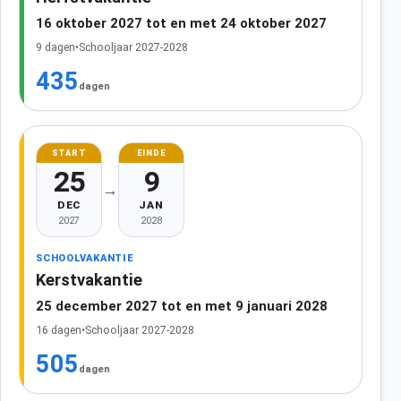
16 oktober 2027 tot en met 24 oktober 2027
9 dagen
•
Schooljaar 2027-2028
435
dagen
START
EINDE
25
9
→
DEC
JAN
2027
2028
SCHOOLVAKANTIE
Kerstvakantie
25 december 2027 tot en met 9 januari 2028
16 dagen
•
Schooljaar 2027-2028
505
dagen