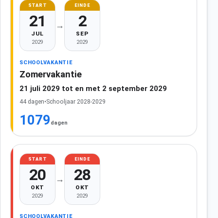
START
EINDE
21
2
→
JUL
SEP
2029
2029
SCHOOLVAKANTIE
Zomervakantie
21 juli 2029 tot en met 2 september 2029
44 dagen
•
Schooljaar 2028-2029
1079
dagen
START
EINDE
20
28
→
OKT
OKT
2029
2029
SCHOOLVAKANTIE