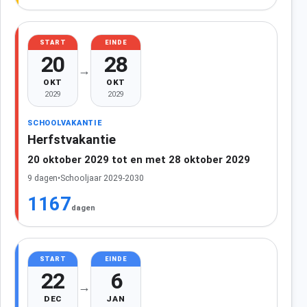
START
EINDE
20
28
→
OKT
OKT
2029
2029
SCHOOLVAKANTIE
Herfstvakantie
20 oktober 2029 tot en met 28 oktober 2029
9 dagen
•
Schooljaar 2029-2030
1167
dagen
START
EINDE
22
6
→
DEC
JAN