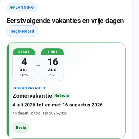
PLANNING
Eerstvolgende vakanties en vrije dagen
Regio Noord
START
EINDE
4
16
→
JUL
AUG
2026
2026
SCHOOLVAKANTIE
Zomervakantie
Nu bezig
4 juli 2026 tot en met 16 augustus 2026
44 dagen
•
Schooljaar 2025-2026
Bezig