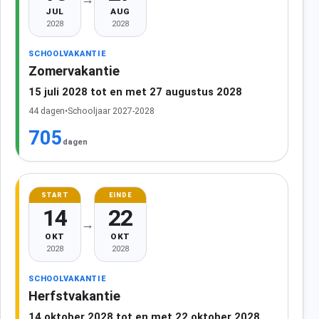
JUL
AUG
2028
2028
SCHOOLVAKANTIE
Zomervakantie
15 juli 2028 tot en met 27 augustus 2028
44 dagen
•
Schooljaar 2027-2028
705
dagen
START
EINDE
14
22
→
OKT
OKT
2028
2028
SCHOOLVAKANTIE
Herfstvakantie
14 oktober 2028 tot en met 22 oktober 2028