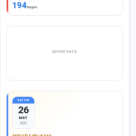
194
dagen
ADVERTENTIE
DATUM
26
MRT
2027
OFFICIËLE VRIJE DAG