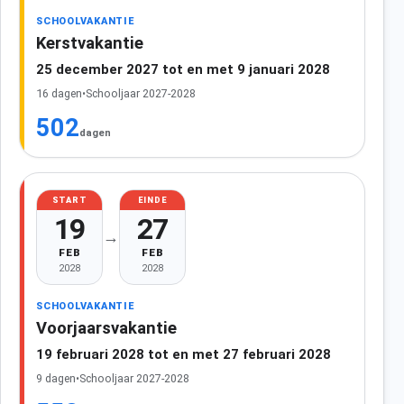
SCHOOLVAKANTIE
Kerstvakantie
25 december 2027 tot en met 9 januari 2028
16 dagen
•
Schooljaar 2027-2028
502
dagen
START
EINDE
19
27
→
FEB
FEB
2028
2028
SCHOOLVAKANTIE
Voorjaarsvakantie
19 februari 2028 tot en met 27 februari 2028
9 dagen
•
Schooljaar 2027-2028