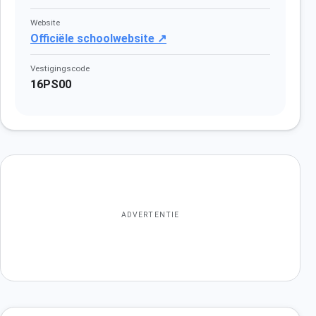
Website
Officiële schoolwebsite ↗
Vestigingscode
16PS00
ADVERTENTIE