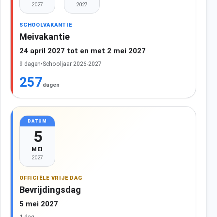
2027
2027
SCHOOLVAKANTIE
Meivakantie
24 april 2027 tot en met 2 mei 2027
9 dagen
•
Schooljaar 2026-2027
257
dagen
DATUM
5
MEI
2027
OFFICIËLE VRIJE DAG
Bevrijdingsdag
5 mei 2027
1 dag