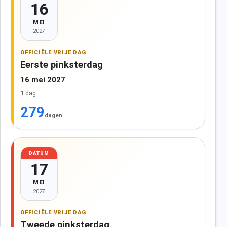
16
MEI
2027
OFFICIËLE VRIJE DAG
Eerste pinksterdag
16 mei 2027
1 dag
279
dagen
DATUM
17
MEI
2027
OFFICIËLE VRIJE DAG
Tweede pinksterdag