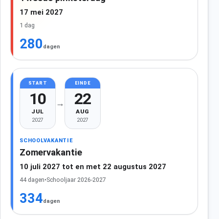
17 mei 2027
1 dag
280
dagen
START
EINDE
10
22
→
JUL
AUG
2027
2027
SCHOOLVAKANTIE
Zomervakantie
10 juli 2027 tot en met 22 augustus 2027
44 dagen
•
Schooljaar 2026-2027
334
dagen