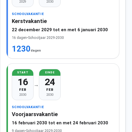
2029
2030
SCHOOLVAKANTIE
Kerstvakantie
22 december 2029 tot en met 6 januari 2030
16 dagen
•
Schooljaar 2029-2030
1230
dagen
START
EINDE
16
24
→
FEB
FEB
2030
2030
SCHOOLVAKANTIE
Voorjaarsvakantie
16 februari 2030 tot en met 24 februari 2030
9 dagen
•
Schooljaar 2029-2030