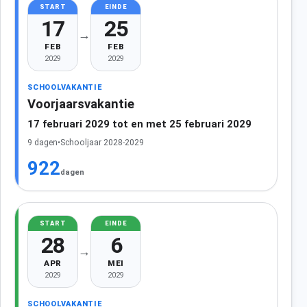
START
EINDE
17
25
→
FEB
FEB
2029
2029
SCHOOLVAKANTIE
Voorjaarsvakantie
17 februari 2029 tot en met 25 februari 2029
9 dagen
•
Schooljaar 2028-2029
922
dagen
START
EINDE
28
6
→
APR
MEI
2029
2029
SCHOOLVAKANTIE