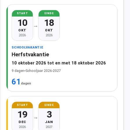
START
EINDE
10
18
→
OKT
OKT
2026
2026
SCHOOLVAKANTIE
Herfstvakantie
10 oktober 2026 tot en met 18 oktober 2026
9 dagen
•
Schooljaar 2026-2027
61
dagen
START
EINDE
19
3
→
DEC
JAN
2026
2027