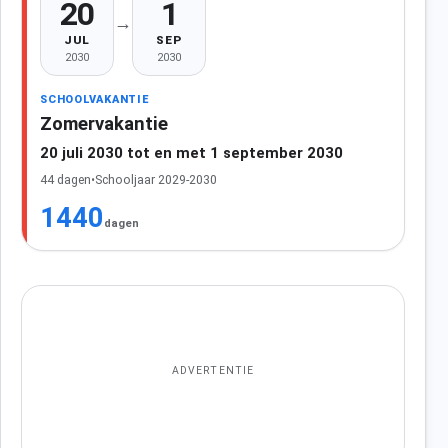
20
1
→
JUL
SEP
2030
2030
SCHOOLVAKANTIE
Zomervakantie
20 juli 2030 tot en met 1 september 2030
44 dagen
•
Schooljaar 2029-2030
1440
dagen
ADVERTENTIE