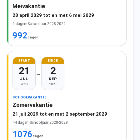
Meivakantie
28 april 2029 tot en met 6 mei 2029
9 dagen
•
Schooljaar 2028-2029
992
dagen
START
EINDE
21
2
→
JUL
SEP
2029
2029
SCHOOLVAKANTIE
Zomervakantie
21 juli 2029 tot en met 2 september 2029
44 dagen
•
Schooljaar 2028-2029
1076
dagen