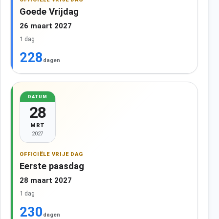
Goede Vrijdag
26 maart 2027
1 dag
228
dagen
DATUM
28
MRT
2027
OFFICIËLE VRIJE DAG
Eerste paasdag
28 maart 2027
1 dag
230
dagen