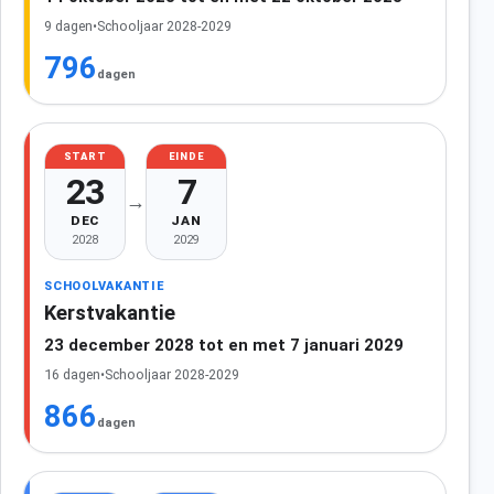
9 dagen
•
Schooljaar 2028-2029
796
dagen
START
EINDE
23
7
→
DEC
JAN
2028
2029
SCHOOLVAKANTIE
Kerstvakantie
23 december 2028 tot en met 7 januari 2029
16 dagen
•
Schooljaar 2028-2029
866
dagen