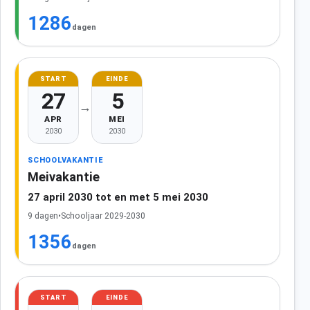
1286
dagen
START
EINDE
27
5
→
APR
MEI
2030
2030
SCHOOLVAKANTIE
Meivakantie
27 april 2030 tot en met 5 mei 2030
9 dagen
•
Schooljaar 2029-2030
1356
dagen
START
EINDE