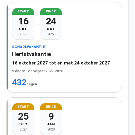
START
EINDE
16
24
→
OKT
OKT
2027
2027
SCHOOLVAKANTIE
Herfstvakantie
16 oktober 2027 tot en met 24 oktober 2027
9 dagen
•
Schooljaar 2027-2028
432
dagen
START
EINDE
25
9
→
DEC
JAN
2027
2028