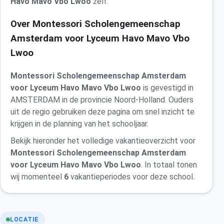
Havo Mavo Vbo Lwoo
zelf.
Over Montessori Scholengemeenschap
Amsterdam voor Lyceum Havo Mavo Vbo
Lwoo
Montessori Scholengemeenschap Amsterdam
voor Lyceum Havo Mavo Vbo Lwoo
is gevestigd in
AMSTERDAM in de provincie Noord-Holland. Ouders
uit de regio gebruiken deze pagina om snel inzicht te
krijgen in de planning van het schooljaar.
Bekijk hieronder het volledige vakantieoverzicht voor
Montessori Scholengemeenschap Amsterdam
voor Lyceum Havo Mavo Vbo Lwoo
. In totaal tonen
wij momenteel
6
vakantieperiodes voor deze school.
LOCATIE