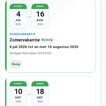
START
EINDE
4
16
→
JUL
AUG
2026
2026
SCHOOLVAKANTIE
Zomervakantie
Nu bezig
4 juli 2026 tot en met 16 augustus 2026
44 dagen
•
Schooljaar 2025-2026
Bezig
START
EINDE
10
18
→
OKT
OKT
2026
2026