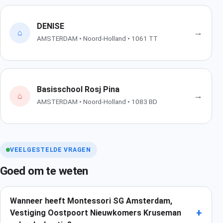
DENISE
→
⌂
AMSTERDAM • Noord-Holland • 1061 TT
Basisschool Rosj Pina
→
⌂
AMSTERDAM • Noord-Holland • 1083 BD
VEELGESTELDE VRAGEN
Goed om te weten
Wanneer heeft Montessori SG Amsterdam,
+
Vestiging Oostpoort Nieuwkomers Kruseman