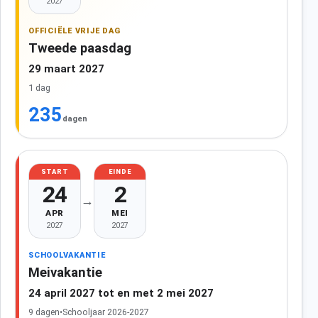
2027
OFFICIËLE VRIJE DAG
Tweede paasdag
29 maart 2027
1 dag
235
dagen
START
EINDE
24
2
→
APR
MEI
2027
2027
SCHOOLVAKANTIE
Meivakantie
24 april 2027 tot en met 2 mei 2027
9 dagen
•
Schooljaar 2026-2027