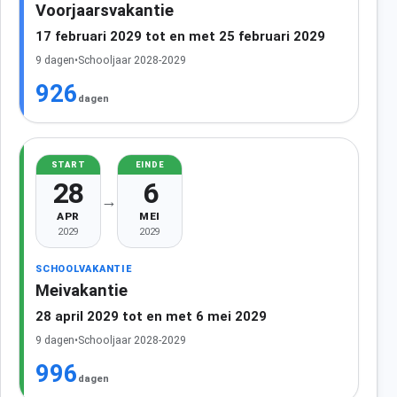
Voorjaarsvakantie
17 februari 2029 tot en met 25 februari 2029
9 dagen
•
Schooljaar 2028-2029
926
dagen
START
EINDE
28
6
→
APR
MEI
2029
2029
SCHOOLVAKANTIE
Meivakantie
28 april 2029 tot en met 6 mei 2029
9 dagen
•
Schooljaar 2028-2029
996
dagen