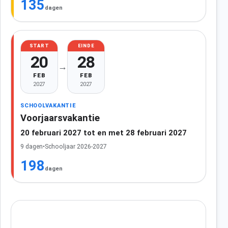
135
dagen
START
EINDE
20
28
→
FEB
FEB
2027
2027
SCHOOLVAKANTIE
Voorjaarsvakantie
20 februari 2027 tot en met 28 februari 2027
9 dagen
•
Schooljaar 2026-2027
198
dagen