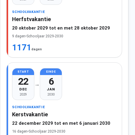
SCHOOLVAKANTIE
Herfstvakantie
20 oktober 2029 tot en met 28 oktober 2029
9 dagen
•
Schooljaar 2029-2030
1171
dagen
START
EINDE
22
6
→
DEC
JAN
2029
2030
SCHOOLVAKANTIE
Kerstvakantie
22 december 2029 tot en met 6 januari 2030
16 dagen
•
Schooljaar 2029-2030