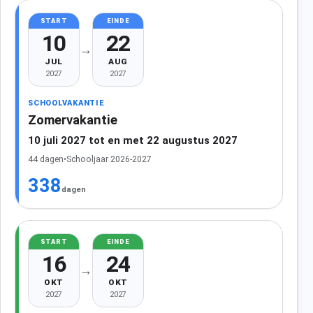
START
EINDE
10
22
→
JUL
AUG
2027
2027
SCHOOLVAKANTIE
Zomervakantie
10 juli 2027 tot en met 22 augustus 2027
44 dagen
•
Schooljaar 2026-2027
338
dagen
START
EINDE
16
24
→
OKT
OKT
2027
2027