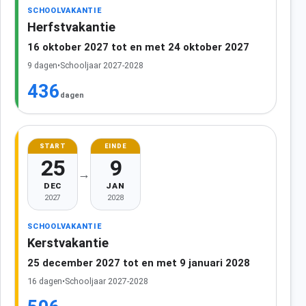
SCHOOLVAKANTIE
Herfstvakantie
16 oktober 2027 tot en met 24 oktober 2027
9 dagen
•
Schooljaar 2027-2028
436
dagen
START
EINDE
25
9
→
DEC
JAN
2027
2028
SCHOOLVAKANTIE
Kerstvakantie
25 december 2027 tot en met 9 januari 2028
16 dagen
•
Schooljaar 2027-2028