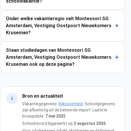
schoolvakantie?
Onder welke vakantieregio valt Montessori SG
+
Amsterdam, Vestiging Oostpoort Nieuwkomers
Kruseman?
Staan studiedagen van Montessori SG
+
Amsterdam, Vestiging Oostpoort Nieuwkomers
Kruseman ook op deze pagina?
Bron en actualiteit
i
Vakantiegegevens:
Rijksoverheid
. Schoolgegevens
zijn afkomstig uit de beheerde import. Laatste
bronupdate:
7 mei 2025
.
Schoolrecord bijgewerkt op
3 augustus 2026
.
Voor studiedagen, lokale afwijkingen en definitieve