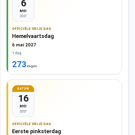
6
MEI
2027
OFFICIËLE VRIJE DAG
Hemelvaartsdag
6 mei 2027
1 dag
273
dagen
DATUM
16
MEI
2027
OFFICIËLE VRIJE DAG
Eerste pinksterdag