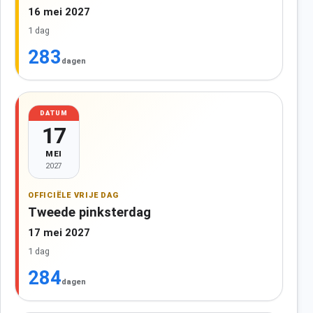
16 mei 2027
1 dag
283
dagen
DATUM
17
MEI
2027
OFFICIËLE VRIJE DAG
Tweede pinksterdag
17 mei 2027
1 dag
284
dagen