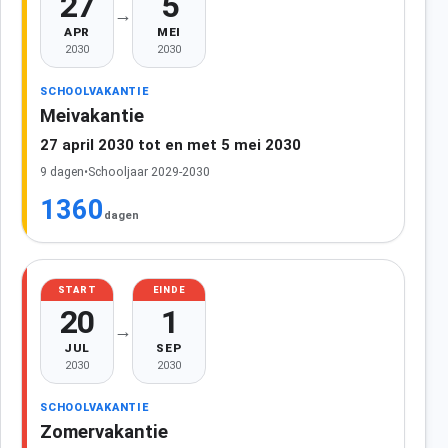
27
5
→
APR
MEI
2030
2030
SCHOOLVAKANTIE
Meivakantie
27 april 2030 tot en met 5 mei 2030
9 dagen
•
Schooljaar 2029-2030
1360
dagen
START
EINDE
20
1
→
JUL
SEP
2030
2030
SCHOOLVAKANTIE
Zomervakantie