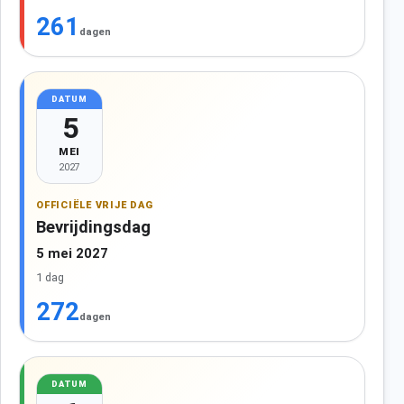
261
dagen
DATUM
5
MEI
2027
OFFICIËLE VRIJE DAG
Bevrijdingsdag
5 mei 2027
1 dag
272
dagen
DATUM