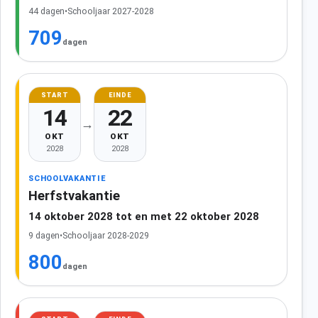
44 dagen
•
Schooljaar 2027-2028
709
dagen
START
EINDE
14
22
→
OKT
OKT
2028
2028
SCHOOLVAKANTIE
Herfstvakantie
14 oktober 2028 tot en met 22 oktober 2028
9 dagen
•
Schooljaar 2028-2029
800
dagen