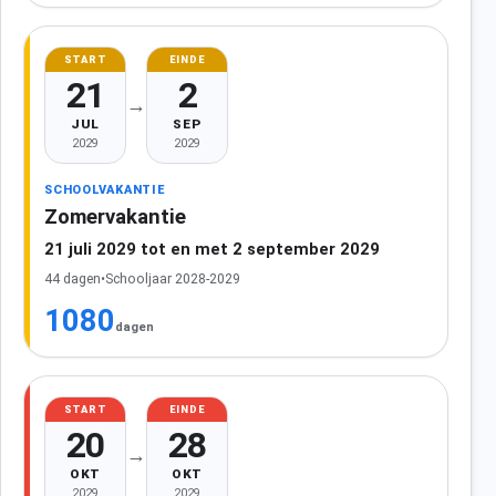
START
EINDE
21
2
→
JUL
SEP
2029
2029
SCHOOLVAKANTIE
Zomervakantie
21 juli 2029 tot en met 2 september 2029
44 dagen
•
Schooljaar 2028-2029
1080
dagen
START
EINDE
20
28
→
OKT
OKT
2029
2029