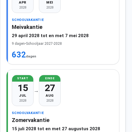
APR
MEI
2028
2028
SCHOOLVAKANTIE
Meivakantie
29 april 2028 tot en met 7 mei 2028
9 dagen
•
Schooljaar 2027-2028
632
dagen
START
EINDE
15
27
→
JUL
AUG
2028
2028
SCHOOLVAKANTIE
Zomervakantie
15 juli 2028 tot en met 27 augustus 2028