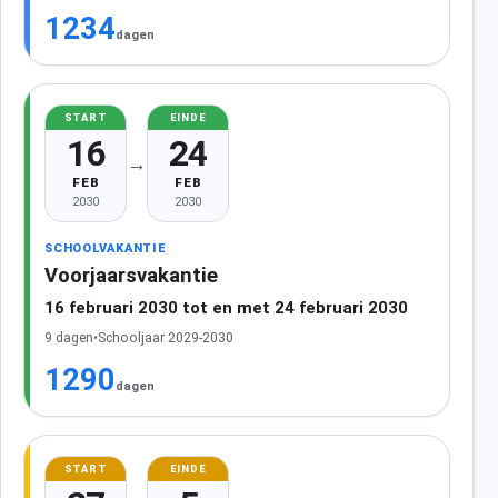
1234
dagen
START
EINDE
16
24
→
FEB
FEB
2030
2030
SCHOOLVAKANTIE
Voorjaarsvakantie
16 februari 2030 tot en met 24 februari 2030
9 dagen
•
Schooljaar 2029-2030
1290
dagen
START
EINDE