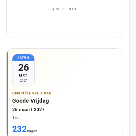
ADVERTENTIE
DATUM
26
MRT
2027
OFFICIËLE VRIJE DAG
Goede Vrijdag
26 maart 2027
1 dag
232
dagen