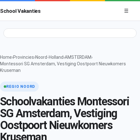
Menu op
School Vakanties
☰
Home
›
Provincies
›
Noord-Holland
›
AMSTERDAM
›
Montessori SG Amsterdam, Vestiging Oostpoort Nieuwkomers
Kruseman
REGIO NOORD
Schoolvakanties Montessori
SG Amsterdam, Vestiging
Oostpoort Nieuwkomers
Kruseman