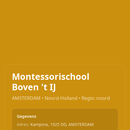
Montessorischool
Boven 't IJ
AMSTERDAM • Noord-Holland • Regio: noord
Gegevens
Adres:
Kampina, 1025 DD, AMSTERDAM