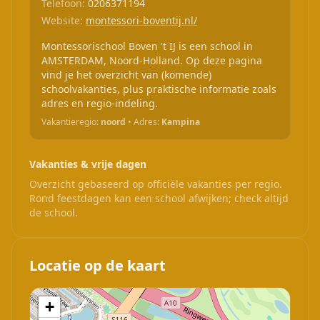
Telefoon:
0206371194
Website:
montessori-boventij.nl/
Montessorischool Boven 't IJ is een school in
AMSTERDAM, Noord-Holland. Op deze pagina
vind je het overzicht van (komende)
schoolvakanties, plus praktische informatie zoals
adres en regio-indeling.
Vakantieregio:
noord
• Adres:
Kampina
Vakanties & vrije dagen
Overzicht gebaseerd op officiële vakanties per regio.
Rond feestdagen kan een school afwijken; check altijd
de school.
Locatie op de kaart
+