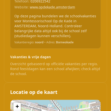
Telefoon:
0206922542
Website:
www.opdekade.amsterdam
Op deze pagina bundelen we de schoolvakanties
voor Montessorischool Op de Kade in
AMSTERDAM, Noord-Holland. Controleer
belangrijke data altijd ook bij de school zelf
(studiedagen kunnen verschillen).
Vakantieregio:
noord
• Adres:
Borneokade
Vakanties & vrije dagen
Overzicht gebaseerd op officiële vakanties per regio.
Rond feestdagen kan een school afwijken; check altijd
de school.
Locatie op de kaart
+