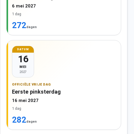
6 mei 2027
1 dag
272
dagen
DATUM
16
MEI
2027
OFFICIËLE VRIJE DAG
Eerste pinksterdag
16 mei 2027
1 dag
282
dagen