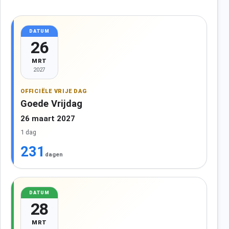
DATUM
26
MRT
2027
OFFICIËLE VRIJE DAG
Goede Vrijdag
26 maart 2027
1 dag
231
dagen
DATUM
28
MRT