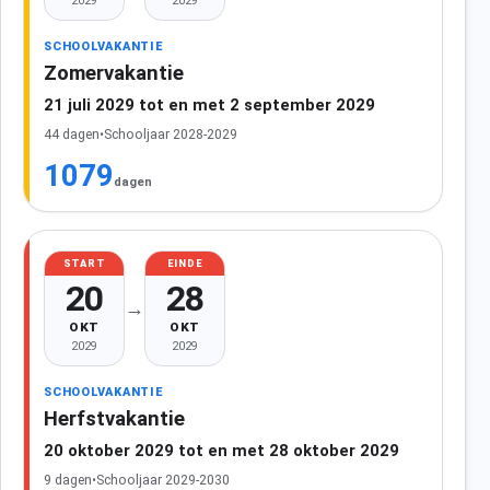
2029
2029
SCHOOLVAKANTIE
Zomervakantie
21 juli 2029 tot en met 2 september 2029
44 dagen
•
Schooljaar 2028-2029
1079
dagen
START
EINDE
20
28
→
OKT
OKT
2029
2029
SCHOOLVAKANTIE
Herfstvakantie
20 oktober 2029 tot en met 28 oktober 2029
9 dagen
•
Schooljaar 2029-2030