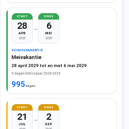
START
EINDE
28
6
→
APR
MEI
2029
2029
SCHOOLVAKANTIE
Meivakantie
28 april 2029 tot en met 6 mei 2029
9 dagen
•
Schooljaar 2028-2029
995
dagen
START
EINDE
21
2
→
JUL
SEP