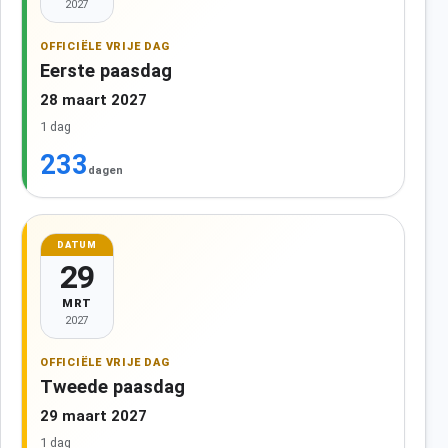
2027
OFFICIËLE VRIJE DAG
Eerste paasdag
28 maart 2027
1 dag
233
dagen
DATUM
29
MRT
2027
OFFICIËLE VRIJE DAG
Tweede paasdag
29 maart 2027
1 dag