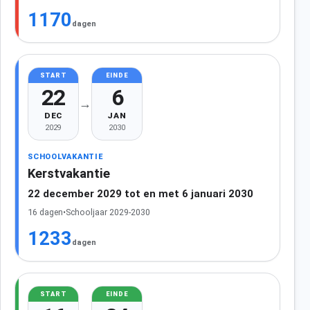
1170
dagen
START
EINDE
22
6
→
DEC
JAN
2029
2030
SCHOOLVAKANTIE
Kerstvakantie
22 december 2029 tot en met 6 januari 2030
16 dagen
•
Schooljaar 2029-2030
1233
dagen
START
EINDE