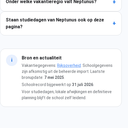
+
Onder welke vakantieregio valt Neptunus?
Staan studiedagen van Neptunus ook op deze
+
pagina?
Bron en actualiteit
i
Vakantiegegevens:
Rijksoverheid
. Schoolgegevens
zijn afkomstig uit de beheerde import. Laatste
bronupdate:
7 mei 2025
.
Schoolrecord bijgewerkt op
31 juli 2026
.
Voor studiedagen, lokale afwijkingen en definitieve
planning blijft de school zelf leidend.