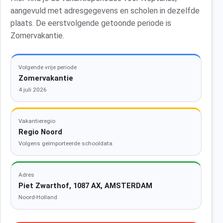
aangevuld met adresgegevens en scholen in dezelfde
plaats. De eerstvolgende getoonde periode is
Zomervakantie.
Volgende vrije periode
Zomervakantie
4 juli 2026
Vakantieregio
Regio Noord
Volgens geïmporteerde schooldata
Adres
Piet Zwarthof, 1087 AX, AMSTERDAM
Noord-Holland