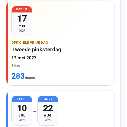
DATUM
17
MEI
2027
OFFICIËLE VRIJE DAG
Tweede pinksterdag
17 mei 2027
1 dag
283
dagen
START
EINDE
10
22
→
JUL
AUG
2027
2027