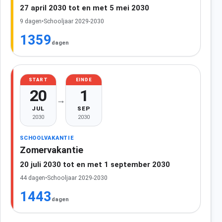
27 april 2030 tot en met 5 mei 2030
9 dagen
•
Schooljaar 2029-2030
1359
dagen
START
EINDE
20
1
→
JUL
SEP
2030
2030
SCHOOLVAKANTIE
Zomervakantie
20 juli 2030 tot en met 1 september 2030
44 dagen
•
Schooljaar 2029-2030
1443
dagen