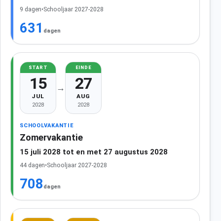
9 dagen
•
Schooljaar 2027-2028
631
dagen
START
EINDE
15
27
→
JUL
AUG
2028
2028
SCHOOLVAKANTIE
Zomervakantie
15 juli 2028 tot en met 27 augustus 2028
44 dagen
•
Schooljaar 2027-2028
708
dagen