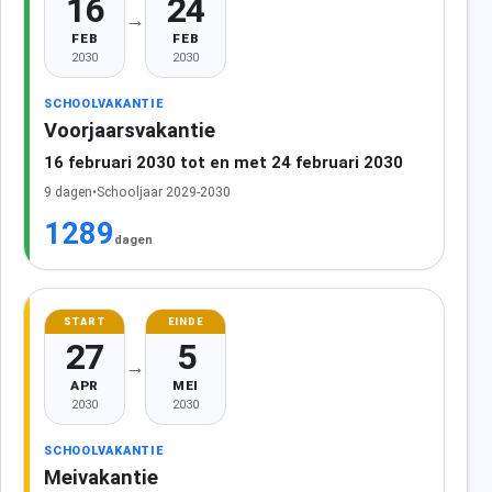
16
24
→
FEB
FEB
2030
2030
SCHOOLVAKANTIE
Voorjaarsvakantie
16 februari 2030 tot en met 24 februari 2030
9 dagen
•
Schooljaar 2029-2030
1289
dagen
START
EINDE
27
5
→
APR
MEI
2030
2030
SCHOOLVAKANTIE
Meivakantie