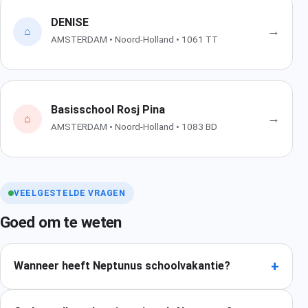
DENISE
→
⌂
AMSTERDAM • Noord-Holland • 1061 TT
Basisschool Rosj Pina
→
⌂
AMSTERDAM • Noord-Holland • 1083 BD
VEELGESTELDE VRAGEN
Goed om te weten
+
Wanneer heeft Neptunus schoolvakantie?