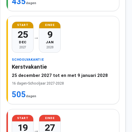
435
dagen
START
EINDE
25
9
→
DEC
JAN
2027
2028
SCHOOLVAKANTIE
Kerstvakantie
25 december 2027 tot en met 9 januari 2028
16 dagen
•
Schooljaar 2027-2028
505
dagen
START
EINDE
19
27
→