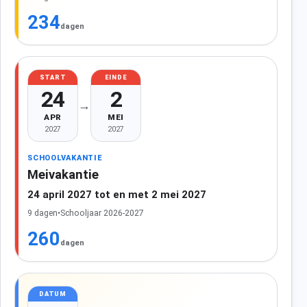
234
dagen
START
EINDE
24
2
→
APR
MEI
2027
2027
SCHOOLVAKANTIE
Meivakantie
24 april 2027 tot en met 2 mei 2027
9 dagen
•
Schooljaar 2026-2027
260
dagen
DATUM