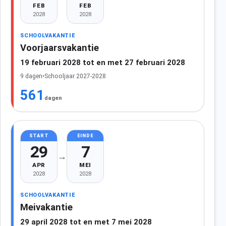
FEB
FEB
2028
2028
SCHOOLVAKANTIE
Voorjaarsvakantie
19 februari 2028 tot en met 27 februari 2028
9 dagen
•
Schooljaar 2027-2028
561
dagen
START
EINDE
29
7
→
APR
MEI
2028
2028
SCHOOLVAKANTIE
Meivakantie
29 april 2028 tot en met 7 mei 2028