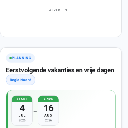
ADVERTENTIE
PLANNING
Eerstvolgende vakanties en vrije dagen
Regio Noord
START
EINDE
4
16
→
JUL
AUG
2026
2026