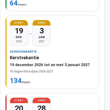
64
dagen
START
EINDE
19
3
→
DEC
JAN
2026
2027
SCHOOLVAKANTIE
Kerstvakantie
19 december 2026 tot en met 3 januari 2027
16 dagen
•
Schooljaar 2026-2027
134
dagen
START
EINDE
20
28