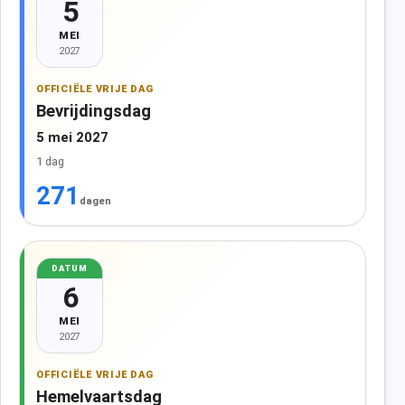
5
MEI
2027
OFFICIËLE VRIJE DAG
Bevrijdingsdag
5 mei 2027
1 dag
271
dagen
DATUM
6
MEI
2027
OFFICIËLE VRIJE DAG
Hemelvaartsdag