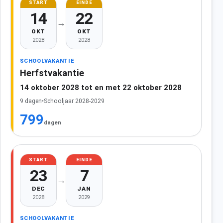
START
EINDE
14
22
→
OKT
OKT
2028
2028
SCHOOLVAKANTIE
Herfstvakantie
14 oktober 2028 tot en met 22 oktober 2028
9 dagen
•
Schooljaar 2028-2029
799
dagen
START
EINDE
23
7
→
DEC
JAN
2028
2029
SCHOOLVAKANTIE