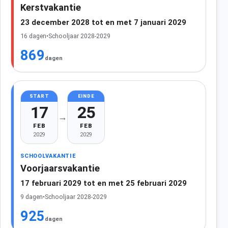
Kerstvakantie
23 december 2028 tot en met 7 januari 2029
16 dagen
•
Schooljaar 2028-2029
869
dagen
START
EINDE
17
25
→
FEB
FEB
2029
2029
SCHOOLVAKANTIE
Voorjaarsvakantie
17 februari 2029 tot en met 25 februari 2029
9 dagen
•
Schooljaar 2028-2029
925
dagen