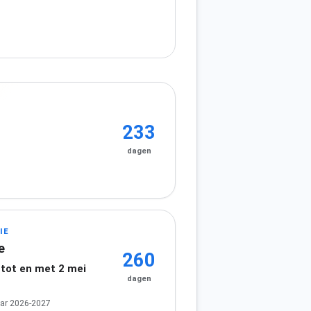
233
dagen
IE
e
260
 tot en met 2 mei
dagen
ar 2026-2027