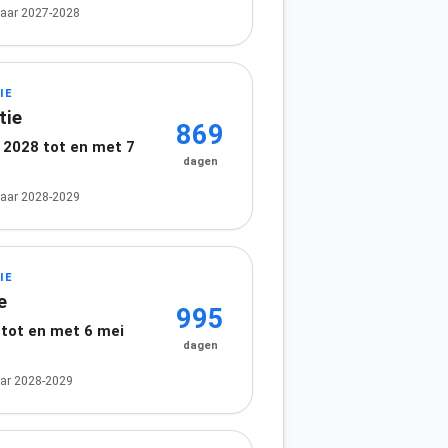
jaar 2027-2028
IE
tie
869
2028 tot en met 7
dagen
jaar 2028-2029
IE
e
995
 tot en met 6 mei
dagen
ar 2028-2029