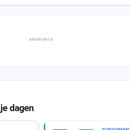
ADVERTENTIE
ije dagen
SCHOOLVAKANT