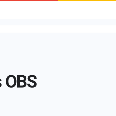
s OBS