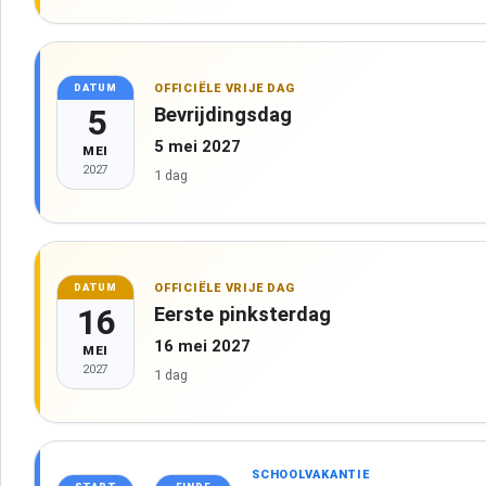
OFFICIËLE VRIJE DAG
DATUM
5
Bevrijdingsdag
5 mei 2027
MEI
2027
1 dag
OFFICIËLE VRIJE DAG
DATUM
16
Eerste pinksterdag
16 mei 2027
MEI
2027
1 dag
SCHOOLVAKANTIE