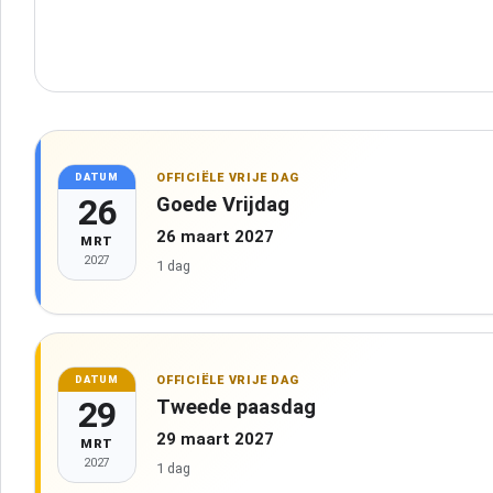
OFFICIËLE VRIJE DAG
DATUM
26
Goede Vrijdag
26 maart 2027
MRT
2027
1 dag
OFFICIËLE VRIJE DAG
DATUM
29
Tweede paasdag
29 maart 2027
MRT
2027
1 dag