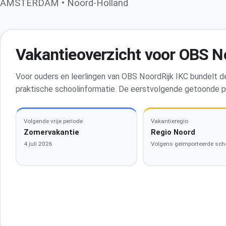
AMSTERDAM • Noord-Holland
Vakantieoverzicht voor OBS N
Voor ouders en leerlingen van OBS NoordRijk IKC bundelt 
praktische schoolinformatie. De eerstvolgende getoonde p
Volgende vrije periode
Vakantieregio
Zomervakantie
Regio Noord
4 juli 2026
Volgens geïmporteerde sch