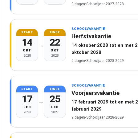
9 dagen
•
Schooljaar 2027-2028
SCHOOLVAKANTIE
START
EINDE
Herfstvakantie
14
22
→
14 oktober 2028 tot en met 
OKT
OKT
oktober 2028
2028
2028
9 dagen
•
Schooljaar 2028-2029
SCHOOLVAKANTIE
START
EINDE
Voorjaarsvakantie
17
25
→
17 februari 2029 tot en met 
FEB
FEB
februari 2029
2029
2029
9 dagen
•
Schooljaar 2028-2029