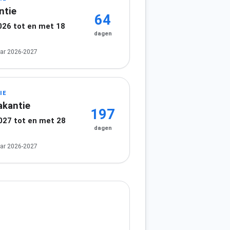
ntie
64
026 tot en met 18
dagen
ar 2026-2027
IE
akantie
197
2027 tot en met 28
dagen
7
ar 2026-2027