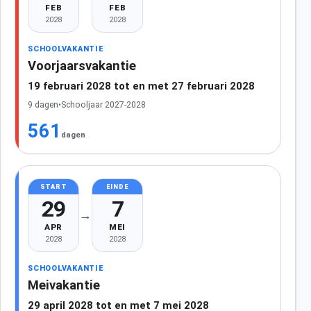
FEB
FEB
2028
2028
SCHOOLVAKANTIE
Voorjaarsvakantie
19 februari 2028 tot en met 27 februari 2028
9 dagen
•
Schooljaar 2027-2028
561
dagen
START
EINDE
29
7
→
APR
MEI
2028
2028
SCHOOLVAKANTIE
Meivakantie
29 april 2028 tot en met 7 mei 2028