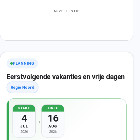
ADVERTENTIE
PLANNING
Eerstvolgende vakanties en vrije dagen
Regio Noord
START
EINDE
4
16
→
JUL
AUG
2026
2026