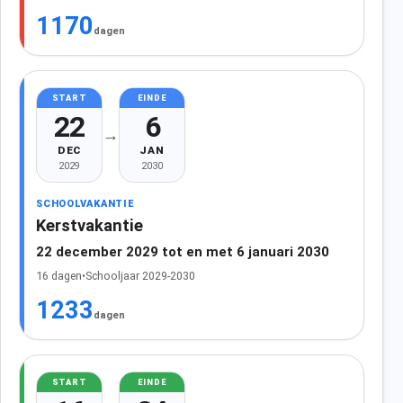
1170
dagen
START
EINDE
22
6
→
DEC
JAN
2029
2030
SCHOOLVAKANTIE
Kerstvakantie
22 december 2029 tot en met 6 januari 2030
16 dagen
•
Schooljaar 2029-2030
1233
dagen
START
EINDE