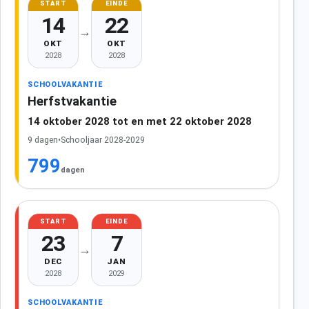
START
EINDE
14
22
→
OKT
OKT
2028
2028
SCHOOLVAKANTIE
Herfstvakantie
14 oktober 2028 tot en met 22 oktober 2028
9 dagen
•
Schooljaar 2028-2029
799
dagen
START
EINDE
23
7
→
DEC
JAN
2028
2029
SCHOOLVAKANTIE