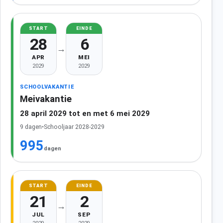
START
EINDE
28
6
→
APR
MEI
2029
2029
SCHOOLVAKANTIE
Meivakantie
28 april 2029 tot en met 6 mei 2029
9 dagen
•
Schooljaar 2028-2029
995
dagen
START
EINDE
21
2
→
JUL
SEP