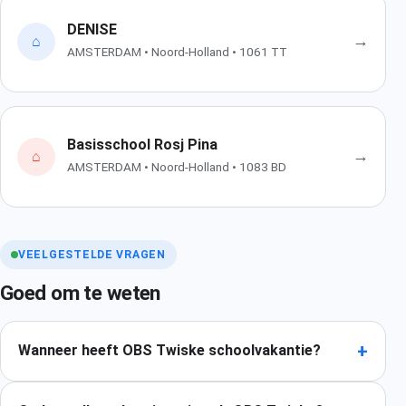
DENISE
→
⌂
AMSTERDAM • Noord-Holland • 1061 TT
Basisschool Rosj Pina
→
⌂
AMSTERDAM • Noord-Holland • 1083 BD
VEELGESTELDE VRAGEN
Goed om te weten
+
Wanneer heeft OBS Twiske schoolvakantie?