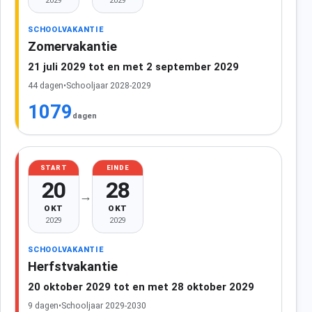
2029
2029
SCHOOLVAKANTIE
Zomervakantie
21 juli 2029 tot en met 2 september 2029
44 dagen
•
Schooljaar 2028-2029
1079
dagen
START
EINDE
20
28
→
OKT
OKT
2029
2029
SCHOOLVAKANTIE
Herfstvakantie
20 oktober 2029 tot en met 28 oktober 2029
9 dagen
•
Schooljaar 2029-2030