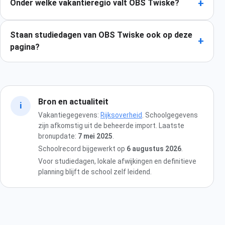
+
Onder welke vakantieregio valt OBS Twiske?
Staan studiedagen van OBS Twiske ook op deze
+
pagina?
Bron en actualiteit
i
Vakantiegegevens:
Rijksoverheid
. Schoolgegevens
zijn afkomstig uit de beheerde import. Laatste
bronupdate:
7 mei 2025
.
Schoolrecord bijgewerkt op
6 augustus 2026
.
Voor studiedagen, lokale afwijkingen en definitieve
planning blijft de school zelf leidend.