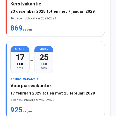
Kerstvakantie
23 december 2028 tot en met 7 januari 2029
16 dagen
•
Schooljaar 2028-2029
869
dagen
START
EINDE
17
25
→
FEB
FEB
2029
2029
SCHOOLVAKANTIE
Voorjaarsvakantie
17 februari 2029 tot en met 25 februari 2029
9 dagen
•
Schooljaar 2028-2029
925
dagen