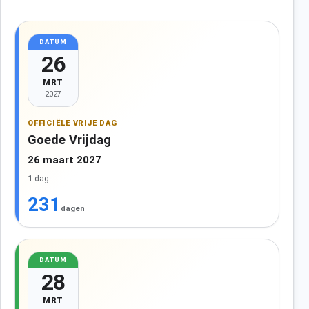
DATUM
26
MRT
2027
OFFICIËLE VRIJE DAG
Goede Vrijdag
26 maart 2027
1 dag
231
dagen
DATUM
28
MRT