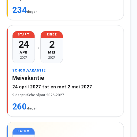
234
dagen
START
EINDE
24
2
→
APR
MEI
2027
2027
SCHOOLVAKANTIE
Meivakantie
24 april 2027 tot en met 2 mei 2027
9 dagen
•
Schooljaar 2026-2027
260
dagen
DATUM