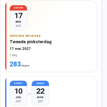
DATUM
17
MEI
2027
OFFICIËLE VRIJE DAG
Tweede pinksterdag
17 mei 2027
1 dag
283
dagen
START
EINDE
10
22
→
JUL
AUG
2027
2027