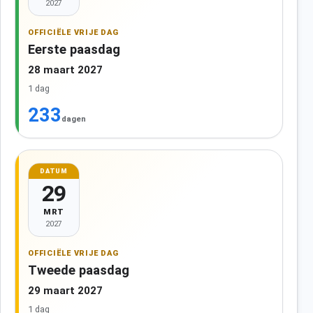
2027
OFFICIËLE VRIJE DAG
Eerste paasdag
28 maart 2027
1 dag
233
dagen
DATUM
29
MRT
2027
OFFICIËLE VRIJE DAG
Tweede paasdag
29 maart 2027
1 dag