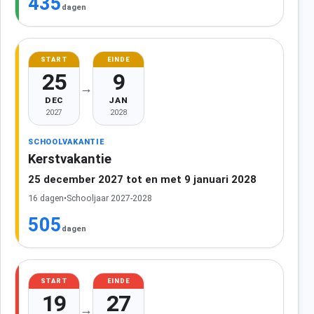
435
dagen
START
EINDE
25
9
→
DEC
JAN
2027
2028
SCHOOLVAKANTIE
Kerstvakantie
25 december 2027 tot en met 9 januari 2028
16 dagen
•
Schooljaar 2027-2028
505
dagen
START
EINDE
19
27
→