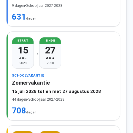
9 dagen
•
Schooljaar 2027-2028
631
dagen
START
EINDE
15
27
→
JUL
AUG
2028
2028
SCHOOLVAKANTIE
Zomervakantie
15 juli 2028 tot en met 27 augustus 2028
44 dagen
•
Schooljaar 2027-2028
708
dagen