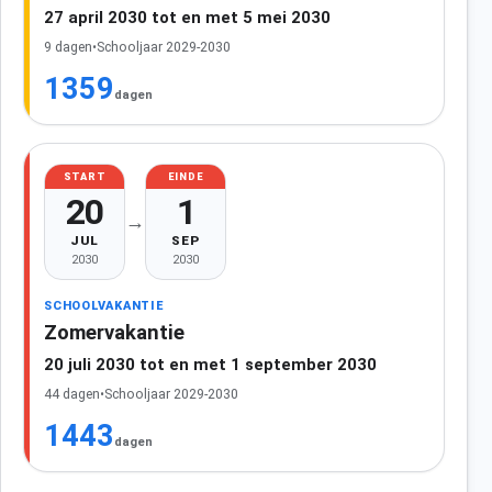
27 april 2030 tot en met 5 mei 2030
9 dagen
•
Schooljaar 2029-2030
1359
dagen
START
EINDE
20
1
→
JUL
SEP
2030
2030
SCHOOLVAKANTIE
Zomervakantie
20 juli 2030 tot en met 1 september 2030
44 dagen
•
Schooljaar 2029-2030
1443
dagen