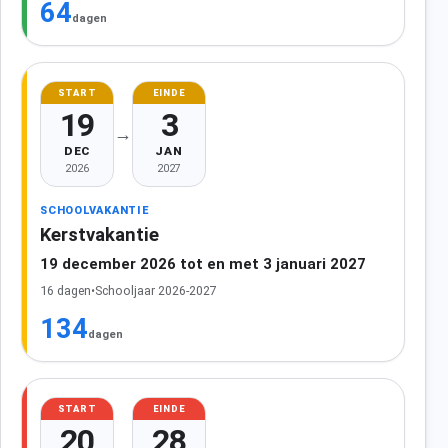
64
dagen
START
EINDE
19
3
→
DEC
JAN
2026
2027
SCHOOLVAKANTIE
Kerstvakantie
19 december 2026 tot en met 3 januari 2027
16 dagen
•
Schooljaar 2026-2027
134
dagen
START
EINDE
20
28