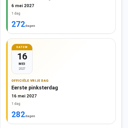
6 mei 2027
1 dag
272
dagen
DATUM
16
MEI
2027
OFFICIËLE VRIJE DAG
Eerste pinksterdag
16 mei 2027
1 dag
282
dagen