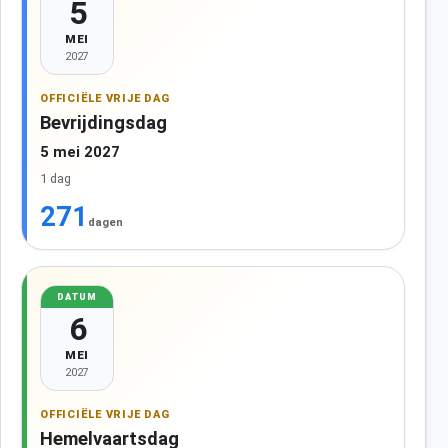
5
MEI
2027
OFFICIËLE VRIJE DAG
Bevrijdingsdag
5 mei 2027
1 dag
271
dagen
DATUM
6
MEI
2027
OFFICIËLE VRIJE DAG
Hemelvaartsdag