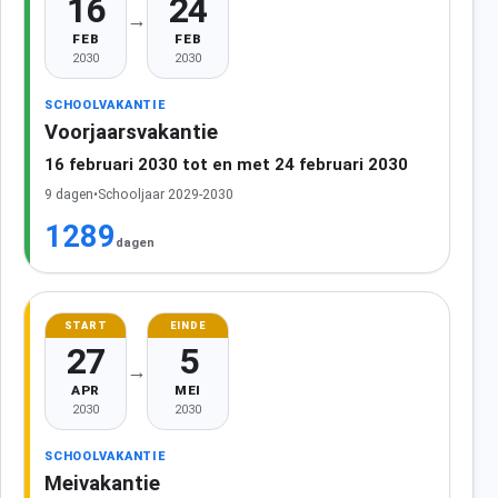
16
24
→
FEB
FEB
2030
2030
SCHOOLVAKANTIE
Voorjaarsvakantie
16 februari 2030 tot en met 24 februari 2030
9 dagen
•
Schooljaar 2029-2030
1289
dagen
START
EINDE
27
5
→
APR
MEI
2030
2030
SCHOOLVAKANTIE
Meivakantie