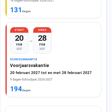
16 dagen
•
Schooljaar 2026-2027
131
dagen
START
EINDE
20
28
→
FEB
FEB
2027
2027
SCHOOLVAKANTIE
Voorjaarsvakantie
20 februari 2027 tot en met 28 februari 2027
9 dagen
•
Schooljaar 2026-2027
194
dagen