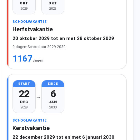
OKT
OKT
2029
2029
SCHOOLVAKANTIE
Herfstvakantie
20 oktober 2029 tot en met 28 oktober 2029
9 dagen
•
Schooljaar 2029-2030
1167
dagen
START
EINDE
22
6
→
DEC
JAN
2029
2030
SCHOOLVAKANTIE
Kerstvakantie
22 december 2029 tot en met 6 januari 2030