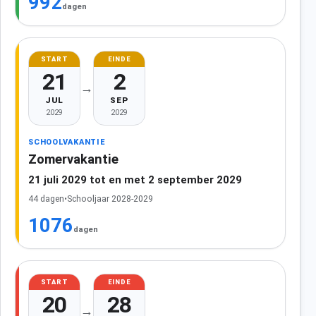
992
dagen
START
EINDE
21
2
→
JUL
SEP
2029
2029
SCHOOLVAKANTIE
Zomervakantie
21 juli 2029 tot en met 2 september 2029
44 dagen
•
Schooljaar 2028-2029
1076
dagen
START
EINDE
20
28
→