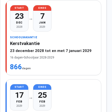
START
EINDE
23
7
→
DEC
JAN
2028
2029
SCHOOLVAKANTIE
Kerstvakantie
23 december 2028 tot en met 7 januari 2029
16 dagen
•
Schooljaar 2028-2029
866
dagen
START
EINDE
17
25
→
FEB
FEB
2029
2029