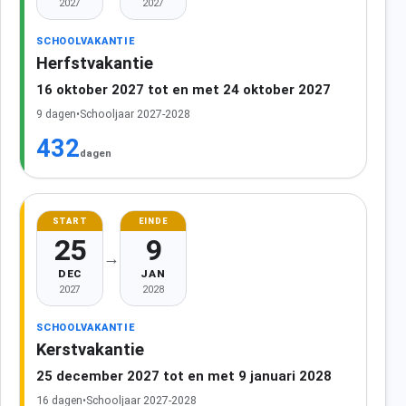
2027
2027
SCHOOLVAKANTIE
Herfstvakantie
16 oktober 2027 tot en met 24 oktober 2027
9 dagen
•
Schooljaar 2027-2028
432
dagen
START
EINDE
25
9
→
DEC
JAN
2027
2028
SCHOOLVAKANTIE
Kerstvakantie
25 december 2027 tot en met 9 januari 2028
16 dagen
•
Schooljaar 2027-2028