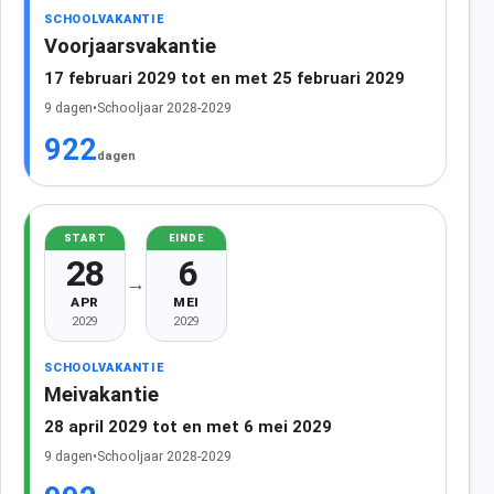
SCHOOLVAKANTIE
Voorjaarsvakantie
17 februari 2029 tot en met 25 februari 2029
9 dagen
•
Schooljaar 2028-2029
922
dagen
START
EINDE
28
6
→
APR
MEI
2029
2029
SCHOOLVAKANTIE
Meivakantie
28 april 2029 tot en met 6 mei 2029
9 dagen
•
Schooljaar 2028-2029