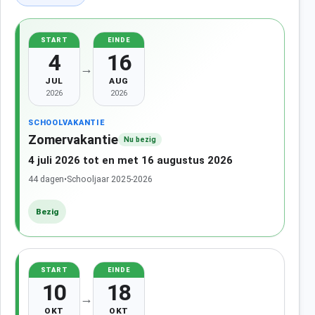
START
EINDE
4
16
→
JUL
AUG
2026
2026
SCHOOLVAKANTIE
Zomervakantie
Nu bezig
4 juli 2026 tot en met 16 augustus 2026
44 dagen
•
Schooljaar 2025-2026
Bezig
START
EINDE
10
18
→
OKT
OKT