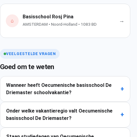
Basisschool Rosj Pina
→
⌂
AMSTERDAM • Noord-Holland • 1083 BD
VEELGESTELDE VRAGEN
Goed om te weten
Wanneer heeft Oecumenische basisschool De
+
Driemaster schoolvakantie?
Onder welke vakantieregio valt Oecumenische
+
basisschool De Driemaster?
Staan studiedagen van Oecumenische