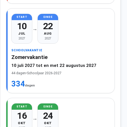
START
EINDE
10
22
→
JUL
AUG
2027
2027
SCHOOLVAKANTIE
Zomervakantie
10 juli 2027 tot en met 22 augustus 2027
44 dagen
•
Schooljaar 2026-2027
334
dagen
START
EINDE
16
24
→
OKT
OKT