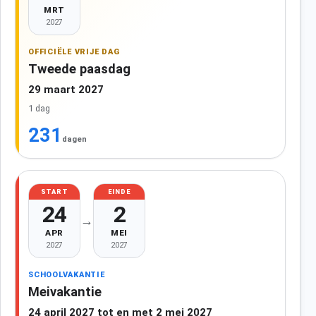
MRT
2027
OFFICIËLE VRIJE DAG
Tweede paasdag
29 maart 2027
1 dag
231
dagen
START
EINDE
24
2
→
APR
MEI
2027
2027
SCHOOLVAKANTIE
Meivakantie
24 april 2027 tot en met 2 mei 2027