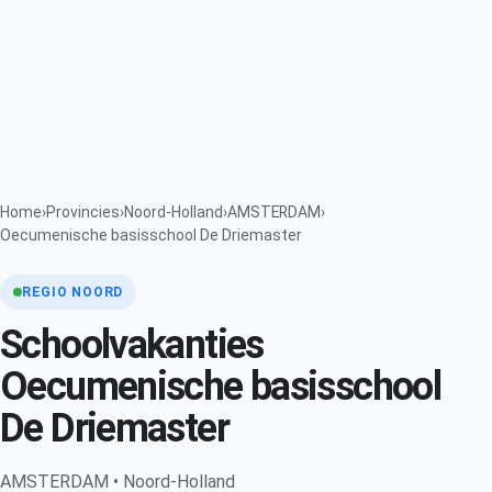
Home
›
Provincies
›
Noord-Holland
›
AMSTERDAM
›
Oecumenische basisschool De Driemaster
REGIO NOORD
Schoolvakanties
Oecumenische basisschool
De Driemaster
AMSTERDAM • Noord-Holland