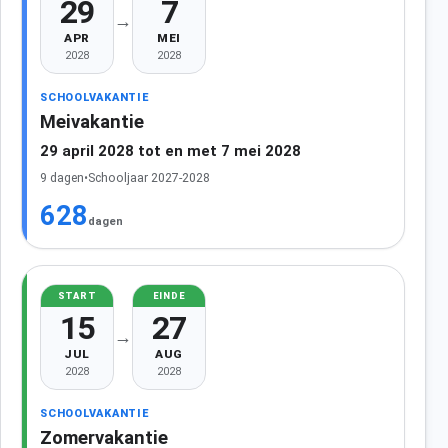
29
7
→
APR
MEI
2028
2028
SCHOOLVAKANTIE
Meivakantie
29 april 2028 tot en met 7 mei 2028
9 dagen
•
Schooljaar 2027-2028
628
dagen
START
EINDE
15
27
→
JUL
AUG
2028
2028
SCHOOLVAKANTIE
Zomervakantie