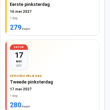
Eerste pinksterdag
16 mei 2027
1 dag
279
dagen
DATUM
17
MEI
2027
OFFICIËLE VRIJE DAG
Tweede pinksterdag
17 mei 2027
1 dag
280
dagen