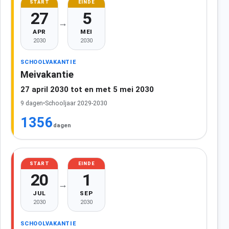
START
EINDE
27
5
→
APR
MEI
2030
2030
SCHOOLVAKANTIE
Meivakantie
27 april 2030 tot en met 5 mei 2030
9 dagen
•
Schooljaar 2029-2030
1356
dagen
START
EINDE
20
1
→
JUL
SEP
2030
2030
SCHOOLVAKANTIE