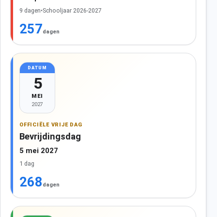
9 dagen
•
Schooljaar 2026-2027
257
dagen
DATUM
5
MEI
2027
OFFICIËLE VRIJE DAG
Bevrijdingsdag
5 mei 2027
1 dag
268
dagen