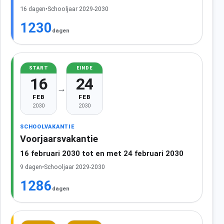
16 dagen
•
Schooljaar 2029-2030
1230
dagen
START
EINDE
16
24
→
FEB
FEB
2030
2030
SCHOOLVAKANTIE
Voorjaarsvakantie
16 februari 2030 tot en met 24 februari 2030
9 dagen
•
Schooljaar 2029-2030
1286
dagen