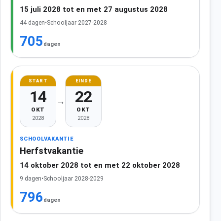
15 juli 2028 tot en met 27 augustus 2028
44 dagen
•
Schooljaar 2027-2028
705
dagen
START
EINDE
14
22
→
OKT
OKT
2028
2028
SCHOOLVAKANTIE
Herfstvakantie
14 oktober 2028 tot en met 22 oktober 2028
9 dagen
•
Schooljaar 2028-2029
796
dagen