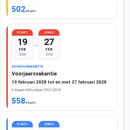
502
dagen
START
EINDE
19
27
→
FEB
FEB
2028
2028
SCHOOLVAKANTIE
Voorjaarsvakantie
19 februari 2028 tot en met 27 februari 2028
9 dagen
•
Schooljaar 2027-2028
558
dagen
START
EINDE