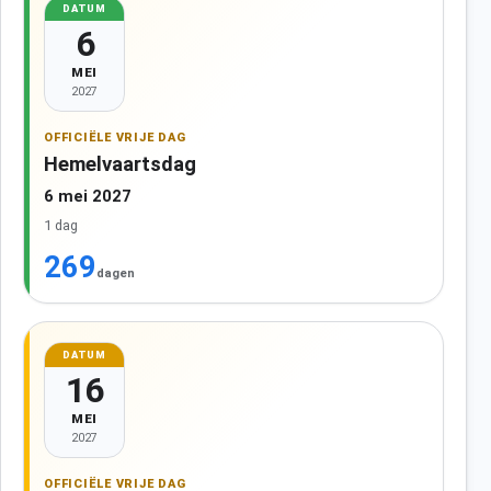
DATUM
6
MEI
2027
OFFICIËLE VRIJE DAG
Hemelvaartsdag
6 mei 2027
1 dag
269
dagen
DATUM
16
MEI
2027
OFFICIËLE VRIJE DAG