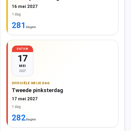
16 mei 2027
1 dag
281
dagen
DATUM
17
MEI
2027
OFFICIËLE VRIJE DAG
Tweede pinksterdag
17 mei 2027
1 dag
282
dagen