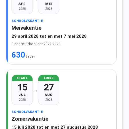
APR
MEI
2028
2028
SCHOOLVAKANTIE
Meivakantie
29 april 2028 tot en met 7 mei 2028
9 dagen
•
Schooljaar 2027-2028
630
dagen
START
EINDE
15
27
→
JUL
AUG
2028
2028
SCHOOLVAKANTIE
Zomervakantie
15 juli 2028 tot en met 27 augustus 2028