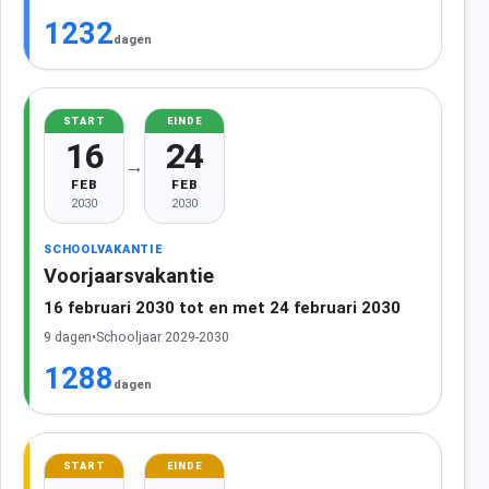
1232
dagen
START
EINDE
16
24
→
FEB
FEB
2030
2030
SCHOOLVAKANTIE
Voorjaarsvakantie
16 februari 2030 tot en met 24 februari 2030
9 dagen
•
Schooljaar 2029-2030
1288
dagen
START
EINDE