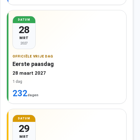
DATUM
28
MRT
2027
OFFICIËLE VRIJE DAG
Eerste paasdag
28 maart 2027
1 dag
232
dagen
DATUM
29
MRT