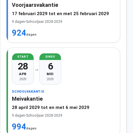
Voorjaarsvakantie
17 februari 2029 tot en met 25 februari 2029
9 dagen
•
Schooljaar 2028-2029
924
dagen
START
EINDE
28
6
→
APR
MEI
2029
2029
SCHOOLVAKANTIE
Meivakantie
28 april 2029 tot en met 6 mei 2029
9 dagen
•
Schooljaar 2028-2029
994
dagen