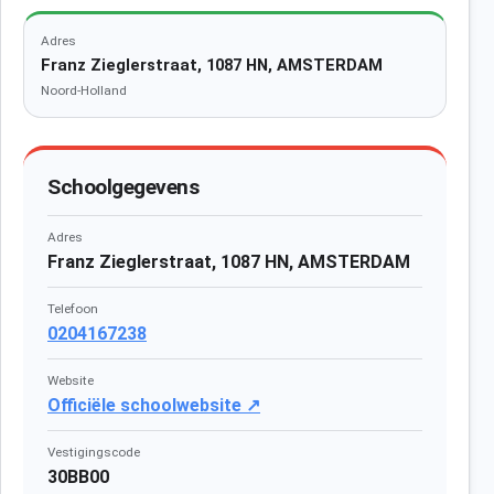
Adres
Franz Zieglerstraat, 1087 HN, AMSTERDAM
Noord-Holland
Schoolgegevens
Adres
Franz Zieglerstraat, 1087 HN, AMSTERDAM
Telefoon
0204167238
Website
Officiële schoolwebsite ↗
Vestigingscode
30BB00