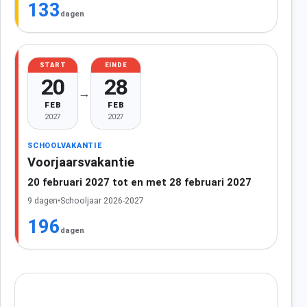
133
dagen
START
EINDE
20
28
→
FEB
FEB
2027
2027
SCHOOLVAKANTIE
Voorjaarsvakantie
20 februari 2027 tot en met 28 februari 2027
9 dagen
•
Schooljaar 2026-2027
196
dagen