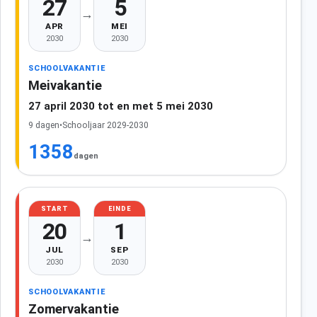
27
5
→
APR
MEI
2030
2030
SCHOOLVAKANTIE
Meivakantie
27 april 2030 tot en met 5 mei 2030
9 dagen
•
Schooljaar 2029-2030
1358
dagen
START
EINDE
20
1
→
JUL
SEP
2030
2030
SCHOOLVAKANTIE
Zomervakantie