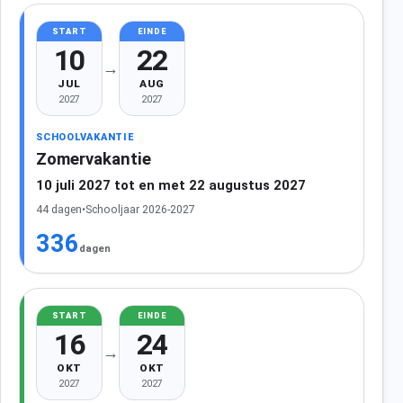
START
EINDE
10
22
→
JUL
AUG
2027
2027
SCHOOLVAKANTIE
Zomervakantie
10 juli 2027 tot en met 22 augustus 2027
44 dagen
•
Schooljaar 2026-2027
336
dagen
START
EINDE
16
24
→
OKT
OKT
2027
2027