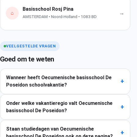
Basisschool Rosj Pina
→
⌂
AMSTERDAM • Noord-Holland • 1083 BD
VEELGESTELDE VRAGEN
Goed om te weten
Wanneer heeft Oecumenische basisschool De
+
Poseidon schoolvakantie?
Onder welke vakantieregio valt Oecumenische
+
basisschool De Poseidon?
Staan studiedagen van Oecumenische
+
basisschool De Poseidon ook op deze pagina?