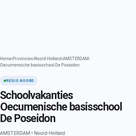
Home
›
Provincies
›
Noord-Holland
›
AMSTERDAM
›
Oecumenische basisschool De Poseidon
REGIO NOORD
Schoolvakanties
Oecumenische basisschool
De Poseidon
AMSTERDAM • Noord-Holland