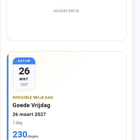
ADVERTENTIE
DATUM
26
MRT
2027
OFFICIËLE VRIJE DAG
Goede Vrijdag
26 maart 2027
1 dag
230
dagen