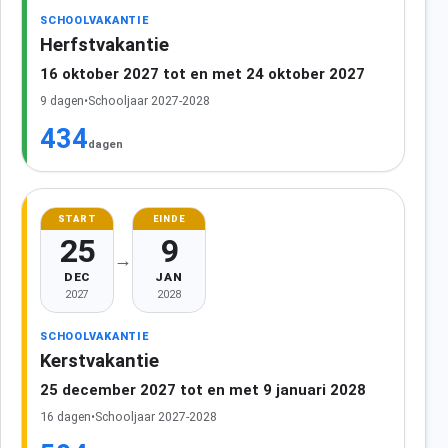
SCHOOLVAKANTIE
Herfstvakantie
16 oktober 2027 tot en met 24 oktober 2027
9 dagen
•
Schooljaar 2027-2028
434
dagen
START
EINDE
25
9
→
DEC
JAN
2027
2028
SCHOOLVAKANTIE
Kerstvakantie
25 december 2027 tot en met 9 januari 2028
16 dagen
•
Schooljaar 2027-2028