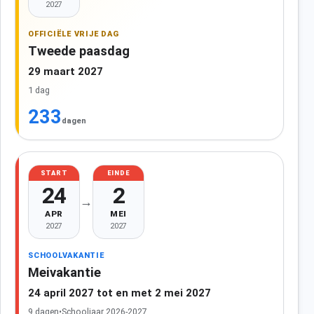
2027
OFFICIËLE VRIJE DAG
Tweede paasdag
29 maart 2027
1 dag
233
dagen
START
EINDE
24
2
→
APR
MEI
2027
2027
SCHOOLVAKANTIE
Meivakantie
24 april 2027 tot en met 2 mei 2027
9 dagen
•
Schooljaar 2026-2027