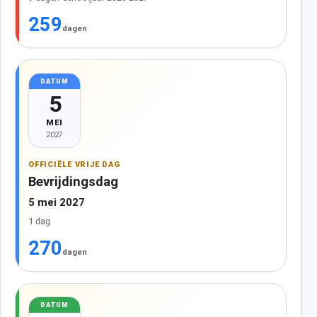
259
dagen
DATUM
5
MEI
2027
OFFICIËLE VRIJE DAG
Bevrijdingsdag
5 mei 2027
1 dag
270
dagen
DATUM