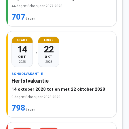
44 dagen
•
Schooljaar 2027-2028
707
dagen
START
EINDE
14
22
→
OKT
OKT
2028
2028
SCHOOLVAKANTIE
Herfstvakantie
14 oktober 2028 tot en met 22 oktober 2028
9 dagen
•
Schooljaar 2028-2029
798
dagen