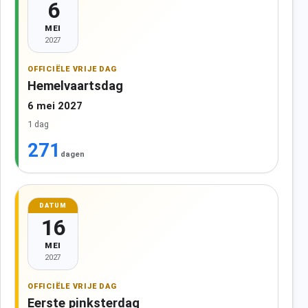
6
MEI
2027
OFFICIËLE VRIJE DAG
Hemelvaartsdag
6 mei 2027
1 dag
271
dagen
DATUM
16
MEI
2027
OFFICIËLE VRIJE DAG
Eerste pinksterdag