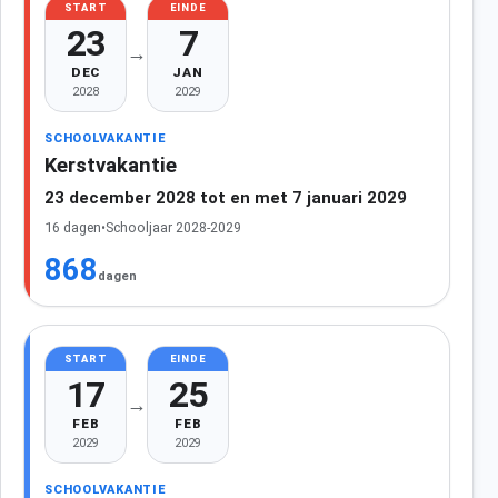
START
EINDE
23
7
→
DEC
JAN
2028
2029
SCHOOLVAKANTIE
Kerstvakantie
23 december 2028 tot en met 7 januari 2029
16 dagen
•
Schooljaar 2028-2029
868
dagen
START
EINDE
17
25
→
FEB
FEB
2029
2029
SCHOOLVAKANTIE