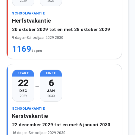
2029
2029
SCHOOLVAKANTIE
Herfstvakantie
20 oktober 2029 tot en met 28 oktober 2029
9 dagen
•
Schooljaar 2029-2030
1169
dagen
START
EINDE
22
6
→
DEC
JAN
2029
2030
SCHOOLVAKANTIE
Kerstvakantie
22 december 2029 tot en met 6 januari 2030
16 dagen
•
Schooljaar 2029-2030