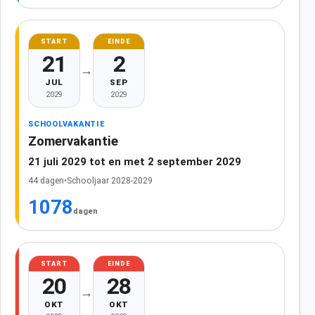
START
EINDE
21
2
→
JUL
SEP
2029
2029
SCHOOLVAKANTIE
Zomervakantie
21 juli 2029 tot en met 2 september 2029
44 dagen
•
Schooljaar 2028-2029
1078
dagen
START
EINDE
20
28
→
OKT
OKT