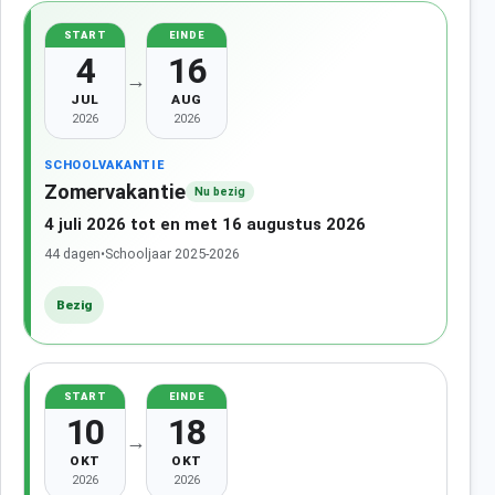
START
EINDE
4
16
→
JUL
AUG
2026
2026
SCHOOLVAKANTIE
Zomervakantie
Nu bezig
4 juli 2026 tot en met 16 augustus 2026
44 dagen
•
Schooljaar 2025-2026
Bezig
START
EINDE
10
18
→
OKT
OKT
2026
2026