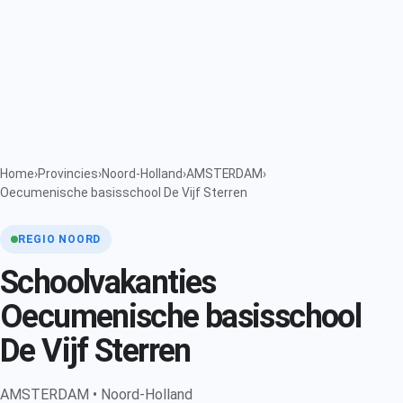
Home
›
Provincies
›
Noord-Holland
›
AMSTERDAM
›
Oecumenische basisschool De Vijf Sterren
REGIO NOORD
Schoolvakanties
Oecumenische basisschool
De Vijf Sterren
AMSTERDAM • Noord-Holland