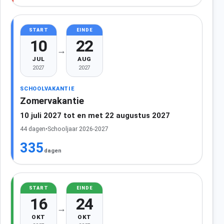
START
EINDE
10
22
→
JUL
AUG
2027
2027
SCHOOLVAKANTIE
Zomervakantie
10 juli 2027 tot en met 22 augustus 2027
44 dagen
•
Schooljaar 2026-2027
335
dagen
START
EINDE
16
24
→
OKT
OKT