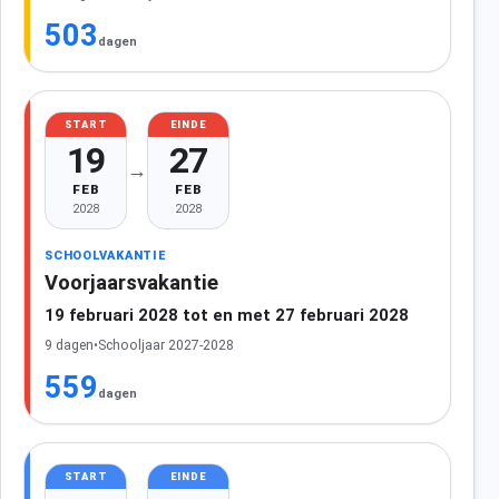
503
dagen
START
EINDE
19
27
→
FEB
FEB
2028
2028
SCHOOLVAKANTIE
Voorjaarsvakantie
19 februari 2028 tot en met 27 februari 2028
9 dagen
•
Schooljaar 2027-2028
559
dagen
START
EINDE