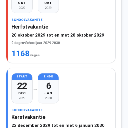
OKT
OKT
2029
2029
SCHOOLVAKANTIE
Herfstvakantie
20 oktober 2029 tot en met 28 oktober 2029
9 dagen
•
Schooljaar 2029-2030
1168
dagen
START
EINDE
22
6
→
DEC
JAN
2029
2030
SCHOOLVAKANTIE
Kerstvakantie
22 december 2029 tot en met 6 januari 2030