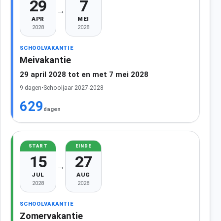
29
7
→
APR
MEI
2028
2028
SCHOOLVAKANTIE
Meivakantie
29 april 2028 tot en met 7 mei 2028
9 dagen
•
Schooljaar 2027-2028
629
dagen
START
EINDE
15
27
→
JUL
AUG
2028
2028
SCHOOLVAKANTIE
Zomervakantie