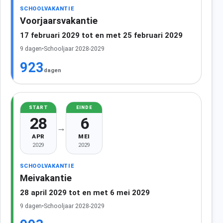
SCHOOLVAKANTIE
Voorjaarsvakantie
17 februari 2029 tot en met 25 februari 2029
9 dagen
•
Schooljaar 2028-2029
923
dagen
START
EINDE
28
6
→
APR
MEI
2029
2029
SCHOOLVAKANTIE
Meivakantie
28 april 2029 tot en met 6 mei 2029
9 dagen
•
Schooljaar 2028-2029