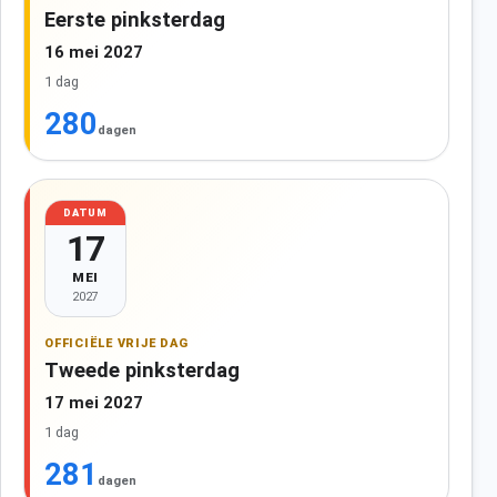
Eerste pinksterdag
16 mei 2027
1 dag
280
dagen
DATUM
17
MEI
2027
OFFICIËLE VRIJE DAG
Tweede pinksterdag
17 mei 2027
1 dag
281
dagen