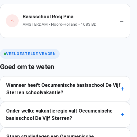
Basisschool Rosj Pina
→
⌂
AMSTERDAM • Noord-Holland • 1083 BD
VEELGESTELDE VRAGEN
Goed om te weten
Wanneer heeft Oecumenische basisschool De Vijf
+
Sterren schoolvakantie?
Onder welke vakantieregio valt Oecumenische
+
basisschool De Vijf Sterren?
Staan studiedagen van Oecumenische