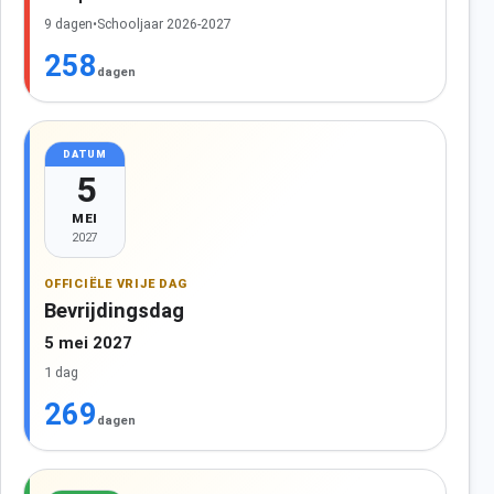
9 dagen
•
Schooljaar 2026-2027
258
dagen
DATUM
5
MEI
2027
OFFICIËLE VRIJE DAG
Bevrijdingsdag
5 mei 2027
1 dag
269
dagen