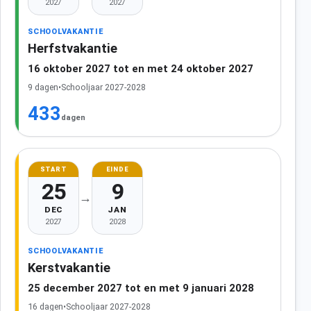
2027
2027
SCHOOLVAKANTIE
Herfstvakantie
16 oktober 2027 tot en met 24 oktober 2027
9 dagen
•
Schooljaar 2027-2028
433
dagen
START
EINDE
25
9
→
DEC
JAN
2027
2028
SCHOOLVAKANTIE
Kerstvakantie
25 december 2027 tot en met 9 januari 2028
16 dagen
•
Schooljaar 2027-2028