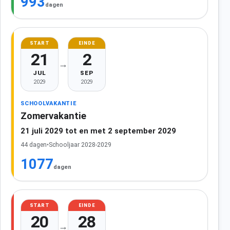
993
dagen
START
EINDE
21
2
→
JUL
SEP
2029
2029
SCHOOLVAKANTIE
Zomervakantie
21 juli 2029 tot en met 2 september 2029
44 dagen
•
Schooljaar 2028-2029
1077
dagen
START
EINDE
20
28
→