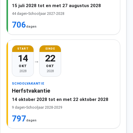
15 juli 2028 tot en met 27 augustus 2028
44 dagen
•
Schooljaar 2027-2028
706
dagen
START
EINDE
14
22
→
OKT
OKT
2028
2028
SCHOOLVAKANTIE
Herfstvakantie
14 oktober 2028 tot en met 22 oktober 2028
9 dagen
•
Schooljaar 2028-2029
797
dagen