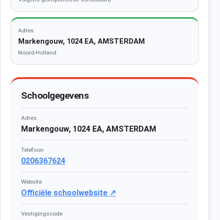
Adres
Markengouw, 1024 EA, AMSTERDAM
Noord-Holland
Schoolgegevens
Adres
Markengouw, 1024 EA, AMSTERDAM
Telefoon
0206367624
Website
Officiële schoolwebsite ↗
Vestigingscode