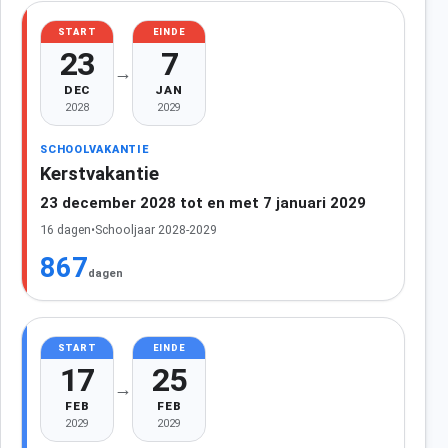
START
EINDE
23
7
→
DEC
JAN
2028
2029
SCHOOLVAKANTIE
Kerstvakantie
23 december 2028 tot en met 7 januari 2029
16 dagen
•
Schooljaar 2028-2029
867
dagen
START
EINDE
17
25
→
FEB
FEB
2029
2029