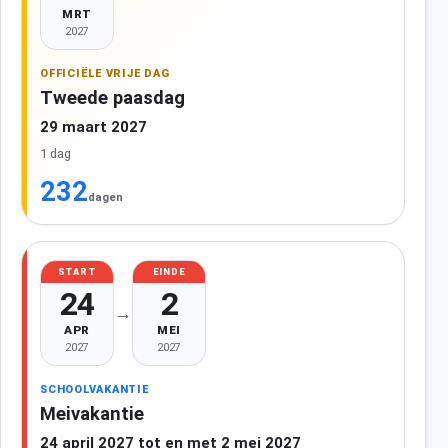
MRT
2027
OFFICIËLE VRIJE DAG
Tweede paasdag
29 maart 2027
1 dag
232
dagen
START
EINDE
24
2
→
APR
MEI
2027
2027
SCHOOLVAKANTIE
Meivakantie
24 april 2027 tot en met 2 mei 2027