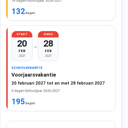
16 dagen
•
Schooljaar 2026-2027
132
dagen
START
EINDE
20
28
→
FEB
FEB
2027
2027
SCHOOLVAKANTIE
Voorjaarsvakantie
20 februari 2027 tot en met 28 februari 2027
9 dagen
•
Schooljaar 2026-2027
195
dagen