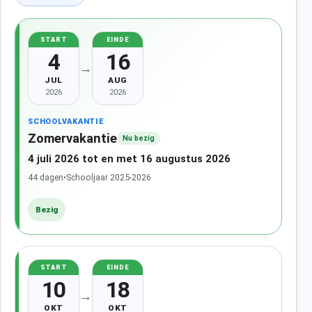
START
EINDE
4
16
→
JUL
AUG
2026
2026
SCHOOLVAKANTIE
Zomervakantie
Nu bezig
4 juli 2026 tot en met 16 augustus 2026
44 dagen
•
Schooljaar 2025-2026
Bezig
START
EINDE
10
18
→
OKT
OKT