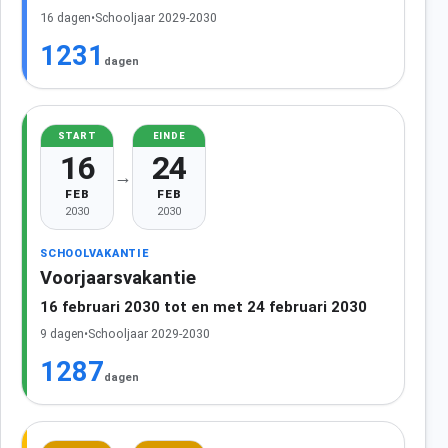
16 dagen
•
Schooljaar 2029-2030
1231
dagen
START
EINDE
16
24
→
FEB
FEB
2030
2030
SCHOOLVAKANTIE
Voorjaarsvakantie
16 februari 2030 tot en met 24 februari 2030
9 dagen
•
Schooljaar 2029-2030
1287
dagen