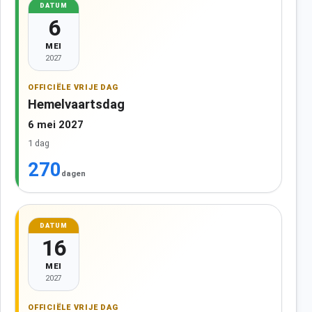
DATUM
6
MEI
2027
OFFICIËLE VRIJE DAG
Hemelvaartsdag
6 mei 2027
1 dag
270
dagen
DATUM
16
MEI
2027
OFFICIËLE VRIJE DAG