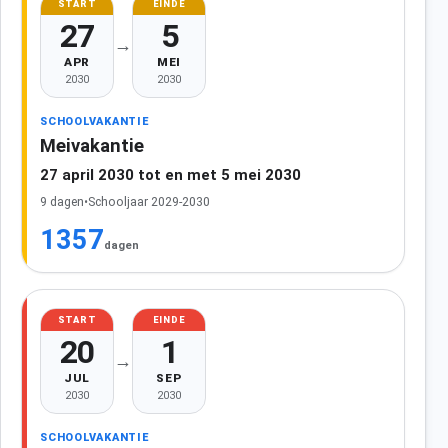
START
EINDE
27
5
→
APR
MEI
2030
2030
SCHOOLVAKANTIE
Meivakantie
27 april 2030 tot en met 5 mei 2030
9 dagen
•
Schooljaar 2029-2030
1357
dagen
START
EINDE
20
1
→
JUL
SEP
2030
2030
SCHOOLVAKANTIE