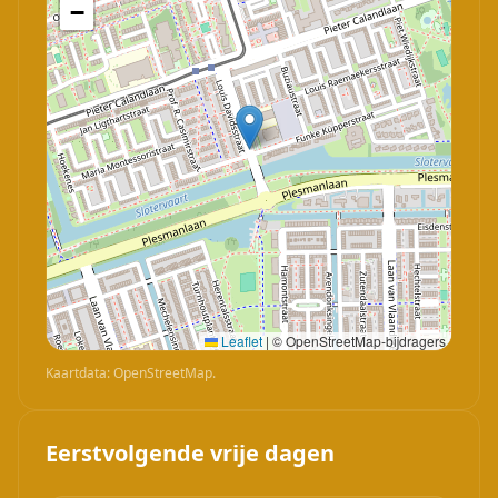
−
Leaflet
|
© OpenStreetMap-bijdragers
Kaartdata: OpenStreetMap.
Eerstvolgende vrije dagen