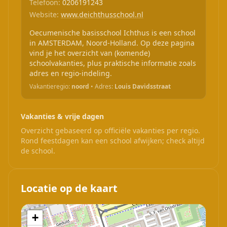
Telefoon:
0206191243
Website:
www.deichthusschool.nl
Oecumenische basisschool Ichthus is een school
in AMSTERDAM, Noord-Holland. Op deze pagina
vind je het overzicht van (komende)
schoolvakanties, plus praktische informatie zoals
adres en regio-indeling.
Vakantieregio:
noord
• Adres:
Louis Davidsstraat
Vakanties & vrije dagen
Overzicht gebaseerd op officiële vakanties per regio.
Rond feestdagen kan een school afwijken; check altijd
de school.
Locatie op de kaart
+