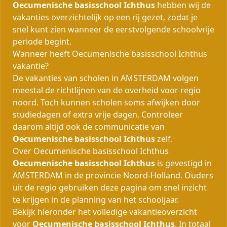
Oecumenische basisschool Ichthus
hebben wij de
vakanties overzichtelijk op een rij gezet, zodat je
snel kunt zien wanneer de eerstvolgende schoolvrije
periode begint.
Wanneer heeft Oecumenische basisschool Ichthus
vakantie?
De vakanties van scholen in AMSTERDAM volgen
meestal de richtlijnen van de overheid voor regio
noord. Toch kunnen scholen soms afwijken door
studiedagen of extra vrije dagen. Controleer
daarom altijd ook de communicatie van
Oecumenische basisschool Ichthus
zelf.
Over Oecumenische basisschool Ichthus
Oecumenische basisschool Ichthus
is gevestigd in
AMSTERDAM in de provincie Noord-Holland. Ouders
uit de regio gebruiken deze pagina om snel inzicht
te krijgen in de planning van het schooljaar.
Bekijk hieronder het volledige vakantieoverzicht
voor
Oecumenische basisschool Ichthus
. In totaal