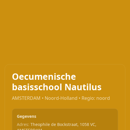
Oecumenische
basisschool Nautilus
AMSTERDAM • Noord-Holland • Regio: noord
Gegevens
Adres:
Theophile de Bockstraat, 1058 VC,