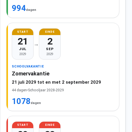
994
dagen
START
EINDE
21
2
→
JUL
SEP
2029
2029
SCHOOLVAKANTIE
Zomervakantie
21 juli 2029 tot en met 2 september 2029
44 dagen
•
Schooljaar 2028-2029
1078
dagen
START
EINDE