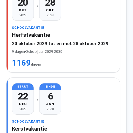
20
28
→
OKT
OKT
2029
2029
SCHOOLVAKANTIE
Herfstvakantie
20 oktober 2029 tot en met 28 oktober 2029
9 dagen
•
Schooljaar 2029-2030
1169
dagen
START
EINDE
22
6
→
DEC
JAN
2029
2030
SCHOOLVAKANTIE
Kerstvakantie