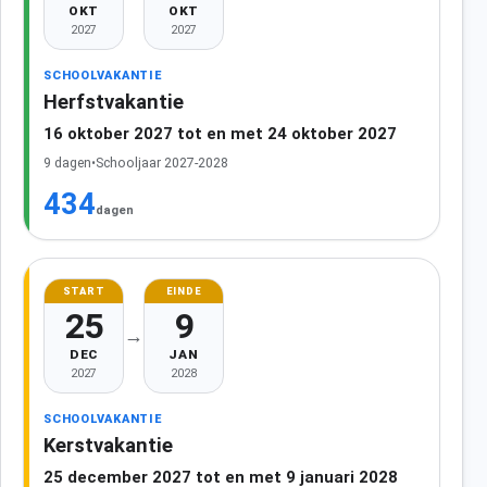
OKT
OKT
2027
2027
SCHOOLVAKANTIE
Herfstvakantie
16 oktober 2027 tot en met 24 oktober 2027
9 dagen
•
Schooljaar 2027-2028
434
dagen
START
EINDE
25
9
→
DEC
JAN
2027
2028
SCHOOLVAKANTIE
Kerstvakantie
25 december 2027 tot en met 9 januari 2028