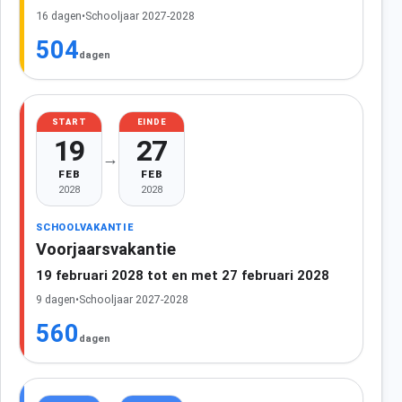
16 dagen
•
Schooljaar 2027-2028
504
dagen
START
EINDE
19
27
→
FEB
FEB
2028
2028
SCHOOLVAKANTIE
Voorjaarsvakantie
19 februari 2028 tot en met 27 februari 2028
9 dagen
•
Schooljaar 2027-2028
560
dagen