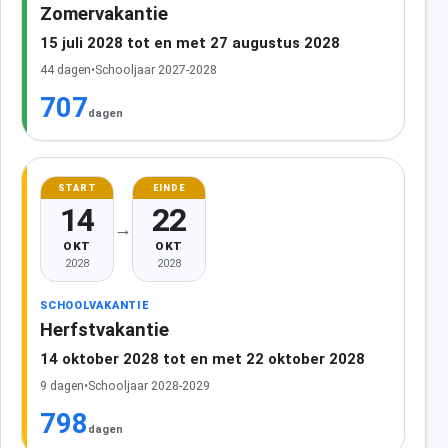
Zomervakantie
15 juli 2028 tot en met 27 augustus 2028
44 dagen
•
Schooljaar 2027-2028
707
dagen
START
EINDE
14
22
→
OKT
OKT
2028
2028
SCHOOLVAKANTIE
Herfstvakantie
14 oktober 2028 tot en met 22 oktober 2028
9 dagen
•
Schooljaar 2028-2029
798
dagen