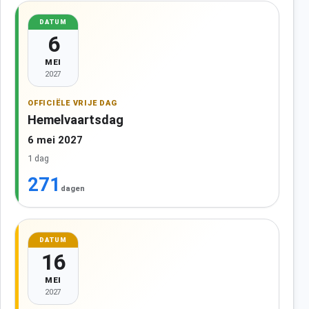
DATUM
6
MEI
2027
OFFICIËLE VRIJE DAG
Hemelvaartsdag
6 mei 2027
1 dag
271
dagen
DATUM
16
MEI
2027