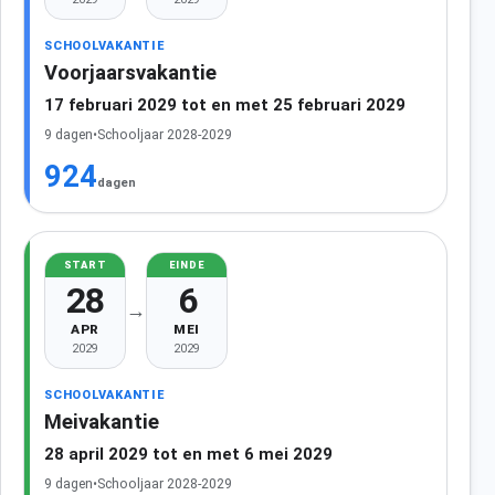
SCHOOLVAKANTIE
Voorjaarsvakantie
17 februari 2029 tot en met 25 februari 2029
9 dagen
•
Schooljaar 2028-2029
924
dagen
START
EINDE
28
6
→
APR
MEI
2029
2029
SCHOOLVAKANTIE
Meivakantie
28 april 2029 tot en met 6 mei 2029
9 dagen
•
Schooljaar 2028-2029