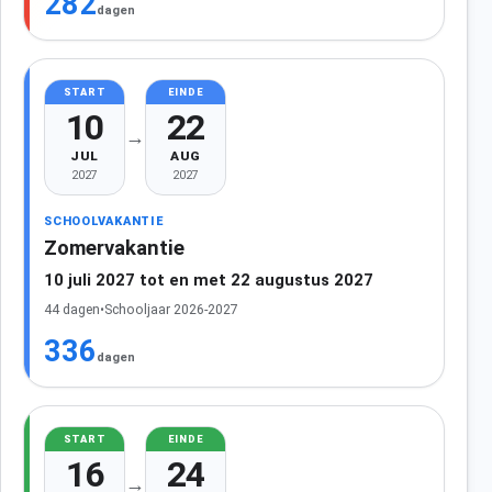
282
dagen
START
EINDE
10
22
→
JUL
AUG
2027
2027
SCHOOLVAKANTIE
Zomervakantie
10 juli 2027 tot en met 22 augustus 2027
44 dagen
•
Schooljaar 2026-2027
336
dagen
START
EINDE
16
24
→