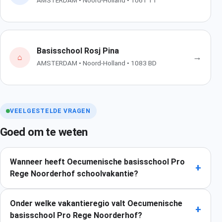
AMSTERDAM • Noord-Holland • 1061 TT
Basisschool Rosj Pina
→
⌂
AMSTERDAM • Noord-Holland • 1083 BD
VEELGESTELDE VRAGEN
Goed om te weten
Wanneer heeft Oecumenische basisschool Pro
+
Rege Noorderhof schoolvakantie?
Onder welke vakantieregio valt Oecumenische
+
basisschool Pro Rege Noorderhof?