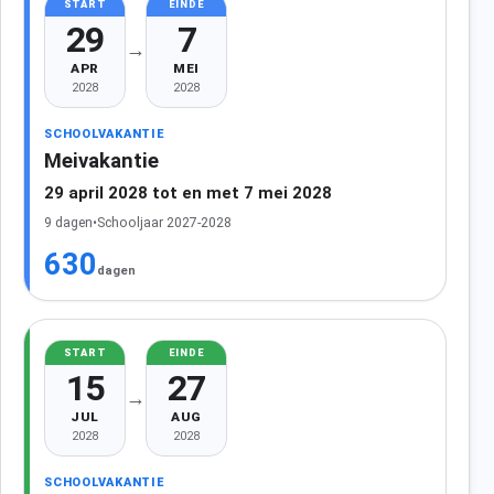
START
EINDE
29
7
→
APR
MEI
2028
2028
SCHOOLVAKANTIE
Meivakantie
29 april 2028 tot en met 7 mei 2028
9 dagen
•
Schooljaar 2027-2028
630
dagen
START
EINDE
15
27
→
JUL
AUG
2028
2028
SCHOOLVAKANTIE