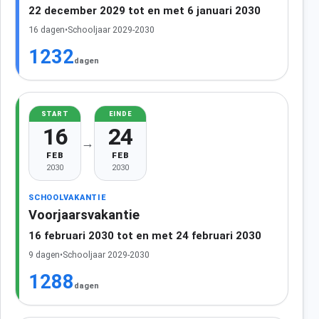
22 december 2029 tot en met 6 januari 2030
16 dagen
•
Schooljaar 2029-2030
1232
dagen
START
EINDE
16
24
→
FEB
FEB
2030
2030
SCHOOLVAKANTIE
Voorjaarsvakantie
16 februari 2030 tot en met 24 februari 2030
9 dagen
•
Schooljaar 2029-2030
1288
dagen