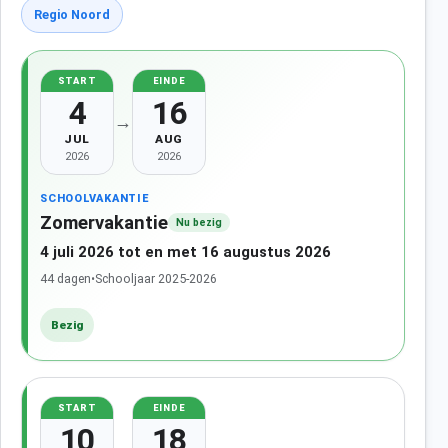
Regio Noord
START
EINDE
4
16
→
JUL
AUG
2026
2026
SCHOOLVAKANTIE
Zomervakantie
Nu bezig
4 juli 2026 tot en met 16 augustus 2026
44 dagen
•
Schooljaar 2025-2026
Bezig
START
EINDE
10
18