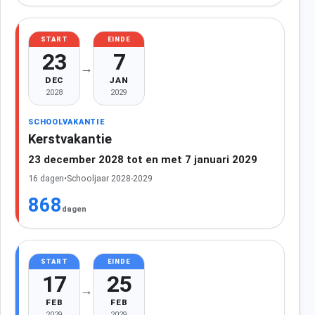
START
EINDE
23
7
→
DEC
JAN
2028
2029
SCHOOLVAKANTIE
Kerstvakantie
23 december 2028 tot en met 7 januari 2029
16 dagen
•
Schooljaar 2028-2029
868
dagen
START
EINDE
17
25
→
FEB
FEB
2029
2029