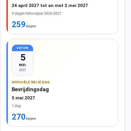
24 april 2027 tot en met 2 mei 2027
9 dagen
•
Schooljaar 2026-2027
259
dagen
DATUM
5
MEI
2027
OFFICIËLE VRIJE DAG
Bevrijdingsdag
5 mei 2027
1 dag
270
dagen