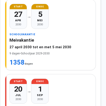
START
EINDE
27
5
→
APR
MEI
2030
2030
SCHOOLVAKANTIE
Meivakantie
27 april 2030 tot en met 5 mei 2030
9 dagen
•
Schooljaar 2029-2030
1358
dagen
START
EINDE
20
1
→
JUL
SEP
2030
2030