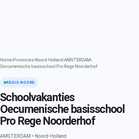
Home
›
Provincies
›
Noord-Holland
›
AMSTERDAM
›
Oecumenische basisschool Pro Rege Noorderhof
REGIO NOORD
Schoolvakanties
Oecumenische basisschool
Pro Rege Noorderhof
AMSTERDAM • Noord-Holland