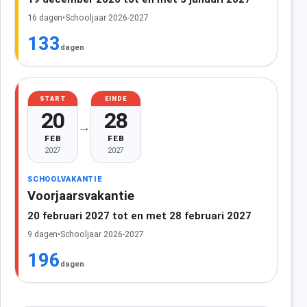
16 dagen
•
Schooljaar 2026-2027
133
dagen
START
EINDE
20
28
→
FEB
FEB
2027
2027
SCHOOLVAKANTIE
Voorjaarsvakantie
20 februari 2027 tot en met 28 februari 2027
9 dagen
•
Schooljaar 2026-2027
196
dagen