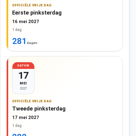
OFFICIËLE VRIJE DAG
Eerste pinksterdag
16 mei 2027
1 dag
281
dagen
DATUM
17
MEI
2027
OFFICIËLE VRIJE DAG
Tweede pinksterdag
17 mei 2027
1 dag