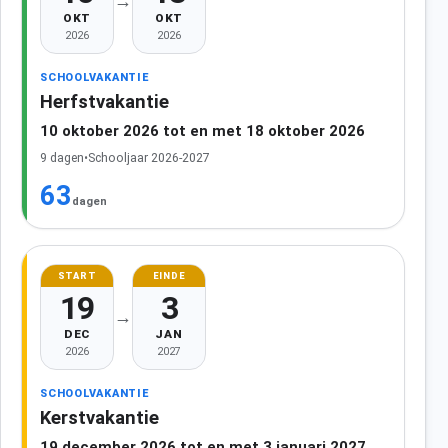
→
OKT
OKT
2026
2026
SCHOOLVAKANTIE
Herfstvakantie
10 oktober 2026 tot en met 18 oktober 2026
9 dagen
•
Schooljaar 2026-2027
63
dagen
START
EINDE
19
3
→
DEC
JAN
2026
2027
SCHOOLVAKANTIE
Kerstvakantie
19 december 2026 tot en met 3 januari 2027