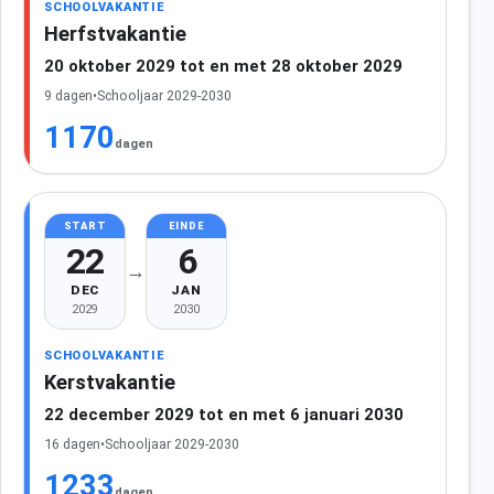
SCHOOLVAKANTIE
Herfstvakantie
20 oktober 2029 tot en met 28 oktober 2029
9 dagen
•
Schooljaar 2029-2030
1170
dagen
START
EINDE
22
6
→
DEC
JAN
2029
2030
SCHOOLVAKANTIE
Kerstvakantie
22 december 2029 tot en met 6 januari 2030
16 dagen
•
Schooljaar 2029-2030
1233
dagen