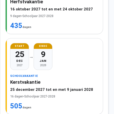
Herfstvakantie
16 oktober 2027 tot en met 24 oktober 2027
9 dagen
•
Schooljaar 2027-2028
435
dagen
START
EINDE
25
9
→
DEC
JAN
2027
2028
SCHOOLVAKANTIE
Kerstvakantie
25 december 2027 tot en met 9 januari 2028
16 dagen
•
Schooljaar 2027-2028
505
dagen