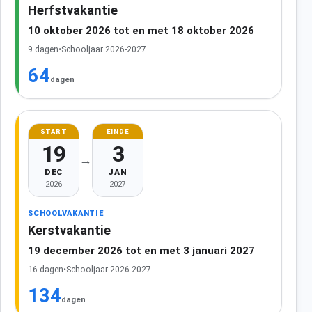
Herfstvakantie
10 oktober 2026 tot en met 18 oktober 2026
9 dagen
•
Schooljaar 2026-2027
64
dagen
START
EINDE
19
3
→
DEC
JAN
2026
2027
SCHOOLVAKANTIE
Kerstvakantie
19 december 2026 tot en met 3 januari 2027
16 dagen
•
Schooljaar 2026-2027
134
dagen