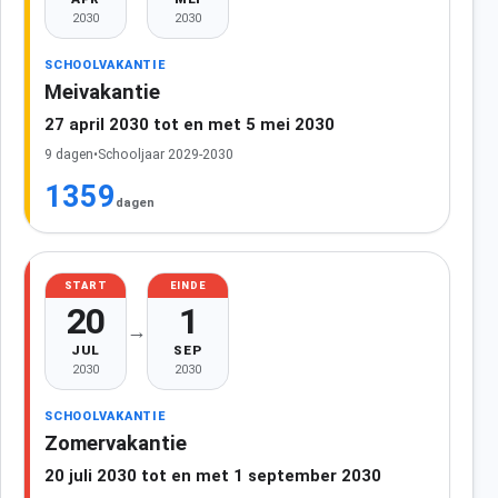
2030
2030
SCHOOLVAKANTIE
Meivakantie
27 april 2030 tot en met 5 mei 2030
9 dagen
•
Schooljaar 2029-2030
1359
dagen
START
EINDE
20
1
→
JUL
SEP
2030
2030
SCHOOLVAKANTIE
Zomervakantie
20 juli 2030 tot en met 1 september 2030