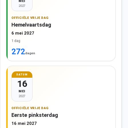
MEI
2027
OFFICIËLE VRIJE DAG
Hemelvaartsdag
6 mei 2027
1 dag
272
dagen
DATUM
16
MEI
2027
OFFICIËLE VRIJE DAG
Eerste pinksterdag
16 mei 2027