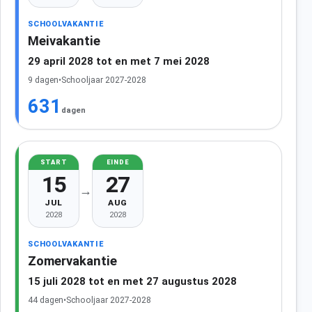
SCHOOLVAKANTIE
Meivakantie
29 april 2028 tot en met 7 mei 2028
9 dagen
•
Schooljaar 2027-2028
631
dagen
START
EINDE
15
27
→
JUL
AUG
2028
2028
SCHOOLVAKANTIE
Zomervakantie
15 juli 2028 tot en met 27 augustus 2028
44 dagen
•
Schooljaar 2027-2028