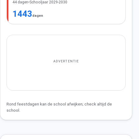
44 dagen
•
Schooljaar 2029-2030
1443
dagen
ADVERTENTIE
Rond feestdagen kan de school afwijken; check altijd de
school.