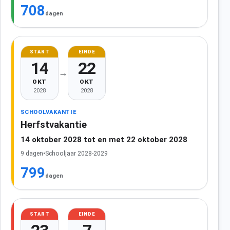
708
dagen
START
EINDE
14
22
→
OKT
OKT
2028
2028
SCHOOLVAKANTIE
Herfstvakantie
14 oktober 2028 tot en met 22 oktober 2028
9 dagen
•
Schooljaar 2028-2029
799
dagen
START
EINDE