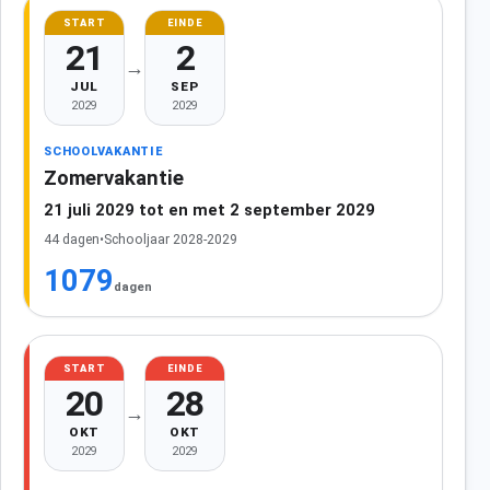
START
EINDE
21
2
→
JUL
SEP
2029
2029
SCHOOLVAKANTIE
Zomervakantie
21 juli 2029 tot en met 2 september 2029
44 dagen
•
Schooljaar 2028-2029
1079
dagen
START
EINDE
20
28
→
OKT
OKT
2029
2029