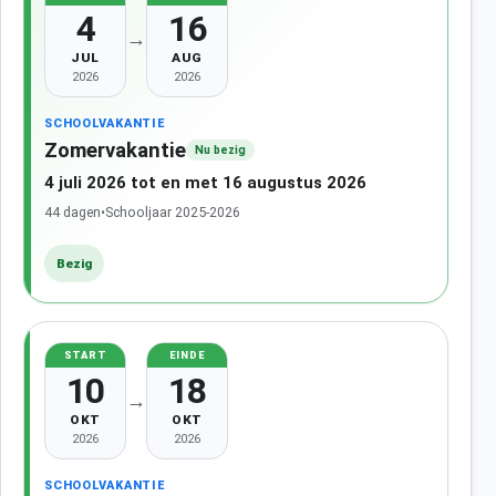
4
16
→
JUL
AUG
2026
2026
SCHOOLVAKANTIE
Zomervakantie
Nu bezig
4 juli 2026 tot en met 16 augustus 2026
44 dagen
•
Schooljaar 2025-2026
Bezig
START
EINDE
10
18
→
OKT
OKT
2026
2026
SCHOOLVAKANTIE