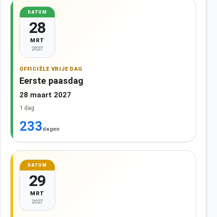
DATUM
28
MRT
2027
OFFICIËLE VRIJE DAG
Eerste paasdag
28 maart 2027
1 dag
233
dagen
DATUM
29
MRT
2027