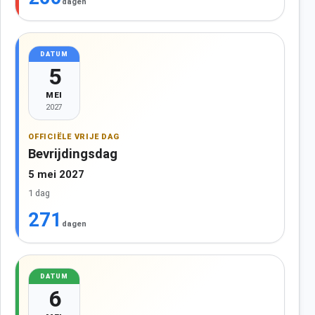
dagen
DATUM
5
MEI
2027
OFFICIËLE VRIJE DAG
Bevrijdingsdag
5 mei 2027
1 dag
271
dagen
DATUM
6