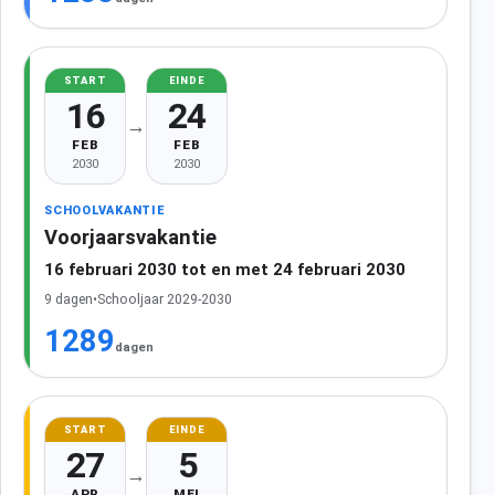
START
EINDE
16
24
→
FEB
FEB
2030
2030
SCHOOLVAKANTIE
Voorjaarsvakantie
16 februari 2030 tot en met 24 februari 2030
9 dagen
•
Schooljaar 2029-2030
1289
dagen
START
EINDE
27
5
→
APR
MEI