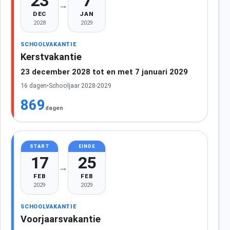
23
7
→
DEC
JAN
2028
2029
SCHOOLVAKANTIE
Kerstvakantie
23 december 2028 tot en met 7 januari 2029
16 dagen
•
Schooljaar 2028-2029
869
dagen
START
EINDE
17
25
→
FEB
FEB
2029
2029
SCHOOLVAKANTIE
Voorjaarsvakantie