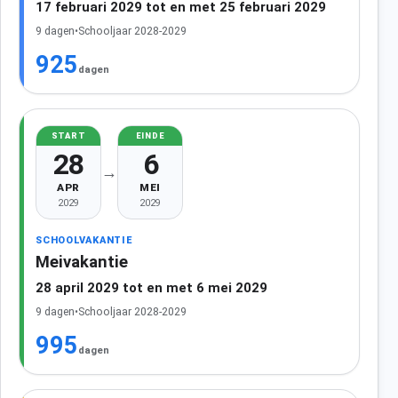
17 februari 2029 tot en met 25 februari 2029
9 dagen
•
Schooljaar 2028-2029
925
dagen
START
EINDE
28
6
→
APR
MEI
2029
2029
SCHOOLVAKANTIE
Meivakantie
28 april 2029 tot en met 6 mei 2029
9 dagen
•
Schooljaar 2028-2029
995
dagen