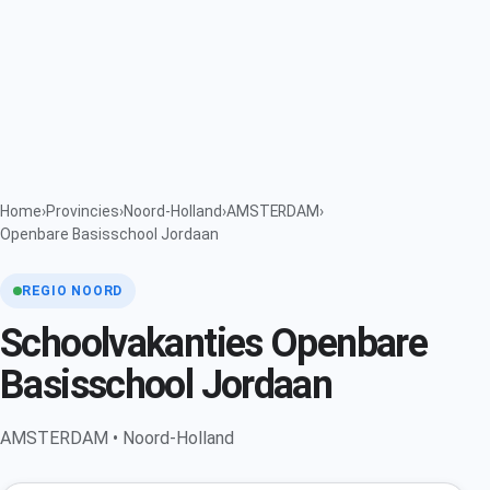
Home
›
Provincies
›
Noord-Holland
›
AMSTERDAM
›
Openbare Basisschool Jordaan
REGIO NOORD
Schoolvakanties Openbare
Basisschool Jordaan
AMSTERDAM • Noord-Holland