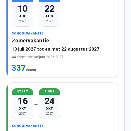
10
22
→
JUL
AUG
2027
2027
SCHOOLVAKANTIE
Zomervakantie
10 juli 2027 tot en met 22 augustus 2027
44 dagen
•
Schooljaar 2026-2027
337
dagen
START
EINDE
16
24
→
OKT
OKT
2027
2027
SCHOOLVAKANTIE