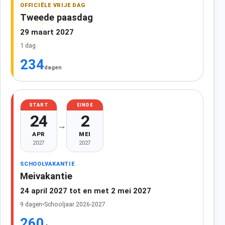
OFFICIËLE VRIJE DAG
Tweede paasdag
29 maart 2027
1 dag
234
dagen
START
EINDE
24
2
→
APR
MEI
2027
2027
SCHOOLVAKANTIE
Meivakantie
24 april 2027 tot en met 2 mei 2027
9 dagen
•
Schooljaar 2026-2027
260