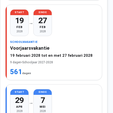
START
EINDE
19
27
→
FEB
FEB
2028
2028
SCHOOLVAKANTIE
Voorjaarsvakantie
19 februari 2028 tot en met 27 februari 2028
9 dagen
•
Schooljaar 2027-2028
561
dagen
START
EINDE
29
7
→
APR
MEI
2028
2028