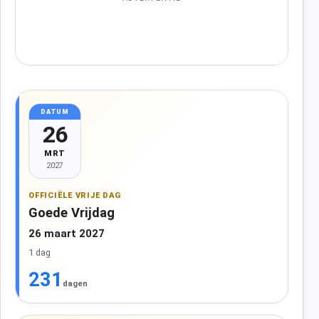
DATUM
26
MRT
2027
OFFICIËLE VRIJE DAG
Goede Vrijdag
26 maart 2027
1 dag
231
dagen