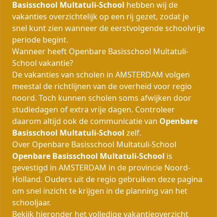
Basisschool Multatuli-School
hebben wij de
vakanties overzichtelijk op een rij gezet, zodat je
snel kunt zien wanneer de eerstvolgende schoolvrije
periode begint.
Wanneer heeft Openbare Basisschool Multatuli-
School vakantie?
De vakanties van scholen in AMSTERDAM volgen
meestal de richtlijnen van de overheid voor regio
noord. Toch kunnen scholen soms afwijken door
studiedagen of extra vrije dagen. Controleer
daarom altijd ook de communicatie van
Openbare
Basisschool Multatuli-School
zelf.
Over Openbare Basisschool Multatuli-School
Openbare Basisschool Multatuli-School
is
gevestigd in AMSTERDAM in de provincie Noord-
Holland. Ouders uit de regio gebruiken deze pagina
om snel inzicht te krijgen in de planning van het
schooljaar.
Bekijk hieronder het volledige vakantieoverzicht